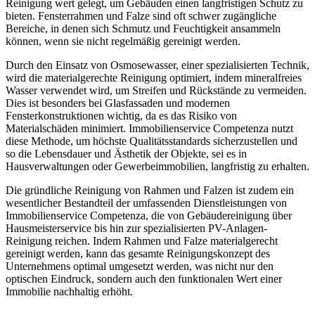
Reinigung wert gelegt, um Gebäuden einen langfristigen Schutz zu
bieten. Fensterrahmen und Falze sind oft schwer zugängliche
Bereiche, in denen sich Schmutz und Feuchtigkeit ansammeln
können, wenn sie nicht regelmäßig gereinigt werden.
Durch den Einsatz von Osmosewasser, einer spezialisierten Technik,
wird die materialgerechte Reinigung optimiert, indem mineralfreies
Wasser verwendet wird, um Streifen und Rückstände zu vermeiden.
Dies ist besonders bei Glasfassaden und modernen
Fensterkonstruktionen wichtig, da es das Risiko von
Materialschäden minimiert. Immobilienservice Competenza nutzt
diese Methode, um höchste Qualitätsstandards sicherzustellen und
so die Lebensdauer und Ästhetik der Objekte, sei es in
Hausverwaltungen oder Gewerbeimmobilien, langfristig zu erhalten.
Die gründliche Reinigung von Rahmen und Falzen ist zudem ein
wesentlicher Bestandteil der umfassenden Dienstleistungen von
Immobilienservice Competenza, die von Gebäudereinigung über
Hausmeisterservice bis hin zur spezialisierten PV-Anlagen-
Reinigung reichen. Indem Rahmen und Falze materialgerecht
gereinigt werden, kann das gesamte Reinigungskonzept des
Unternehmens optimal umgesetzt werden, was nicht nur den
optischen Eindruck, sondern auch den funktionalen Wert einer
Immobilie nachhaltig erhöht.