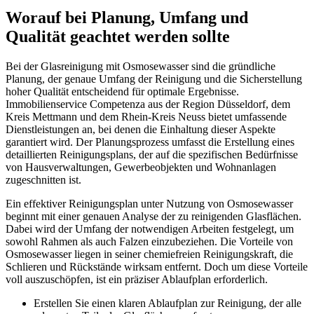
Worauf bei Planung, Umfang und
Qualität geachtet werden sollte
Bei der Glasreinigung mit Osmosewasser sind die gründliche
Planung, der genaue Umfang der Reinigung und die Sicherstellung
hoher Qualität entscheidend für optimale Ergebnisse.
Immobilienservice Competenza aus der Region Düsseldorf, dem
Kreis Mettmann und dem Rhein-Kreis Neuss bietet umfassende
Dienstleistungen an, bei denen die Einhaltung dieser Aspekte
garantiert wird. Der Planungsprozess umfasst die Erstellung eines
detaillierten Reinigungsplans, der auf die spezifischen Bedürfnisse
von Hausverwaltungen, Gewerbeobjekten und Wohnanlagen
zugeschnitten ist.
Ein effektiver Reinigungsplan unter Nutzung von Osmosewasser
beginnt mit einer genauen Analyse der zu reinigenden Glasflächen.
Dabei wird der Umfang der notwendigen Arbeiten festgelegt, um
sowohl Rahmen als auch Falzen einzubeziehen. Die Vorteile von
Osmosewasser liegen in seiner chemiefreien Reinigungskraft, die
Schlieren und Rückstände wirksam entfernt. Doch um diese Vorteile
voll auszuschöpfen, ist ein präziser Ablaufplan erforderlich.
Erstellen Sie einen klaren Ablaufplan zur Reinigung, der alle