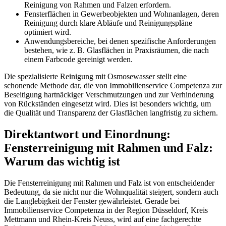
Reinigung von Rahmen und Falzen erfordern.
Fensterflächen in Gewerbeobjekten und Wohnanlagen, deren
Reinigung durch klare Abläufe und Reinigungspläne
optimiert wird.
Anwendungsbereiche, bei denen spezifische Anforderungen
bestehen, wie z. B. Glasflächen in Praxisräumen, die nach
einem Farbcode gereinigt werden.
Die spezialisierte Reinigung mit Osmosewasser stellt eine
schonende Methode dar, die von Immobilienservice Competenza zur
Beseitigung hartnäckiger Verschmutzungen und zur Verhinderung
von Rückständen eingesetzt wird. Dies ist besonders wichtig, um
die Qualität und Transparenz der Glasflächen langfristig zu sichern.
Direktantwort und Einordnung:
Fensterreinigung mit Rahmen und Falz:
Warum das wichtig ist
Die Fensterreinigung mit Rahmen und Falz ist von entscheidender
Bedeutung, da sie nicht nur die Wohnqualität steigert, sondern auch
die Langlebigkeit der Fenster gewährleistet. Gerade bei
Immobilienservice Competenza in der Region Düsseldorf, Kreis
Mettmann und Rhein-Kreis Neuss, wird auf eine fachgerechte