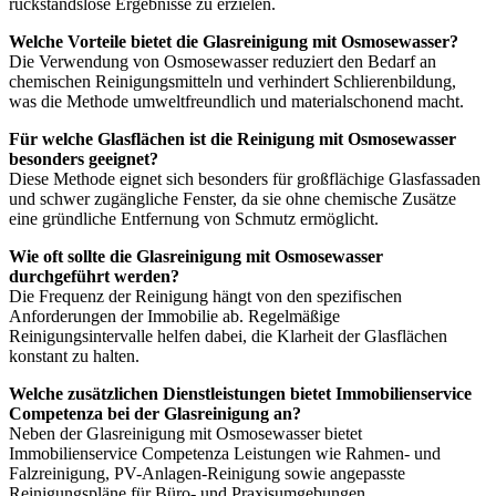
rückstandslose Ergebnisse zu erzielen.
Welche Vorteile bietet die Glasreinigung mit Osmosewasser?
Die Verwendung von Osmosewasser reduziert den Bedarf an
chemischen Reinigungsmitteln und verhindert Schlierenbildung,
was die Methode umweltfreundlich und materialschonend macht.
Für welche Glasflächen ist die Reinigung mit Osmosewasser
besonders geeignet?
Diese Methode eignet sich besonders für großflächige Glasfassaden
und schwer zugängliche Fenster, da sie ohne chemische Zusätze
eine gründliche Entfernung von Schmutz ermöglicht.
Wie oft sollte die Glasreinigung mit Osmosewasser
durchgeführt werden?
Die Frequenz der Reinigung hängt von den spezifischen
Anforderungen der Immobilie ab. Regelmäßige
Reinigungsintervalle helfen dabei, die Klarheit der Glasflächen
konstant zu halten.
Welche zusätzlichen Dienstleistungen bietet Immobilienservice
Competenza bei der Glasreinigung an?
Neben der Glasreinigung mit Osmosewasser bietet
Immobilienservice Competenza Leistungen wie Rahmen- und
Falzreinigung, PV-Anlagen-Reinigung sowie angepasste
Reinigungspläne für Büro- und Praxisumgebungen.