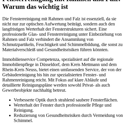
Warum das wichtig ist
Die Fensterreinigung mit Rahmen und Falz ist essenziell, da sie
nicht nur zur optischen Aufwertung beiträgt, sondern auch den
langfristigen Werterhalt der Fensterstrukturen sichert. Eine
professionelle Glas- und Fensterreinigung unter Einbeziehung von
Rahmen und Falz verhindert die Ansammlung von
Schmutzpartikeln, Feuchtigkeit und Schimmelbildung, die sonst zu
Materialverschleiß und Gesundheitsrisiken führen könnten.
Immobilienservice Competenza, spezialisiert auf die regionale
Immobilienpflege in Düsseldorf, dem Kreis Mettmann und dem
Rhein-Kreis Neuss, bietet einen umfassenden Service, der von der
Gebäudereinigung bis hin zur spezialisierten Fenster- und
Rahmenreinigung reicht. Mit Fokus auf klare Abläufe und
detaillierte Reinigungspläne werden sowohl Privat- als auch
Gewerbeobjekte nachhaltig betreut.
Verbesserte Optik durch strahlend saubere Fensterflächen.
Werterhalt der Fenster durch professionelle Pflege und
Reinigung.
Reduzierung von Gesundheitsrisiken durch Vermeidung von
Schimmel.