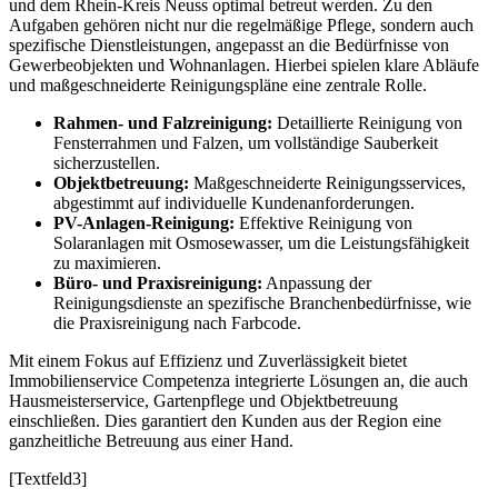
und dem Rhein-Kreis Neuss optimal betreut werden. Zu den
Aufgaben gehören nicht nur die regelmäßige Pflege, sondern auch
spezifische Dienstleistungen, angepasst an die Bedürfnisse von
Gewerbeobjekten und Wohnanlagen. Hierbei spielen klare Abläufe
und maßgeschneiderte Reinigungspläne eine zentrale Rolle.
Rahmen- und Falzreinigung:
Detaillierte Reinigung von
Fensterrahmen und Falzen, um vollständige Sauberkeit
sicherzustellen.
Objektbetreuung:
Maßgeschneiderte Reinigungsservices,
abgestimmt auf individuelle Kundenanforderungen.
PV-Anlagen-Reinigung:
Effektive Reinigung von
Solaranlagen mit Osmosewasser, um die Leistungsfähigkeit
zu maximieren.
Büro- und Praxisreinigung:
Anpassung der
Reinigungsdienste an spezifische Branchenbedürfnisse, wie
die Praxisreinigung nach Farbcode.
Mit einem Fokus auf Effizienz und Zuverlässigkeit bietet
Immobilienservice Competenza integrierte Lösungen an, die auch
Hausmeisterservice, Gartenpflege und Objektbetreuung
einschließen. Dies garantiert den Kunden aus der Region eine
ganzheitliche Betreuung aus einer Hand.
[Textfeld3]