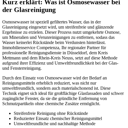
Kurz erklärt: Was ist Osmosewasser bei
der Glasreinigung
Osmosewasser ist speziell gefiltertes Wasser, das in der
Glasreinigung eingesetzt wird, um streifenfreie und glänzende
Ergebnisse zu erzielen. Dieser Prozess nutzt umgekehrte Osmose,
um Mineralien und Verunreinigungen zu entfernen, sodass das
Wasser keinerlei Rückstände beim Verdunsten hinterlässt.
Immobilienservice Competenza, Ihr regionaler Partner für
professionelle Reinigungsdienste in Düsseldorf, dem Kreis
Mettmann und dem Rhein-Kreis Neuss, setzt auf diese Methode
aufgrund ihrer Effizienz und Umweltfreundlichkeit bei der Glas-
und Fensterreinigung.
Durch den Einsatz von Osmosewasser wird der Bedarf an
Reinigungsmitteln erheblich reduziert, was nicht nur
umweltfreundlich, sondern auch materialschonend ist. Diese
Technik eignet sich ideal für großflächige Glasfassaden und schwer
zugängliche Fenster, da sie die gründliche Entfernung von
Schmutzpartikeln ohne chemische Zusätze ermöglicht.
Streifenfreie Reinigung ohne Rückstände
Reduzierter Einsatz chemischer Reinigungsmittel
Umweltfreundliche und nachhaltige Methode