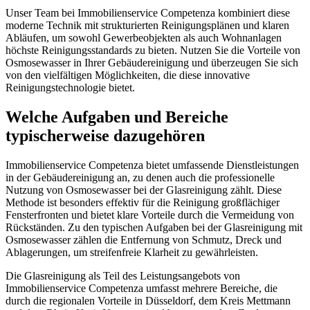
Unser Team bei Immobilienservice Competenza kombiniert diese
moderne Technik mit strukturierten Reinigungsplänen und klaren
Abläufen, um sowohl Gewerbeobjekten als auch Wohnanlagen
höchste Reinigungsstandards zu bieten. Nutzen Sie die Vorteile von
Osmosewasser in Ihrer Gebäudereinigung und überzeugen Sie sich
von den vielfältigen Möglichkeiten, die diese innovative
Reinigungstechnologie bietet.
Welche Aufgaben und Bereiche
typischerweise dazugehören
Immobilienservice Competenza bietet umfassende Dienstleistungen
in der Gebäudereinigung an, zu denen auch die professionelle
Nutzung von Osmosewasser bei der Glasreinigung zählt. Diese
Methode ist besonders effektiv für die Reinigung großflächiger
Fensterfronten und bietet klare Vorteile durch die Vermeidung von
Rückständen. Zu den typischen Aufgaben bei der Glasreinigung mit
Osmosewasser zählen die Entfernung von Schmutz, Dreck und
Ablagerungen, um streifenfreie Klarheit zu gewährleisten.
Die Glasreinigung als Teil des Leistungsangebots von
Immobilienservice Competenza umfasst mehrere Bereiche, die
durch die regionalen Vorteile in Düsseldorf, dem Kreis Mettmann