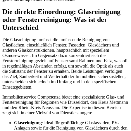
Die direkte Einordnung: Glasreinigung
oder Fensterreinigung: Was ist der
Unterschied
Die Glasreinigung umfasst die umfassende Reinigung von
Glasflächen, einschließlich Fenster, Fassaden, Glasdächern und
anderen Glaskonstruktionen, hauptsächlich mit speziellem
Osmosewasser. Im Gegensatz dazu konzentriert sich die
Fensterreinigung gezielt auf Fenster samt Rahmen und Falz, was oft
in regelmäßigen Abständen erfolgt, um sowohl die Optik als auch
die Substanz der Fenster zu erhalten. Beide Leistungen verfolgen
das Ziel, Sauberkeit und Werterhalt der Immobilien sicherzustellen,
unterscheiden sich jedoch im Umfang und in den spezifischen
Einsatzgebieten.
Immobilienservice Competenza bietet eine spezialisierte Glas- und
Fensterreinigung für Regionen wie Düsseldorf, den Kreis Mettmann
und den Rhein-Kreis Neuss an. Die Expertise in diesem Bereich
zeigt sich in einer Vielzahl von Dienstleistungen:
Glasreinigung
: Ideal für großflächige Glasfassaden, PV-
Anlagen sowie für die Reinigung von Glasdächern durch den