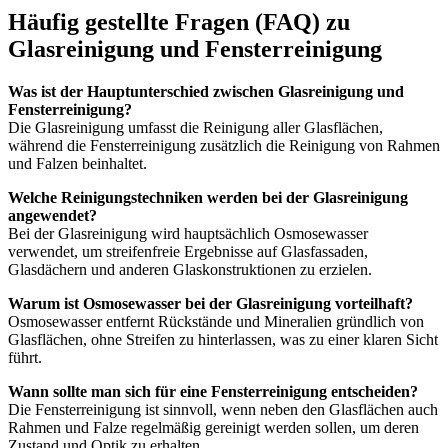
Häufig gestellte Fragen (FAQ) zu
Glasreinigung und Fensterreinigung
Was ist der Hauptunterschied zwischen Glasreinigung und
Fensterreinigung?
Die Glasreinigung umfasst die Reinigung aller Glasflächen,
während die Fensterreinigung zusätzlich die Reinigung von Rahmen
und Falzen beinhaltet.
Welche Reinigungstechniken werden bei der Glasreinigung
angewendet?
Bei der Glasreinigung wird hauptsächlich Osmosewasser
verwendet, um streifenfreie Ergebnisse auf Glasfassaden,
Glasdächern und anderen Glaskonstruktionen zu erzielen.
Warum ist Osmosewasser bei der Glasreinigung vorteilhaft?
Osmosewasser entfernt Rückstände und Mineralien gründlich von
Glasflächen, ohne Streifen zu hinterlassen, was zu einer klaren Sicht
führt.
Wann sollte man sich für eine Fensterreinigung entscheiden?
Die Fensterreinigung ist sinnvoll, wenn neben den Glasflächen auch
Rahmen und Falze regelmäßig gereinigt werden sollen, um deren
Zustand und Optik zu erhalten.