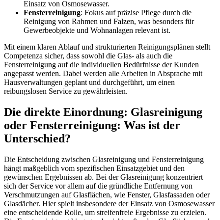
Einsatz von Osmosewasser.
Fensterreinigung
: Fokus auf präzise Pflege durch die
Reinigung von Rahmen und Falzen, was besonders für
Gewerbeobjekte und Wohnanlagen relevant ist.
Mit einem klaren Ablauf und strukturierten Reinigungsplänen stellt
Competenza sicher, dass sowohl die Glas- als auch die
Fensterreinigung auf die individuellen Bedürfnisse der Kunden
angepasst werden. Dabei werden alle Arbeiten in Absprache mit
Hausverwaltungen geplant und durchgeführt, um einen
reibungslosen Service zu gewährleisten.
Die direkte Einordnung: Glasreinigung
oder Fensterreinigung: Was ist der
Unterschied?
Die Entscheidung zwischen Glasreinigung und Fensterreinigung
hängt maßgeblich vom spezifischen Einsatzgebiet und den
gewünschen Ergebnissen ab. Bei der Glasreinigung konzentriert
sich der Service vor allem auf die gründliche Entfernung von
Verschmutzungen auf Glasflächen, wie Fenster, Glasfassaden oder
Glasdächer. Hier spielt insbesondere der Einsatz von Osmosewasser
eine entscheidende Rolle, um streifenfreie Ergebnisse zu erzielen.