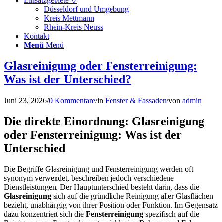
Einsatzgebiete ▽
Düsseldorf und Umgebung
Kreis Mettmann
Rhein-Kreis Neuss
Kontakt
Menü
Menü
Glasreinigung oder Fensterreinigung:
Was ist der Unterschied?
Juni 23, 2026
/
0 Kommentare
/
in
Fenster & Fassaden
/
von
admin
Die direkte Einordnung: Glasreinigung
oder Fensterreinigung: Was ist der
Unterschied
Die Begriffe Glasreinigung und Fensterreinigung werden oft
synonym verwendet, beschreiben jedoch verschiedene
Dienstleistungen. Der Hauptunterschied besteht darin, dass die
Glasreinigung
sich auf die gründliche Reinigung aller Glasflächen
bezieht, unabhängig von ihrer Position oder Funktion. Im Gegensatz
dazu konzentriert sich die
Fensterreinigung
spezifisch auf die