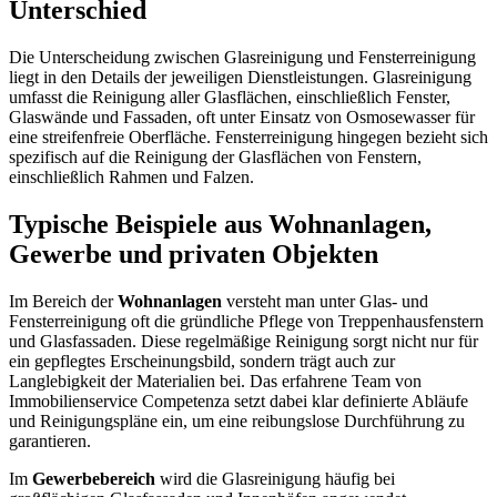
Unterschied
Die Unterscheidung zwischen Glasreinigung und Fensterreinigung
liegt in den Details der jeweiligen Dienstleistungen. Glasreinigung
umfasst die Reinigung aller Glasflächen, einschließlich Fenster,
Glaswände und Fassaden, oft unter Einsatz von Osmosewasser für
eine streifenfreie Oberfläche. Fensterreinigung hingegen bezieht sich
spezifisch auf die Reinigung der Glasflächen von Fenstern,
einschließlich Rahmen und Falzen.
Typische Beispiele aus Wohnanlagen,
Gewerbe und privaten Objekten
Im Bereich der
Wohnanlagen
versteht man unter Glas- und
Fensterreinigung oft die gründliche Pflege von Treppenhausfenstern
und Glasfassaden. Diese regelmäßige Reinigung sorgt nicht nur für
ein gepflegtes Erscheinungsbild, sondern trägt auch zur
Langlebigkeit der Materialien bei. Das erfahrene Team von
Immobilienservice Competenza setzt dabei klar definierte Abläufe
und Reinigungspläne ein, um eine reibungslose Durchführung zu
garantieren.
Im
Gewerbebereich
wird die Glasreinigung häufig bei