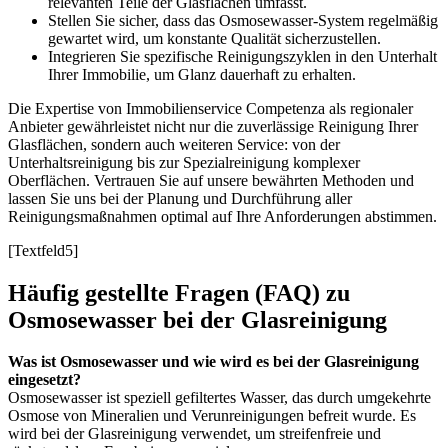
relevanten Teile der Glasflächen umfasst.
Stellen Sie sicher, dass das Osmosewasser-System regelmäßig
gewartet wird, um konstante Qualität sicherzustellen.
Integrieren Sie spezifische Reinigungszyklen in den Unterhalt
Ihrer Immobilie, um Glanz dauerhaft zu erhalten.
Die Expertise von Immobilienservice Competenza als regionaler
Anbieter gewährleistet nicht nur die zuverlässige Reinigung Ihrer
Glasflächen, sondern auch weiteren Service: von der
Unterhaltsreinigung bis zur Spezialreinigung komplexer
Oberflächen. Vertrauen Sie auf unsere bewährten Methoden und
lassen Sie uns bei der Planung und Durchführung aller
Reinigungsmaßnahmen optimal auf Ihre Anforderungen abstimmen.
[Textfeld5]
Häufig gestellte Fragen (FAQ) zu
Osmosewasser bei der Glasreinigung
Was ist Osmosewasser und wie wird es bei der Glasreinigung
eingesetzt?
Osmosewasser ist speziell gefiltertes Wasser, das durch umgekehrte
Osmose von Mineralien und Verunreinigungen befreit wurde. Es
wird bei der Glasreinigung verwendet, um streifenfreie und