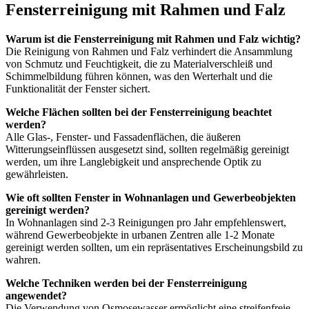
Fensterreinigung mit Rahmen und Falz
Warum ist die Fensterreinigung mit Rahmen und Falz wichtig?
Die Reinigung von Rahmen und Falz verhindert die Ansammlung
von Schmutz und Feuchtigkeit, die zu Materialverschleiß und
Schimmelbildung führen können, was den Werterhalt und die
Funktionalität der Fenster sichert.
Welche Flächen sollten bei der Fensterreinigung beachtet
werden?
Alle Glas-, Fenster- und Fassadenflächen, die äußeren
Witterungseinflüssen ausgesetzt sind, sollten regelmäßig gereinigt
werden, um ihre Langlebigkeit und ansprechende Optik zu
gewährleisten.
Wie oft sollten Fenster in Wohnanlagen und Gewerbeobjekten
gereinigt werden?
In Wohnanlagen sind 2-3 Reinigungen pro Jahr empfehlenswert,
während Gewerbeobjekte in urbanen Zentren alle 1-2 Monate
gereinigt werden sollten, um ein repräsentatives Erscheinungsbild zu
wahren.
Welche Techniken werden bei der Fensterreinigung
angewendet?
Die Verwendung von Osmosewasser ermöglicht eine streifenfreie