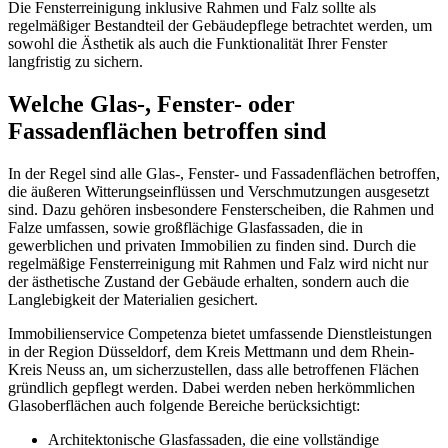
Die Fensterreinigung inklusive Rahmen und Falz sollte als
regelmäßiger Bestandteil der Gebäudepflege betrachtet werden, um
sowohl die Ästhetik als auch die Funktionalität Ihrer Fenster
langfristig zu sichern.
Welche Glas-, Fenster- oder
Fassadenflächen betroffen sind
In der Regel sind alle Glas-, Fenster- und Fassadenflächen betroffen,
die äußeren Witterungseinflüssen und Verschmutzungen ausgesetzt
sind. Dazu gehören insbesondere Fensterscheiben, die Rahmen und
Falze umfassen, sowie großflächige Glasfassaden, die in
gewerblichen und privaten Immobilien zu finden sind. Durch die
regelmäßige Fensterreinigung mit Rahmen und Falz wird nicht nur
der ästhetische Zustand der Gebäude erhalten, sondern auch die
Langlebigkeit der Materialien gesichert.
Immobilienservice Competenza bietet umfassende Dienstleistungen
in der Region Düsseldorf, dem Kreis Mettmann und dem Rhein-
Kreis Neuss an, um sicherzustellen, dass alle betroffenen Flächen
gründlich gepflegt werden. Dabei werden neben herkömmlichen
Glasoberflächen auch folgende Bereiche berücksichtigt:
Architektonische Glasfassaden, die eine vollständige