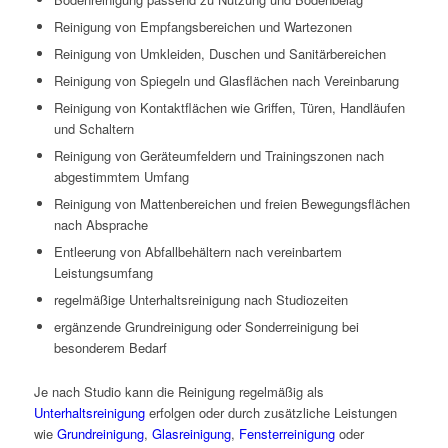
Reinigung von Empfangsbereichen und Wartezonen
Reinigung von Umkleiden, Duschen und Sanitärbereichen
Reinigung von Spiegeln und Glasflächen nach Vereinbarung
Reinigung von Kontaktflächen wie Griffen, Türen, Handläufen
und Schaltern
Reinigung von Geräteumfeldern und Trainingszonen nach
abgestimmtem Umfang
Reinigung von Mattenbereichen und freien Bewegungsflächen
nach Absprache
Entleerung von Abfallbehältern nach vereinbartem
Leistungsumfang
regelmäßige Unterhaltsreinigung nach Studiozeiten
ergänzende Grundreinigung oder Sonderreinigung bei
besonderem Bedarf
Je nach Studio kann die Reinigung regelmäßig als
Unterhaltsreinigung
erfolgen oder durch zusätzliche Leistungen
wie
Grundreinigung
,
Glasreinigung
,
Fensterreinigung
oder