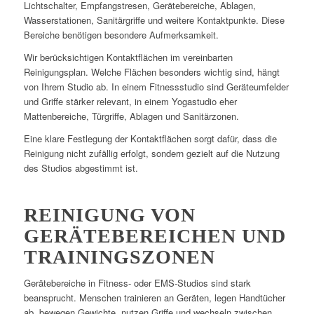
Lichtschalter, Empfangstresen, Gerätebereiche, Ablagen,
Wasserstationen, Sanitärgriffe und weitere Kontaktpunkte. Diese
Bereiche benötigen besondere Aufmerksamkeit.
Wir berücksichtigen Kontaktflächen im vereinbarten
Reinigungsplan. Welche Flächen besonders wichtig sind, hängt
von Ihrem Studio ab. In einem Fitnessstudio sind Geräteumfelder
und Griffe stärker relevant, in einem Yogastudio eher
Mattenbereiche, Türgriffe, Ablagen und Sanitärzonen.
Eine klare Festlegung der Kontaktflächen sorgt dafür, dass die
Reinigung nicht zufällig erfolgt, sondern gezielt auf die Nutzung
des Studios abgestimmt ist.
REINIGUNG VON
GERÄTEBEREICHEN UND
TRAININGSZONEN
Gerätebereiche in Fitness- oder EMS-Studios sind stark
beansprucht. Menschen trainieren an Geräten, legen Handtücher
ab, bewegen Gewichte, nutzen Griffe und wechseln zwischen