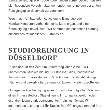
Sanitärzonen, Spiegel, Böden oder Nebenräume. Dadurch lassen
sich besondere Verschmutzungen entfernen, ohne den gesamten
Reinigungsplan dauerhaft zu verändern.
Wenn nach Umbau oder Renovierung Baustaub oder
Handwerkerspuren vorhanden sind, kann ergänzend eine
Baureinigung sinnvoll sein. Wir stimmen die passende Leistung
anhand des tatsächlichen Zustands ab.
STUDIOREINIGUNG IN
DÜSSELDORF
Düsseldorf ist das Zentrum unserer täglichen Arbeit. Wir
übernehmen Studioreinigung für Fitnessstudios, Yogastudios,
Tanzstudios, Pilatesstudios, EMS-Studios, Personal-Training-
Flächen und gewerbliche Bewegungsräume in vielen Stadtteilen.
Ob regelmäßige Reinigung eines Kursstudios, tägliche Reinigung
eines Fitnessstudios, Glasreinigung im Eingangsbereich oder
Grundreinigung stark beanspruchter Trainingsflächen: Wir
stimmen die Leistung auf Ihr Studio, Ihre Öffnungszeiten und Ihre