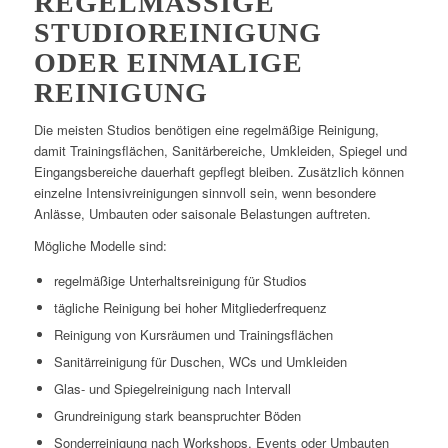
REGELMÄSSIGE S
TUDIOREINIGUNG O
DER EINMALIGE R
EINIGUNG
Die meisten Studios benötigen eine regelmäßige Reinigung,
damit Trainingsflächen, Sanitärbereiche, Umkleiden, Spiegel und
Eingangsbereiche dauerhaft gepflegt bleiben. Zusätzlich können
einzelne Intensivreinigungen sinnvoll sein, wenn besondere
Anlässe, Umbauten oder saisonale Belastungen auftreten.
Mögliche Modelle sind:
regelmäßige Unterhaltsreinigung für Studios
tägliche Reinigung bei hoher Mitgliederfrequenz
Reinigung von Kursräumen und Trainingsflächen
Sanitärreinigung für Duschen, WCs und Umkleiden
Glas- und Spiegelreinigung nach Intervall
Grundreinigung stark beanspruchter Böden
Sonderreinigung nach Workshops, Events oder Umbauten