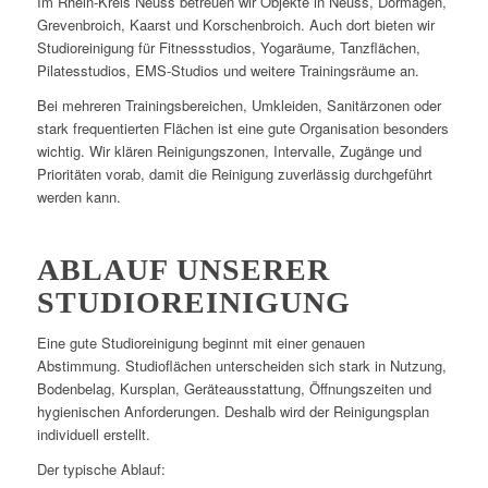
Im Rhein-Kreis Neuss betreuen wir Objekte in Neuss, Dormagen,
Grevenbroich, Kaarst und Korschenbroich. Auch dort bieten wir
Studioreinigung für Fitnessstudios, Yogaräume, Tanzflächen,
Pilatesstudios, EMS-Studios und weitere Trainingsräume an.
Bei mehreren Trainingsbereichen, Umkleiden, Sanitärzonen oder
stark frequentierten Flächen ist eine gute Organisation besonders
wichtig. Wir klären Reinigungszonen, Intervalle, Zugänge und
Prioritäten vorab, damit die Reinigung zuverlässig durchgeführt
werden kann.
ABLAUF UNSERER
STUDIOREINIGUNG
Eine gute Studioreinigung beginnt mit einer genauen
Abstimmung. Studioflächen unterscheiden sich stark in Nutzung,
Bodenbelag, Kursplan, Geräteausstattung, Öffnungszeiten und
hygienischen Anforderungen. Deshalb wird der Reinigungsplan
individuell erstellt.
Der typische Ablauf: