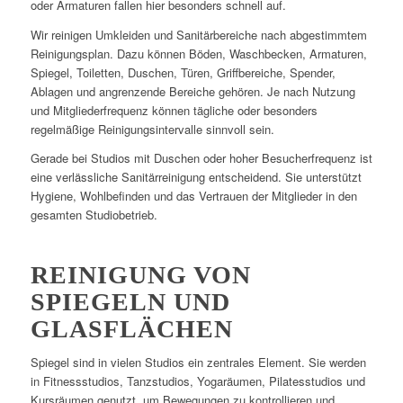
oder Armaturen fallen hier besonders schnell auf.
Wir reinigen Umkleiden und Sanitärbereiche nach abgestimmtem
Reinigungsplan. Dazu können Böden, Waschbecken, Armaturen,
Spiegel, Toiletten, Duschen, Türen, Griffbereiche, Spender,
Ablagen und angrenzende Bereiche gehören. Je nach Nutzung
und Mitgliederfrequenz können tägliche oder besonders
regelmäßige Reinigungsintervalle sinnvoll sein.
Gerade bei Studios mit Duschen oder hoher Besucherfrequenz ist
eine verlässliche Sanitärreinigung entscheidend. Sie unterstützt
Hygiene, Wohlbefinden und das Vertrauen der Mitglieder in den
gesamten Studiobetrieb.
REINIGUNG VON
SPIEGELN UND
GLASFLÄCHEN
Spiegel sind in vielen Studios ein zentrales Element. Sie werden
in Fitnessstudios, Tanzstudios, Yogaräumen, Pilatesstudios und
Kursräumen genutzt, um Bewegungen zu kontrollieren und