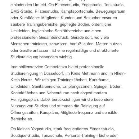
einladenden Umfeld. Ob Fitnessstudio, Yogastudio, Tanzstudio,
EMS-Studio, Pilatesstudio, Kampfsportschule, Bewegungsraum
oder Kursfläche: Mitglieder, Kunden und Besucher erwarten
saubere Trainingsbereiche, gepflegte Böden, ordentliche
Umkleiden, hygienische Sanitärbereiche und einen
professionellen Gesamteindruck. Gerade dort, wo viele
Menschen trainieren, schwitzen, barfuß laufen, Matten nutzen
oder Geräte anfassen, ist eine regelmäßige und strukturierte
Studioreinigung besonders wichtig.
Immobilienservice Competenza bietet professionelle
Studioreinigung in Düsseldorf, im Kreis Mettmann und im Rhein-
Kreis Neuss. Wir reinigen Trainingsflächen, Kursräume,
Umkleiden, Sanitärbereiche, Empfangszonen, Spiegel, Böden,
Kontaktflächen und Nebenräume nach abgestimmtem
Reinigungsplan. Dabei berücksichtigen wir die besondere
Nutzung von Studios und stimmen die Reinigung auf
Öffnungszeiten, Kurspläne, Mitgliederfrequenz und sensible
Bereiche ab.
Ob kleines Yogastudio, stark frequentiertes Fitnessstudio,
Boutique-Studio, Tanzschule, Personal-Training-Fläche oder