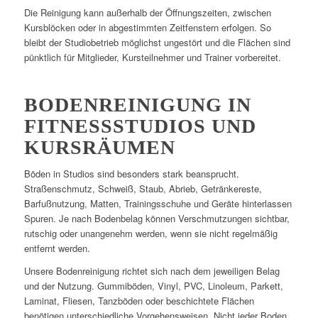
Die Reinigung kann außerhalb der Öffnungszeiten, zwischen
Kursblöcken oder in abgestimmten Zeitfenstern erfolgen. So
bleibt der Studiobetrieb möglichst ungestört und die Flächen sind
pünktlich für Mitglieder, Kursteilnehmer und Trainer vorbereitet.
BODENREINIGUNG IN
FITNESSSTUDIOS UND
KURSRÄUMEN
Böden in Studios sind besonders stark beansprucht.
Straßenschmutz, Schweiß, Staub, Abrieb, Getränkereste,
Barfußnutzung, Matten, Trainingsschuhe und Geräte hinterlassen
Spuren. Je nach Bodenbelag können Verschmutzungen sichtbar,
rutschig oder unangenehm werden, wenn sie nicht regelmäßig
entfernt werden.
Unsere Bodenreinigung richtet sich nach dem jeweiligen Belag
und der Nutzung. Gummiböden, Vinyl, PVC, Linoleum, Parkett,
Laminat, Fliesen, Tanzböden oder beschichtete Flächen
benötigen unterschiedliche Vorgehensweisen. Nicht jeder Boden