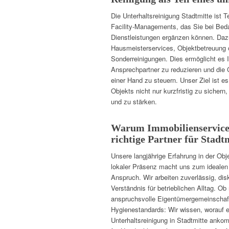
Die Unterhaltsreinigung Stadtmitte ist Te
Facility-Managements, das Sie bei Beda
Dienstleistungen ergänzen können. Daz
Hausmeisterservices, Objektbetreuung 
Sonderreinigungen. Dies ermöglicht es 
Ansprechpartner zu reduzieren und die 
einer Hand zu steuern. Unser Ziel ist e
Objekts nicht nur kurzfristig zu sichern,
und zu stärken.
Warum Immobilienservice
richtige Partner für Stadtm
Unsere langjährige Erfahrung in der Obj
lokaler Präsenz macht uns zum idealen 
Anspruch. Wir arbeiten zuverlässig, dis
Verständnis für betrieblichen Alltag. O
anspruchsvolle Eigentümergemeinschaft
Hygienestandards: Wir wissen, worauf e
Unterhaltsreinigung in Stadtmitte ank