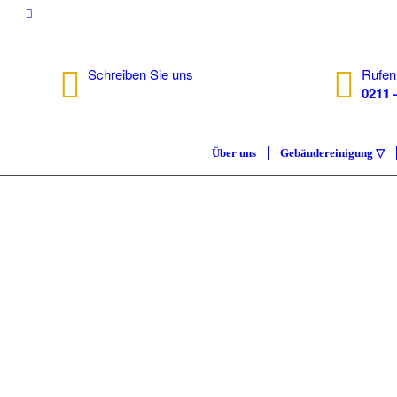
Schreiben Sie uns
Rufen
info@isc.nrw
0211 
Über uns
Gebäudereinigung ▽