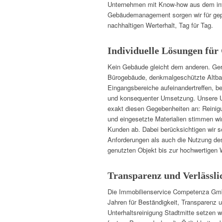
Unternehmen mit Know-how aus dem infr
Gebäudemanagement sorgen wir für gepf
nachhaltigen Werterhalt, Tag für Tag.
Individuelle Lösungen für
Kein Gebäude gleicht dem anderen. Ger
Bürogebäude, denkmalgeschützte Altbau
Eingangsbereiche aufeinandertreffen, 
und konsequenter Umsetzung. Unsere Un
exakt diesen Gegebenheiten an: Reinigu
und eingesetzte Materialien stimmen w
Kunden ab. Dabei berücksichtigen wir 
Anforderungen als auch die Nutzung de
genutzten Objekt bis zur hochwertigen
Transparenz und Verlässli
Die Immobilienservice Competenza Gmb
Jahren für Beständigkeit, Transparenz 
Unterhaltsreinigung Stadtmitte setzen w