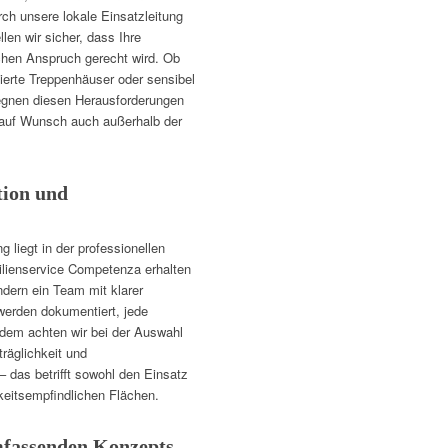
ch unsere lokale Einsatzleitung
len wir sicher, dass Ihre
schen Anspruch gerecht wird. Ob
ierte Treppenhäuser oder sensibel
egnen diesen Herausforderungen
, auf Wunsch auch außerhalb der
tion und
g liegt in der professionellen
ilienservice Competenza erhalten
dern ein Team mit klarer
werden dokumentiert, jede
udem achten wir bei der Auswahl
räglichkeit und
das betrifft sowohl den Einsatz
keitsempfindlichen Flächen.
umfassenden Konzepts