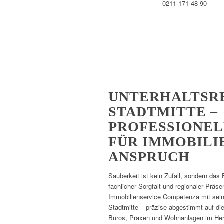
0211 171 48 90
UNTERHALTSR
STADTMITTE –
PROFESSIONEL
FÜR IMMOBILI
ANSPRUCH
Sauberkeit ist kein Zufall, sondern das 
fachlicher Sorgfalt und regionaler Präs
Immobilienservice Competenza mit seine
Stadtmitte – präzise abgestimmt auf d
Büros, Praxen und Wohnanlagen im Herze