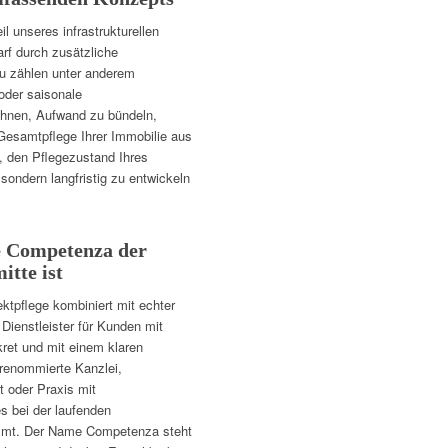
il unseres infrastrukturellen
rf durch zusätzliche
u zählen unter anderem
oder saisonale
Ihnen, Aufwand zu bündeln,
Gesamtpflege Ihrer Immobilie aus
s, den Pflegezustand Ihres
 sondern langfristig zu entwickeln
 Competenza der
itte ist
ektpflege kombiniert mit echter
Dienstleister für Kunden mit
kret und mit einem klaren
b renommierte Kanzlei,
 oder Praxis mit
s bei der laufenden
ommt. Der Name Competenza steht