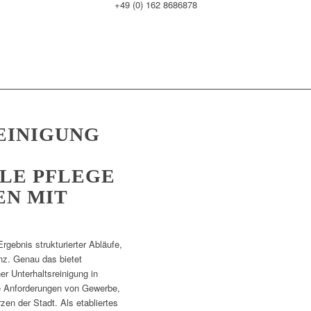
+49 (0) 162 8686878
EINIGUNG
LE PFLEGE
EN MIT
Ergebnis strukturierter Abläufe,
enz. Genau das bietet
r Unterhaltsreinigung in
ie Anforderungen von Gewerbe,
n der Stadt. Als etabliertes