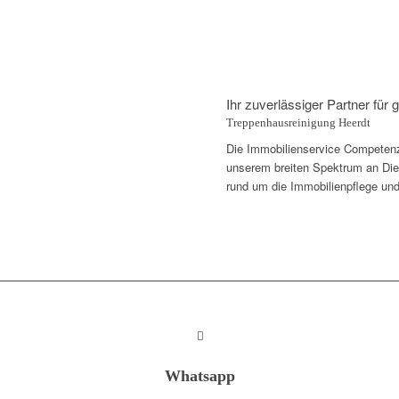
Ihr zuverlässiger Partner fü
Treppenhausreinigung Heerdt
Die Immobilienservice Competenza 
unserem breiten Spektrum an Diens
rund um die Immobilienpflege und
Whatsapp