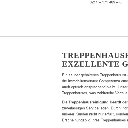
0211 – 171 489 – 0
TREPPENHAUSR
EXZELLENTE 
Ein sauber gehaltenes Treppenhaus ist
die Immobilienservice Competenza eine
auch optisch ansprechend bleibt. Unser
Treppenhauses, was zahlreiche Vorteile
Die
Treppenhausreinigung Heerdt
der 
zuverlässigen Service legen. Durch ind
unserer Kunden nicht nur erfüllt, sonde
Erscheinungsbild Ihres Treppenhauses 