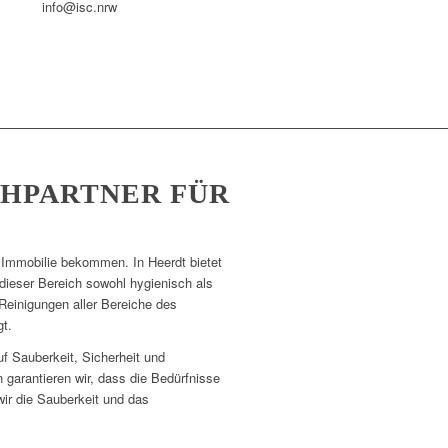
info@isc.nrw
CHPARTNER FÜR
 Immobilie bekommen. In Heerdt bietet
dieser Bereich sowohl hygienisch als
Reinigungen aller Bereiche des
t.
f Sauberkeit, Sicherheit und
garantieren wir, dass die Bedürfnisse
wir die Sauberkeit und das