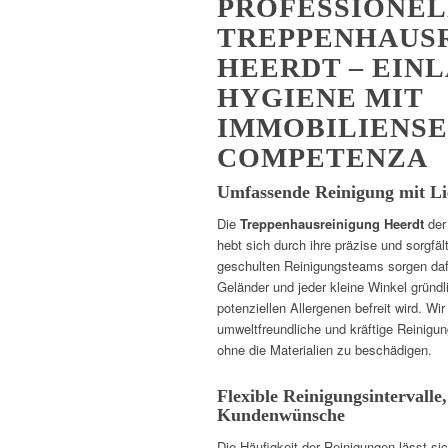
PROFESSIONE
TREPPENHAUS
HEERDT – EIN
HYGIENE MIT
IMMOBILIENSE
COMPETENZA
Umfassende Reinigung mit Li
Die
Treppenhausreinigung Heerdt
der
hebt sich durch ihre präzise und sorgfäl
geschulten Reinigungsteams sorgen dafü
Geländer und jeder kleine Winkel gründ
potenziellen Allergenen befreit wird. Wi
umweltfreundliche und kräftige Reinigungs
ohne die Materialien zu beschädigen.
Flexible Reinigungsintervalle
Kundenwünsche
Die Häufigkeit der Reinigungen lässt s