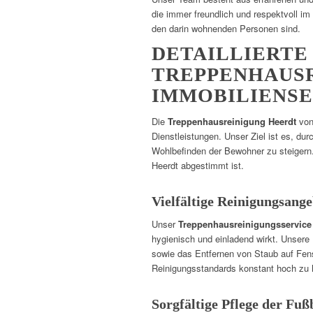
die immer freundlich und respektvoll i
den darin wohnenden Personen sind.
DETAILLIERTE
TREPPENHAUS
IMMOBILIENS
Die
Treppenhausreinigung Heerdt
von
Dienstleistungen. Unser Ziel ist es, d
Wohlbefinden der Bewohner zu steigern. 
Heerdt abgestimmt ist.
Vielfältige Reinigungsang
Unser
Treppenhausreinigungsservice 
hygienisch und einladend wirkt. Unsere
sowie das Entfernen von Staub auf Fens
Reinigungsstandards konstant hoch zu 
Sorgfältige Pflege der Fu