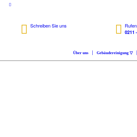
Schreiben Sie uns
Rufen
info@isc.nrw
0211 
Über uns
Gebäudereinigung ▽