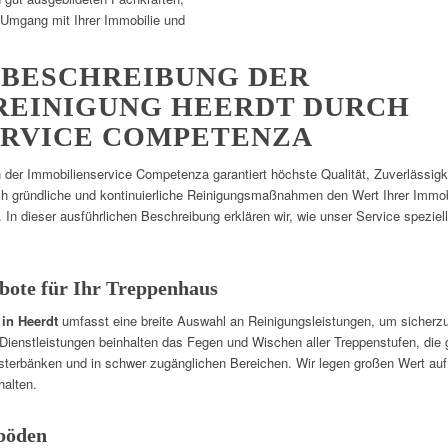
m Umgang mit Ihrer Immobilie und
 BESCHREIBUNG DER
REINIGUNG HEERDT DURCH
ERVICE COMPETENZA
 der Immobilienservice Competenza garantiert höchste Qualität, Zuverlässigk
urch gründliche und kontinuierliche Reinigungsmaßnahmen den Wert Ihrer Immob
In dieser ausführlichen Beschreibung erklären wir, wie unser Service speziel
ebote für Ihr Treppenhaus
in Heerdt
umfasst eine breite Auswahl an Reinigungsleistungen, um sicherzu
 Dienstleistungen beinhalten das Fegen und Wischen aller Treppenstufen, die 
terbänken und in schwer zugänglichen Bereichen. Wir legen großen Wert auf 
halten.
ßböden