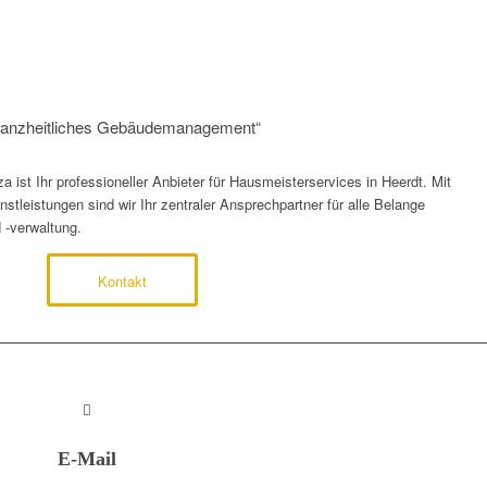
r ganzheitliches Gebäudemanagement“
ist Ihr professioneller Anbieter für Hausmeisterservices in Heerdt. Mit
tleistungen sind wir Ihr zentraler Ansprechpartner für alle Belange
 -verwaltung.
Kontakt
E-Mail