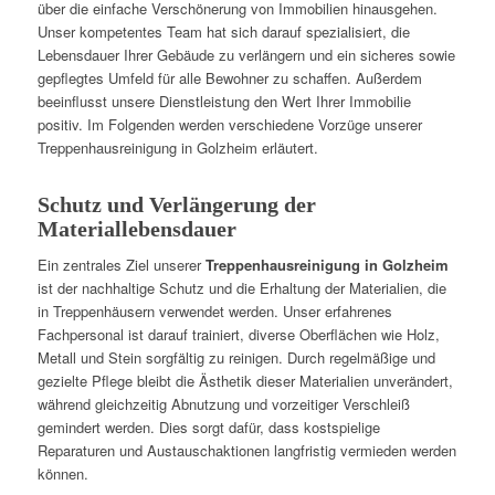
über die einfache Verschönerung von Immobilien hinausgehen.
Unser kompetentes Team hat sich darauf spezialisiert, die
Lebensdauer Ihrer Gebäude zu verlängern und ein sicheres sowie
gepflegtes Umfeld für alle Bewohner zu schaffen. Außerdem
beeinflusst unsere Dienstleistung den Wert Ihrer Immobilie
positiv. Im Folgenden werden verschiedene Vorzüge unserer
Treppenhausreinigung in Golzheim erläutert.
Schutz und Verlängerung der
Materiallebensdauer
Ein zentrales Ziel unserer
Treppenhausreinigung in Golzheim
ist der nachhaltige Schutz und die Erhaltung der Materialien, die
in Treppenhäusern verwendet werden. Unser erfahrenes
Fachpersonal ist darauf trainiert, diverse Oberflächen wie Holz,
Metall und Stein sorgfältig zu reinigen. Durch regelmäßige und
gezielte Pflege bleibt die Ästhetik dieser Materialien unverändert,
während gleichzeitig Abnutzung und vorzeitiger Verschleiß
gemindert werden. Dies sorgt dafür, dass kostspielige
Reparaturen und Austauschaktionen langfristig vermieden werden
können.