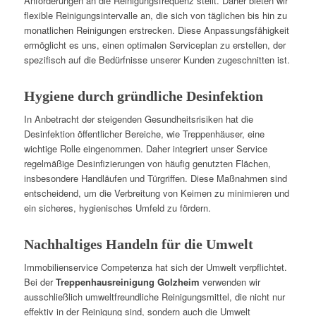
Anforderungen an die Reinigungsfrequenz stellt. Daher bieten wir
flexible Reinigungsintervalle an, die sich von täglichen bis hin zu
monatlichen Reinigungen erstrecken. Diese Anpassungsfähigkeit
ermöglicht es uns, einen optimalen Serviceplan zu erstellen, der
spezifisch auf die Bedürfnisse unserer Kunden zugeschnitten ist.
Hygiene durch gründliche Desinfektion
In Anbetracht der steigenden Gesundheitsrisiken hat die
Desinfektion öffentlicher Bereiche, wie Treppenhäuser, eine
wichtige Rolle eingenommen. Daher integriert unser Service
regelmäßige Desinfizierungen von häufig genutzten Flächen,
insbesondere Handläufen und Türgriffen. Diese Maßnahmen sind
entscheidend, um die Verbreitung von Keimen zu minimieren und
ein sicheres, hygienisches Umfeld zu fördern.
Nachhaltiges Handeln für die Umwelt
Immobilienservice Competenza hat sich der Umwelt verpflichtet.
Bei der
Treppenhausreinigung Golzheim
verwenden wir
ausschließlich umweltfreundliche Reinigungsmittel, die nicht nur
effektiv in der Reinigung sind, sondern auch die Umwelt