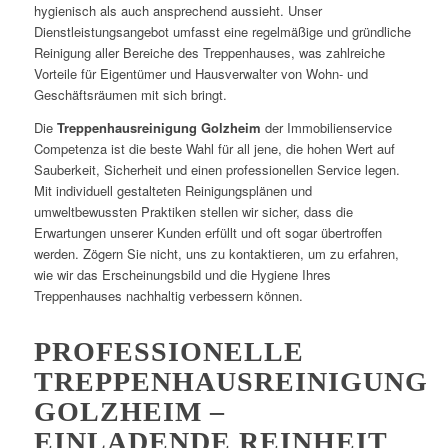
hygienisch als auch ansprechend aussieht. Unser
Dienstleistungsangebot umfasst eine regelmäßige und gründliche
Reinigung aller Bereiche des Treppenhauses, was zahlreiche
Vorteile für Eigentümer und Hausverwalter von Wohn- und
Geschäftsräumen mit sich bringt.
Die
Treppenhausreinigung Golzheim
der Immobilienservice
Competenza ist die beste Wahl für all jene, die hohen Wert auf
Sauberkeit, Sicherheit und einen professionellen Service legen.
Mit individuell gestalteten Reinigungsplänen und
umweltbewussten Praktiken stellen wir sicher, dass die
Erwartungen unserer Kunden erfüllt und oft sogar übertroffen
werden. Zögern Sie nicht, uns zu kontaktieren, um zu erfahren,
wie wir das Erscheinungsbild und die Hygiene Ihres
Treppenhauses nachhaltig verbessern können.
PROFESSIONELLE
TREPPENHAUSREINIGUNG
GOLZHEIM –
EINLADENDE REINHEIT