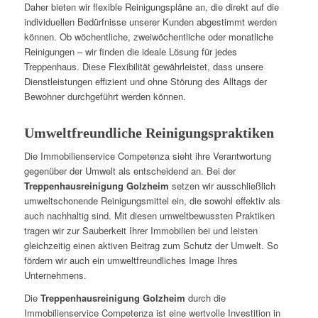
Daher bieten wir flexible Reinigungspläne an, die direkt auf die
individuellen Bedürfnisse unserer Kunden abgestimmt werden
können. Ob wöchentliche, zweiwöchentliche oder monatliche
Reinigungen – wir finden die ideale Lösung für jedes
Treppenhaus. Diese Flexibilität gewährleistet, dass unsere
Dienstleistungen effizient und ohne Störung des Alltags der
Bewohner durchgeführt werden können.
Umweltfreundliche Reinigungspraktiken
Die Immobilienservice Competenza sieht ihre Verantwortung
gegenüber der Umwelt als entscheidend an. Bei der
Treppenhausreinigung Golzheim
setzen wir ausschließlich
umweltschonende Reinigungsmittel ein, die sowohl effektiv als
auch nachhaltig sind. Mit diesen umweltbewussten Praktiken
tragen wir zur Sauberkeit Ihrer Immobilien bei und leisten
gleichzeitig einen aktiven Beitrag zum Schutz der Umwelt. So
fördern wir auch ein umweltfreundliches Image Ihres
Unternehmens.
Die
Treppenhausreinigung Golzheim
durch die
Immobilienservice Competenza ist eine wertvolle Investition in