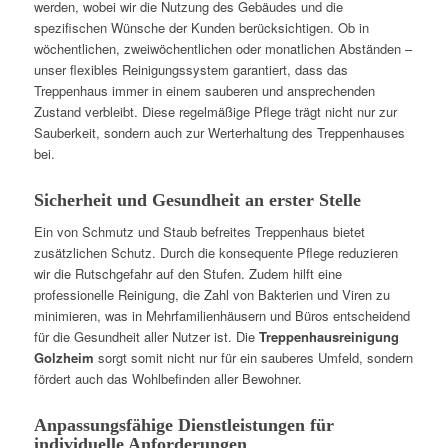
werden, wobei wir die Nutzung des Gebäudes und die
spezifischen Wünsche der Kunden berücksichtigen. Ob in
wöchentlichen, zweiwöchentlichen oder monatlichen Abständen –
unser flexibles Reinigungssystem garantiert, dass das
Treppenhaus immer in einem sauberen und ansprechenden
Zustand verbleibt. Diese regelmäßige Pflege trägt nicht nur zur
Sauberkeit, sondern auch zur Werterhaltung des Treppenhauses
bei.
Sicherheit und Gesundheit an erster Stelle
Ein von Schmutz und Staub befreites Treppenhaus bietet
zusätzlichen Schutz. Durch die konsequente Pflege reduzieren
wir die Rutschgefahr auf den Stufen. Zudem hilft eine
professionelle Reinigung, die Zahl von Bakterien und Viren zu
minimieren, was in Mehrfamilienhäusern und Büros entscheidend
für die Gesundheit aller Nutzer ist. Die
Treppenhausreinigung
Golzheim
sorgt somit nicht nur für ein sauberes Umfeld, sondern
fördert auch das Wohlbefinden aller Bewohner.
Anpassungsfähige Dienstleistungen für
individuelle Anforderungen