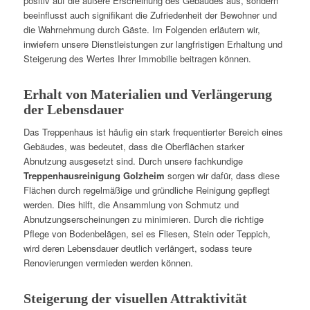
positiv auf die äußere Erscheinung des Gebäudes aus, sondern
beeinflusst auch signifikant die Zufriedenheit der Bewohner und
die Wahrnehmung durch Gäste. Im Folgenden erläutern wir,
inwiefern unsere Dienstleistungen zur langfristigen Erhaltung und
Steigerung des Wertes Ihrer Immobilie beitragen können.
Erhalt von Materialien und Verlängerung
der Lebensdauer
Das Treppenhaus ist häufig ein stark frequentierter Bereich eines
Gebäudes, was bedeutet, dass die Oberflächen starker
Abnutzung ausgesetzt sind. Durch unsere fachkundige
Treppenhausreinigung Golzheim
sorgen wir dafür, dass diese
Flächen durch regelmäßige und gründliche Reinigung gepflegt
werden. Dies hilft, die Ansammlung von Schmutz und
Abnutzungserscheinungen zu minimieren. Durch die richtige
Pflege von Bodenbelägen, sei es Fliesen, Stein oder Teppich,
wird deren Lebensdauer deutlich verlängert, sodass teure
Renovierungen vermieden werden können.
Steigerung der visuellen Attraktivität