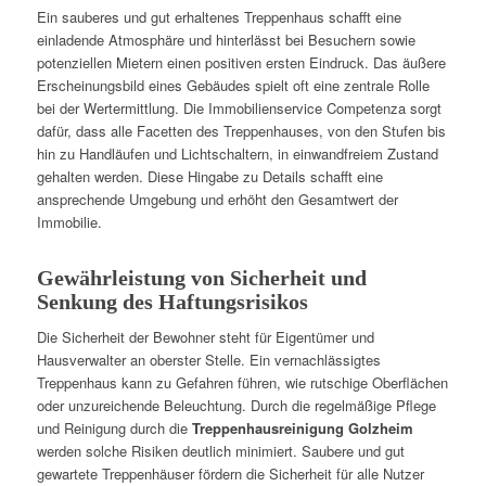
Ein sauberes und gut erhaltenes Treppenhaus schafft eine
einladende Atmosphäre und hinterlässt bei Besuchern sowie
potenziellen Mietern einen positiven ersten Eindruck. Das äußere
Erscheinungsbild eines Gebäudes spielt oft eine zentrale Rolle
bei der Wertermittlung. Die Immobilienservice Competenza sorgt
dafür, dass alle Facetten des Treppenhauses, von den Stufen bis
hin zu Handläufen und Lichtschaltern, in einwandfreiem Zustand
gehalten werden. Diese Hingabe zu Details schafft eine
ansprechende Umgebung und erhöht den Gesamtwert der
Immobilie.
Gewährleistung von Sicherheit und
Senkung des Haftungsrisikos
Die Sicherheit der Bewohner steht für Eigentümer und
Hausverwalter an oberster Stelle. Ein vernachlässigtes
Treppenhaus kann zu Gefahren führen, wie rutschige Oberflächen
oder unzureichende Beleuchtung. Durch die regelmäßige Pflege
und Reinigung durch die
Treppenhausreinigung Golzheim
werden solche Risiken deutlich minimiert. Saubere und gut
gewartete Treppenhäuser fördern die Sicherheit für alle Nutzer