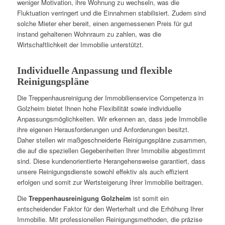
weniger Motivation, ihre Wohnung zu wechseln, was die
Fluktuation verringert und die Einnahmen stabilisiert. Zudem sind
solche Mieter eher bereit, einen angemessenen Preis für gut
instand gehaltenen Wohnraum zu zahlen, was die
Wirtschaftlichkeit der Immobilie unterstützt.
Individuelle Anpassung und flexible
Reinigungspläne
Die Treppenhausreinigung der Immobilienservice Competenza in
Golzheim bietet Ihnen hohe Flexibilität sowie individuelle
Anpassungsmöglichkeiten. Wir erkennen an, dass jede Immobilie
ihre eigenen Herausforderungen und Anforderungen besitzt.
Daher stellen wir maßgeschneiderte Reinigungspläne zusammen,
die auf die speziellen Gegebenheiten Ihrer Immobilie abgestimmt
sind. Diese kundenorientierte Herangehensweise garantiert, dass
unsere Reinigungsdienste sowohl effektiv als auch effizient
erfolgen und somit zur Wertsteigerung Ihrer Immobilie beitragen.
Die
Treppenhausreinigung Golzheim
ist somit ein
entscheidender Faktor für den Werterhalt und die Erhöhung Ihrer
Immobilie. Mit professionellen Reinigungsmethoden, die präzise