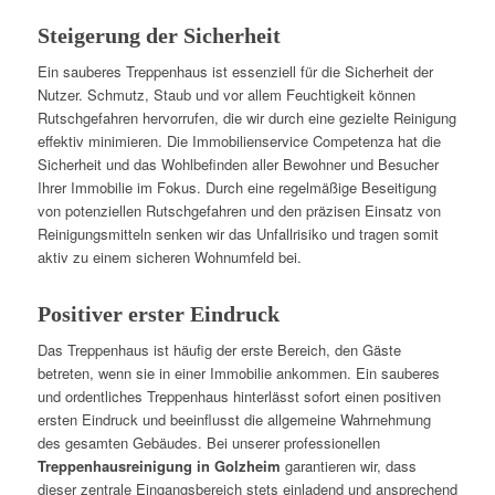
Steigerung der Sicherheit
Ein sauberes Treppenhaus ist essenziell für die Sicherheit der
Nutzer. Schmutz, Staub und vor allem Feuchtigkeit können
Rutschgefahren hervorrufen, die wir durch eine gezielte Reinigung
effektiv minimieren. Die Immobilienservice Competenza hat die
Sicherheit und das Wohlbefinden aller Bewohner und Besucher
Ihrer Immobilie im Fokus. Durch eine regelmäßige Beseitigung
von potenziellen Rutschgefahren und den präzisen Einsatz von
Reinigungsmitteln senken wir das Unfallrisiko und tragen somit
aktiv zu einem sicheren Wohnumfeld bei.
Positiver erster Eindruck
Das Treppenhaus ist häufig der erste Bereich, den Gäste
betreten, wenn sie in einer Immobilie ankommen. Ein sauberes
und ordentliches Treppenhaus hinterlässt sofort einen positiven
ersten Eindruck und beeinflusst die allgemeine Wahrnehmung
des gesamten Gebäudes. Bei unserer professionellen
Treppenhausreinigung in Golzheim
garantieren wir, dass
dieser zentrale Eingangsbereich stets einladend und ansprechend