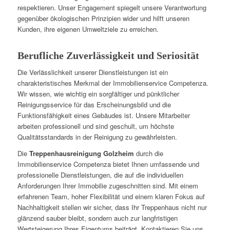
respektieren. Unser Engagement spiegelt unsere Verantwortung
gegenüber ökologischen Prinzipien wider und hilft unseren
Kunden, ihre eigenen Umweltziele zu erreichen.
Berufliche Zuverlässigkeit und Seriosität
Die Verlässlichkeit unserer Dienstleistungen ist ein
charakteristisches Merkmal der Immobilienservice Competenza.
Wir wissen, wie wichtig ein sorgfältiger und pünktlicher
Reinigungsservice für das Erscheinungsbild und die
Funktionsfähigkeit eines Gebäudes ist. Unsere Mitarbeiter
arbeiten professionell und sind geschult, um höchste
Qualitätsstandards in der Reinigung zu gewährleisten.
Die
Treppenhausreinigung Golzheim
durch die
Immobilienservice Competenza bietet Ihnen umfassende und
professionelle Dienstleistungen, die auf die individuellen
Anforderungen Ihrer Immobilie zugeschnitten sind. Mit einem
erfahrenen Team, hoher Flexibilität und einem klaren Fokus auf
Nachhaltigkeit stellen wir sicher, dass Ihr Treppenhaus nicht nur
glänzend sauber bleibt, sondern auch zur langfristigen
Wertsteigerung Ihres Eigentums beiträgt. Kontaktieren Sie uns,