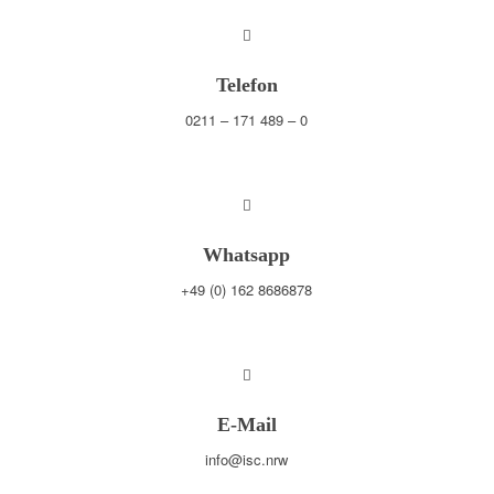
Telefon
0211 – 171 489 – 0
Whatsapp
+49 (0) 162 8686878
E-Mail
info@isc.nrw