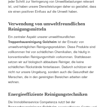
jeder Schritt zur Verringerung von Umweltbelastungen relevant
ist, und haben unsere Dienstleistungen daher so gestaltet, dass
sie einen positiven Einfluss auf die Umwelt haben.
Verwendung von umweltfreundlichen
Reinigungsmitteln
Ein zentraler Aspekt unserer umweltfreundlichen
Treppenhausreinigung Golzheim
ist der Einsatz von
umweltverträglichen Reinigungsprodukten. Diese Produkte sind
vollkommen frei von schädlichen Chemikalien, die häufig in
konventionellen Reinigungsmitteln vorkommen. Stattdessen
setzen wir auf biologisch abbaubare Reiniger, die keine
schädlichen Rückstände hinterlassen. Dadurch schützen wir
nicht nur unsere Umgebung, sondern auch die Gesundheit der
Menschen, die in den gereinigten Bereichen arbeiten oder
wohnen.
Energieeffiziente Reinigungstechniken
Die Immobilienservice Competenza nutzt bei der
Treppenhausreinigung Golzheim
energieeffiziente Geräte und