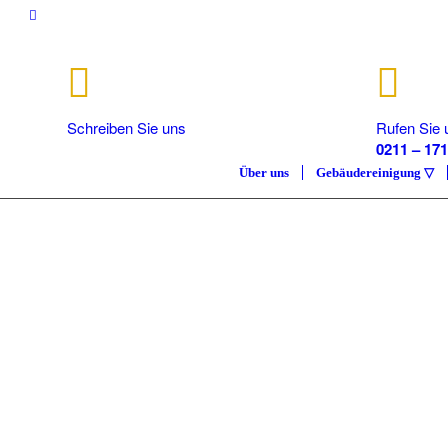
Schreiben Sie uns
Rufen Sie 
info@isc.nrw
0211 – 171
Über uns
Gebäudereinigung ▽