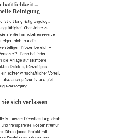
chaftlichkeit –
elle Reinigung
 ist oft langfristig angelegt.
tungsfähigkeit über Jahre zu
wie sie die
Immobilienservice
steigert nicht nur die
weistelligen Prozentbereich –
erschleiß. Denn bei jeder
 die Anlage auf sichtbare
ckten Defekte, frühzeitiges
n echter wirtschaftlicher Vorteil.
t also auch präventiv und gibt
ergieversorgung.
Sie sich verlassen
le ist unsere Dienstleistung ideal:
und transparente Kostenstruktur.
nd führen jedes Projekt mit
iche Dachfläche oder private