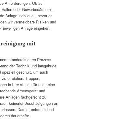
ale Anforderungen. Ob auf
en Hallen oder Gewerbedächern –
de Anlage individuell, bevor es
iden wir vermeidbare Risiken und
r jeweiligen Anlage eingehen.
reinigung mit
einem standardisierten Prozess,
Stand der Technik und langjährige
d speziell geschult, um auch
 zu erreichen. Treppen,
en in Itter stellen für uns keine
prechende Arbeitsgerät und
ere Anlagen fachgerecht zu
arauf, keinerlei Beschädigungen an
terlassen. Das ist entscheidend
 deren dauerhafte