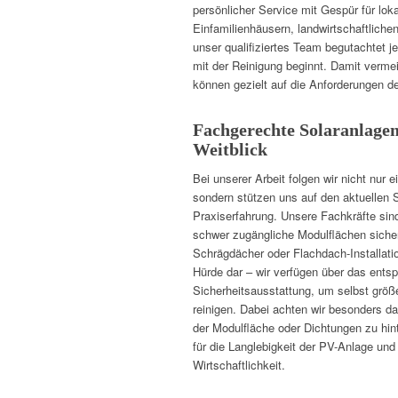
persönlicher Service mit Gespür für lok
Einfamilienhäusern, landwirtschaftlich
unser qualifiziertes Team begutachtet je
mit der Reinigung beginnt. Damit verme
können gezielt auf die Anforderungen de
Fachgerechte Solaranlagen
Weitblick
Bei unserer Arbeit folgen wir nicht nur 
sondern stützen uns auf den aktuellen 
Praxiserfahrung. Unsere Fachkräfte sin
schwer zugängliche Modulflächen sicher
Schrägdächer oder Flachdach-Installation
Hürde dar – wir verfügen über das ents
Sicherheitsausstattung, um selbst größ
reinigen. Dabei achten wir besonders d
der Modulfläche oder Dichtungen zu hin
für die Langlebigkeit der PV-Anlage und
Wirtschaftlichkeit.