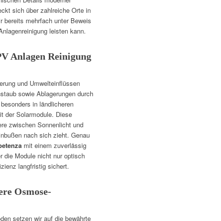
ckt sich über zahlreiche Orte in
ir bereits mehrfach unter Beweis
 Anlagenreinigung leisten kann.
PV Anlagen Reinigung
terung und Umwelteinflüssen
instaub sowie Ablagerungen durch
 besonders in ländlicheren
eit der Solarmodule. Diese
ere zwischen Sonnenlicht und
inbußen nach sich zieht. Genau
petenza
mit einem zuverlässig
 die Module nicht nur optisch
zienz langfristig sichert.
sere Osmose-
en setzen wir auf die bewährte