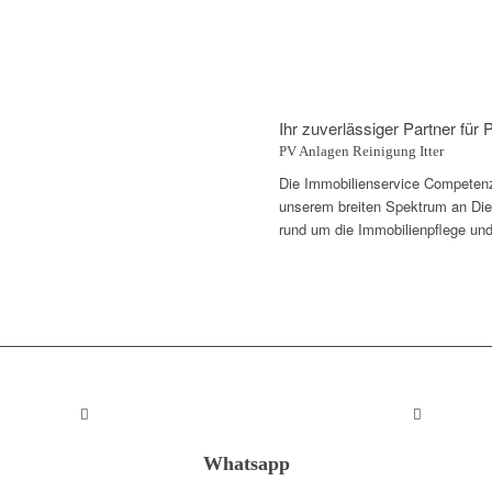
Ihr zuverlässiger Partner für 
PV Anlagen Reinigung Itter
Die Immobilienservice Competenza 
unserem breiten Spektrum an Diens
rund um die Immobilienpflege und
Whatsapp