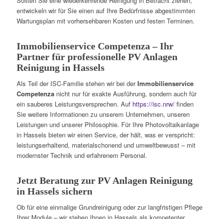
Sollten Sie eine wiederkehrende Reinigung in Betracht ziehen,
entwickeln wir für Sie einen auf Ihre Bedürfnisse abgestimmten
Wartungsplan mit vorhersehbaren Kosten und festen Terminen.
Immobilienservice Competenza – Ihr
Partner für professionelle PV Anlagen
Reinigung in Hassels
Als Teil der ISC-Familie stehen wir bei der
Immobilienservice
Competenza
nicht nur für exakte Ausführung, sondern auch für
ein sauberes Leistungsversprechen. Auf
https://isc.nrw/
finden
Sie weitere Informationen zu unserem Unternehmen, unseren
Leistungen und unserer Philosophie. Für Ihre Photovoltaikanlage
in Hassels bieten wir einen Service, der hält, was er verspricht:
leistungserhaltend, materialschonend und umweltbewusst – mit
modernster Technik und erfahrenem Personal.
Jetzt Beratung zur PV Anlagen Reinigung
in Hassels sichern
Ob für eine einmalige Grundreinigung oder zur langfristigen Pflege
Ihrer Module – wir stehen Ihnen in Hassels als kompetenter