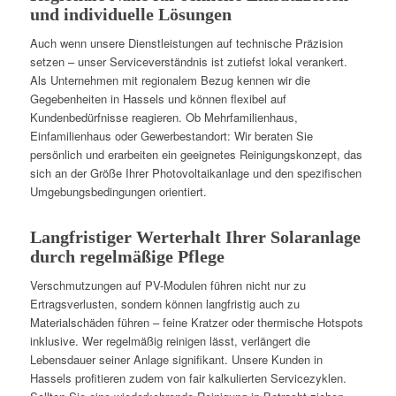
und individuelle Lösungen
Auch wenn unsere Dienstleistungen auf technische Präzision
setzen – unser Serviceverständnis ist zutiefst lokal verankert.
Als Unternehmen mit regionalem Bezug kennen wir die
Gegebenheiten in Hassels und können flexibel auf
Kundenbedürfnisse reagieren. Ob Mehrfamilienhaus,
Einfamilienhaus oder Gewerbestandort: Wir beraten Sie
persönlich und erarbeiten ein geeignetes Reinigungskonzept, das
sich an der Größe Ihrer Photovoltaikanlage und den spezifischen
Umgebungsbedingungen orientiert.
Langfristiger Werterhalt Ihrer Solaranlage
durch regelmäßige Pflege
Verschmutzungen auf PV-Modulen führen nicht nur zu
Ertragsverlusten, sondern können langfristig auch zu
Materialschäden führen – feine Kratzer oder thermische Hotspots
inklusive. Wer regelmäßig reinigen lässt, verlängert die
Lebensdauer seiner Anlage signifikant. Unsere Kunden in
Hassels profitieren zudem von fair kalkulierten Servicezyklen.