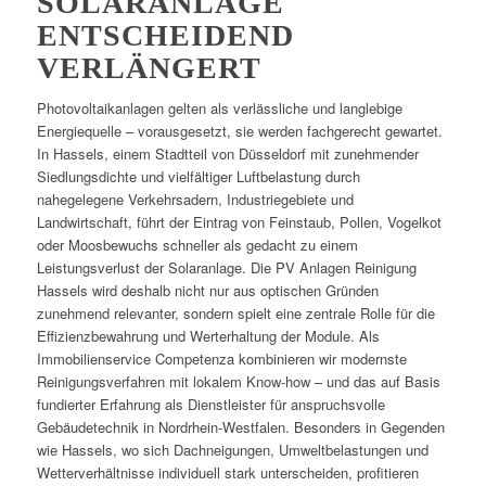
SOLARANLAGE
ENTSCHEIDEND
VERLÄNGERT
Photovoltaikanlagen gelten als verlässliche und langlebige
Energiequelle – vorausgesetzt, sie werden fachgerecht gewartet.
In Hassels, einem Stadtteil von Düsseldorf mit zunehmender
Siedlungsdichte und vielfältiger Luftbelastung durch
nahegelegene Verkehrsadern, Industriegebiete und
Landwirtschaft, führt der Eintrag von Feinstaub, Pollen, Vogelkot
oder Moosbewuchs schneller als gedacht zu einem
Leistungsverlust der Solaranlage. Die PV Anlagen Reinigung
Hassels wird deshalb nicht nur aus optischen Gründen
zunehmend relevanter, sondern spielt eine zentrale Rolle für die
Effizienzbewahrung und Werterhaltung der Module. Als
Immobilienservice Competenza kombinieren wir modernste
Reinigungsverfahren mit lokalem Know-how – und das auf Basis
fundierter Erfahrung als Dienstleister für anspruchsvolle
Gebäudetechnik in Nordrhein-Westfalen. Besonders in Gegenden
wie Hassels, wo sich Dachneigungen, Umweltbelastungen und
Wetterverhältnisse individuell stark unterscheiden, profitieren