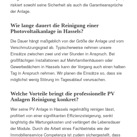
riskiert sowohl seine Sicherheit als auch die Garantieansprüche
der Anlage.
Wie lange dauert die Reinigung einer
Photovoltaikanlage in Hassels?
Die Dauer hängt maßgeblich von der Größe der Anlage und vom
Verschmutzungsgrad ab. Typischerweise nehmen unsere
Einsätze zwischen zwei und vier Stunden in Anspruch. Bei
großflächigen Installationen auf Mehrfamilienhäusern oder
Gewerbedächern in Hassels kann der Vorgang auch einen halben
Tag in Anspruch nehmen. Wir planen die Einsätze so, dass sie
möglichst wenig Störung im Tagesablauf verursachen.
Welche Vorteile bringt die professionelle PV
Anlagen Reinigung konkret?
Wer seine PV Anlage in Hassels regelmäßig reinigen lässt,
profitiert von einer signifikanten Effizienzsteigerung, senkt
langfristig die Wartungskosten und verlängert die Lebensdauer
der Module. Durch die Arbeit eines Fachbetriebs wie der
Immobilienservice Competenza ist zudem sichergestellt, dass