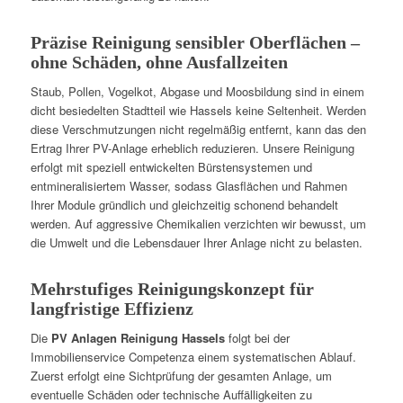
Präzise Reinigung sensibler Oberflächen –
ohne Schäden, ohne Ausfallzeiten
Staub, Pollen, Vogelkot, Abgase und Moosbildung sind in einem
dicht besiedelten Stadtteil wie Hassels keine Seltenheit. Werden
diese Verschmutzungen nicht regelmäßig entfernt, kann das den
Ertrag Ihrer PV-Anlage erheblich reduzieren. Unsere Reinigung
erfolgt mit speziell entwickelten Bürstensystemen und
entmineralisiertem Wasser, sodass Glasflächen und Rahmen
Ihrer Module gründlich und gleichzeitig schonend behandelt
werden. Auf aggressive Chemikalien verzichten wir bewusst, um
die Umwelt und die Lebensdauer Ihrer Anlage nicht zu belasten.
Mehrstufiges Reinigungskonzept für
langfristige Effizienz
Die
PV Anlagen Reinigung Hassels
folgt bei der
Immobilienservice Competenza einem systematischen Ablauf.
Zuerst erfolgt eine Sichtprüfung der gesamten Anlage, um
eventuelle Schäden oder technische Auffälligkeiten zu