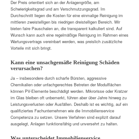
Der Preis orientiert sich an der Anlagengröße, am
Schwierigkeitsgrad und am Verschmutzungsgrad. Im
Durchschnitt liegen die Kosten für eine einmalige Reinigung im
mittleren zweistelligen bis niedrigen dreistelligen Bereich. Wir
bieten faire Pauschalen an, die transparent kalkuliert sind. Auf
Wunsch kann auch eine regelmäßige Reinigung im Rahmen eines
Wartungsvertrags vereinbart werden, was preislich zusätzliche
Vorteile mit sich bringt.
Kann eine unsachgemäße Reinigung Schäden
verursachen?
Ja – insbesondere durch scharfe Bürsten, aggressive
Chemikalien oder unfachgerechtes Betreten der Modulflächen
können PV-Elemente beschädigt werden. Mikrorisse oder Kratzer
im Glas bleiben oft unbemerkt, führen aber über Jahre hinweg zu
Leistungsverlusten oder Ausfällen. Deshalb ist es wichtig, auf ein
qualifiziertes Fachunternehmen wie die Immobilienservice
Competenza zu setzen. Unsere Verfahren sind explizit darauf
ausgelegt, Anlagen funktionsfähig und unversehrt zu halten.
Was unterscheidet Immobilienservice