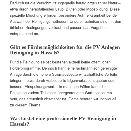
Dadurch ist die Verschmutzungsquelle häufig organischer Natur –
etwa durch herabfallendes Laub, Blüten oder Moosbildung. Diese
spezielle Mischung erfordert besondere Aufmerksamkeit bei der
Auswahl der Reinigungsmethoden. Unsere Techniker sind mit den
örtlichen Bedingungen vertraut und passen das Vorgehen
entsprechend an.
Gibt es Fördermöglichkeiten für die PV Anlagen
Reinigung in Hassels?
Für die Reinigung selbst bestehen aktuell keine öffentlichen
Förderprogramme. Dennoch kann eine fachmännisch gereinigte
Anlage durch die höhere Stromausbeute wirtschaftliche Vorteile
bringen – etwa durch verbesserte Eigenverbrauchsquoten oder
bessere Einspeisungswerte. In manchen Fällen kann die
Reinigung zudem Teil eines übergeordneten Wartungspakets
sein, das steuerlich absetzbar ist. Gerne beraten wir individuell
zu diesem Thema.
Was kostet eine professionelle PV Reinigung in
Hassels?