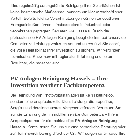
Eine regelmäßig durchgeführte Reinigung Ihrer Solarflächen ist
keine kosmetische Maßnahme, sondern ein klar wirtschaftlicher
Vorteil. Bereits leichte Verschmutzungen können zu deutlichen
Ertragseinbußen führen – insbesondere in industriell oder
verkehrsnah geprägten Gebieten wie Hassels. Durch die
professionelle PV Anlagen Reinigung beugt die Immobilienservice
Competenza Leistungsverlusten vor und unterstützt Sie dabei,
die volle Rentabilität Ihrer Investition zu sichern. Wir verbinden
technisches Know-how mit regionaler Erfahrung und liefern
Resultate, die messbar sind.
PV Anlagen Reinigung Hassels – Ihre
Investition verdient Fachkompetenz
Die Reinigung von Photovoltaikanlagen ist kein Routinejob,
sondern eine anspruchsvolle Dienstleistung, die Expertise,
Sorgfalt und detailorientiertes Vorgehen erfordert. Vertrauen Sie
auf die Erfahrung der Immobilienservice Competenza – Ihrem
Ansprechpartner für die fachkundige
PV Anlagen Reinigung
Hassels
. Kontaktieren Sie uns für eine persönliche Beratung oder
zur Terminvereinbarung direkt vor Ort. Wir sorgen dafür, dass Ihre