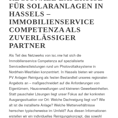
FÜR SOLARANLAGEN IN
HASSELS –
IMMOBILIENSERVICE
COMPETENZA ALS
ZUVERLÄSSIGER
PARTNER
Als Teil des Netzwerks von isc.nrw hat sich die
Immobilienservice Competenza auf spezialisierte
Servicedienstleistungen rund um Photovoltaiksysteme in
Nordrhein-Westfalen konzentriert. In Hassels bieten wir unsere
PV Anlagen Reinigung als festen Bestandteil unseres regionalen
Angebots an – maßgeschneidert auf die Anforderungen von
Eigentümern, Hausverwaltungen und kleineren Gewerbeeinheiten.
Statt pauschaler Lösungen liegt unser Fokus auf der konkreten
Ausgangssituation vor Ort: Welche Dachneigung liegt vor? Wie
alt ist die installierte Anlage? Welche Wetterverhältnisse
herrschen typischerweise im Umfeld? Aus diesen Informationen
erstellen wir ein individuelles Reinigungskonzept, das sowohl