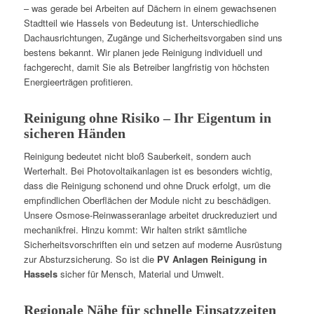
– was gerade bei Arbeiten auf Dächern in einem gewachsenen
Stadtteil wie Hassels von Bedeutung ist. Unterschiedliche
Dachausrichtungen, Zugänge und Sicherheitsvorgaben sind uns
bestens bekannt. Wir planen jede Reinigung individuell und
fachgerecht, damit Sie als Betreiber langfristig von höchsten
Energieerträgen profitieren.
Reinigung ohne Risiko – Ihr Eigentum in
sicheren Händen
Reinigung bedeutet nicht bloß Sauberkeit, sondern auch
Werterhalt. Bei Photovoltaikanlagen ist es besonders wichtig,
dass die Reinigung schonend und ohne Druck erfolgt, um die
empfindlichen Oberflächen der Module nicht zu beschädigen.
Unsere Osmose-Reinwasseranlage arbeitet druckreduziert und
mechanikfrei. Hinzu kommt: Wir halten strikt sämtliche
Sicherheitsvorschriften ein und setzen auf moderne Ausrüstung
zur Absturzsicherung. So ist die
PV Anlagen Reinigung in
Hassels
sicher für Mensch, Material und Umwelt.
Regionale Nähe für schnelle Einsatzzeiten