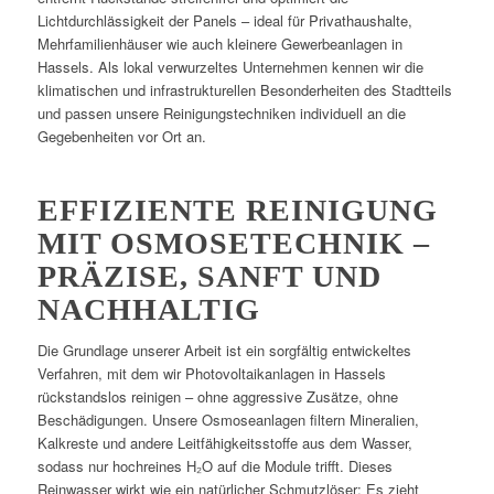
Lichtdurchlässigkeit der Panels – ideal für Privathaushalte,
Mehrfamilienhäuser wie auch kleinere Gewerbeanlagen in
Hassels. Als lokal verwurzeltes Unternehmen kennen wir die
klimatischen und infrastrukturellen Besonderheiten des Stadtteils
und passen unsere Reinigungstechniken individuell an die
Gegebenheiten vor Ort an.
EFFIZIENTE REINIGUNG
MIT OSMOSETECHNIK –
PRÄZISE, SANFT UND
NACHHALTIG
Die Grundlage unserer Arbeit ist ein sorgfältig entwickeltes
Verfahren, mit dem wir Photovoltaikanlagen in Hassels
rückstandslos reinigen – ohne aggressive Zusätze, ohne
Beschädigungen. Unsere Osmoseanlagen filtern Mineralien,
Kalkreste und andere Leitfähigkeitsstoffe aus dem Wasser,
sodass nur hochreines H₂O auf die Module trifft. Dieses
Reinwasser wirkt wie ein natürlicher Schmutzlöser: Es zieht