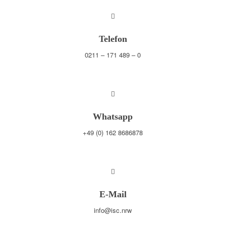
Telefon
0211 – 171 489 – 0
Whatsapp
+49 (0) 162 8686878
E-Mail
info@isc.nrw