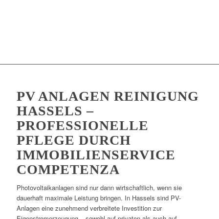
PV ANLAGEN REINIGUNG
HASSELS –
PROFESSIONELLE
PFLEGE DURCH
IMMOBILIENSERVICE
COMPETENZA
Photovoltaikanlagen sind nur dann wirtschaftlich, wenn sie
dauerhaft maximale Leistung bringen. In Hassels sind PV-
Anlagen eine zunehmend verbreitete Investition zur
Eigenstromerzeugung – sowohl auf privaten als auch auf