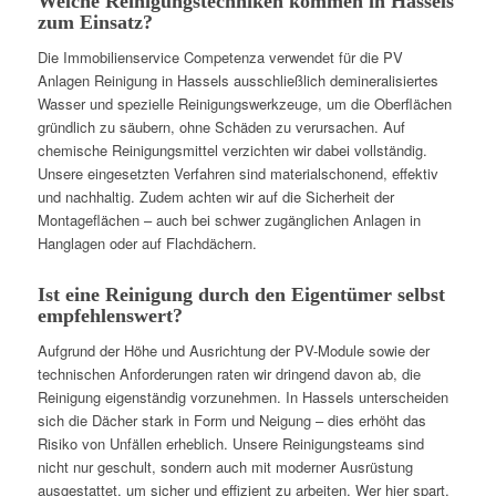
Welche Reinigungstechniken kommen in Hassels
zum Einsatz?
Die Immobilienservice Competenza verwendet für die PV
Anlagen Reinigung in Hassels ausschließlich demineralisiertes
Wasser und spezielle Reinigungswerkzeuge, um die Oberflächen
gründlich zu säubern, ohne Schäden zu verursachen. Auf
chemische Reinigungsmittel verzichten wir dabei vollständig.
Unsere eingesetzten Verfahren sind materialschonend, effektiv
und nachhaltig. Zudem achten wir auf die Sicherheit der
Montageflächen – auch bei schwer zugänglichen Anlagen in
Hanglagen oder auf Flachdächern.
Ist eine Reinigung durch den Eigentümer selbst
empfehlenswert?
Aufgrund der Höhe und Ausrichtung der PV-Module sowie der
technischen Anforderungen raten wir dringend davon ab, die
Reinigung eigenständig vorzunehmen. In Hassels unterscheiden
sich die Dächer stark in Form und Neigung – dies erhöht das
Risiko von Unfällen erheblich. Unsere Reinigungsteams sind
nicht nur geschult, sondern auch mit moderner Ausrüstung
ausgestattet, um sicher und effizient zu arbeiten. Wer hier spart,