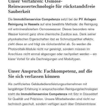
Unser Verfahren: Osmose-
Reinwassertechnologie für rückstandsfreie
Sauberkeit
Die
Immobilienservice Competenza
setzt bei der
PV Anlagen
Reinigung in Hassels
auf eine bewährte Methode: die Reinigung
mit entmineralisiertem Osmosewasser. Dieses besonders reine
Wasser kommt ganz ohne chemische Zusätze aus. Dank seiner
physikalischen Eigenschaften löst es Schmutzpartikel effektiv,
zieht diese an und trägt sie rückstandsfrei ab. So werden die
Photovoltaik-Module nicht nur gereinigt, sondern müssen im
Anschluss nicht einmal abgezogen oder nachpoliert werden – ein
klarer Vorteil für alle Dachneigungen und Modultypen.
Unser Anspruch: Fachkompetenz, auf die
Sie sich verlassen können
Als zertifiziertes Gebäudedienstleistungsunternehmen mit
langjähriger Erfahrung in anspruchsvollen Reinigungstechnologien
steht die
Immobilienservice Competenza
mit Sitz in Düsseldorf
für Qualität und Präzision. Unsere Mitarbeitenden sind nicht nur
technisch geschult, sondern verfügen auch über Ortskenntnisse