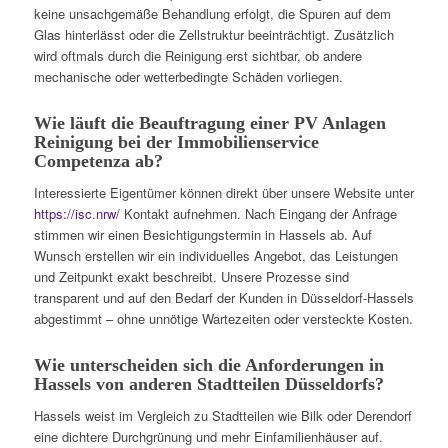
keine unsachgemäße Behandlung erfolgt, die Spuren auf dem
Glas hinterlässt oder die Zellstruktur beeinträchtigt. Zusätzlich
wird oftmals durch die Reinigung erst sichtbar, ob andere
mechanische oder wetterbedingte Schäden vorliegen.
Wie läuft die Beauftragung einer PV Anlagen
Reinigung bei der Immobilienservice
Competenza ab?
Interessierte Eigentümer können direkt über unsere Website unter
https://isc.nrw/
Kontakt aufnehmen. Nach Eingang der Anfrage
stimmen wir einen Besichtigungstermin in Hassels ab. Auf
Wunsch erstellen wir ein individuelles Angebot, das Leistungen
und Zeitpunkt exakt beschreibt. Unsere Prozesse sind
transparent und auf den Bedarf der Kunden in Düsseldorf-Hassels
abgestimmt – ohne unnötige Wartezeiten oder versteckte Kosten.
Wie unterscheiden sich die Anforderungen in
Hassels von anderen Stadtteilen Düsseldorfs?
Hassels weist im Vergleich zu Stadtteilen wie Bilk oder Derendorf
eine dichtere Durchgrünung und mehr Einfamilienhäuser auf.