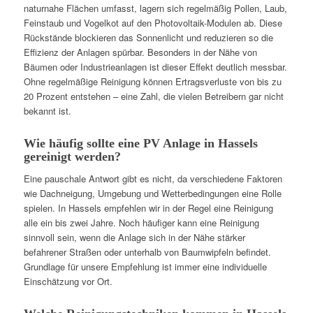
naturnahe Flächen umfasst, lagern sich regelmäßig Pollen, Laub,
Feinstaub und Vogelkot auf den Photovoltaik-Modulen ab. Diese
Rückstände blockieren das Sonnenlicht und reduzieren so die
Effizienz der Anlagen spürbar. Besonders in der Nähe von
Bäumen oder Industrieanlagen ist dieser Effekt deutlich messbar.
Ohne regelmäßige Reinigung können Ertragsverluste von bis zu
20 Prozent entstehen – eine Zahl, die vielen Betreibern gar nicht
bekannt ist.
Wie häufig sollte eine PV Anlage in Hassels
gereinigt werden?
Eine pauschale Antwort gibt es nicht, da verschiedene Faktoren
wie Dachneigung, Umgebung und Wetterbedingungen eine Rolle
spielen. In Hassels empfehlen wir in der Regel eine Reinigung
alle ein bis zwei Jahre. Noch häufiger kann eine Reinigung
sinnvoll sein, wenn die Anlage sich in der Nähe stärker
befahrener Straßen oder unterhalb von Baumwipfeln befindet.
Grundlage für unsere Empfehlung ist immer eine individuelle
Einschätzung vor Ort.