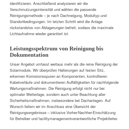
identifizieren. Anschließend analysieren wir die
Verschmutzungsintensität und wählen die passende
Reinigungsmethode – je nach Dachneigung, Modultyp und
Standortbedingungen. Im letzten Schritt wird die Anlage
rückstandslos von Ablagerungen befreit, sodass die maximale
Lichtaufnahme wieder garantiert ist.
Leistungsspektrum von Reinigung bis
Dokumentation
Unser Angebot umfasst weitaus mehr als die reine Reinigung der
Solarmodule. Wir überprüfen Halterungen auf festen Sitz,
erkennen Korrosionsspuren an Komponenten, kontrollieren
Kabelverläufe und dokumentieren Auffälligkeiten für nachfolgende
Wartungsmaßnahmen. Die Reinigung erfolgt nicht nur bei
optimaler Wetterlage, sondern auch unter Beachtung aller
Sicherheitsmaßnahmen, insbesondere bei Dachanlagen. Auf
Wunsch liefern wir im Anschluss eine Übersicht der
Reinigungsergebnisse – inklusive Vorher-Nachher-Einschätzung
für Betreiber und facilitymanagementverantwortliche Projektleiter.