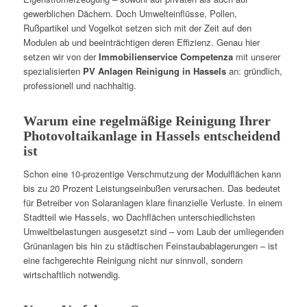
gewerblichen Dächern. Doch Umwelteinflüsse, Pollen,
Rußpartikel und Vogelkot setzen sich mit der Zeit auf den
Modulen ab und beeinträchtigen deren Effizienz. Genau hier
setzen wir von der
Immobilienservice Competenza
mit unserer
spezialisierten
PV Anlagen Reinigung in Hassels
an: gründlich,
professionell und nachhaltig.
Warum eine regelmäßige Reinigung Ihrer
Photovoltaikanlage in Hassels entscheidend
ist
Schon eine 10-prozentige Verschmutzung der Modulflächen kann
bis zu 20 Prozent Leistungseinbußen verursachen. Das bedeutet
für Betreiber von Solaranlagen klare finanzielle Verluste. In einem
Stadtteil wie Hassels, wo Dachflächen unterschiedlichsten
Umweltbelastungen ausgesetzt sind – vom Laub der umliegenden
Grünanlagen bis hin zu städtischen Feinstaubablagerungen – ist
eine fachgerechte Reinigung nicht nur sinnvoll, sondern
wirtschaftlich notwendig.