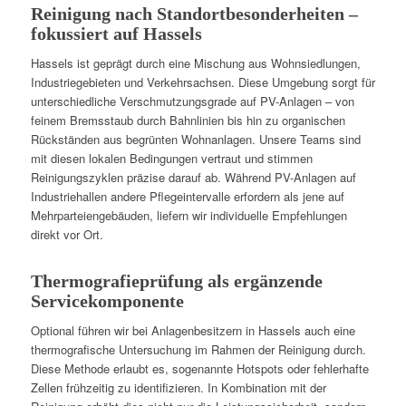
Reinigung nach Standortbesonderheiten –
fokussiert auf Hassels
Hassels ist geprägt durch eine Mischung aus Wohnsiedlungen,
Industriegebieten und Verkehrsachsen. Diese Umgebung sorgt für
unterschiedliche Verschmutzungsgrade auf PV-Anlagen – von
feinem Bremsstaub durch Bahnlinien bis hin zu organischen
Rückständen aus begrünten Wohnanlagen. Unsere Teams sind
mit diesen lokalen Bedingungen vertraut und stimmen
Reinigungszyklen präzise darauf ab. Während PV-Anlagen auf
Industriehallen andere Pflegeintervalle erfordern als jene auf
Mehrparteiengebäuden, liefern wir individuelle Empfehlungen
direkt vor Ort.
Thermografieprüfung als ergänzende
Servicekomponente
Optional führen wir bei Anlagenbesitzern in Hassels auch eine
thermografische Untersuchung im Rahmen der Reinigung durch.
Diese Methode erlaubt es, sogenannte Hotspots oder fehlerhafte
Zellen frühzeitig zu identifizieren. In Kombination mit der