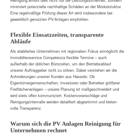
Reinigung erhöht dies nicht nur die Leistungssicherheit, sondern
minimiert potenzielle nachhaltige Schäden an der Modulstruktur.
Eine regelmäßige Prüfung dieser Art wird insbesondere bei
gewerblich genutzten PV-Anlagen empfohlen.
Flexible Einsatzzeiten, transparente
Abläufe
Als etabliertes Unternehmen mit regionalem Fokus ermöglicht die
Immobilienservice Competenza flexible Termine – auch
außerhalb der üblichen Bürozeiten, um den Betriebsablauf
unserer Auftraggeber nicht zu stören. Dabei verstehen wir die
Anforderungen unserer Kunden aus Hassels: Ob
Eigentümergemeinschaften, Investoren oder Betreiber größerer
Freiflächenanlagen – unsere Planung ist maßgeschneidert und
wird stets offen kommuniziert. Kostenvoranschläge und
Reinigungsintervalle werden detailliert abgestimmt und bieten
volle Transparenz.
Warum sich die PV Anlagen Reinigung für
Unternehmen rechnet