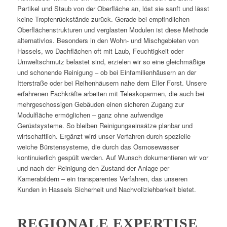
Partikel und Staub von der Oberfläche an, löst sie sanft und lässt
keine Tropfenrückstände zurück. Gerade bei empfindlichen
Oberflächenstrukturen und verglasten Modulen ist diese Methode
alternativlos. Besonders in den Wohn- und Mischgebieten von
Hassels, wo Dachflächen oft mit Laub, Feuchtigkeit oder
Umweltschmutz belastet sind, erzielen wir so eine gleichmäßige
und schonende Reinigung – ob bei Einfamilienhäusern an der
Itterstraße oder bei Reihenhäusern nahe dem Eller Forst. Unsere
erfahrenen Fachkräfte arbeiten mit Teleskoparmen, die auch bei
mehrgeschossigen Gebäuden einen sicheren Zugang zur
Modulfläche ermöglichen – ganz ohne aufwendige
Gerüstsysteme. So bleiben Reinigungseinsätze planbar und
wirtschaftlich. Ergänzt wird unser Verfahren durch spezielle
weiche Bürstensysteme, die durch das Osmosewasser
kontinuierlich gespült werden. Auf Wunsch dokumentieren wir vor
und nach der Reinigung den Zustand der Anlage per
Kamerabildern – ein transparentes Verfahren, das unseren
Kunden in Hassels Sicherheit und Nachvollziehbarkeit bietet.
REGIONALE EXPERTISE