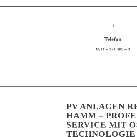
Telefon
0211 – 171 489 – 0
PV ANLAGEN R
HAMM – PROFE
SERVICE MIT 
TECHNOLOGIE