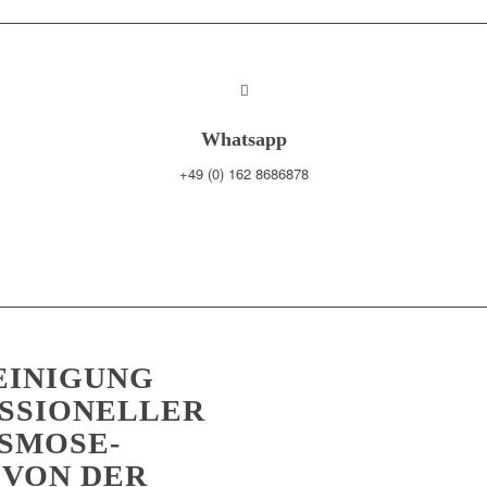
Whatsapp
+49 (0) 162 8686878
EINIGUNG
SSIONELLER
OSMOSE-
 VON DER