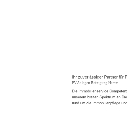
Ihr zuverlässiger Partner fü
PV Anlagen Reinigung Hamm
Die Immobilienservice Competenza
unserem breiten Spektrum an Diens
rund um die Immobilienpflege und