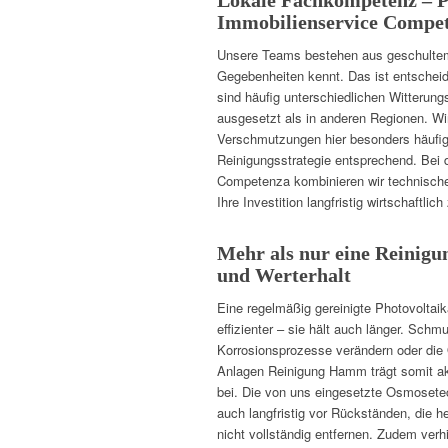
Lokale Fachkompetenz – P
Immobilienservice Compe
Unsere Teams bestehen aus geschultem 
Gegebenheiten kennt. Das ist entsche
sind häufig unterschiedlichen Witterun
ausgesetzt als in anderen Regionen. Wi
Verschmutzungen hier besonders häufig 
Reinigungsstrategie entsprechend. Bei 
Competenza kombinieren wir technische
Ihre Investition langfristig wirtschaftlich
Mehr als nur eine Reinigu
und Werterhalt
Eine regelmäßig gereinigte Photovoltaika
effizienter – sie hält auch länger. Sch
Korrosionsprozesse verändern oder die
Anlagen Reinigung Hamm trägt somit ak
bei. Die von uns eingesetzte Osmosete
auch langfristig vor Rückständen, die 
nicht vollständig entfernen. Zudem verh