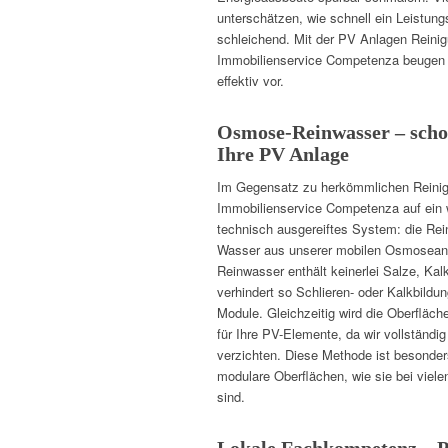
unterschätzen, wie schnell ein Leistungs
schleichend. Mit der PV Anlagen Rein
Immobilienservice Competenza beugen 
effektiv vor.
Osmose-Reinwasser – schon
Ihre PV Anlage
Im Gegensatz zu herkömmlichen Reinigu
Immobilienservice Competenza auf ein w
technisch ausgereiftes System: die Rei
Wasser aus unserer mobilen Osmoseanl
Reinwasser enthält keinerlei Salze, K
verhindert so Schlieren- oder Kalkbildun
Module. Gleichzeitig wird die Oberfläche
für Ihre PV-Elemente, da wir vollständ
verzichten. Diese Methode ist besonder
modulare Oberflächen, wie sie bei vie
sind.