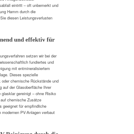
abfall eintritt – oft unbemerkt und
igung Hamm durch die
Sie diesen Leistungsverlusten
end und effektiv für
ngsverfahren setzen wir bei der
issenschaftlich fundiertes und
nigung mit entmineralisiertem
age. Dieses spezielle
alk oder chemische Rückstände und
g auf der Glasoberfläche Ihrer
 glasklar gereinigt – ohne Risiko
ig auf chemische Zusätze
s geeignet für empfindliche
len modernen PV-Anlagen verbaut