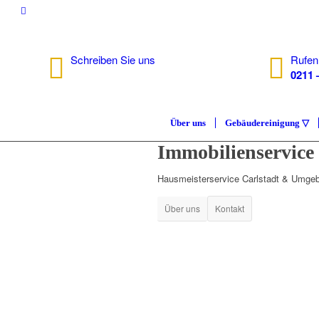
Schreiben Sie uns
Rufen
info@isc.nrw
0211 
Über uns
Gebäudereinigung ▽
Immobilienservic
Hausmeisterservice Carlstadt & Umge
Über uns
Kontakt