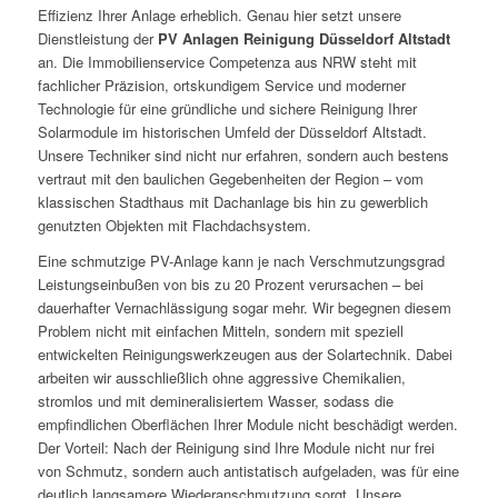
Effizienz Ihrer Anlage erheblich. Genau hier setzt unsere
Dienstleistung der
PV Anlagen Reinigung Düsseldorf Altstadt
an. Die Immobilienservice Competenza aus NRW steht mit
fachlicher Präzision, ortskundigem Service und moderner
Technologie für eine gründliche und sichere Reinigung Ihrer
Solarmodule im historischen Umfeld der Düsseldorf Altstadt.
Unsere Techniker sind nicht nur erfahren, sondern auch bestens
vertraut mit den baulichen Gegebenheiten der Region – vom
klassischen Stadthaus mit Dachanlage bis hin zu gewerblich
genutzten Objekten mit Flachdachsystem.
Eine schmutzige PV-Anlage kann je nach Verschmutzungsgrad
Leistungseinbußen von bis zu 20 Prozent verursachen – bei
dauerhafter Vernachlässigung sogar mehr. Wir begegnen diesem
Problem nicht mit einfachen Mitteln, sondern mit speziell
entwickelten Reinigungswerkzeugen aus der Solartechnik. Dabei
arbeiten wir ausschließlich ohne aggressive Chemikalien,
stromlos und mit demineralisiertem Wasser, sodass die
empfindlichen Oberflächen Ihrer Module nicht beschädigt werden.
Der Vorteil: Nach der Reinigung sind Ihre Module nicht nur frei
von Schmutz, sondern auch antistatisch aufgeladen, was für eine
deutlich langsamere Wiederanschmutzung sorgt. Unsere