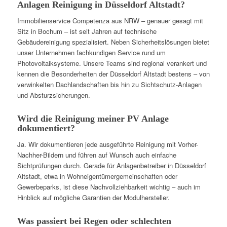
Anlagen Reinigung in Düsseldorf Altstadt?
Immobilienservice Competenza aus NRW – genauer gesagt mit
Sitz in Bochum – ist seit Jahren auf technische
Gebäudereinigung spezialisiert. Neben Sicherheitslösungen bietet
unser Unternehmen fachkundigen Service rund um
Photovoltaiksysteme. Unsere Teams sind regional verankert und
kennen die Besonderheiten der Düsseldorf Altstadt bestens – von
verwinkelten Dachlandschaften bis hin zu Sichtschutz-Anlagen
und Absturzsicherungen.
Wird die Reinigung meiner PV Anlage
dokumentiert?
Ja. Wir dokumentieren jede ausgeführte Reinigung mit Vorher-
Nachher-Bildern und führen auf Wunsch auch einfache
Sichtprüfungen durch. Gerade für Anlagenbetreiber in Düsseldorf
Altstadt, etwa in Wohneigentümergemeinschaften oder
Gewerbeparks, ist diese Nachvollziehbarkeit wichtig – auch im
Hinblick auf mögliche Garantien der Modulhersteller.
Was passiert bei Regen oder schlechten