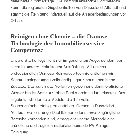
dauerhafte Stromerträge. Die Immobilienservice Competenza
kennt die regionalen Gegebenheiten von Düsseldorf Altstadt und
stimmt die Reinigung individuell auf die Anlagenbedingungen vor
Ort ab.
Reinigen ohne Chemie – die Osmose-
Technologie der Immobilienservice
Competenza
Unsere Stärke liegt nicht nur im geschulten Auge, sondern vor
allem in unserer technischen Ausrüstung. Mit unserer
professionellen Osmose-Reinwassertechnik entfernen wir
Schmutzablagerungen vollständig – ganz ohne chemische
Zusätze. Das durch das Verfahren gewonnene demineralisierte
Wasser bindet Schmutz, ohne Rückstände zu hinterlassen. Das
Ergebnis: streifenfreie Module, die ihre volle
Sonnenaufnahmefähigkeit entfalten. Gerade in Düsseldorf
Altstadt, wo teils enge Dachflächen oder schwer zugängliche
Bereiche vorhanden sind, ermöglicht unsere Methode eine
gründliche und zugleich materialschonende PV Anlagen
Reinigung.