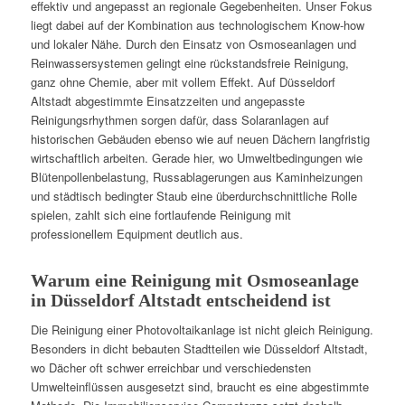
effektiv und angepasst an regionale Gegebenheiten. Unser Fokus
liegt dabei auf der Kombination aus technologischem Know-how
und lokaler Nähe. Durch den Einsatz von Osmoseanlagen und
Reinwassersystemen gelingt eine rückstandsfreie Reinigung,
ganz ohne Chemie, aber mit vollem Effekt. Auf Düsseldorf
Altstadt abgestimmte Einsatzzeiten und angepasste
Reinigungsrhythmen sorgen dafür, dass Solaranlagen auf
historischen Gebäuden ebenso wie auf neuen Dächern langfristig
wirtschaftlich arbeiten. Gerade hier, wo Umweltbedingungen wie
Blütenpollenbelastung, Russablagerungen aus Kaminheizungen
und städtisch bedingter Staub eine überdurchschnittliche Rolle
spielen, zahlt sich eine fortlaufende Reinigung mit
professionellem Equipment deutlich aus.
Warum eine Reinigung mit Osmoseanlage
in Düsseldorf Altstadt entscheidend ist
Die Reinigung einer Photovoltaikanlage ist nicht gleich Reinigung.
Besonders in dicht bebauten Stadtteilen wie Düsseldorf Altstadt,
wo Dächer oft schwer erreichbar und verschiedensten
Umwelteinflüssen ausgesetzt sind, braucht es eine abgestimmte