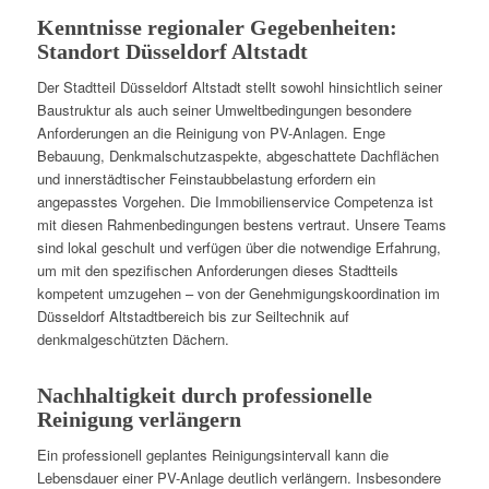
Kenntnisse regionaler Gegebenheiten:
Standort Düsseldorf Altstadt
Der Stadtteil Düsseldorf Altstadt stellt sowohl hinsichtlich seiner
Baustruktur als auch seiner Umweltbedingungen besondere
Anforderungen an die Reinigung von PV-Anlagen. Enge
Bebauung, Denkmalschutzaspekte, abgeschattete Dachflächen
und innerstädtischer Feinstaubbelastung erfordern ein
angepasstes Vorgehen. Die Immobilienservice Competenza ist
mit diesen Rahmenbedingungen bestens vertraut. Unsere Teams
sind lokal geschult und verfügen über die notwendige Erfahrung,
um mit den spezifischen Anforderungen dieses Stadtteils
kompetent umzugehen – von der Genehmigungskoordination im
Düsseldorf Altstadtbereich bis zur Seiltechnik auf
denkmalgeschützten Dächern.
Nachhaltigkeit durch professionelle
Reinigung verlängern
Ein professionell geplantes Reinigungsintervall kann die
Lebensdauer einer PV-Anlage deutlich verlängern. Insbesondere