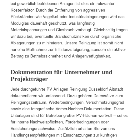
bei gewerblich betriebenen Anlagen ist dies ein relevanter
Kostenfaktor. Durch die Entfernung von aggressiven
Rückständen wie Vogelkot oder Industrieablagerungen wird das
Modulglas dauerhaft geschützt, was langfristig
Materialspannungen und Glasbruch vorbeugt. Gleichzeitig tragen
wir dazu bei, eventuelle Brandschutzrisiken durch organische
Ablagerungen zu minimieren. Unsere Reinigung ist somit nicht
nur eine Maßnahme zur Effizienzsteigerung, sondern ein aktiver
Beitrag zu Betriebssicherheit und Anlagenverfügbarkeit.
Dokumentation für Unternehmer und
Projektträger
Jede durchgeführte PV Anlagen Reinigung Düsseldorf Altstadt
dokumentieren wir umfassend. Dazu gehören Datensätze zum
Reinigungszeitraum, Wetterbedingungen, Verschmutzungsgrad
sowie eine fotografische Vorher-Nachher-Dokumentation. Diese
Unterlagen sind für Betreiber großer PV-Flächen wertvoll – sei es
für interne Nachweispflichten, Förderbedingungen oder
Versicherungsnachweise. Zusätzlich erhalten Sie von uns
Handlungsempfehlungen mit Einschätzungen zur künftigen