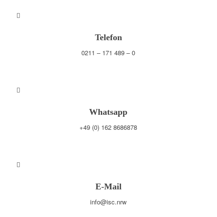
Telefon
0211 – 171 489 – 0
Whatsapp
+49 (0) 162 8686878
E-Mail
info@isc.nrw