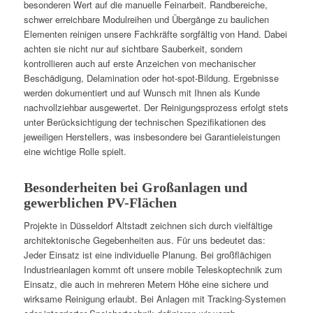
besonderen Wert auf die manuelle Feinarbeit. Randbereiche,
schwer erreichbare Modulreihen und Übergänge zu baulichen
Elementen reinigen unsere Fachkräfte sorgfältig von Hand. Dabei
achten sie nicht nur auf sichtbare Sauberkeit, sondern
kontrollieren auch auf erste Anzeichen von mechanischer
Beschädigung, Delamination oder hot-spot-Bildung. Ergebnisse
werden dokumentiert und auf Wunsch mit Ihnen als Kunde
nachvollziehbar ausgewertet. Der Reinigungsprozess erfolgt stets
unter Berücksichtigung der technischen Spezifikationen des
jeweiligen Herstellers, was insbesondere bei Garantieleistungen
eine wichtige Rolle spielt.
Besonderheiten bei Großanlagen und
gewerblichen PV-Flächen
Projekte in Düsseldorf Altstadt zeichnen sich durch vielfältige
architektonische Gegebenheiten aus. Für uns bedeutet das:
Jeder Einsatz ist eine individuelle Planung. Bei großflächigen
Industrieanlagen kommt oft unsere mobile Teleskoptechnik zum
Einsatz, die auch in mehreren Metern Höhe eine sichere und
wirksame Reinigung erlaubt. Bei Anlagen mit Tracking-Systemen