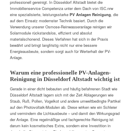
professionell gereinigt. In Düsseldorf Altstadt bietet die
Immobilienservice Competenza unter dem Dach von ISC.nrw
eine spezialisierte, leistungsstarke
PV Anlagen Reinigung
, die
auf dem Einsatz modernster Technik basiert. Durch die
Verwendung unserer Osmose-Reinwasseranlage reinigen wir
Solarmodule rückstandslos, effizient und absolut
materialschonend. Dieses Verfahren hat sich in der Praxis
bewährt und bringt langfristig nicht nur eine bessere
Energieausbeute, sondern sorgt auch für Werterhalt der PV-
Anlage.
Warum eine professionelle PV-Anlagen-
Reinigung in Düsseldorf Altstadt wichtig ist
Gerade in einer dicht bebauten und häufig befahrenen Stadt wie
Düsseldorf Altstadt lagern sich mit der Zeit Ablagerungen wie
Staub, Ruß, Pollen, Vogelkot und andere umweltbedingte Partikel
auf den Photovoltaik-Modulen ab. Diese wirken wie ein Schleier
und vermindern die Lichtausbeute – und damit den Wirkungsgrad
der Anlage. Eine regelmäßige und fachgerechte Reinigung ist
darum kein kosmetisches Extra, sondern eine Investition in