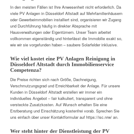
In den meisten Fällen ist Ihre Anwesenheit nicht erforderlich. Da
viele PV Anlagen in Düsseldorf Altstadt auf Mehrfamilienhäusern
oder Gewerbeimmobilien installiert sind, organisieren wir Zugang
und Durchführung häufig in direkter Absprache mit
Hausverwaltungen oder Eigentümern. Unser Team arbeitet
vollkommen eigenständig und hinterlässt die Immobilie exakt so,
wie wir sie vorgefunden haben – saubere Solarfelder inklusive.
Wie viel kostet eine PV Anlagen Reinigung in
Düsseldorf Altstadt durch Immobilienservice
Competenza?
Die Preise richten sich nach Größe, Dachneigung,
Verschmutzungsgrad und Erreichbarkeit der Anlage. Für unsere
Kunden in Düsseldorf Altstadt erstellen wir immer ein
individuelles Angebot – fair kalkuliert, transparent und ohne
versteckte Zusatzkosten. Auf Wunsch erhalten Sie eine
Erstberatung und Einschätzung kostenfrei vorab. Sprechen Sie
uns einfach über unser Kontaktformular auf https://isc.nrw/ an.
Wer steht hinter der Dienstleistung der PV