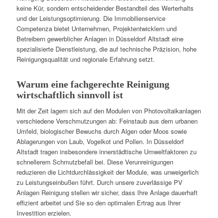
keine Kür, sondern entscheidender Bestandteil des Werterhalts
und der Leistungsoptimierung. Die Immobilienservice
Competenza bietet Unternehmen, Projektentwicklern und
Betreibern gewerblicher Anlagen in Düsseldorf Altstadt eine
spezialisierte Dienstleistung, die auf technische Präzision, hohe
Reinigungsqualität und regionale Erfahrung setzt.
Warum eine fachgerechte Reinigung
wirtschaftlich sinnvoll ist
Mit der Zeit lagern sich auf den Modulen von Photovoltaikanlagen
verschiedene Verschmutzungen ab: Feinstaub aus dem urbanen
Umfeld, biologischer Bewuchs durch Algen oder Moos sowie
Ablagerungen von Laub, Vogelkot und Pollen. In Düsseldorf
Altstadt tragen insbesondere innerstädtische Umweltfaktoren zu
schnellerem Schmutzbefall bei. Diese Verunreinigungen
reduzieren die Lichtdurchlässigkeit der Module, was unweigerlich
zu Leistungseinbußen führt. Durch unsere zuverlässige PV
Anlagen Reinigung stellen wir sicher, dass Ihre Anlage dauerhaft
effizient arbeitet und Sie so den optimalen Ertrag aus Ihrer
Investition erzielen.