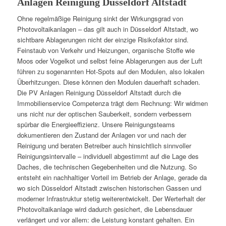
Anlagen Reinigung Düsseldorf Altstadt
Ohne regelmäßige Reinigung sinkt der Wirkungsgrad von
Photovoltaikanlagen – das gilt auch in Düsseldorf Altstadt, wo
sichtbare Ablagerungen nicht der einzige Risikofaktor sind.
Feinstaub von Verkehr und Heizungen, organische Stoffe wie
Moos oder Vogelkot und selbst feine Ablagerungen aus der Luft
führen zu sogenannten Hot-Spots auf den Modulen, also lokalen
Überhitzungen. Diese können den Modulen dauerhaft schaden.
Die PV Anlagen Reinigung Düsseldorf Altstadt durch die
Immobilienservice Competenza trägt dem Rechnung: Wir widmen
uns nicht nur der optischen Sauberkeit, sondern verbessern
spürbar die Energieeffizienz. Unsere Reinigungsteams
dokumentieren den Zustand der Anlagen vor und nach der
Reinigung und beraten Betreiber auch hinsichtlich sinnvoller
Reinigungsintervalle – individuell abgestimmt auf die Lage des
Daches, die technischen Gegebenheiten und die Nutzung. So
entsteht ein nachhaltiger Vorteil im Betrieb der Anlage, gerade da
wo sich Düsseldorf Altstadt zwischen historischen Gassen und
moderner Infrastruktur stetig weiterentwickelt. Der Werterhalt der
Photovoltaikanlage wird dadurch gesichert, die Lebensdauer
verlängert und vor allem: die Leistung konstant gehalten. Ein