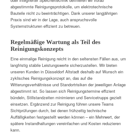
oder integrierter Speichertechnik definieren wir vorab
abgestimmte Reinigungsprotokolle, um elektrotechnische
Bauteile nicht zu beeinträchtigen. Dank unserer langjährigen
Praxis sind wir in der Lage, auch anspruchsvolle
Systemstrukturen effizient zu betreuen.
Regelmäßige Wartung als Teil des
Reinigungskonzepts
Eine einmalige Reinigung reicht in den seltensten Fällen aus, um
langfristig stabile Leistungswerte sicherzustellen. Wir bieten
unseren Kunden in Düsseldorf Altstadt deshalb auf Wunsch ein
zyklisches Reinigungskonzept an, das auf die
Witterungsverhältnisse und Standortrisiken der jeweiligen Anlage
abgestimmt ist. So lassen sich Reinigungstermine effizient
bündeln, Stillstandzeiten minimieren und Servicetrupps gezielt
einsetzen. Ergänzend zur Reinigung führen unsere Teams
Sichtprüfungen durch, bei denen frühzeitig technische
Auffälligkeiten festgestellt werden können – ein Mehrwert, der
spätere Instandhaltungen vereinfachen und Kosten reduzieren
kann.