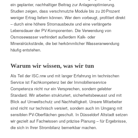
ein geplanter, nachhaltiger Beitrag zur Anlagenoptimierung.
Studien zeigen, dass verschmutzte Module bis zu 20 Prozent
weniger Ertrag liefern können. Wer dem vorbeugt, profitiert direkt
– durch eine höhere Stromausbeute und eine verlängerte
Lebensdauer der PV-Komponenten. Die Verwendung von
Osmosewasser verhindert außerdem Kalk- oder
Mineralrückstände, die bei herkömmlicher Wasseranwendung
häufig entstehen.
Warum wir wissen, was wir tun
Als Teil der ISC.nrw und mit langer Erfahrung im technischen
Service ist Fachkompetenz bei der Immobilienservice
Competenza nicht nur ein Versprechen, sondern gelebter
Standard. Wir arbeiten strukturiert, sicherheitsbewusst und mit
Blick auf Umweltschutz und Nachhaltigkeit. Unsere Mitarbeiter
sind nicht nur technisch versiert, sondern auch im Umgang mit
sensiblen PV-Oberflächen geschult. In Düsseldorf Altstadt setzen
wir gezielt auf Fachwissen und präzise Planung – für Ergebnisse,
die sich in Ihrer Strombilanz bemerkbar machen.