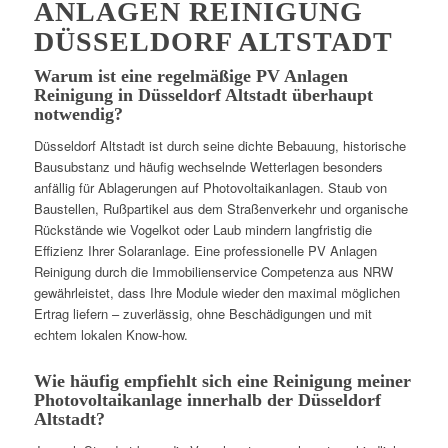
ANLAGEN REINIGUNG
DÜSSELDORF ALTSTADT
Warum ist eine regelmäßige PV Anlagen
Reinigung in Düsseldorf Altstadt überhaupt
notwendig?
Düsseldorf Altstadt ist durch seine dichte Bebauung, historische
Bausubstanz und häufig wechselnde Wetterlagen besonders
anfällig für Ablagerungen auf Photovoltaikanlagen. Staub von
Baustellen, Rußpartikel aus dem Straßenverkehr und organische
Rückstände wie Vogelkot oder Laub mindern langfristig die
Effizienz Ihrer Solaranlage. Eine professionelle PV Anlagen
Reinigung durch die Immobilienservice Competenza aus NRW
gewährleistet, dass Ihre Module wieder den maximal möglichen
Ertrag liefern – zuverlässig, ohne Beschädigungen und mit
echtem lokalen Know-how.
Wie häufig empfiehlt sich eine Reinigung meiner
Photovoltaikanlage innerhalb der Düsseldorf
Altstadt?