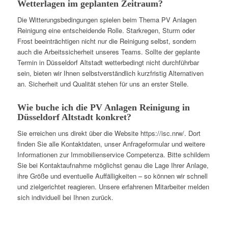
Wetterlagen im geplanten Zeitraum?
Die Witterungsbedingungen spielen beim Thema PV Anlagen
Reinigung eine entscheidende Rolle. Starkregen, Sturm oder
Frost beeinträchtigen nicht nur die Reinigung selbst, sondern
auch die Arbeitssicherheit unseres Teams. Sollte der geplante
Termin in Düsseldorf Altstadt wetterbedingt nicht durchführbar
sein, bieten wir Ihnen selbstverständlich kurzfristig Alternativen
an. Sicherheit und Qualität stehen für uns an erster Stelle.
Wie buche ich die PV Anlagen Reinigung in
Düsseldorf Altstadt konkret?
Sie erreichen uns direkt über die Website https://isc.nrw/. Dort
finden Sie alle Kontaktdaten, unser Anfrageformular und weitere
Informationen zur Immobilienservice Competenza. Bitte schildern
Sie bei Kontaktaufnahme möglichst genau die Lage Ihrer Anlage,
ihre Größe und eventuelle Auffälligkeiten – so können wir schnell
und zielgerichtet reagieren. Unsere erfahrenen Mitarbeiter melden
sich individuell bei Ihnen zurück.