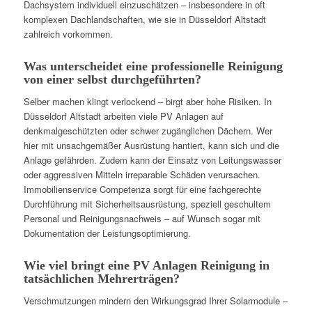
Dachsystem individuell einzuschätzen – insbesondere in oft
komplexen Dachlandschaften, wie sie in Düsseldorf Altstadt
zahlreich vorkommen.
Was unterscheidet eine professionelle Reinigung
von einer selbst durchgeführten?
Selber machen klingt verlockend – birgt aber hohe Risiken. In
Düsseldorf Altstadt arbeiten viele PV Anlagen auf
denkmalgeschützten oder schwer zugänglichen Dächern. Wer
hier mit unsachgemäßer Ausrüstung hantiert, kann sich und die
Anlage gefährden. Zudem kann der Einsatz von Leitungswasser
oder aggressiven Mitteln irreparable Schäden verursachen.
Immobilienservice Competenza sorgt für eine fachgerechte
Durchführung mit Sicherheitsausrüstung, speziell geschultem
Personal und Reinigungsnachweis – auf Wunsch sogar mit
Dokumentation der Leistungsoptimierung.
Wie viel bringt eine PV Anlagen Reinigung in
tatsächlichen Mehrerträgen?
Verschmutzungen mindern den Wirkungsgrad Ihrer Solarmodule –