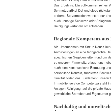
Das Ergebnis: Ein vollkommen reines W
Schmutzpartikel löst und diese rücksta
entfernt. So vermeiden wir nicht nur c
auch unnötige Schlieren oder Ablagerun
Reinigungsverfahren oft entstehen.
Regionale Kompetenz aus
Als Unternehmen mit Sitz in Neuss kenn
Anforderungen an eine fachgerechte Re
spezifischen Gegebenheiten rund um de
zu unserem Firmensitz erlaubt uns nebe
auch eine kontinuierliche Betreuung uns
persönliche Kontakt, fundiertes Fachw
Qualität bilden das Fundament unserer t
Immobilienservice Competenza steht in 
Anlagen Reinigung, auf die private Hau
gewerbliche Betreiber und Eigentümer g
Nachhaltig und umweltsch