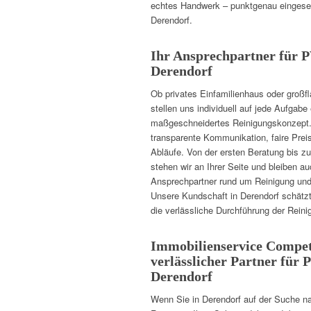
echtes Handwerk – punktgenau eingesetz
Derendorf.
Ihr Ansprechpartner für 
Derendorf
Ob privates Einfamilienhaus oder großf
stellen uns individuell auf jede Aufgabe
maßgeschneidertes Reinigungskonzept. 
transparente Kommunikation, faire Prei
Abläufe. Von der ersten Beratung bis zu
stehen wir an Ihrer Seite und bleiben a
Ansprechpartner rund um Reinigung und 
Unsere Kundschaft in Derendorf schätzt
die verlässliche Durchführung der Reini
Immobilienservice Compet
verlässlicher Partner für
Derendorf
Wenn Sie in Derendorf auf der Suche na