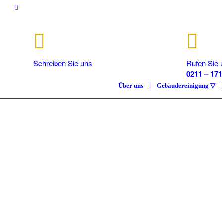
Schreiben Sie uns
Rufen Sie 
info@isc.nrw
0211 – 171
Über uns
Gebäudereinigung ▽