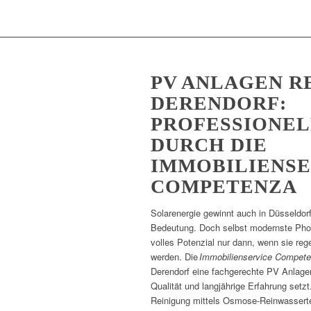
PV ANLAGEN R
DERENDORF:
PROFESSIONEL
DURCH DIE
IMMOBILIENSE
COMPETENZA
Solarenergie gewinnt auch in Düsseldo
Bedeutung. Doch selbst modernste Photo
volles Potenzial nur dann, wenn sie reg
werden. Die
Immobilienservice Compet
Derendorf eine fachgerechte PV Anlagen
Qualität und langjährige Erfahrung setzt
Reinigung mittels Osmose-Reinwassertec