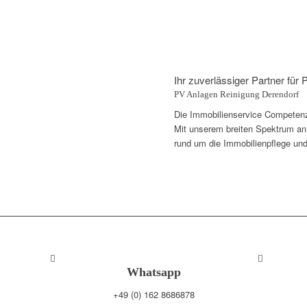
Ihr zuverlässiger Partner für
PV Anlagen Reinigung Derendorf
Die Immobilienservice Competenza
Mit unserem breiten Spektrum an D
rund um die Immobilienpflege und
Whatsapp
+49 (0) 162 8686878