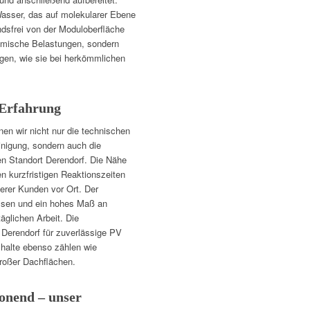
asser, das auf molekularer Ebene
ndsfrei von der Moduloberfläche
hemische Belastungen, sondern
gen, wie sie bei herkömmlichen
 Erfahrung
en wir nicht nur die technischen
inigung, sondern auch die
n Standort Derendorf. Die Nähe
n kurzfristigen Reaktionszeiten
erer Kunden vor Ort. Der
issen und ein hohes Maß an
äglichen Arbeit. Die
Derendorf für zuverlässige PV
shalte ebenso zählen wie
roßer Dachflächen.
onend – unser