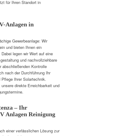
t für Ihren Standort in
PV-Anlagen in
lächige Gewerbeanlage: Wir
 ein und bieten Ihnen ein
Dabei legen wir Wert auf eine
sgestaltung und nachvollziehbare
r abschließenden Kontrolle
uch nach der Durchführung Ihr
Pflege Ihrer Solartechnik.
 unsere direkte Erreichbarkeit und
gungstermine.
enza – Ihr
 PV Anlagen Reinigung
ch einer verlässlichen Lösung zur