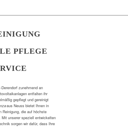
EINIGUNG
LE PFLEGE
RVICE
rf-Derendorf zunehmend an
voltaikanlagen entfalten ihr
elmäßig gepflegt und gereinigt
enza
aus Neuss bietet Ihnen in
 Reinigung, die auf höchste
. Mit unserer speziell entwickelten
hnik sorgen wir dafür, dass Ihre