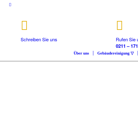
Schreiben Sie uns
Rufen Sie 
info@isc.nrw
0211 – 171
Über uns
Gebäudereinigung ▽