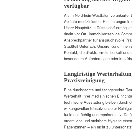
verfügbar
Als in Nordrhein-Westfalen verankerter D
Abläufe medizinischer Einrichtungen in
Unser Hauptsitz in Düsseldorf ermöglic
direkt vor Ort. Immobilienservice Compe
Ansprechpartner für anspruchsvolle Pra
Stadtteil Unterrath. Unsere Kund:innen
Kontakt, die direkte Erreichbarkeit und 
besonderen Anforderungen oder kurzfris
Langfristige Werterhaltun
Praxisreinigung
Eine durchdachte und fachgerechte Rei
Werterhalt Ihrer medizinischen Einricht
technische Ausstattung bleiben durch 
wirkungsvollen Einsatz unserer Reinigun
funktionstüchtig und repräsentativ. Darü
ordentliche und sichtbare Hygiene einen
Patient:innen – ein nicht zu unterschätz