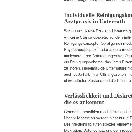
Individuelle Reinigungsko
Arztpraxis in Unterrath
Wir wissen: Keine Praxis in Unterrath g
wir keine Standardpakete, sondern indi
Reinigungskonzepte. Ob allgemeinmediz
Physiotherapiepraxis oder andere mediz
analysieren Ihre Anforderungen vor Ort 
ein Reinigungsschema, das Ihren Praxis
zu stören. Regelmäßige Unterhaltsrein
auch außerhalb Ihrer Öffnungszeiten – s
einwandfreien Zustand und die Einhaltu
Verlässlichkeit und Diskre
die es ankommt
Gerade im sensiblen medizinischen Umfe
Unsere Mitarbeiter werden nicht nur in 
Desinfektionsabläufen speziell eingewi
Diskretion, Datenschutz und dem respe