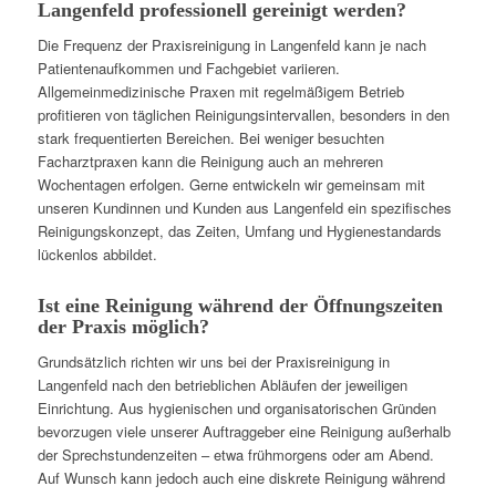
Langenfeld professionell gereinigt werden?
Die Frequenz der Praxisreinigung in Langenfeld kann je nach
Patientenaufkommen und Fachgebiet variieren.
Allgemeinmedizinische Praxen mit regelmäßigem Betrieb
profitieren von täglichen Reinigungsintervallen, besonders in den
stark frequentierten Bereichen. Bei weniger besuchten
Facharztpraxen kann die Reinigung auch an mehreren
Wochentagen erfolgen. Gerne entwickeln wir gemeinsam mit
unseren Kundinnen und Kunden aus Langenfeld ein spezifisches
Reinigungskonzept, das Zeiten, Umfang und Hygienestandards
lückenlos abbildet.
Ist eine Reinigung während der Öffnungszeiten
der Praxis möglich?
Grundsätzlich richten wir uns bei der Praxisreinigung in
Langenfeld nach den betrieblichen Abläufen der jeweiligen
Einrichtung. Aus hygienischen und organisatorischen Gründen
bevorzugen viele unserer Auftraggeber eine Reinigung außerhalb
der Sprechstundenzeiten – etwa frühmorgens oder am Abend.
Auf Wunsch kann jedoch auch eine diskrete Reinigung während