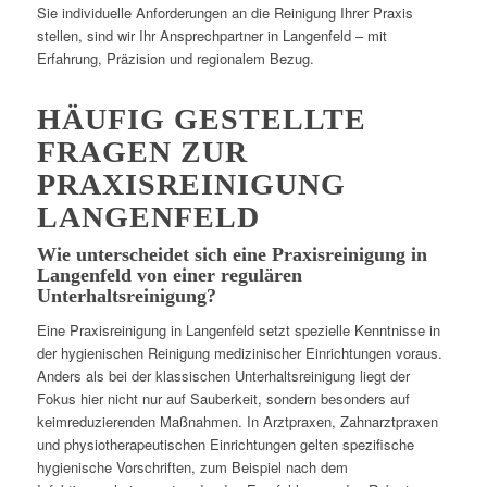
Sie individuelle Anforderungen an die Reinigung Ihrer Praxis
stellen, sind wir Ihr Ansprechpartner in Langenfeld – mit
Erfahrung, Präzision und regionalem Bezug.
HÄUFIG GESTELLTE
FRAGEN ZUR
PRAXISREINIGUNG
LANGENFELD
Wie unterscheidet sich eine Praxisreinigung in
Langenfeld von einer regulären
Unterhaltsreinigung?
Eine Praxisreinigung in Langenfeld setzt spezielle Kenntnisse in
der hygienischen Reinigung medizinischer Einrichtungen voraus.
Anders als bei der klassischen Unterhaltsreinigung liegt der
Fokus hier nicht nur auf Sauberkeit, sondern besonders auf
keimreduzierenden Maßnahmen. In Arztpraxen, Zahnarztpraxen
und physiotherapeutischen Einrichtungen gelten spezifische
hygienische Vorschriften, zum Beispiel nach dem