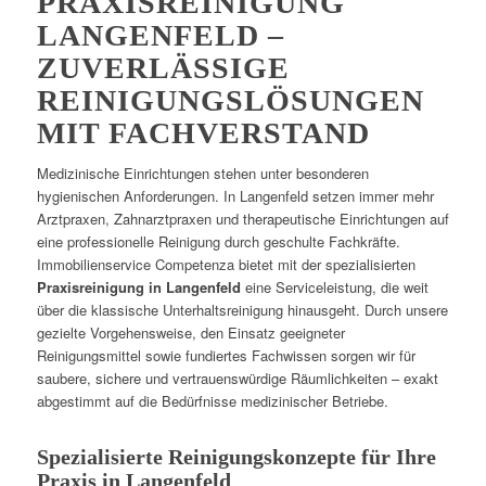
PRAXISREINIGUNG
LANGENFELD –
ZUVERLÄSSIGE
REINIGUNGSLÖSUNGEN
MIT FACHVERSTAND
Medizinische Einrichtungen stehen unter besonderen
hygienischen Anforderungen. In Langenfeld setzen immer mehr
Arztpraxen, Zahnarztpraxen und therapeutische Einrichtungen auf
eine professionelle Reinigung durch geschulte Fachkräfte.
Immobilienservice Competenza bietet mit der spezialisierten
Praxisreinigung in Langenfeld
eine Serviceleistung, die weit
über die klassische Unterhaltsreinigung hinausgeht. Durch unsere
gezielte Vorgehensweise, den Einsatz geeigneter
Reinigungsmittel sowie fundiertes Fachwissen sorgen wir für
saubere, sichere und vertrauenswürdige Räumlichkeiten – exakt
abgestimmt auf die Bedürfnisse medizinischer Betriebe.
Spezialisierte Reinigungskonzepte für Ihre
Praxis in Langenfeld