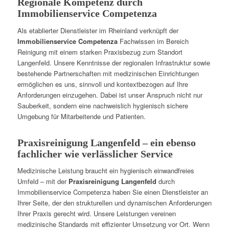
Regionale Kompetenz durch
Immobilienservice Competenza
Als etablierter Dienstleister im Rheinland verknüpft der
Immobilienservice Competenza
Fachwissen im Bereich
Reinigung mit einem starken Praxisbezug zum Standort
Langenfeld. Unsere Kenntnisse der regionalen Infrastruktur sowie
bestehende Partnerschaften mit medizinischen Einrichtungen
ermöglichen es uns, sinnvoll und kontextbezogen auf Ihre
Anforderungen einzugehen. Dabei ist unser Anspruch nicht nur
Sauberkeit, sondern eine nachweislich hygienisch sichere
Umgebung für Mitarbeitende und Patienten.
Praxisreinigung Langenfeld – ein ebenso
fachlicher wie verlässlicher Service
Medizinische Leistung braucht ein hygienisch einwandfreies
Umfeld – mit der
Praxisreinigung Langenfeld
durch
Immobilienservice Competenza haben Sie einen Dienstleister an
Ihrer Seite, der den strukturellen und dynamischen Anforderungen
Ihrer Praxis gerecht wird. Unsere Leistungen vereinen
medizinische Standards mit effizienter Umsetzung vor Ort. Wenn