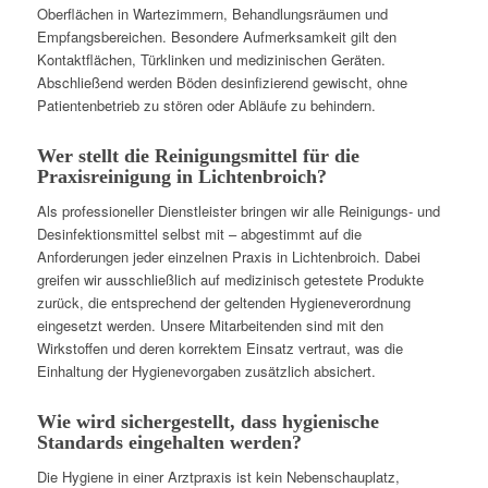
Oberflächen in Wartezimmern, Behandlungsräumen und
Empfangsbereichen. Besondere Aufmerksamkeit gilt den
Kontaktflächen, Türklinken und medizinischen Geräten.
Abschließend werden Böden desinfizierend gewischt, ohne
Patientenbetrieb zu stören oder Abläufe zu behindern.
Wer stellt die Reinigungsmittel für die
Praxisreinigung in Lichtenbroich?
Als professioneller Dienstleister bringen wir alle Reinigungs- und
Desinfektionsmittel selbst mit – abgestimmt auf die
Anforderungen jeder einzelnen Praxis in Lichtenbroich. Dabei
greifen wir ausschließlich auf medizinisch getestete Produkte
zurück, die entsprechend der geltenden Hygieneverordnung
eingesetzt werden. Unsere Mitarbeitenden sind mit den
Wirkstoffen und deren korrektem Einsatz vertraut, was die
Einhaltung der Hygienevorgaben zusätzlich absichert.
Wie wird sichergestellt, dass hygienische
Standards eingehalten werden?
Die Hygiene in einer Arztpraxis ist kein Nebenschauplatz,