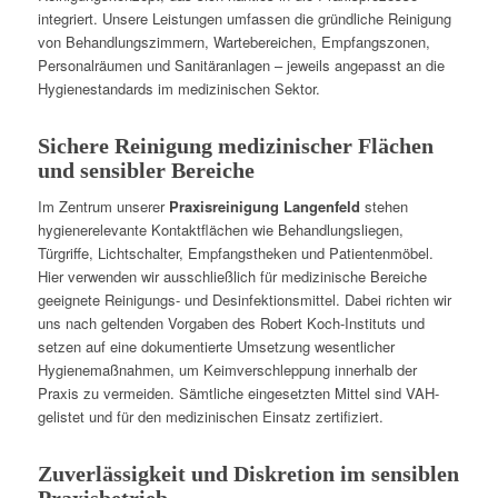
integriert. Unsere Leistungen umfassen die gründliche Reinigung
von Behandlungszimmern, Wartebereichen, Empfangszonen,
Personalräumen und Sanitäranlagen – jeweils angepasst an die
Hygienestandards im medizinischen Sektor.
Sichere Reinigung medizinischer Flächen
und sensibler Bereiche
Im Zentrum unserer
Praxisreinigung Langenfeld
stehen
hygienerelevante Kontaktflächen wie Behandlungsliegen,
Türgriffe, Lichtschalter, Empfangstheken und Patientenmöbel.
Hier verwenden wir ausschließlich für medizinische Bereiche
geeignete Reinigungs- und Desinfektionsmittel. Dabei richten wir
uns nach geltenden Vorgaben des Robert Koch-Instituts und
setzen auf eine dokumentierte Umsetzung wesentlicher
Hygienemaßnahmen, um Keimverschleppung innerhalb der
Praxis zu vermeiden. Sämtliche eingesetzten Mittel sind VAH-
gelistet und für den medizinischen Einsatz zertifiziert.
Zuverlässigkeit und Diskretion im sensiblen