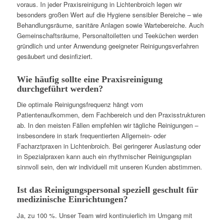
voraus. In jeder Praxisreinigung in Lichtenbroich legen wir
besonders großen Wert auf die Hygiene sensibler Bereiche – wie
Behandlungsräume, sanitäre Anlagen sowie Wartebereiche. Auch
Gemeinschaftsräume, Personaltoiletten und Teeküchen werden
gründlich und unter Anwendung geeigneter Reinigungsverfahren
gesäubert und desinfiziert.
Wie häufig sollte eine Praxisreinigung
durchgeführt werden?
Die optimale Reinigungsfrequenz hängt vom
Patientenaufkommen, dem Fachbereich und den Praxisstrukturen
ab. In den meisten Fällen empfehlen wir tägliche Reinigungen –
insbesondere in stark frequentierten Allgemein- oder
Facharztpraxen in Lichtenbroich. Bei geringerer Auslastung oder
in Spezialpraxen kann auch ein rhythmischer Reinigungsplan
sinnvoll sein, den wir individuell mit unseren Kunden abstimmen.
Ist das Reinigungspersonal speziell geschult für
medizinische Einrichtungen?
Ja, zu 100 %. Unser Team wird kontinuierlich im Umgang mit