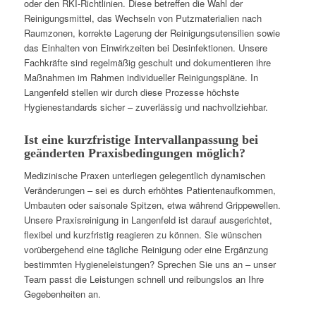
oder den RKI-Richtlinien. Diese betreffen die Wahl der
Reinigungsmittel, das Wechseln von Putzmaterialien nach
Raumzonen, korrekte Lagerung der Reinigungsutensilien sowie
das Einhalten von Einwirkzeiten bei Desinfektionen. Unsere
Fachkräfte sind regelmäßig geschult und dokumentieren ihre
Maßnahmen im Rahmen individueller Reinigungspläne. In
Langenfeld stellen wir durch diese Prozesse höchste
Hygienestandards sicher – zuverlässig und nachvollziehbar.
Ist eine kurzfristige Intervallanpassung bei
geänderten Praxisbedingungen möglich?
Medizinische Praxen unterliegen gelegentlich dynamischen
Veränderungen – sei es durch erhöhtes Patientenaufkommen,
Umbauten oder saisonale Spitzen, etwa während Grippewellen.
Unsere Praxisreinigung in Langenfeld ist darauf ausgerichtet,
flexibel und kurzfristig reagieren zu können. Sie wünschen
vorübergehend eine tägliche Reinigung oder eine Ergänzung
bestimmten Hygieneleistungen? Sprechen Sie uns an – unser
Team passt die Leistungen schnell und reibungslos an Ihre
Gegebenheiten an.