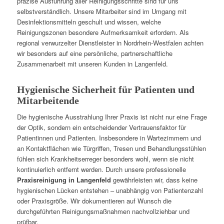
präzise Ausführung aller Reinigungsschritte sind für uns
selbstverständlich. Unsere Mitarbeiter sind im Umgang mit
Desinfektionsmitteln geschult und wissen, welche
Reinigungszonen besondere Aufmerksamkeit erfordern. Als
regional verwurzelter Dienstleister in Nordrhein-Westfalen achten
wir besonders auf eine persönliche, partnerschaftliche
Zusammenarbeit mit unseren Kunden in Langenfeld.
Hygienische Sicherheit für Patienten und
Mitarbeitende
Die hygienische Ausstrahlung Ihrer Praxis ist nicht nur eine Frage
der Optik, sondern ein entscheidender Vertrauensfaktor für
Patientinnen und Patienten. Insbesondere in Wartezimmern und
an Kontaktflächen wie Türgriffen, Tresen und Behandlungsstühlen
fühlen sich Krankheitserreger besonders wohl, wenn sie nicht
kontinuierlich entfernt werden. Durch unsere professionelle
Praxisreinigung in Langenfeld
gewährleisten wir, dass keine
hygienischen Lücken entstehen – unabhängig von Patientenzahl
oder Praxisgröße. Wir dokumentieren auf Wunsch die
durchgeführten Reinigungsmaßnahmen nachvollziehbar und
prüfbar.