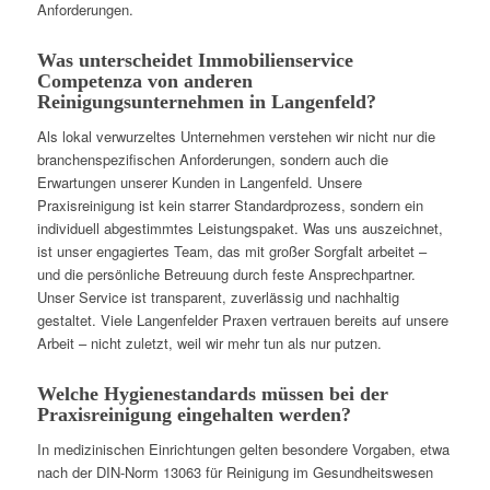
Anforderungen.
Was unterscheidet Immobilienservice
Competenza von anderen
Reinigungsunternehmen in Langenfeld?
Als lokal verwurzeltes Unternehmen verstehen wir nicht nur die
branchenspezifischen Anforderungen, sondern auch die
Erwartungen unserer Kunden in Langenfeld. Unsere
Praxisreinigung ist kein starrer Standardprozess, sondern ein
individuell abgestimmtes Leistungspaket. Was uns auszeichnet,
ist unser engagiertes Team, das mit großer Sorgfalt arbeitet –
und die persönliche Betreuung durch feste Ansprechpartner.
Unser Service ist transparent, zuverlässig und nachhaltig
gestaltet. Viele Langenfelder Praxen vertrauen bereits auf unsere
Arbeit – nicht zuletzt, weil wir mehr tun als nur putzen.
Welche Hygienestandards müssen bei der
Praxisreinigung eingehalten werden?
In medizinischen Einrichtungen gelten besondere Vorgaben, etwa
nach der DIN-Norm 13063 für Reinigung im Gesundheitswesen