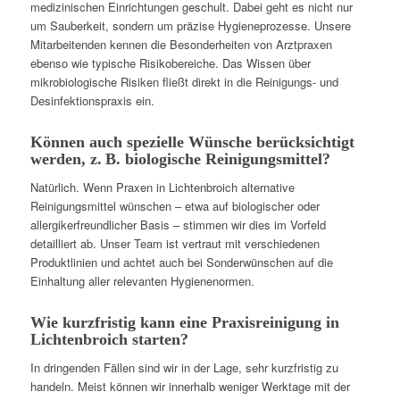
medizinischen Einrichtungen geschult. Dabei geht es nicht nur
um Sauberkeit, sondern um präzise Hygieneprozesse. Unsere
Mitarbeitenden kennen die Besonderheiten von Arztpraxen
ebenso wie typische Risikobereiche. Das Wissen über
mikrobiologische Risiken fließt direkt in die Reinigungs- und
Desinfektionspraxis ein.
Können auch spezielle Wünsche berücksichtigt
werden, z. B. biologische Reinigungsmittel?
Natürlich. Wenn Praxen in Lichtenbroich alternative
Reinigungsmittel wünschen – etwa auf biologischer oder
allergikerfreundlicher Basis – stimmen wir dies im Vorfeld
detailliert ab. Unser Team ist vertraut mit verschiedenen
Produktlinien und achtet auch bei Sonderwünschen auf die
Einhaltung aller relevanten Hygienenormen.
Wie kurzfristig kann eine Praxisreinigung in
Lichtenbroich starten?
In dringenden Fällen sind wir in der Lage, sehr kurzfristig zu
handeln. Meist können wir innerhalb weniger Werktage mit der