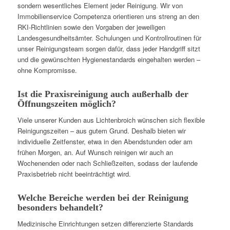
sondern wesentliches Element jeder Reinigung. Wir von
Immobilienservice Competenza orientieren uns streng an den
RKI-Richtlinien sowie den Vorgaben der jeweiligen
Landesgesundheitsämter. Schulungen und Kontrollroutinen für
unser Reinigungsteam sorgen dafür, dass jeder Handgriff sitzt
und die gewünschten Hygienestandards eingehalten werden –
ohne Kompromisse.
Ist die Praxisreinigung auch außerhalb der
Öffnungszeiten möglich?
Viele unserer Kunden aus Lichtenbroich wünschen sich flexible
Reinigungszeiten – aus gutem Grund. Deshalb bieten wir
individuelle Zeitfenster, etwa in den Abendstunden oder am
frühen Morgen, an. Auf Wunsch reinigen wir auch an
Wochenenden oder nach Schließzeiten, sodass der laufende
Praxisbetrieb nicht beeinträchtigt wird.
Welche Bereiche werden bei der Reinigung
besonders behandelt?
Medizinische Einrichtungen setzen differenzierte Standards