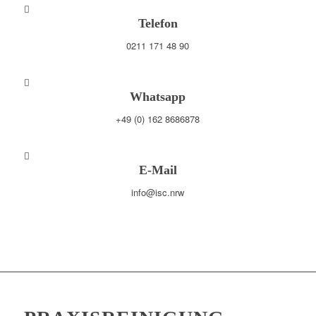
Telefon
0211 171 48 90
Whatsapp
+49 (0) 162 8686878
E-Mail
info@isc.nrw