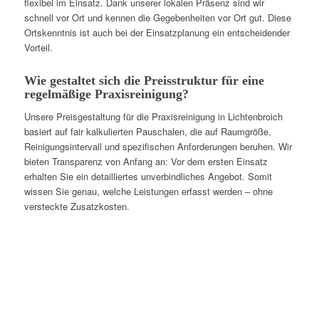
flexibel im Einsatz. Dank unserer lokalen Präsenz sind wir
schnell vor Ort und kennen die Gegebenheiten vor Ort gut. Diese
Ortskenntnis ist auch bei der Einsatzplanung ein entscheidender
Vorteil.
Wie gestaltet sich die Preisstruktur für eine
regelmäßige Praxisreinigung?
Unsere Preisgestaltung für die Praxisreinigung in Lichtenbroich
basiert auf fair kalkulierten Pauschalen, die auf Raumgröße,
Reinigungsintervall und spezifischen Anforderungen beruhen. Wir
bieten Transparenz von Anfang an: Vor dem ersten Einsatz
erhalten Sie ein detailliertes unverbindliches Angebot. Somit
wissen Sie genau, welche Leistungen erfasst werden – ohne
versteckte Zusatzkosten.