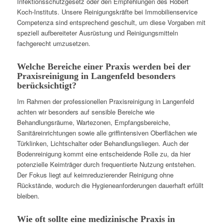
Infektionsschutzgesetz oder den Empfehlungen des Robert
Koch-Instituts. Unsere Reinigungskräfte bei Immobilienservice
Competenza sind entsprechend geschult, um diese Vorgaben mit
speziell aufbereiteter Ausrüstung und Reinigungsmitteln
fachgerecht umzusetzen.
Welche Bereiche einer Praxis werden bei der
Praxisreinigung in Langenfeld besonders
berücksichtigt?
Im Rahmen der professionellen Praxisreinigung in Langenfeld
achten wir besonders auf sensible Bereiche wie
Behandlungsräume, Wartezonen, Empfangsbereiche,
Sanitäreinrichtungen sowie alle griffintensiven Oberflächen wie
Türklinken, Lichtschalter oder Behandlungsliegen. Auch der
Bodenreinigung kommt eine entscheidende Rolle zu, da hier
potenzielle Keimträger durch frequentierte Nutzung entstehen.
Der Fokus liegt auf keimreduzierender Reinigung ohne
Rückstände, wodurch die Hygieneanforderungen dauerhaft erfüllt
bleiben.
Wie oft sollte eine medizinische Praxis in