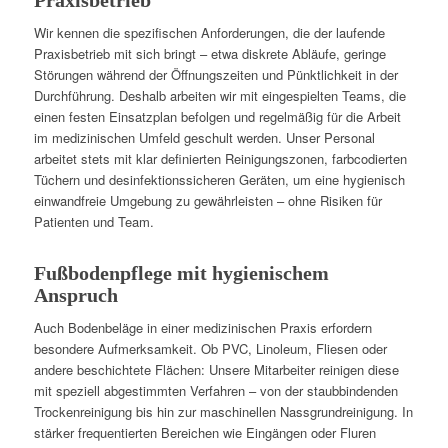
Praxisbetrieb
Wir kennen die spezifischen Anforderungen, die der laufende
Praxisbetrieb mit sich bringt – etwa diskrete Abläufe, geringe
Störungen während der Öffnungszeiten und Pünktlichkeit in der
Durchführung. Deshalb arbeiten wir mit eingespielten Teams, die
einen festen Einsatzplan befolgen und regelmäßig für die Arbeit
im medizinischen Umfeld geschult werden. Unser Personal
arbeitet stets mit klar definierten Reinigungszonen, farbcodierten
Tüchern und desinfektionssicheren Geräten, um eine hygienisch
einwandfreie Umgebung zu gewährleisten – ohne Risiken für
Patienten und Team.
Fußbodenpflege mit hygienischem
Anspruch
Auch Bodenbeläge in einer medizinischen Praxis erfordern
besondere Aufmerksamkeit. Ob PVC, Linoleum, Fliesen oder
andere beschichtete Flächen: Unsere Mitarbeiter reinigen diese
mit speziell abgestimmten Verfahren – von der staubbindenden
Trockenreinigung bis hin zur maschinellen Nassgrundreinigung. In
stärker frequentierten Bereichen wie Eingängen oder Fluren