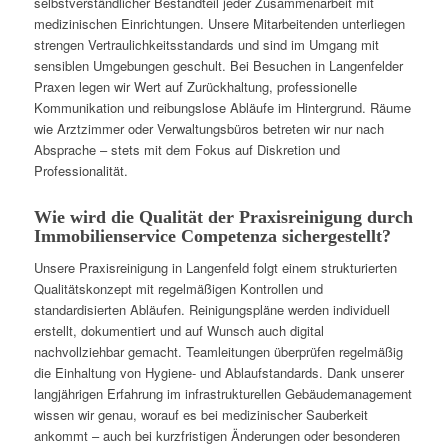
selbstverständlicher Bestandteil jeder Zusammenarbeit mit
medizinischen Einrichtungen. Unsere Mitarbeitenden unterliegen
strengen Vertraulichkeitsstandards und sind im Umgang mit
sensiblen Umgebungen geschult. Bei Besuchen in Langenfelder
Praxen legen wir Wert auf Zurückhaltung, professionelle
Kommunikation und reibungslose Abläufe im Hintergrund. Räume
wie Arztzimmer oder Verwaltungsbüros betreten wir nur nach
Absprache – stets mit dem Fokus auf Diskretion und
Professionalität.
Wie wird die Qualität der Praxisreinigung durch
Immobilienservice Competenza sichergestellt?
Unsere Praxisreinigung in Langenfeld folgt einem strukturierten
Qualitätskonzept mit regelmäßigen Kontrollen und
standardisierten Abläufen. Reinigungspläne werden individuell
erstellt, dokumentiert und auf Wunsch auch digital
nachvollziehbar gemacht. Teamleitungen überprüfen regelmäßig
die Einhaltung von Hygiene- und Ablaufstandards. Dank unserer
langjährigen Erfahrung im infrastrukturellen Gebäudemanagement
wissen wir genau, worauf es bei medizinischer Sauberkeit
ankommt – auch bei kurzfristigen Änderungen oder besonderen