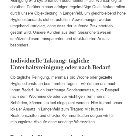
Reinigung wird systematisch dokumentiert – auf Wunsch digital
abrufbar. Darüber hinaus erfolgen regelmäßige Qualitätskontrollen
durch unsere Objektleitung in Langenfeld, um gleichbleibend hohe
Hygienestandards sicherzustellen. Abweichungen werden
umgehend korrigiert, ohne dass der laufende Praxisbetrieb
gestört wird. Unsere Kunden aus dem Gesundheitswesen
schätzen diesen transparenten und strukturierten Ansatz
besonders.
Individuelle Taktung: tägliche
Unterhaltsreinigung oder nach Bedarf
Ob tägliche Reinigung, mehrmals pro Woche oder gezielte
Hygienedienste an bestimmten Tagen – wir richten uns nach
Ihrem Bedarf. Auch kurzfristige Sondereinsätze, zum Beispiel
nach dem Wochenende oder vor wichtigen Terminen mit
Behörden, können flexibel eingeplant werden. Hier kommt unser
lokaler Ansatz in Langenfeld zum Tragen: Mit kurzen
Reaktionszeiten und direkter Kommunikation sorgen wir für
reibungslose Abläufe ohne unnötige Wartezeiten.