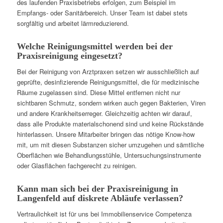
des laufenden Praxisbetriebs erfolgen, zum Beispiel im
Empfangs- oder Sanitärbereich. Unser Team ist dabei stets
sorgfältig und arbeitet lärmreduzierend.
Welche Reinigungsmittel werden bei der
Praxisreinigung eingesetzt?
Bei der Reinigung von Arztpraxen setzen wir ausschließlich auf
geprüfte, desinfizierende Reinigungsmittel, die für medizinische
Räume zugelassen sind. Diese Mittel entfernen nicht nur
sichtbaren Schmutz, sondern wirken auch gegen Bakterien, Viren
und andere Krankheitserreger. Gleichzeitig achten wir darauf,
dass alle Produkte materialschonend sind und keine Rückstände
hinterlassen. Unsere Mitarbeiter bringen das nötige Know-how
mit, um mit diesen Substanzen sicher umzugehen und sämtliche
Oberflächen wie Behandlungsstühle, Untersuchungsinstrumente
oder Glasflächen fachgerecht zu reinigen.
Kann man sich bei der Praxisreinigung in
Langenfeld auf diskrete Abläufe verlassen?
Vertraulichkeit ist für uns bei Immobilienservice Competenza