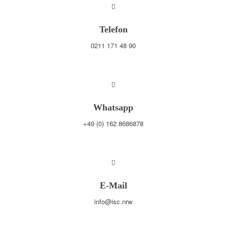
Telefon
0211 171 48 90
Whatsapp
+49 (0) 162 8686878
E-Mail
info@isc.nrw