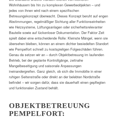
Wohnhäusern bis hin zu komplexen Gewerbeobjekten – und
jedes von ihnen wird nach einem spezifischen
Betreuungskonzept überwacht. Dieses Konzept beruht auf engen
Abstimmungen, regelmäßiger Sichtung aller Funktionseinheiten
wie Heizsysteme, Lüftungsanlagen oder sicherheitsrelevanter
Bauteile sowie auf lückenloser Dokumentation. Der Faktor Zeit
spielt dabei eine entscheidende Rolle: Kleinste Mängel, wenn sie
übersehen bleiben, können an einem dichter besiedelten Standort
wie Pempelfort schnell zu kostspieligen Folgeschäden führen.
Genau da setzen wir an – durch Objektbetreuung im laufenden
Betrieb, bei der geplante Kontrollgänge, zeitnahe
Mangelbeseitigung und saisonale Anpassungen
ineinandergreifen. Ganz gleich, ob sich die Immobilie in einer
ruhigen Seitenstraße oder direkt an der belebten Nordstraße
befindet – wir sorgen dafür, dass sie dauerhaft einen gepflegten
und funktionalen Zustand behält.
OBJEKTBETREUUNG
PEMPELFORT: