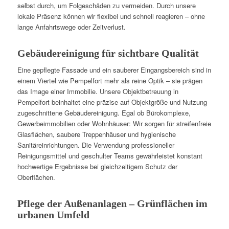
selbst durch, um Folgeschäden zu vermeiden. Durch unsere
lokale Präsenz können wir flexibel und schnell reagieren – ohne
lange Anfahrtswege oder Zeitverlust.
Gebäudereinigung für sichtbare Qualität
Eine gepflegte Fassade und ein sauberer Eingangsbereich sind in
einem Viertel wie Pempelfort mehr als reine Optik – sie prägen
das Image einer Immobilie. Unsere Objektbetreuung in
Pempelfort beinhaltet eine präzise auf Objektgröße und Nutzung
zugeschnittene Gebäudereinigung. Egal ob Bürokomplexe,
Gewerbeimmobilien oder Wohnhäuser: Wir sorgen für streifenfreie
Glasflächen, saubere Treppenhäuser und hygienische
Sanitäreinrichtungen. Die Verwendung professioneller
Reinigungsmittel und geschulter Teams gewährleistet konstant
hochwertige Ergebnisse bei gleichzeitigem Schutz der
Oberflächen.
Pflege der Außenanlagen – Grünflächen im
urbanen Umfeld