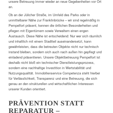
unsere Betreuung immer wieder an neue Gegebenheiten vor Ort
an.
Ob an der Jülicher Straße, im Umfeld des Parks oder in
unmittelbarer Nähe zur Franklinbrücke – wir sind regelmäßig in
Pempelfort präsent, kennen die örtlichen Besonderheiten und
pflegen mit Eigentümern sowie Verwaltern einen engen
Austausch. Diese Nähe ist entscheidend: Nur wer sich räumlich
und inhaltlich mit einem Stadtteil auseinandersetzt, kann
gewährleisten, dass die betreuten Objekte nicht nur technisch
instand bleiben, sondern sich auch nach außen hin gepflegt und
einladend präsentieren. Unsere Objektbetreuung Pempelfort ist
deshalb nicht bloß ein technischer Dienstleistungsprozess,
sondern eine nachhaltige Investition in Wertstabilität und
Nutzungsqualität. Immobilienservice Competenza steht hierbei
für Verlässlichkeit, Transparenz und eine Betreuung, die sich
genau an den strukturellen und wirtschaftlichen Interessen
unserer Kunden orientiert.
PRÄVENTION STATT
REPARATUR –