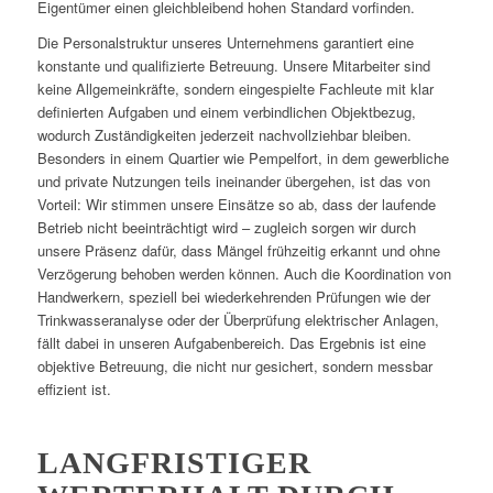
Eigentümer einen gleichbleibend hohen Standard vorfinden.
Die Personalstruktur unseres Unternehmens garantiert eine
konstante und qualifizierte Betreuung. Unsere Mitarbeiter sind
keine Allgemeinkräfte, sondern eingespielte Fachleute mit klar
definierten Aufgaben und einem verbindlichen Objektbezug,
wodurch Zuständigkeiten jederzeit nachvollziehbar bleiben.
Besonders in einem Quartier wie Pempelfort, in dem gewerbliche
und private Nutzungen teils ineinander übergehen, ist das von
Vorteil: Wir stimmen unsere Einsätze so ab, dass der laufende
Betrieb nicht beeinträchtigt wird – zugleich sorgen wir durch
unsere Präsenz dafür, dass Mängel frühzeitig erkannt und ohne
Verzögerung behoben werden können. Auch die Koordination von
Handwerkern, speziell bei wiederkehrenden Prüfungen wie der
Trinkwasseranalyse oder der Überprüfung elektrischer Anlagen,
fällt dabei in unseren Aufgabenbereich. Das Ergebnis ist eine
objektive Betreuung, die nicht nur gesichert, sondern messbar
effizient ist.
LANGFRISTIGER