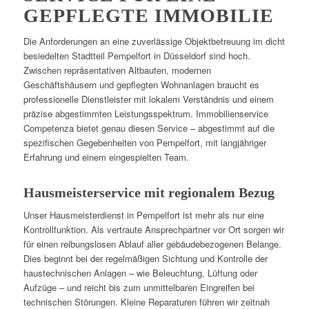
GEPFLEGTE IMMOBILIE
Die Anforderungen an eine zuverlässige Objektbetreuung im dicht
besiedelten Stadtteil Pempelfort in Düsseldorf sind hoch.
Zwischen repräsentativen Altbauten, modernen
Geschäftshäusern und gepflegten Wohnanlagen braucht es
professionelle Dienstleister mit lokalem Verständnis und einem
präzise abgestimmten Leistungsspektrum. Immobilienservice
Competenza bietet genau diesen Service – abgestimmt auf die
spezifischen Gegebenheiten von Pempelfort, mit langjähriger
Erfahrung und einem eingespielten Team.
Hausmeisterservice mit regionalem Bezug
Unser Hausmeisterdienst in Pempelfort ist mehr als nur eine
Kontrollfunktion. Als vertraute Ansprechpartner vor Ort sorgen wir
für einen reibungslosen Ablauf aller gebäudebezogenen Belange.
Dies beginnt bei der regelmäßigen Sichtung und Kontrolle der
haustechnischen Anlagen – wie Beleuchtung, Lüftung oder
Aufzüge – und reicht bis zum unmittelbaren Eingreifen bei
technischen Störungen. Kleine Reparaturen führen wir zeitnah