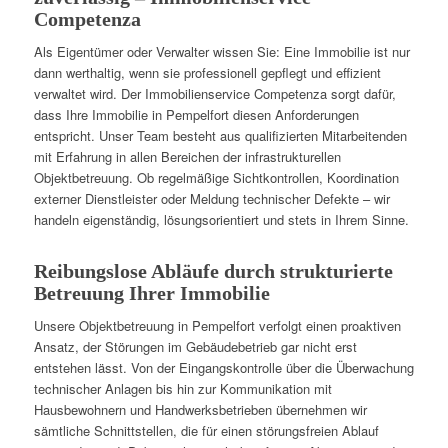
Competenza
Als Eigentümer oder Verwalter wissen Sie: Eine Immobilie ist nur
dann werthaltig, wenn sie professionell gepflegt und effizient
verwaltet wird. Der Immobilienservice Competenza sorgt dafür,
dass Ihre Immobilie in Pempelfort diesen Anforderungen
entspricht. Unser Team besteht aus qualifizierten Mitarbeitenden
mit Erfahrung in allen Bereichen der infrastrukturellen
Objektbetreuung. Ob regelmäßige Sichtkontrollen, Koordination
externer Dienstleister oder Meldung technischer Defekte – wir
handeln eigenständig, lösungsorientiert und stets in Ihrem Sinne.
Reibungslose Abläufe durch strukturierte
Betreuung Ihrer Immobilie
Unsere Objektbetreuung in Pempelfort verfolgt einen proaktiven
Ansatz, der Störungen im Gebäudebetrieb gar nicht erst
entstehen lässt. Von der Eingangskontrolle über die Überwachung
technischer Anlagen bis hin zur Kommunikation mit
Hausbewohnern und Handwerksbetrieben übernehmen wir
sämtliche Schnittstellen, die für einen störungsfreien Ablauf