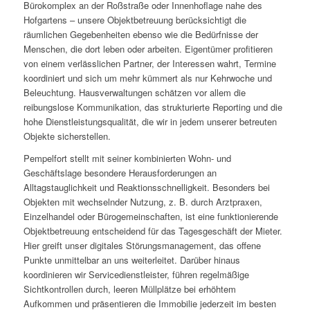
Bürokomplex an der Roßstraße oder Innenhoflage nahe des
Hofgartens – unsere Objektbetreuung berücksichtigt die
räumlichen Gegebenheiten ebenso wie die Bedürfnisse der
Menschen, die dort leben oder arbeiten. Eigentümer profitieren
von einem verlässlichen Partner, der Interessen wahrt, Termine
koordiniert und sich um mehr kümmert als nur Kehrwoche und
Beleuchtung. Hausverwaltungen schätzen vor allem die
reibungslose Kommunikation, das strukturierte Reporting und die
hohe Dienstleistungsqualität, die wir in jedem unserer betreuten
Objekte sicherstellen.
Pempelfort stellt mit seiner kombinierten Wohn- und
Geschäftslage besondere Herausforderungen an
Alltagstauglichkeit und Reaktionsschnelligkeit. Besonders bei
Objekten mit wechselnder Nutzung, z. B. durch Arztpraxen,
Einzelhandel oder Bürogemeinschaften, ist eine funktionierende
Objektbetreuung entscheidend für das Tagesgeschäft der Mieter.
Hier greift unser digitales Störungsmanagement, das offene
Punkte unmittelbar an uns weiterleitet. Darüber hinaus
koordinieren wir Servicedienstleister, führen regelmäßige
Sichtkontrollen durch, leeren Müllplätze bei erhöhtem
Aufkommen und präsentieren die Immobilie jederzeit im besten