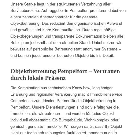
Unsere Stärke liegt in der strukturierten Verzahnung aller
Servicebereiche. Auftraggeber in Pempelfort profitieren dabei von
einem zentralen Ansprechpartner für die gesamte
Objektbetreuung. Das reduziert den organisatorischen Aufwand
und gewährleistet klare Kommunikation. Durch regelmäßige
Objektbegehungen und transparente Dokumentation bleiben alle
Beteiligten jederzeit auf dem aktuellen Stand. Dabei setzen wir
bewusst auf persönliche Betreuung statt anonymer Systeme –
und kennen jedes unserer betreuten Objekte bis ins Detail.
Objektbetreuung Pempelfort – Vertrauen
durch lokale Präsenz
Die Kombination aus technischem Know-how, langjähriger
Erfahrung und regionaler Verankerung macht Immobilienservice
Competenza zum idealen Partner für die Objektbetreuung in
Pempelfort. Unsere Dienstleistungen sind so vielfältig wie die
Immobilien, die wir betreuen – und werden für jedes Objekt
individuell abgestimmt. Ob Bürogebäude, Wohnkomplex oder
gemischt genutzte Immobilie: Wir sorgen dafür, dass Ihr Objekt
nicht nur technisch reibungslos funktioniert, sondern auch in