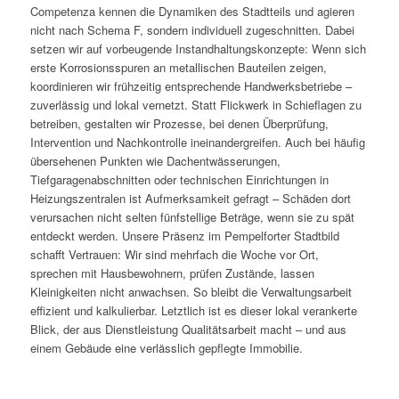
Competenza kennen die Dynamiken des Stadtteils und agieren
nicht nach Schema F, sondern individuell zugeschnitten. Dabei
setzen wir auf vorbeugende Instandhaltungskonzepte: Wenn sich
erste Korrosionsspuren an metallischen Bauteilen zeigen,
koordinieren wir frühzeitig entsprechende Handwerksbetriebe –
zuverlässig und lokal vernetzt. Statt Flickwerk in Schieflagen zu
betreiben, gestalten wir Prozesse, bei denen Überprüfung,
Intervention und Nachkontrolle ineinandergreifen. Auch bei häufig
übersehenen Punkten wie Dachentwässerungen,
Tiefgaragenabschnitten oder technischen Einrichtungen in
Heizungszentralen ist Aufmerksamkeit gefragt – Schäden dort
verursachen nicht selten fünfstellige Beträge, wenn sie zu spät
entdeckt werden. Unsere Präsenz im Pempelforter Stadtbild
schafft Vertrauen: Wir sind mehrfach die Woche vor Ort,
sprechen mit Hausbewohnern, prüfen Zustände, lassen
Kleinigkeiten nicht anwachsen. So bleibt die Verwaltungsarbeit
effizient und kalkulierbar. Letztlich ist es dieser lokal verankerte
Blick, der aus Dienstleistung Qualitätsarbeit macht – und aus
einem Gebäude eine verlässlich gepflegte Immobilie.