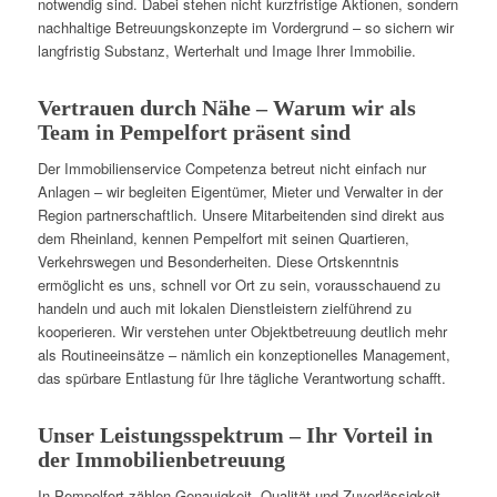
notwendig sind. Dabei stehen nicht kurzfristige Aktionen, sondern
nachhaltige Betreuungskonzepte im Vordergrund – so sichern wir
langfristig Substanz, Werterhalt und Image Ihrer Immobilie.
Vertrauen durch Nähe – Warum wir als
Team in Pempelfort präsent sind
Der Immobilienservice Competenza betreut nicht einfach nur
Anlagen – wir begleiten Eigentümer, Mieter und Verwalter in der
Region partnerschaftlich. Unsere Mitarbeitenden sind direkt aus
dem Rheinland, kennen Pempelfort mit seinen Quartieren,
Verkehrswegen und Besonderheiten. Diese Ortskenntnis
ermöglicht es uns, schnell vor Ort zu sein, vorausschauend zu
handeln und auch mit lokalen Dienstleistern zielführend zu
kooperieren. Wir verstehen unter Objektbetreuung deutlich mehr
als Routineeinsätze – nämlich ein konzeptionelles Management,
das spürbare Entlastung für Ihre tägliche Verantwortung schafft.
Unser Leistungsspektrum – Ihr Vorteil in
der Immobilienbetreuung
In Pempelfort zählen Genauigkeit, Qualität und Zuverlässigkeit.