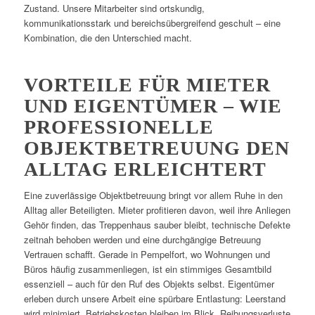
Zustand. Unsere Mitarbeiter sind ortskundig,
kommunikationsstark und bereichsübergreifend geschult – eine
Kombination, die den Unterschied macht.
VORTEILE FÜR MIETER
UND EIGENTÜMER – WIE
PROFESSIONELLE
OBJEKTBETREUUNG DEN
ALLTAG ERLEICHTERT
Eine zuverlässige Objektbetreuung bringt vor allem Ruhe in den
Alltag aller Beteiligten. Mieter profitieren davon, weil ihre Anliegen
Gehör finden, das Treppenhaus sauber bleibt, technische Defekte
zeitnah behoben werden und eine durchgängige Betreuung
Vertrauen schafft. Gerade in Pempelfort, wo Wohnungen und
Büros häufig zusammenliegen, ist ein stimmiges Gesamtbild
essenziell – auch für den Ruf des Objekts selbst. Eigentümer
erleben durch unsere Arbeit eine spürbare Entlastung: Leerstand
wird minimiert, Betriebskosten bleiben im Blick, Reibungsverluste