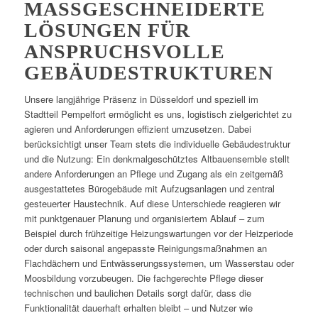
MASSGESCHNEIDERTE L
ÖSUNGEN FÜR A
NSPRUCHSVOLLE G
EBÄUDESTRUKTUREN
Unsere langjährige Präsenz in Düsseldorf und speziell im
Stadtteil Pempelfort ermöglicht es uns, logistisch zielgerichtet zu
agieren und Anforderungen effizient umzusetzen. Dabei
berücksichtigt unser Team stets die individuelle Gebäudestruktur
und die Nutzung: Ein denkmalgeschütztes Altbauensemble stellt
andere Anforderungen an Pflege und Zugang als ein zeitgemäß
ausgestattetes Bürogebäude mit Aufzugsanlagen und zentral
gesteuerter Haustechnik. Auf diese Unterschiede reagieren wir
mit punktgenauer Planung und organisiertem Ablauf – zum
Beispiel durch frühzeitige Heizungswartungen vor der Heizperiode
oder durch saisonal angepasste Reinigungsmaßnahmen an
Flachdächern und Entwässerungssystemen, um Wasserstau oder
Moosbildung vorzubeugen. Die fachgerechte Pflege dieser
technischen und baulichen Details sorgt dafür, dass die
Funktionalität dauerhaft erhalten bleibt – und Nutzer wie