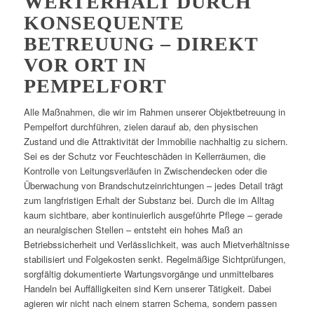
WERTERHALT DURCH
KONSEQUENTE
BETREUUNG – DIREKT
VOR ORT IN
PEMPELFORT
Alle Maßnahmen, die wir im Rahmen unserer Objektbetreuung in
Pempelfort durchführen, zielen darauf ab, den physischen
Zustand und die Attraktivität der Immobilie nachhaltig zu sichern.
Sei es der Schutz vor Feuchteschäden in Kellerräumen, die
Kontrolle von Leitungsverläufen in Zwischendecken oder die
Überwachung von Brandschutzeinrichtungen – jedes Detail trägt
zum langfristigen Erhalt der Substanz bei. Durch die im Alltag
kaum sichtbare, aber kontinuierlich ausgeführte Pflege – gerade
an neuralgischen Stellen – entsteht ein hohes Maß an
Betriebssicherheit und Verlässlichkeit, was auch Mietverhältnisse
stabilisiert und Folgekosten senkt. Regelmäßige Sichtprüfungen,
sorgfältig dokumentierte Wartungsvorgänge und unmittelbares
Handeln bei Auffälligkeiten sind Kern unserer Tätigkeit. Dabei
agieren wir nicht nach einem starren Schema, sondern passen