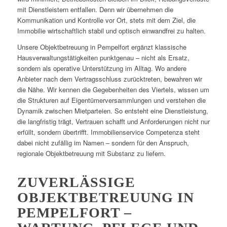
mit Dienstleistern entfallen. Denn wir übernehmen die
Kommunikation und Kontrolle vor Ort, stets mit dem Ziel, die
Immobilie wirtschaftlich stabil und optisch einwandfrei zu halten.
Unsere Objektbetreuung in Pempelfort ergänzt klassische
Hausverwaltungstätigkeiten punktgenau – nicht als Ersatz,
sondern als operative Unterstützung im Alltag. Wo andere
Anbieter nach dem Vertragsschluss zurücktreten, bewahren wir
die Nähe. Wir kennen die Gegebenheiten des Viertels, wissen um
die Strukturen auf Eigentümerversammlungen und verstehen die
Dynamik zwischen Mietparteien. So entsteht eine Dienstleistung,
die langfristig trägt, Vertrauen schafft und Anforderungen nicht nur
erfüllt, sondern übertrifft. Immobilienservice Competenza steht
dabei nicht zufällig im Namen – sondern für den Anspruch,
regionale Objektbetreuung mit Substanz zu liefern.
ZUVERLÄSSIGE
OBJEKTBETREUUNG IN
PEMPELFORT –