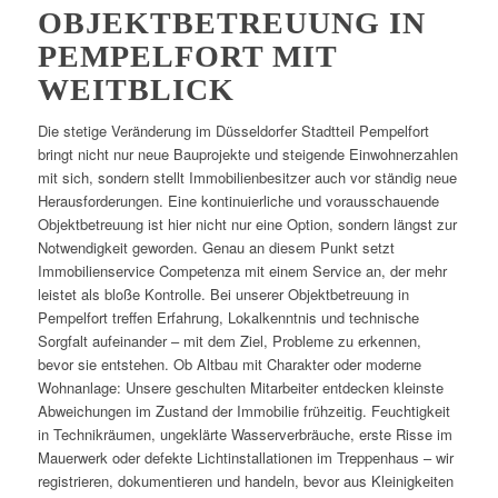
OBJEKTBETREUUNG IN
PEMPELFORT MIT
WEITBLICK
Die stetige Veränderung im Düsseldorfer Stadtteil Pempelfort
bringt nicht nur neue Bauprojekte und steigende Einwohnerzahlen
mit sich, sondern stellt Immobilienbesitzer auch vor ständig neue
Herausforderungen. Eine kontinuierliche und vorausschauende
Objektbetreuung ist hier nicht nur eine Option, sondern längst zur
Notwendigkeit geworden. Genau an diesem Punkt setzt
Immobilienservice Competenza mit einem Service an, der mehr
leistet als bloße Kontrolle. Bei unserer Objektbetreuung in
Pempelfort treffen Erfahrung, Lokalkenntnis und technische
Sorgfalt aufeinander – mit dem Ziel, Probleme zu erkennen,
bevor sie entstehen. Ob Altbau mit Charakter oder moderne
Wohnanlage: Unsere geschulten Mitarbeiter entdecken kleinste
Abweichungen im Zustand der Immobilie frühzeitig. Feuchtigkeit
in Technikräumen, ungeklärte Wasserverbräuche, erste Risse im
Mauerwerk oder defekte Lichtinstallationen im Treppenhaus – wir
registrieren, dokumentieren und handeln, bevor aus Kleinigkeiten