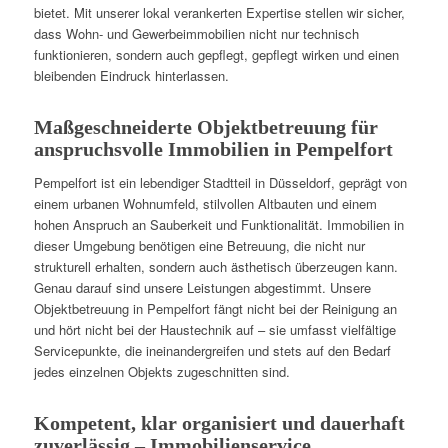
bietet. Mit unserer lokal verankerten Expertise stellen wir sicher,
dass Wohn- und Gewerbeimmobilien nicht nur technisch
funktionieren, sondern auch gepflegt, gepflegt wirken und einen
bleibenden Eindruck hinterlassen.
Maßgeschneiderte Objektbetreuung für
anspruchsvolle Immobilien in Pempelfort
Pempelfort ist ein lebendiger Stadtteil in Düsseldorf, geprägt von
einem urbanen Wohnumfeld, stilvollen Altbauten und einem
hohen Anspruch an Sauberkeit und Funktionalität. Immobilien in
dieser Umgebung benötigen eine Betreuung, die nicht nur
strukturell erhalten, sondern auch ästhetisch überzeugen kann.
Genau darauf sind unsere Leistungen abgestimmt. Unsere
Objektbetreuung in Pempelfort fängt nicht bei der Reinigung an
und hört nicht bei der Haustechnik auf – sie umfasst vielfältige
Servicepunkte, die ineinandergreifen und stets auf den Bedarf
jedes einzelnen Objekts zugeschnitten sind.
Kompetent, klar organisiert und dauerhaft
zuverlässig – Immobilienservice