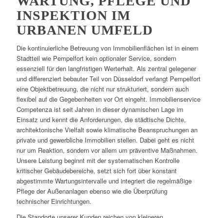
WARTUNG, PFLEGE UND
INSPEKTION IM
URBANEN UMFELD
Die kontinuierliche Betreuung von Immobilienflächen ist in einem
Stadtteil wie Pempelfort kein optionaler Service, sondern
essenziell für den langfristigen Werterhalt. Als zentral gelegener
und differenziert bebauter Teil von Düsseldorf verlangt Pempelfort
eine Objektbetreuung, die nicht nur strukturiert, sondern auch
flexibel auf die Gegebenheiten vor Ort eingeht. Immobilienservice
Competenza ist seit Jahren in dieser dynamischen Lage im
Einsatz und kennt die Anforderungen, die städtische Dichte,
architektonische Vielfalt sowie klimatische Beanspruchungen an
private und gewerbliche Immobilien stellen. Dabei geht es nicht
nur um Reaktion, sondern vor allem um präventive Maßnahmen.
Unsere Leistung beginnt mit der systematischen Kontrolle
kritischer Gebäudebereiche, setzt sich fort über konstant
abgestimmte Wartungsintervalle und integriert die regelmäßige
Pflege der Außenanlagen ebenso wie die Überprüfung
technischer Einrichtungen.
Die Standorte unserer Kunden reichen von kleineren