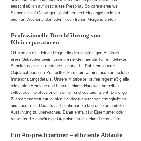
ausschließlich auf geschultes Personal. So garantieren wir
Sicherheit auf Gehwegen, Zufahrten und Eingangsbereichen –
auch an Wochenenden oder in den frühen Morgenstunden.
Professionelle Durchführung von
Kleinreparaturen
Oft sind es die kleinen Dinge, die den langfristigen Eindruck
eines Gebäudes beeinflussen: eine klemmende Tür, ein defekter
Schalter oder eine tropfende Leitung. Im Rahmen unserer
Objektbetreuung in Pempelfort kümmern wir uns auch um solche
Instandhaltungsdetails. Unsere Mitarbeiter prüfen regelmäßig alle
relevanten Bereiche und führen kleinere Handwerksarbeiten
selbst aus – professionell, schnell und kosteneffizient. Die enge
Zusammenarbeit mit lokalen Handwerksbetrieben ermöglicht es
uns zudem, im Bedarfsfall Fachfirmen zu koordinieren und die
Ausführung zu überwachen. Damit entfällt für Eigentümer oder
Verwalter die aufwändige Organisation einzelner Dienstleister.
Ein Ansprechpartner – effiziente Abläufe