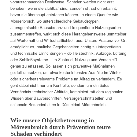
vorausschauenden Denkweise. Schäden werden nicht erst
behoben, wenn sie sichtbar sind, sondern oft schon erkannt,
bevor sie überhaupt entstehen können. In einem Quartier wie
Mörsenbroich, wo unterschiedliche Gebäudetypen,
altersgemischte Bausubstanz und frequentierte Nutzungsarten
zusammentreffen, wirkt sich diese Herangehensweise unmittelbar
auf Werterhalt und Wirtschaftlichkeit aus. Unsere Präsenz vor Ort
ermöglicht es, bauliche Gegebenheiten richtig zu interpretieren
und technische Einrichtungen – ob Heiztechnik, Aufzüge, Lüftung
oder Schließsysteme – im Zustand, Nutzung und Verschleiß
genau zu erfassen. So lassen sich präventive Maßnahmen
gezielt umsetzen, um etwa kostenintensive Ausfälle im Winter
oder sicherheitsrelevante Probleme im Alltag zu verhindern. Es
geht dabei nicht nur um Kontrolle, sondern um ein tiefes
Verständnis technischer Abläufe, kombiniert mit dem regionalen
Wissen über Bauvorschriften, Versorgerschnittstellen und
saisonale Besonderheiten in Düsseldorf-Mörsenbroich.
Wie unsere Objektbetreuung in
Mörsenbroich durch Prävention teure
Schäden verhindert