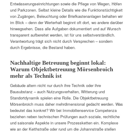
Entwässerungseinrichtungen sowie die Pflege von Wegen, Höfen
und Parkzonen. Selbst kleine Details wie die Funktionstüchtigkeit
von Zugängen, Beleuchtung oder Briefkastenanlagen behalten wir
im Blick – denn der Werterhalt beginnt oft dort, wo andere darüber
hinwegsehen. Dass alle Aufgaben dokumentiert und auf Wunsch
transparent aufbereitet werden, ist für uns selbstverständlich.
Verantwortung trägt sich nicht durch Versprechen – sondern
durch Ergebnisse, die Bestand haben.
Nachhaltige Betreuung beginnt lokal:
Warum Objektbetreuung Mörsenbroich
mehr als Technik ist
Gebäude altern nicht nur durch ihre Technik oder ihre
Bausubstanz – auch Nutzungsverhalten, Witterung und
Standortdynamik spielen eine Rolle. Die Objektbetreuung
Mörsenbroich muss daher mehrdimensional gedacht werden. Was
bedeutet das konkret? Wir bei Immobilienservice Competenza
beziehen neben technischen Prüfungen auch soziale, rechtliche
und saisonale Aspekte in unsere Prozessketten ein. Komplexe
wie an der Keithstraße oder rund um die Johannstraße stellen