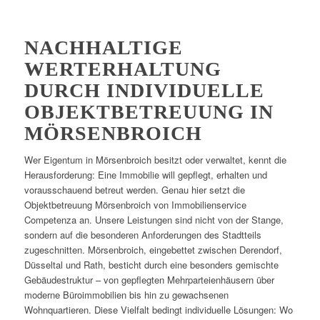
NACHHALTIGE
WERTERHALTUNG
DURCH INDIVIDUELLE
OBJEKTBETREUUNG IN
MÖRSENBROICH
Wer Eigentum in Mörsenbroich besitzt oder verwaltet, kennt die
Herausforderung: Eine Immobilie will gepflegt, erhalten und
vorausschauend betreut werden. Genau hier setzt die
Objektbetreuung Mörsenbroich von Immobilienservice
Competenza an. Unsere Leistungen sind nicht von der Stange,
sondern auf die besonderen Anforderungen des Stadtteils
zugeschnitten. Mörsenbroich, eingebettet zwischen Derendorf,
Düsseltal und Rath, besticht durch eine besonders gemischte
Gebäudestruktur – von gepflegten Mehrparteienhäusern über
moderne Büroimmobilien bis hin zu gewachsenen
Wohnquartieren. Diese Vielfalt bedingt individuelle Lösungen: Wo