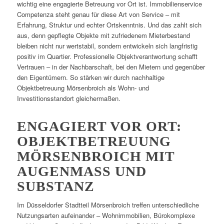
wichtig eine engagierte Betreuung vor Ort ist. Immobilienservice
Competenza steht genau für diese Art von Service – mit
Erfahrung, Struktur und echter Ortskenntnis. Und das zahlt sich
aus, denn gepflegte Objekte mit zufriedenem Mieterbestand
bleiben nicht nur wertstabil, sondern entwickeln sich langfristig
positiv im Quartier. Professionelle Objektverantwortung schafft
Vertrauen – in der Nachbarschaft, bei den Mietern und gegenüber
den Eigentümern. So stärken wir durch nachhaltige
Objektbetreuung Mörsenbroich als Wohn- und
Investitionsstandort gleichermaßen.
ENGAGIERT VOR ORT:
OBJEKTBETREUUNG
MÖRSENBROICH MIT
AUGENMASS UND S
UBSTANZ
Im Düsseldorfer Stadtteil Mörsenbroich treffen unterschiedliche
Nutzungsarten aufeinander – Wohnimmobilien, Bürokomplexe