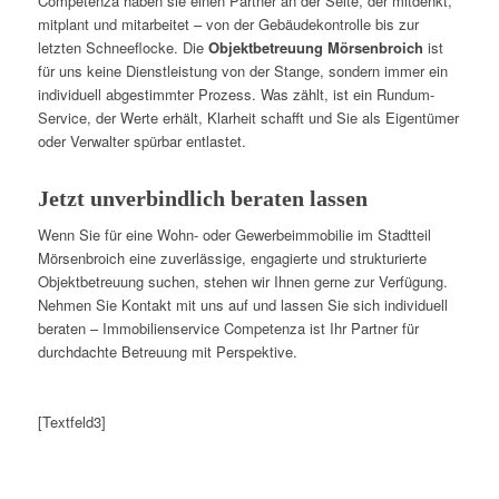
Competenza haben sie einen Partner an der Seite, der mitdenkt,
mitplant und mitarbeitet – von der Gebäudekontrolle bis zur
letzten Schneeflocke. Die
Objektbetreuung Mörsenbroich
ist
für uns keine Dienstleistung von der Stange, sondern immer ein
individuell abgestimmter Prozess. Was zählt, ist ein Rundum-
Service, der Werte erhält, Klarheit schafft und Sie als Eigentümer
oder Verwalter spürbar entlastet.
Jetzt unverbindlich beraten lassen
Wenn Sie für eine Wohn- oder Gewerbeimmobilie im Stadtteil
Mörsenbroich eine zuverlässige, engagierte und strukturierte
Objektbetreuung suchen, stehen wir Ihnen gerne zur Verfügung.
Nehmen Sie Kontakt mit uns auf und lassen Sie sich individuell
beraten – Immobilienservice Competenza ist Ihr Partner für
durchdachte Betreuung mit Perspektive.
[Textfeld3]