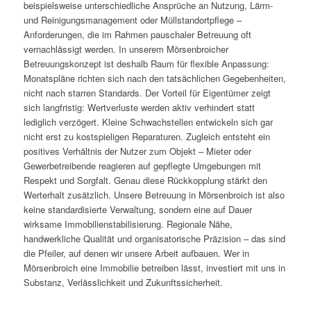
beispielsweise unterschiedliche Ansprüche an Nutzung, Lärm-
und Reinigungsmanagement oder Müllstandortpflege –
Anforderungen, die im Rahmen pauschaler Betreuung oft
vernachlässigt werden. In unserem Mörsenbroicher
Betreuungskonzept ist deshalb Raum für flexible Anpassung:
Monatspläne richten sich nach den tatsächlichen Gegebenheiten,
nicht nach starren Standards. Der Vorteil für Eigentümer zeigt
sich langfristig: Wertverluste werden aktiv verhindert statt
lediglich verzögert. Kleine Schwachstellen entwickeln sich gar
nicht erst zu kostspieligen Reparaturen. Zugleich entsteht ein
positives Verhältnis der Nutzer zum Objekt – Mieter oder
Gewerbetreibende reagieren auf gepflegte Umgebungen mit
Respekt und Sorgfalt. Genau diese Rückkopplung stärkt den
Werterhalt zusätzlich. Unsere Betreuung in Mörsenbroich ist also
keine standardisierte Verwaltung, sondern eine auf Dauer
wirksame Immobilienstabilisierung. Regionale Nähe,
handwerkliche Qualität und organisatorische Präzision – das sind
die Pfeiler, auf denen wir unsere Arbeit aufbauen. Wer in
Mörsenbroich eine Immobilie betreiben lässt, investiert mit uns in
Substanz, Verlässlichkeit und Zukunftssicherheit.