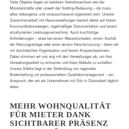
Viele Objekte liegen an belebten Verkehrsachsen wie der
Münsterstraße oder unweit der Südring-Bebauung – da muss
alles reibungslos und vorausschauend organisiert sein. Unsere
Zusammenarbeit mit Hausverwaltungen basiert daher auf klaren
Kommunikationswegen, regelmäßiger Dokumentation und einem
strukturierten Leistungsverzeichnis. Auch kurzfristige
Anforderungen – etwa bei einem Wasserschaden, einem Ausfall
der Heizungsanlage oder einer akuten Verschmutzung – lösen wir
mit durchdachter Organisation und festen Ansprechpartnern.
Dabei stimmen wir uns eng mit den Verwaltungen ab, um ihre
Verwaltungsarbeit zu entzerren und klare Abläufe zu schaffen.
Unsere Stärke liegt in der Verbindung von regionaler
Bodenhaftung mit professionellem Qualitätsmanagement – ein
Anspruch, den wir als Unternehmen mit Sitz in Düsseldorf täglich
leben.
MEHR WOHNQUALITÄT
FÜR MIETER DANK
SICHTBARER PRÄSENZ