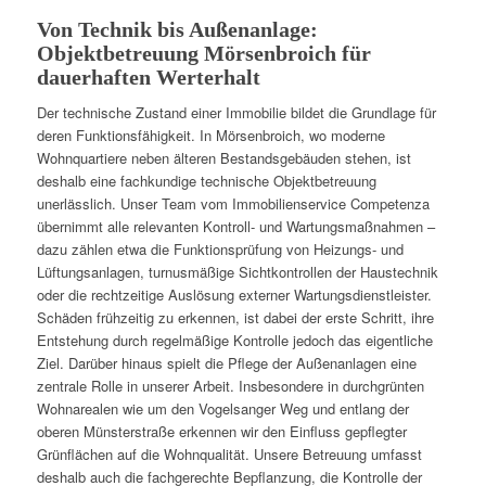
Von Technik bis Außenanlage:
Objektbetreuung Mörsenbroich für
dauerhaften Werterhalt
Der technische Zustand einer Immobilie bildet die Grundlage für
deren Funktionsfähigkeit. In Mörsenbroich, wo moderne
Wohnquartiere neben älteren Bestandsgebäuden stehen, ist
deshalb eine fachkundige technische Objektbetreuung
unerlässlich. Unser Team vom Immobilienservice Competenza
übernimmt alle relevanten Kontroll- und Wartungsmaßnahmen –
dazu zählen etwa die Funktionsprüfung von Heizungs- und
Lüftungsanlagen, turnusmäßige Sichtkontrollen der Haustechnik
oder die rechtzeitige Auslösung externer Wartungsdienstleister.
Schäden frühzeitig zu erkennen, ist dabei der erste Schritt, ihre
Entstehung durch regelmäßige Kontrolle jedoch das eigentliche
Ziel. Darüber hinaus spielt die Pflege der Außenanlagen eine
zentrale Rolle in unserer Arbeit. Insbesondere in durchgrünten
Wohnarealen wie um den Vogelsanger Weg und entlang der
oberen Münsterstraße erkennen wir den Einfluss gepflegter
Grünflächen auf die Wohnqualität. Unsere Betreuung umfasst
deshalb auch die fachgerechte Bepflanzung, die Kontrolle der