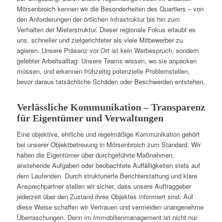
Mörsenbroich kennen wir die Besonderheiten des Quartiers – von
den Anforderungen der örtlichen Infrastruktur bis hin zum
Verhalten der Mieterstruktur. Dieser regionale Fokus erlaubt es
uns, schneller und zielgerichteter als viele Mitbewerber zu
agieren. Unsere Präsenz vor Ort ist kein Werbespruch, sondern
gelebter Arbeitsalltag: Unsere Teams wissen, wo sie anpacken
müssen, und erkennen frühzeitig potenzielle Problemstellen,
bevor daraus tatsächliche Schäden oder Beschwerden entstehen.
Verlässliche Kommunikation – Transparenz
für Eigentümer und Verwaltungen
Eine objektive, ehrliche und regelmäßige Kommunikation gehört
bei unserer Objektbetreuung in Mörsenbroich zum Standard. Wir
halten die Eigentümer über durchgeführte Maßnahmen,
anstehende Aufgaben oder beobachtete Auffälligkeiten stets auf
dem Laufenden. Durch strukturierte Berichterstattung und klare
Ansprechpartner stellen wir sicher, dass unsere Auftraggeber
jederzeit über den Zustand ihres Objektes informiert sind. Auf
diese Weise schaffen wir Vertrauen und vermeiden unangenehme
Überraschungen. Denn im Immobilienmanagement ist nicht nur