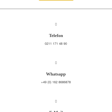
Telefon
0211 171 48 90
Whatsapp
+49 (0) 162 8686878