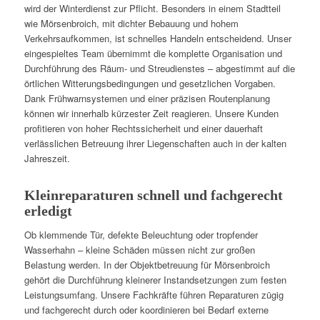
wird der Winterdienst zur Pflicht. Besonders in einem Stadtteil
wie Mörsenbroich, mit dichter Bebauung und hohem
Verkehrsaufkommen, ist schnelles Handeln entscheidend. Unser
eingespieltes Team übernimmt die komplette Organisation und
Durchführung des Räum- und Streudienstes – abgestimmt auf die
örtlichen Witterungsbedingungen und gesetzlichen Vorgaben.
Dank Frühwarnsystemen und einer präzisen Routenplanung
können wir innerhalb kürzester Zeit reagieren. Unsere Kunden
profitieren von hoher Rechtssicherheit und einer dauerhaft
verlässlichen Betreuung ihrer Liegenschaften auch in der kalten
Jahreszeit.
Kleinreparaturen schnell und fachgerecht
erledigt
Ob klemmende Tür, defekte Beleuchtung oder tropfender
Wasserhahn – kleine Schäden müssen nicht zur großen
Belastung werden. In der Objektbetreuung für Mörsenbroich
gehört die Durchführung kleinerer Instandsetzungen zum festen
Leistungsumfang. Unsere Fachkräfte führen Reparaturen zügig
und fachgerecht durch oder koordinieren bei Bedarf externe