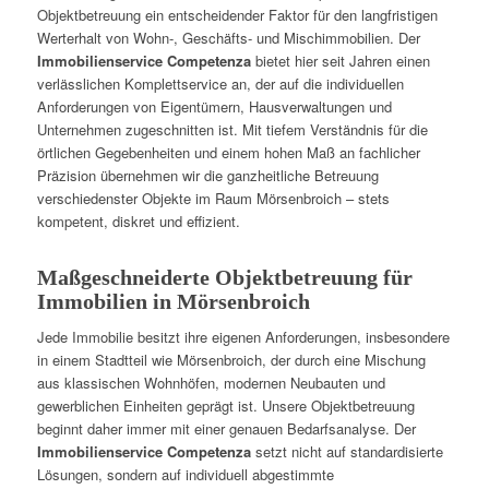
Objektbetreuung ein entscheidender Faktor für den langfristigen
Werterhalt von Wohn-, Geschäfts- und Mischimmobilien. Der
Immobilienservice Competenza
bietet hier seit Jahren einen
verlässlichen Komplettservice an, der auf die individuellen
Anforderungen von Eigentümern, Hausverwaltungen und
Unternehmen zugeschnitten ist. Mit tiefem Verständnis für die
örtlichen Gegebenheiten und einem hohen Maß an fachlicher
Präzision übernehmen wir die ganzheitliche Betreuung
verschiedenster Objekte im Raum Mörsenbroich – stets
kompetent, diskret und effizient.
Maßgeschneiderte Objektbetreuung für
Immobilien in Mörsenbroich
Jede Immobilie besitzt ihre eigenen Anforderungen, insbesondere
in einem Stadtteil wie Mörsenbroich, der durch eine Mischung
aus klassischen Wohnhöfen, modernen Neubauten und
gewerblichen Einheiten geprägt ist. Unsere Objektbetreuung
beginnt daher immer mit einer genauen Bedarfsanalyse. Der
Immobilienservice Competenza
setzt nicht auf standardisierte
Lösungen, sondern auf individuell abgestimmte