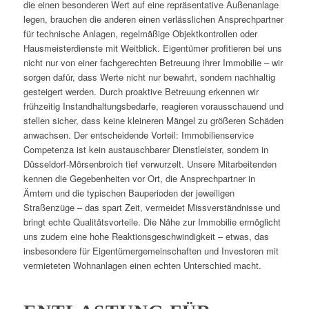
die einen besonderen Wert auf eine repräsentative Außenanlage
legen, brauchen die anderen einen verlässlichen Ansprechpartner
für technische Anlagen, regelmäßige Objektkontrollen oder
Hausmeisterdienste mit Weitblick. Eigentümer profitieren bei uns
nicht nur von einer fachgerechten Betreuung ihrer Immobilie – wir
sorgen dafür, dass Werte nicht nur bewahrt, sondern nachhaltig
gesteigert werden. Durch proaktive Betreuung erkennen wir
frühzeitig Instandhaltungsbedarfe, reagieren vorausschauend und
stellen sicher, dass keine kleineren Mängel zu größeren Schäden
anwachsen. Der entscheidende Vorteil: Immobilienservice
Competenza ist kein austauschbarer Dienstleister, sondern in
Düsseldorf-Mörsenbroich tief verwurzelt. Unsere Mitarbeitenden
kennen die Gegebenheiten vor Ort, die Ansprechpartner in
Ämtern und die typischen Bauperioden der jeweiligen
Straßenzüge – das spart Zeit, vermeidet Missverständnisse und
bringt echte Qualitätsvorteile. Die Nähe zur Immobilie ermöglicht
uns zudem eine hohe Reaktionsgeschwindigkeit – etwas, das
insbesondere für Eigentümergemeinschaften und Investoren mit
vermieteten Wohnanlagen einen echten Unterschied macht.