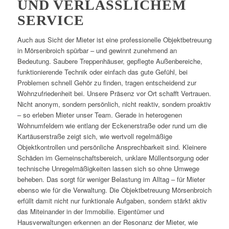
UND VERLÄSSLICHEM
SERVICE
Auch aus Sicht der Mieter ist eine professionelle Objektbetreuung
in Mörsenbroich spürbar – und gewinnt zunehmend an
Bedeutung. Saubere Treppenhäuser, gepflegte Außenbereiche,
funktionierende Technik oder einfach das gute Gefühl, bei
Problemen schnell Gehör zu finden, tragen entscheidend zur
Wohnzufriedenheit bei. Unsere Präsenz vor Ort schafft Vertrauen.
Nicht anonym, sondern persönlich, nicht reaktiv, sondern proaktiv
– so erleben Mieter unser Team. Gerade in heterogenen
Wohnumfeldern wie entlang der Eckenerstraße oder rund um die
Kartäuserstraße zeigt sich, wie wertvoll regelmäßige
Objektkontrollen und persönliche Ansprechbarkeit sind. Kleinere
Schäden im Gemeinschaftsbereich, unklare Müllentsorgung oder
technische Unregelmäßigkeiten lassen sich so ohne Umwege
beheben. Das sorgt für weniger Belastung im Alltag – für Mieter
ebenso wie für die Verwaltung. Die Objektbetreuung Mörsenbroich
erfüllt damit nicht nur funktionale Aufgaben, sondern stärkt aktiv
das Miteinander in der Immobilie. Eigentümer und
Hausverwaltungen erkennen an der Resonanz der Mieter, wie