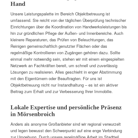
Hand
Unsere Leistungspalette im Bereich Objektbetreuung ist
umfassend. Sie reicht von der täglichen Überprüfung technischer
Einrichtungen über die Koordination von Handwerksleistungen bis
hin zur gründlichen Pflege der Außen- und Innenbereiche. Auch
kleinere Reparaturen, das Prüfen von Beleuchtungen, das
Reinigen gemeinschaftlich genutzter Flächen oder das
regelmäßige Kontrollieren von Zugängen gehören dazu. Sollte
einmal mehr notwendig sein, stehen wir mit einem eingespielten
Netzwerk an Fachkräften bereit, um schnell und zuverlässig
Lösungen zu realisieren. Alles geschieht in enger Abstimmung
mit den Eigentümern oder Beauftragten. Für uns ist
Objektbetreuung nicht nur Instandhaltung – es ist ein aktiver
Beitrag zum Erhalt und zur Verbesserung Ihrer Immobilie.
Lokale Expertise und persönliche Präsenz
in Mörsenbroich
Anders als anonyme Großanbieter sind wir regional verwurzelt
und legen bewusst den Schwerpunkt auf eine enge Verbindung
zur Umgebung. Durch unsere regelmäßige Arbeit im Stadtteil