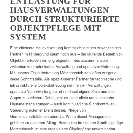
ENTLASTUNG FÜR
HAUSVERWALTUNGEN
DURCH STRUKTURIERTE
OBJEKTPFLEGE MIT
SYSTEM
Eine effiziente Hausverwaltung kommt ohne einen zuverlässigen
Partner im Hintergrund kaum noch aus – der laufende Betrieb von
Objekten erfordert ein eng abgestimmtes Zusammenspiel
zwischen kaufmännischer Verwaltung und operativer Betreuung.
Mit unserer Objektbetreuung Mörsenbroich schließen wir genau
diese Schnittstelle. Als spezialisierter Partner für technische und
infrastrukturelle Objektbetreuung nehmen wir Verwaltungen
operative Verantwortung ab, ohne dabei eigene Ziele aus den
Augen zu verlieren. Dabei geht es nicht allein um klassische
Hausmeisterleistungen – auch kontinuierliche Sichtkontrollen,
Steuerung externer Dienstleister, Pflege von
Gemeinschaftsflächen oder das Winterdienst-Management
gehören zu unserem Alltag. Besonders im dichten Stadtteilgefüge
Mörsenbroich ist eine organisierte Objektpflege unverzichtbar.