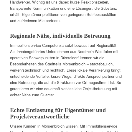
Handwerker. Wichtig ist uns dabei: kurze Reaktionszeiten,
transparente Kommunikation und eine Lösungen, die Substanz
erhält. Eigentümer profitieren von geringeren Betriebsausfällen
und zufriedenen Mietpartnern.
Regionale Nähe, individuelle Betreuung
Immobilienservice Competenza setzt bewusst auf Regionalität.
Als inhabergeführtes Unternehmen aus Nordrhein-Westfalen mit
operativen Schwerpunkten in Düsseldorf kennen wir die
Besonderheiten des Stadtteils Mörsenbroich – städtebaulich,
verkehrstechnisch und rechtlich. Diese lokale Verankerung bringt
entscheidende Vorteile: kurze Wege, direkte Ansprechpartner und
eine Betreuung, die auf die Strukturen vor Ort abgestimmt ist. So
garantieren wir eine dauerhaft verlässliche Objektbetreuung mit
echter Nähe zum Quartier.
Echte Entlastung für Eigentümer und
Projektverantwortliche
Unsere Kunden in Mörsenbroich wissen: Mit Immobilienservice