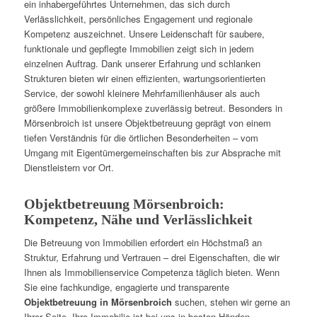
ein inhabergeführtes Unternehmen, das sich durch
Verlässlichkeit, persönliches Engagement und regionale
Kompetenz auszeichnet. Unsere Leidenschaft für saubere,
funktionale und gepflegte Immobilien zeigt sich in jedem
einzelnen Auftrag. Dank unserer Erfahrung und schlanken
Strukturen bieten wir einen effizienten, wartungsorientierten
Service, der sowohl kleinere Mehrfamilienhäuser als auch
größere Immobilienkomplexe zuverlässig betreut. Besonders in
Mörsenbroich ist unsere Objektbetreuung geprägt von einem
tiefen Verständnis für die örtlichen Besonderheiten – vom
Umgang mit Eigentümergemeinschaften bis zur Absprache mit
Dienstleistern vor Ort.
Objektbetreuung Mörsenbroich:
Kompetenz, Nähe und Verlässlichkeit
Die Betreuung von Immobilien erfordert ein Höchstmaß an
Struktur, Erfahrung und Vertrauen – drei Eigenschaften, die wir
Ihnen als Immobilienservice Competenza täglich bieten. Wenn
Sie eine fachkundige, engagierte und transparente
Objektbetreuung in Mörsenbroich
suchen, stehen wir gerne an
Ihrer Seite. Ihre Immobilie ist bei uns in besten Händen –