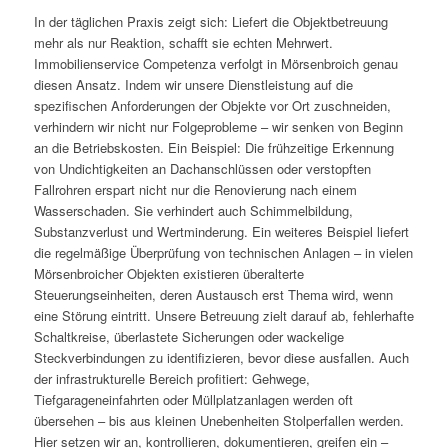
In der täglichen Praxis zeigt sich: Liefert die Objektbetreuung
mehr als nur Reaktion, schafft sie echten Mehrwert.
Immobilienservice Competenza verfolgt in Mörsenbroich genau
diesen Ansatz. Indem wir unsere Dienstleistung auf die
spezifischen Anforderungen der Objekte vor Ort zuschneiden,
verhindern wir nicht nur Folgeprobleme – wir senken von Beginn
an die Betriebskosten. Ein Beispiel: Die frühzeitige Erkennung
von Undichtigkeiten an Dachanschlüssen oder verstopften
Fallrohren erspart nicht nur die Renovierung nach einem
Wasserschaden. Sie verhindert auch Schimmelbildung,
Substanzverlust und Wertminderung. Ein weiteres Beispiel liefert
die regelmäßige Überprüfung von technischen Anlagen – in vielen
Mörsenbroicher Objekten existieren überalterte
Steuerungseinheiten, deren Austausch erst Thema wird, wenn
eine Störung eintritt. Unsere Betreuung zielt darauf ab, fehlerhafte
Schaltkreise, überlastete Sicherungen oder wackelige
Steckverbindungen zu identifizieren, bevor diese ausfallen. Auch
der infrastrukturelle Bereich profitiert: Gehwege,
Tiefgarageneinfahrten oder Müllplatzanlagen werden oft
übersehen – bis aus kleinen Unebenheiten Stolperfallen werden.
Hier setzen wir an, kontrollieren, dokumentieren, greifen ein –