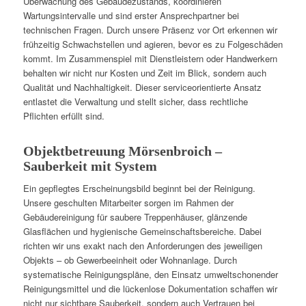
Überwachung des Gebäudezustands, koordinieren
Wartungsintervalle und sind erster Ansprechpartner bei
technischen Fragen. Durch unsere Präsenz vor Ort erkennen wir
frühzeitig Schwachstellen und agieren, bevor es zu Folgeschäden
kommt. Im Zusammenspiel mit Dienstleistern oder Handwerkern
behalten wir nicht nur Kosten und Zeit im Blick, sondern auch
Qualität und Nachhaltigkeit. Dieser serviceorientierte Ansatz
entlastet die Verwaltung und stellt sicher, dass rechtliche
Pflichten erfüllt sind.
Objektbetreuung Mörsenbroich –
Sauberkeit mit System
Ein gepflegtes Erscheinungsbild beginnt bei der Reinigung.
Unsere geschulten Mitarbeiter sorgen im Rahmen der
Gebäudereinigung für saubere Treppenhäuser, glänzende
Glasflächen und hygienische Gemeinschaftsbereiche. Dabei
richten wir uns exakt nach den Anforderungen des jeweiligen
Objekts – ob Gewerbeeinheit oder Wohnanlage. Durch
systematische Reinigungspläne, den Einsatz umweltschonender
Reinigungsmittel und die lückenlose Dokumentation schaffen wir
nicht nur sichtbare Sauberkeit, sondern auch Vertrauen bei