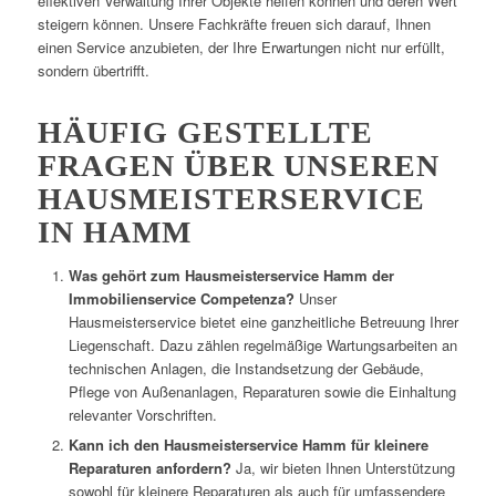
effektiven Verwaltung Ihrer Objekte helfen können und deren Wert
steigern können. Unsere Fachkräfte freuen sich darauf, Ihnen
einen Service anzubieten, der Ihre Erwartungen nicht nur erfüllt,
sondern übertrifft.
HÄUFIG GESTELLTE
FRAGEN ÜBER UNSEREN
HAUSMEISTERSERVICE
IN HAMM
Was gehört zum Hausmeisterservice Hamm der
Immobilienservice Competenza?
Unser
Hausmeisterservice bietet eine ganzheitliche Betreuung Ihrer
Liegenschaft. Dazu zählen regelmäßige Wartungsarbeiten an
technischen Anlagen, die Instandsetzung der Gebäude,
Pflege von Außenanlagen, Reparaturen sowie die Einhaltung
relevanter Vorschriften.
Kann ich den Hausmeisterservice Hamm für kleinere
Reparaturen anfordern?
Ja, wir bieten Ihnen Unterstützung
sowohl für kleinere Reparaturen als auch für umfassendere