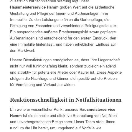
Zusätzlich zur technischen Wartung legt unser
Hausmeisterservice Hamm
großen Wert auf die ästhetische
Gestaltung und Pflege der Innen- und Außenanlagen Ihrer
Immobilie. Zu den Leistungen zählen die Gartenpflege, die
Reinigung von Fassaden und verschiedene Reinigungsdienste.
Ein ansprechendes äußeres Erscheinungsbild sowie gepflegte
Außenanlagen sind entscheidend für den ersten Eindruck, den
eine Immobilie hinterlässt, und haben erheblichen Einfluss auf
den Marktwert.
Unsere Dienstleistungen ermöglichen es, dass Ihre Liegenschaft
nicht nur voll funktionsfähig bleibt, sondern zugleich einladend
und attraktiv für potenzielle Mieter oder Käufer ist. Diese Aspekte
steigern die Nachfrage und können sich positiv auf die Preisen
für Vermietung und Verkauf auswirken.
Reaktionsschnelligkeit in Notfallsituationen
Ein weiterer wesentlicher Punkt unseres
Hausmeisterservice
Hamm
ist die schnelle und effektive Bearbeitung von Notfällen
und unvorhergesehenen Ereignissen. Unser Team steht Ihnen
rund um die Uhr bereit, um umgehend auf Vorfälle wie