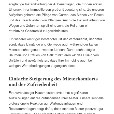
sorgfältige Instandhaltung der Außenanlagen, die für den ersten
Eindruck Ihrer Immobilie von großer Bedeutung sind. Zu unseren
Aufgaben gehören die Pflege von Gärten, das Mähen von Rasen
und das Beschneiden von Pflanzen. Auch die Instandhaltung von
Wegen und Zufahrten spielt eine zentrale Rolle, um ein
attraktives Gesamtbild zu gewährleisten.
Ein weiterer wichtiger Bestandteil ist der Winterdienst, der dafür
sorgt, dass Eingänge und Gehwege auch während der kalten
Monate sicher genutzt werden können. Durch rechtzeitiges
Räumen und Streuen von Salz minimieren wir das Risiko von
Unfällen und gewährleisten, dass Ihre Immobilie auch bei
widrigen Wetterbedingungen zugänglich bleibt.
Einfache Steigerung des Mieterkomforts
und der Zufriedenheit
Ein zuverlässiger Hausmeisterservice hat signifikante
Auswirkungen auf die Zufriedenheit Ihrer Mieter. Unsere schnelle,
professionelle Reaktion auf Wartungsanfragen und
Reparaturanfragen sorgt dafür, dass sich die Mieter jederzeit gut
versorgt fühlen. Diese prompte Unterstützung hilft, kleinere