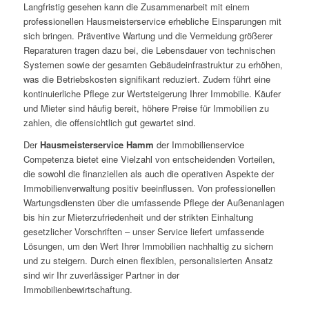
Langfristig gesehen kann die Zusammenarbeit mit einem
professionellen Hausmeisterservice erhebliche Einsparungen mit
sich bringen. Präventive Wartung und die Vermeidung größerer
Reparaturen tragen dazu bei, die Lebensdauer von technischen
Systemen sowie der gesamten Gebäudeinfrastruktur zu erhöhen,
was die Betriebskosten signifikant reduziert. Zudem führt eine
kontinuierliche Pflege zur Wertsteigerung Ihrer Immobilie. Käufer
und Mieter sind häufig bereit, höhere Preise für Immobilien zu
zahlen, die offensichtlich gut gewartet sind.
Der
Hausmeisterservice Hamm
der Immobilienservice
Competenza bietet eine Vielzahl von entscheidenden Vorteilen,
die sowohl die finanziellen als auch die operativen Aspekte der
Immobilienverwaltung positiv beeinflussen. Von professionellen
Wartungsdiensten über die umfassende Pflege der Außenanlagen
bis hin zur Mieterzufriedenheit und der strikten Einhaltung
gesetzlicher Vorschriften – unser Service liefert umfassende
Lösungen, um den Wert Ihrer Immobilien nachhaltig zu sichern
und zu steigern. Durch einen flexiblen, personalisierten Ansatz
sind wir Ihr zuverlässiger Partner in der
Immobilienbewirtschaftung.