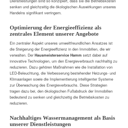
Dienstleistungen sind so konzipiert, dass sie die Betriebskosten
senken und gleichzeitig die ökologischen Auswirkungen unseres
Handelns signifikant verringern.
Optimierung der Energieeffizienz als
zentrales Element unserer Angebote
Ein zentraler Aspekt unseres umweltfreundlichen Ansatzes ist
die Steigerung der Energieeffizienz in den Immobilien, die wir
verwalten. Der
Hausmeisterservice Hamm
setzt dabei auf
innovative Technologien, um den Energieverbrauch nachhaltig zu
reduzieren. Dazu gehören Maßnahmen wie die Installation von
LED-Beleuchtung, die Verbesserung bestehender Heizungs- und
Klimaanlagen sowie die Implementierung intelligenter Systeme
zur Überwachung des Energieverbrauchs. Diese Strategien
tragen dazu bei, den ökologischen Fußabdruck der Immobilien
bedeutend zu senken und gleichzeitig die Betriebskosten zu
reduzieren.
Nachhaltiges Wassermanagement als Basis
unserer Dienstleistungen