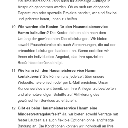
Hausmeisterservice kann auch für einmalige Aufträge in
Anspruch genommen werden. Ob es sich um dringende
Reparaturen oder spezielle Projekte handelt, wir sind flexibel
und jederzeit bereit, Ihnen zu helfen.
Wie werden die Kosten für den Hausmeisterservice
Hamm kalkuliert?
Die Kosten richten sich nach dem
Umfang der gewünschten Dienstleistungen. Wir bieten
sowohl Pauschalpreise als auch Abrechnungen, die auf den
erbrachten Leistungen basieren, an. Gerne erstellen wir
Ihnen ein individuelles Angebot, das Ihre speziellen
Bedürfnisse berücksichtigt.
Wie kann ich den Hausmeisterservice Hamm
kontaktieren?
Sie können uns jederzeit über unsere
Webseite, telefonisch oder per E-Mail erreichen. Unser
Kundenservice steht bereit, um Ihre Anliegen zu bearbeiten
und alle notwendigen Schritte zur Aktivierung des
gewünschten Services zu erläutern.
Gibt es beim Hausmeisterservice Hamm eine
Mindestvertragslaufzeit?
Ja, wir bieten sowohl Verträge mit
fester Laufzeit als auch flexible Optionen ohne langfristige
Bindung an. Die Konditionen können wir individuell an Ihre