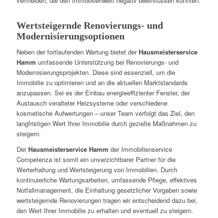
vermeiden, die den Immobilienwert negativ beeinflussen könnten.
Wertsteigernde Renovierungs- und
Modernisierungsoptionen
Neben der fortlaufenden Wartung bietet der
Hausmeisterservice
Hamm
umfassende Unterstützung bei Renovierungs- und
Modernisierungsprojekten. Diese sind essenziell, um die
Immobilie zu optimieren und an die aktuellen Marktstandards
anzupassen. Sei es der Einbau energieeffizienter Fenster, der
Austausch veralteter Heizsysteme oder verschiedene
kosmetische Aufwertungen – unser Team verfolgt das Ziel, den
langfristigen Wert Ihrer Immobilie durch gezielte Maßnahmen zu
steigern.
Der
Hausmeisterservice Hamm
der Immobilienservice
Competenza ist somit ein unverzichtbarer Partner für die
Werterhaltung und Wertsteigerung von Immobilien. Durch
kontinuierliche Wartungsarbeiten, umfassende Pflege, effektives
Notfallmanagement, die Einhaltung gesetzlicher Vorgaben sowie
wertsteigernde Renovierungen tragen wir entscheidend dazu bei,
den Wert Ihrer Immobilie zu erhalten und eventuell zu steigern.