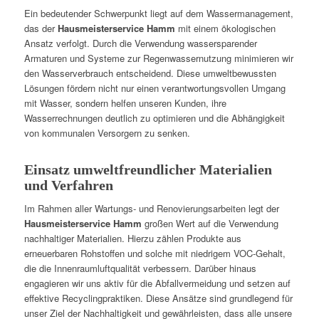
Ein bedeutender Schwerpunkt liegt auf dem Wassermanagement,
das der
Hausmeisterservice Hamm
mit einem ökologischen
Ansatz verfolgt. Durch die Verwendung wassersparender
Armaturen und Systeme zur Regenwassernutzung minimieren wir
den Wasserverbrauch entscheidend. Diese umweltbewussten
Lösungen fördern nicht nur einen verantwortungsvollen Umgang
mit Wasser, sondern helfen unseren Kunden, ihre
Wasserrechnungen deutlich zu optimieren und die Abhängigkeit
von kommunalen Versorgern zu senken.
Einsatz umweltfreundlicher Materialien
und Verfahren
Im Rahmen aller Wartungs- und Renovierungsarbeiten legt der
Hausmeisterservice Hamm
großen Wert auf die Verwendung
nachhaltiger Materialien. Hierzu zählen Produkte aus
erneuerbaren Rohstoffen und solche mit niedrigem VOC-Gehalt,
die die Innenraumluftqualität verbessern. Darüber hinaus
engagieren wir uns aktiv für die Abfallvermeidung und setzen auf
effektive Recyclingpraktiken. Diese Ansätze sind grundlegend für
unser Ziel der Nachhaltigkeit und gewährleisten, dass alle unsere