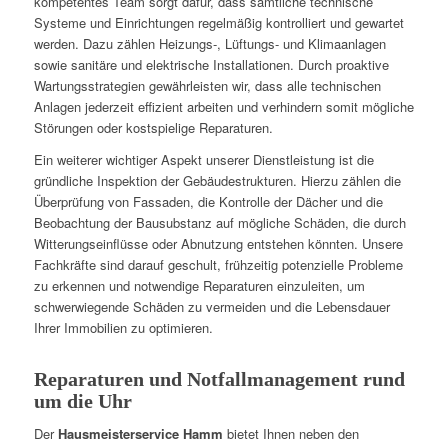
kompetentes Team sorgt dafür, dass sämtliche technische
Systeme und Einrichtungen regelmäßig kontrolliert und gewartet
werden. Dazu zählen Heizungs-, Lüftungs- und Klimaanlagen
sowie sanitäre und elektrische Installationen. Durch proaktive
Wartungsstrategien gewährleisten wir, dass alle technischen
Anlagen jederzeit effizient arbeiten und verhindern somit mögliche
Störungen oder kostspielige Reparaturen.
Ein weiterer wichtiger Aspekt unserer Dienstleistung ist die
gründliche Inspektion der Gebäudestrukturen. Hierzu zählen die
Überprüfung von Fassaden, die Kontrolle der Dächer und die
Beobachtung der Bausubstanz auf mögliche Schäden, die durch
Witterungseinflüsse oder Abnutzung entstehen könnten. Unsere
Fachkräfte sind darauf geschult, frühzeitig potenzielle Probleme
zu erkennen und notwendige Reparaturen einzuleiten, um
schwerwiegende Schäden zu vermeiden und die Lebensdauer
Ihrer Immobilien zu optimieren.
Reparaturen und Notfallmanagement rund
um die Uhr
Der
Hausmeisterservice Hamm
bietet Ihnen neben den