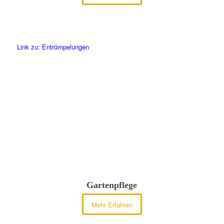
Link zu: Entrümpelungen
Gartenpflege
Mehr Erfahren