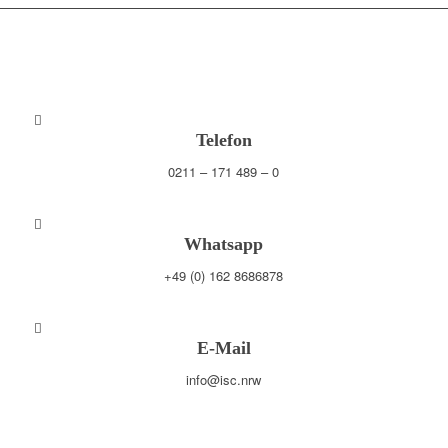
Telefon
0211 – 171 489 – 0
Whatsapp
+49 (0) 162 8686878
E-Mail
info@isc.nrw