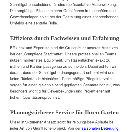
Schnittgut entscheidend für eine repräsentative Außenwirkung.
Die sorgfältige Pflege kleinerer Grünflächen in Innenhöfen und
Gewerbeanlagen spielt bei der Gestaltung eines ansprechenden
Umfelds eine zentrale Rolle.
Effizienz durch Fachwissen und Erfahrung
Effizienz und Expertise sind die Grundpfeiler unseres Ansatzes
bei der „Grünpflege Stadtmitte“. Unsere professionellen Teams
nutzen modernstes Equipment, um Rasenflächen exakt zu
mähen und Kanten passgenau zu schneiden. Dabei achten wir
darauf, dass der Schnittgut ordnungsgemäß entfernt wird und
keine Rückstände hinterlässt. Regelmäßige Pflegeintervalle
sorgen für einen gleichbleibend gepflegten Gesamteindruck, was
besonders wichtig für Gewerbekunden und Projektleiter mit
hohem Qualitätsanspruch ist.
Planungssicherer Service für Ihren Garten
Unser strukturierter Ansatz sorgt für reibungslose Abläufe bei
jeder Art von Grünflächenprojekt. Von der
saisonalen Betreuung