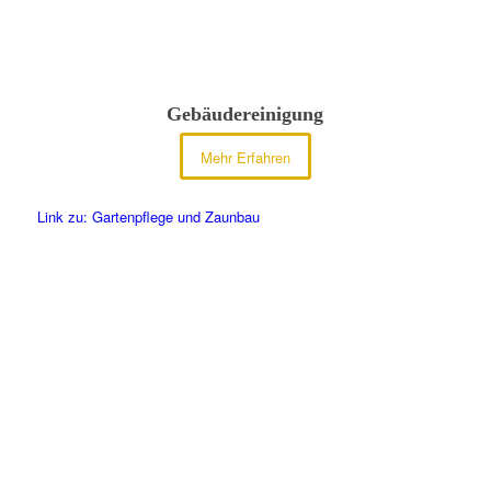
Gebäudereinigung
Mehr Erfahren
Link zu: Gartenpflege und Zaunbau