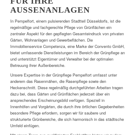
FÜR IHRE
AUSSENANLAGEN
In Pempelfort, einem pulsierenden Stadtteil Düsseldorfs, ist die
regelmäßige und fachgerechte Pflege von Grünflächen ein
zentraler Aspekt für den gepflegten Gesamteindruck von privaten
Gärten, Wohnanlagen und Gewerbeflächen. Die
Immobilienservice Competenza, eine Marke der Convento GmbH,
bietet umfassende Dienstleistungen im Bereich der Grünpflege an
und unterstützt Eigentümer und Verwalter bei der optimalen
Betreuung ihrer Außenbereiche.
Unsere Expertise in der Grünpflege Pempelfort umfasst unter
anderem das Rasenmähen, die Rasenpflege sowie den
Heckenschnitt. Diese regelmäßig durchgeführten Arbeiten tragen
dazu bei, dass Gärten und Grünflächen jederzeit über ein
ansprechendes Erscheinungsbild verfügen. Speziell in
Innenhöfen und Vorgärten, die durch ihre örtlichen Gegebenheiten
besondere Pflege erfordern, sorgen wir für saubere und
strukturierte Grünbereiche, die sich harmonisch in das städtische
Umfeld einfügen.