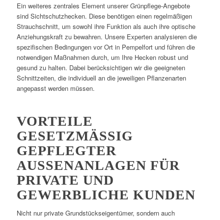
Ein weiteres zentrales Element unserer Grünpflege-Angebote
sind Sichtschutzhecken. Diese benötigen einen regelmäßigen
Strauchschnitt, um sowohl ihre Funktion als auch ihre optische
Anziehungskraft zu bewahren. Unsere Experten analysieren die
spezifischen Bedingungen vor Ort in Pempelfort und führen die
notwendigen Maßnahmen durch, um Ihre Hecken robust und
gesund zu halten. Dabei berücksichtigen wir die geeigneten
Schnittzeiten, die individuell an die jeweiligen Pflanzenarten
angepasst werden müssen.
VORTEILE
GESETZMÄSSIG G
EPFLEGTER A
USSENANLAGEN FÜR PR
IVATE UND GE
WERBLICHE KUNDEN
Nicht nur private Grundstückseigentümer, sondern auch