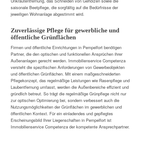
Unkrautentfernung, das Schneiden von Gehölzen sowie die
saisonale Beetpflege, die sorgfältig auf die Bedürfnisse der
jeweiligen Wohnanlage abgestimmt wird.
Zuverlässige Pflege für gewerbliche und
öffentliche Grünflächen
Firmen und öffentliche Einrichtungen in Pempelfort benötigen
Partner, die den optischen und funktionellen Ansprüchen ihrer
Außenanlagen gerecht werden. Immobilienservice Competenza
versteht die spezifischen Anforderungen von Gewerbeobjekten
und öffentlichen Grünflächen. Mit einem maßgeschneiderten
Pflegekonzept, das regelmäßige Leistungen wie Rasenpflege und
Laubentfernung umfasst, werden die Außenbereiche effizient und
gründlich betreut. So trägt die regelmäßige Grünpflege nicht nur
zur optischen Optimierung bei, sondern verbessert auch die
Nutzungsmöglichkeiten der Grünflächen im gewerblichen und
öffentlichen Kontext. Für ein einladendes und gepflegtes
Erscheinungsbild Ihrer Liegenschaften in Pempelfort ist
Immobilienservice Competenza der kompetente Ansprechpartner.