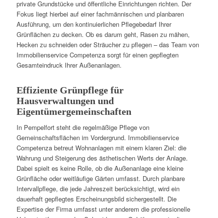
private Grundstücke und öffentliche Einrichtungen richten. Der
Fokus liegt hierbei auf einer fachmännischen und planbaren
Ausführung, um den kontinuierlichen Pflegebedarf Ihrer
Grünflächen zu decken. Ob es darum geht, Rasen zu mähen,
Hecken zu schneiden oder Sträucher zu pflegen – das Team von
Immobilienservice Competenza sorgt für einen gepflegten
Gesamteindruck Ihrer Außenanlagen.
Effiziente Grünpflege für
Hausverwaltungen und
Eigentümergemeinschaften
In Pempelfort steht die regelmäßige Pflege von
Gemeinschaftsflächen im Vordergrund. Immobilienservice
Competenza betreut Wohnanlagen mit einem klaren Ziel: die
Wahrung und Steigerung des ästhetischen Werts der Anlage.
Dabei spielt es keine Rolle, ob die Außenanlage eine kleine
Grünfläche oder weitläufige Gärten umfasst. Durch planbare
Intervallpflege, die jede Jahreszeit berücksichtigt, wird ein
dauerhaft gepflegtes Erscheinungsbild sichergestellt. Die
Expertise der Firma umfasst unter anderem die professionelle