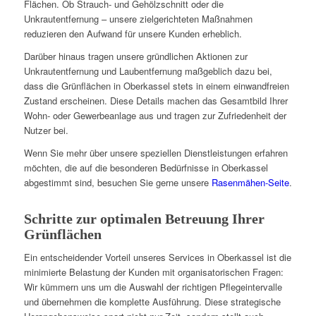
Flächen. Ob Strauch- und Gehölzschnitt oder die
Unkrautentfernung – unsere zielgerichteten Maßnahmen
reduzieren den Aufwand für unsere Kunden erheblich.
Darüber hinaus tragen unsere gründlichen Aktionen zur
Unkrautentfernung und Laubentfernung maßgeblich dazu bei,
dass die Grünflächen in Oberkassel stets in einem einwandfreien
Zustand erscheinen. Diese Details machen das Gesamtbild Ihrer
Wohn- oder Gewerbeanlage aus und tragen zur Zufriedenheit der
Nutzer bei.
Wenn Sie mehr über unsere speziellen Dienstleistungen erfahren
möchten, die auf die besonderen Bedürfnisse in Oberkassel
abgestimmt sind, besuchen Sie gerne unsere
Rasenmähen-Seite
.
Schritte zur optimalen Betreuung Ihrer
Grünflächen
Ein entscheidender Vorteil unseres Services in Oberkassel ist die
minimierte Belastung der Kunden mit organisatorischen Fragen:
Wir kümmern uns um die Auswahl der richtigen Pflegeintervalle
und übernehmen die komplette Ausführung. Diese strategische