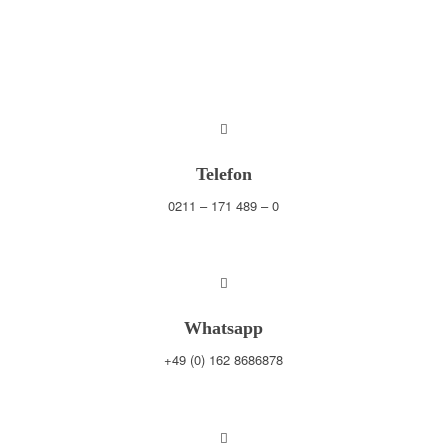
Telefon
0211 – 171 489 – 0
Whatsapp
+49 (0) 162 8686878