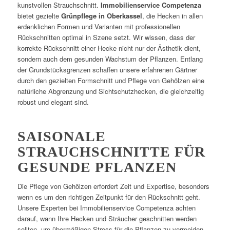
kunstvollen Strauchschnitt.
Immobilienservice Competenza
bietet gezielte
Grünpflege in Oberkassel
, die Hecken in allen
erdenklichen Formen und Varianten mit professionellen
Rückschnitten optimal in Szene setzt. Wir wissen, dass der
korrekte Rückschnitt einer Hecke nicht nur der Ästhetik dient,
sondern auch dem gesunden Wachstum der Pflanzen. Entlang
der Grundstücksgrenzen schaffen unsere erfahrenen Gärtner
durch den gezielten Formschnitt und Pflege von Gehölzen eine
natürliche Abgrenzung und Sichtschutzhecken, die gleichzeitig
robust und elegant sind.
SAISONALE
STRAUCHSCHNITTE FÜR
GESUNDE PFLANZEN
Die Pflege von Gehölzen erfordert Zeit und Expertise, besonders
wenn es um den richtigen Zeitpunkt für den Rückschnitt geht.
Unsere Experten bei Immobilienservice Competenza achten
darauf, wann Ihre Hecken und Sträucher geschnitten werden
sollten, um übermäßigen Stress für die Pflanzen zu vermeiden.