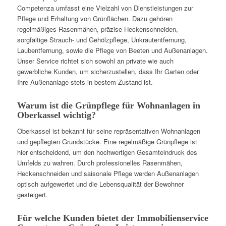
Competenza umfasst eine Vielzahl von Dienstleistungen zur
Pflege und Erhaltung von Grünflächen. Dazu gehören
regelmäßiges Rasenmähen, präzise Heckenschneiden,
sorgfältige Strauch- und Gehölzpflege, Unkrautentfernung,
Laubentfernung, sowie die Pflege von Beeten und Außenanlagen.
Unser Service richtet sich sowohl an private wie auch
gewerbliche Kunden, um sicherzustellen, dass Ihr Garten oder
Ihre Außenanlage stets in bestem Zustand ist.
Warum ist die Grünpflege für Wohnanlagen in
Oberkassel wichtig?
Oberkassel ist bekannt für seine repräsentativen Wohnanlagen
und gepflegten Grundstücke. Eine regelmäßige Grünpflege ist
hier entscheidend, um den hochwertigen Gesamteindruck des
Umfelds zu wahren. Durch professionelles Rasenmähen,
Heckenschneiden und saisonale Pflege werden Außenanlagen
optisch aufgewertet und die Lebensqualität der Bewohner
gesteigert.
Für welche Kunden bietet der Immobilienservice