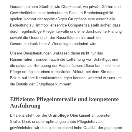
Gerade in einem Stadtteil wie Oberkassel, wo private Gärten und
Gewerbeflächen eine bedeutsame Rolle im Erscheinungsbild
spielen, kommt der regelmäßigen Grünpflege eine essenzielle
Bedeutung zu. Immobilienservice Competenza stellt sicher, dass
durch regelmäßige Pflegeintervalle und eine durchdachte Planung
sowohl die Gesundheit der Rasenflächen als auch der
Gesamteindruck Ihrer Außenanlagen optimiert wird.
Unsere Dienstleistungen umfassen dabei nicht nur das
Rasenmähen
, sondern auch die Entfernung von Schnittgut und
die saisonale Betreuung der Rasenflächen. Diese kontinuierliche
Pflege ermöglicht einen stressfreien Ablauf, bei dem Sie den
Fokus auf Ihre Kernaktivitäten legen können, während wir uns um
die Details der Grünpflege kümmern.
Effiziente Pflegeintervalle und kompetente
Ausführung
Effizienz steht bei der
Grünpflege Oberkassel
an oberster
Stelle. Dank unserer optimal geplanten Pflegeintervalle
gewährleisten wir eine gleichbleibend hohe Qualität der gepflegten