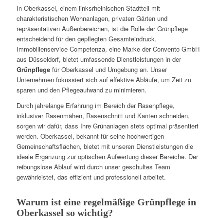
In Oberkassel, einem linksrheinischen Stadtteil mit
charakteristischen Wohnanlagen, privaten Gärten und
repräsentativen Außenbereichen, ist die Rolle der Grünpflege
entscheidend für den gepflegten Gesamteindruck.
Immobilienservice Competenza, eine Marke der Convento GmbH
aus Düsseldorf, bietet umfassende Dienstleistungen in der
Grünpflege
für Oberkassel und Umgebung an. Unser
Unternehmen fokussiert sich auf effektive Abläufe, um Zeit zu
sparen und den Pflegeaufwand zu minimieren.
Durch jahrelange Erfahrung im Bereich der Rasenpflege,
inklusiver Rasenmähen, Rasenschnitt und Kanten schneiden,
sorgen wir dafür, dass Ihre Grünanlagen stets optimal präsentiert
werden. Oberkassel, bekannt für seine hochwertigen
Gemeinschaftsflächen, bietet mit unseren Dienstleistungen die
ideale Ergänzung zur optischen Aufwertung dieser Bereiche. Der
reibungslose Ablauf wird durch unser geschultes Team
gewährleistet, das effizient und professionell arbeitet.
Warum ist eine regelmäßige Grünpflege in
Oberkassel so wichtig?