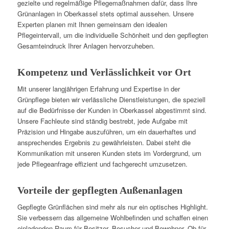
gezielte und regelmäßige Pflegemaßnahmen dafür, dass Ihre
Grünanlagen in Oberkassel stets optimal aussehen. Unsere
Experten planen mit Ihnen gemeinsam den idealen
Pflegeintervall, um die individuelle Schönheit und den gepflegten
Gesamteindruck Ihrer Anlagen hervorzuheben.
Kompetenz und Verlässlichkeit vor Ort
Mit unserer langjährigen Erfahrung und Expertise in der
Grünpflege bieten wir verlässliche Dienstleistungen, die speziell
auf die Bedürfnisse der Kunden in Oberkassel abgestimmt sind.
Unsere Fachleute sind ständig bestrebt, jede Aufgabe mit
Präzision und Hingabe auszuführen, um ein dauerhaftes und
ansprechendes Ergebnis zu gewährleisten. Dabei steht die
Kommunikation mit unseren Kunden stets im Vordergrund, um
jede Pflegeanfrage effizient und fachgerecht umzusetzen.
Vorteile der gepflegten Außenanlagen
Gepflegte Grünflächen sind mehr als nur ein optisches Highlight.
Sie verbessern das allgemeine Wohlbefinden und schaffen einen
einladenden Raum für Besitzer, Besucher und Bewohner. Ob für