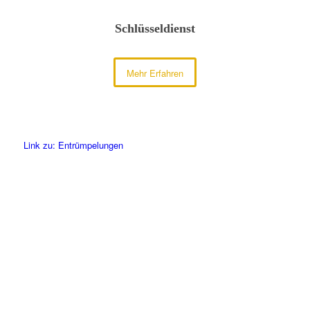
Schlüsseldienst
Mehr Erfahren
Link zu: Entrümpelungen