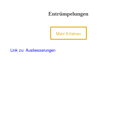
Entrümpelungen
Mehr Erfahren
Link zu: Ausbesserungen