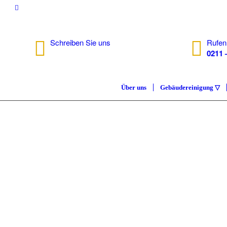
Schreiben Sie uns
Rufen
info@isc.nrw
0211 
Über uns
Gebäudereinigung ▽