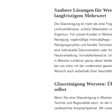
Saubere Lösungen für Wer
langfristigem Mehrwert
Die Glasreinigung ist mehr als eine Frag
Lichtverhältnisse, schützt Materialien u
Eigentum. Für unsere Kunden in Wersten
Reinigung: regelmäßige Intervallpflege,
Reinigungszyklen und flexible Terminie
eine individuelle Dokumentation oder Vo
Hausverwaltung. Immobilienbesitzer, U
in Wersten schätzen genau diese Verläss
bei uns stets mit der modernsten gesetz
Wunsch auch außerhalb Ihrer Geschäfts
Glasreinigung Wersten: Üb
selbst
Wenn Sie eine Glasreinigung in Werste
Technik und Regionalität setzt, ist die
verlässlicher Ansprechpartner. Mit un