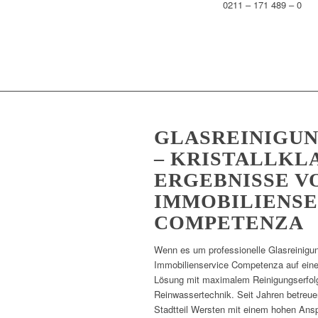
0211 – 171 489 – 0
GLASREINIGU
– KRISTALLKL
ERGEBNISSE V
IMMOBILIENSE
COMPETENZA
Wenn es um professionelle Glasreinigun
Immobilienservice Competenza auf ein
Lösung mit maximalem Reinigungserfol
Reinwassertechnik. Seit Jahren betreue
Stadtteil Wersten mit einem hohen Ans