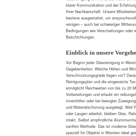
klarer Kommunikation und der Erfahrung
Ihrer Nachbarschaft. Unsere Mitarbeiten
bestens ausgestattet, um anspruchsvoll
reinigen – auch bei schwieriger Witteru
Bedingungen wie Verschattungen oder
Beschichtungen.
Einblick in unsere Vorgeh
Vor Beginn jeder Glasreinigung in Werst
Gegebenheiten: Welche Höhen und Wink
Verschmutzungsgrade liegen vor? Darau
Reinigungsplan und die eingesetzte Te
ermöglicht Reichweiten von bis zu 20 M
Vorbereitungen und erlaubt ein reibungs
Innenhöfen oder bei beengter Zuwegung. 
und Materialschonung ausgelegt. Weil 
oder Laugen arbeitet, bleiben Glas, Rah
intakt. Selbst empfindliche Aluminiumfa
sanften Methode. Das ist moderne Glas
speziell für Objekte in Wersten ideal ge