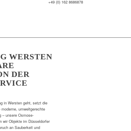
+49 (0) 162 8686878
NG WERSTEN
ARE
ON DER
RVICE
g in Wersten geht, setzt die
e moderne, umweltgerechte
g – unsere Osmose-
n wir Objekte im Düsseldorfer
pruch an Sauberkeit und