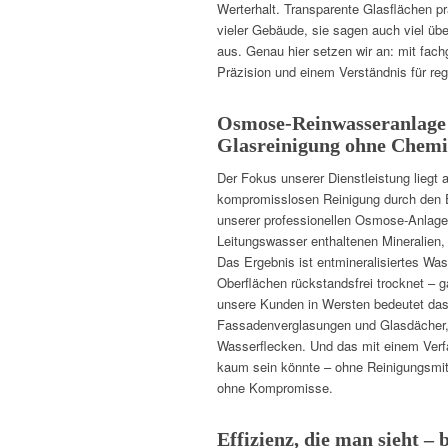
Werterhalt. Transparente Glasflächen pr
vieler Gebäude, sie sagen auch viel übe
aus. Genau hier setzen wir an: mit fach
Präzision und einem Verständnis für re
Osmose-Reinwasseranlage –
Glasreinigung ohne Chemi
Der Fokus unserer Dienstleistung liegt 
kompromisslosen Reinigung durch den E
unserer professionellen Osmose-Anlage f
Leitungswasser enthaltenen Mineralien,
Das Ergebnis ist entmineralisiertes Was
Oberflächen rückstandsfrei trocknet –
unsere Kunden in Wersten bedeutet das:
Fassadenverglasungen und Glasdächer,
Wasserflecken. Und das mit einem Verf
kaum sein könnte – ohne Reinigungsmit
ohne Kompromisse.
Effizienz, die man sieht –