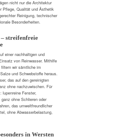
ägen nicht nur die Architektur
r Pflege, Qualität und Ästhetik
gerechter Reinigung, technischer
gionale Besonderheiten.
 streifenfreie
e
auf einer nachhaltigen und
insatz von Reinwasser. Mithilfe
iltern wir sämtliche im
 Salze und Schwebstoffe heraus.
ser, das auf den gereinigten
 ganz ohne nachzuwischen. Für
 lupenreine Fenster,
 ganz ohne Schlieren oder
ahren, das umweltfreundlicher
tel, ohne Abwasserbelastung,
 besonders in Wersten