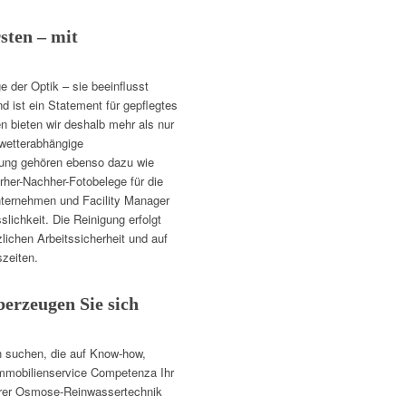
sten – mit
e der Optik – sie beeinflusst
nd ist ein Statement für gepflegtes
 bieten wir deshalb mehr als nur
 wetterabhängige
rung gehören ebenso dazu wie
rher-Nachher-Fotobelege für die
nternehmen und Facility Manager
lichkeit. Die Reinigung erfolgt
lichen Arbeitssicherheit und auf
zeiten.
erzeugen Sie sich
n suchen, die auf Know-how,
 Immobilienservice Competenza Ihr
serer Osmose-Reinwassertechnik