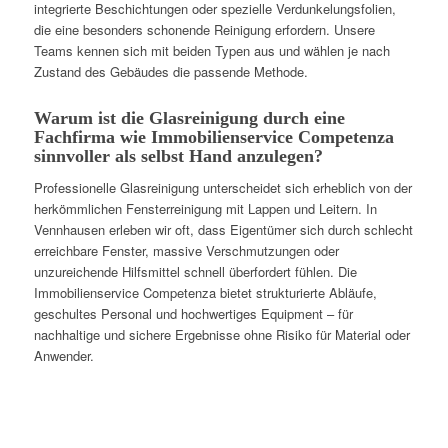
integrierte Beschichtungen oder spezielle Verdunkelungsfolien,
die eine besonders schonende Reinigung erfordern. Unsere
Teams kennen sich mit beiden Typen aus und wählen je nach
Zustand des Gebäudes die passende Methode.
Warum ist die Glasreinigung durch eine
Fachfirma wie Immobilienservice Competenza
sinnvoller als selbst Hand anzulegen?
Professionelle Glasreinigung unterscheidet sich erheblich von der
herkömmlichen Fensterreinigung mit Lappen und Leitern. In
Vennhausen erleben wir oft, dass Eigentümer sich durch schlecht
erreichbare Fenster, massive Verschmutzungen oder
unzureichende Hilfsmittel schnell überfordert fühlen. Die
Immobilienservice Competenza bietet strukturierte Abläufe,
geschultes Personal und hochwertiges Equipment – für
nachhaltige und sichere Ergebnisse ohne Risiko für Material oder
Anwender.