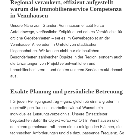
Regional verankert, effizient aufgestellt –
warum die Immobilienservice Competenza
in Vennhausen
Unsere Nähe zum Standort Vennhausen erlaubt kurze
Anfahrtswege, verlässliche Zeitpläne und echtes Verständnis für
örtliche Gegebenheiten – sei es im Gewerbegebiet an der
Vennhauser Allee oder im Umfeld von städtischen
Liegenschaften. Wir kennen nicht nur die baulichen
Besonderheiten zahlreicher Objekte in der Region, sondern auch
die Erwartungen von Projektverantwortlichen und
Immobilienbesitzern – und richten unseren Service exakt danach
aus.
Exakte Planung und persönliche Betreuung
Für jeden Reinigungsauftrag – ganz gleich ob einmalig oder im
regelmäßigen Turnus – erarbeiten wir auf Wunsch ein
individuelles Leistungsverzeichnis. Unsere Einsatzleiter
begutachten dafür Ihr Objekt vorab vor Ort in Vennhausen und
definieren gemeinsam mit Ihnen die zu reinigenden Flächen, die
technischen Anforderungen und die dazu passende Frequenz. So