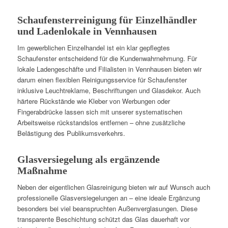
Schaufensterreinigung für Einzelhändler
und Ladenlokale in Vennhausen
Im gewerblichen Einzelhandel ist ein klar gepflegtes
Schaufenster entscheidend für die Kundenwahrnehmung. Für
lokale Ladengeschäfte und Filialisten in Vennhausen bieten wir
darum einen flexiblen Reinigungsservice für Schaufenster
inklusive Leuchtreklame, Beschriftungen und Glasdekor. Auch
härtere Rückstände wie Kleber von Werbungen oder
Fingerabdrücke lassen sich mit unserer systematischen
Arbeitsweise rückstandslos entfernen – ohne zusätzliche
Belästigung des Publikumsverkehrs.
Glasversiegelung als ergänzende
Maßnahme
Neben der eigentlichen Glasreinigung bieten wir auf Wunsch auch
professionelle Glasversiegelungen an – eine ideale Ergänzung
besonders bei viel beanspruchten Außenverglasungen. Diese
transparente Beschichtung schützt das Glas dauerhaft vor