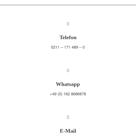
Telefon
0211 – 171 489 – 0
Whatsapp
+49 (0) 162 8686878
E-Mail