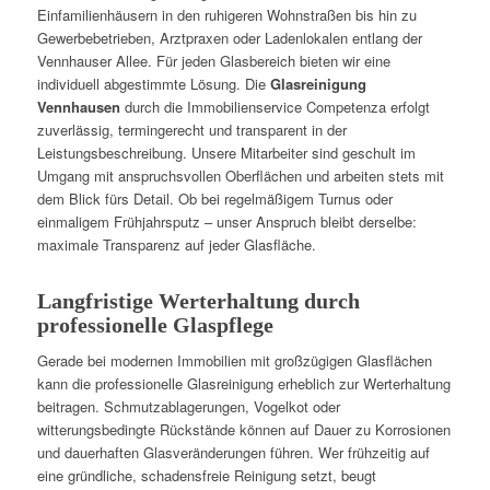
Einfamilienhäusern in den ruhigeren Wohnstraßen bis hin zu
Gewerbebetrieben, Arztpraxen oder Ladenlokalen entlang der
Vennhauser Allee. Für jeden Glasbereich bieten wir eine
individuell abgestimmte Lösung. Die
Glasreinigung
Vennhausen
durch die Immobilienservice Competenza erfolgt
zuverlässig, termingerecht und transparent in der
Leistungsbeschreibung. Unsere Mitarbeiter sind geschult im
Umgang mit anspruchsvollen Oberflächen und arbeiten stets mit
dem Blick fürs Detail. Ob bei regelmäßigem Turnus oder
einmaligem Frühjahrsputz – unser Anspruch bleibt derselbe:
maximale Transparenz auf jeder Glasfläche.
Langfristige Werterhaltung durch
professionelle Glaspflege
Gerade bei modernen Immobilien mit großzügigen Glasflächen
kann die professionelle Glasreinigung erheblich zur Werterhaltung
beitragen. Schmutzablagerungen, Vogelkot oder
witterungsbedingte Rückstände können auf Dauer zu Korrosionen
und dauerhaften Glasveränderungen führen. Wer frühzeitig auf
eine gründliche, schadensfreie Reinigung setzt, beugt