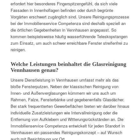
erfordert hier besonderes Fingerspitzengefühl, da sich viele
Fassaden in Innenhoflagen befinden oder durch begrünte
Vorgärten erschwert zugänglich sind. Unsere Reinigungsprozesse
bei der Immobilienservice Competenza sind deshalb speziell an
die örtlichen Gegebenheiten in Vennhausen angepasst. So
kommen beispielsweise häufig wasserführende Teleskopstangen
zum Einsatz, um auch schwer erreichbare Fenster streifenfrei zu
reinigen.
Welche Leistungen beinhaltet die Glasreinigung
Vennhausen genau?
Unsere Dienstleistung in Vennhausen umfasst mehr als das
bloße Fensterputzen. Neben der klassischen Reinigung von
Innen- und Außenverglasungen kümmern wir uns auch um
Rahmen, Falze, Fensterbänke und gegebenenfalls Glasdächer.
Bei stark frequentierten Gewerbeflächen bieten wir darüber hinaus
individuelle Zusatzleistungen wie Intervallreinigung oder die
Entfernung von Aufklebern und Witterungsrückständen an. Die
Immobilienservice Competenza entwickelt für jeden Standort in
Vennhausen ein passendes Reinigungskonzept – auf Wunsch
auch mit Besichtigung vor Ort.