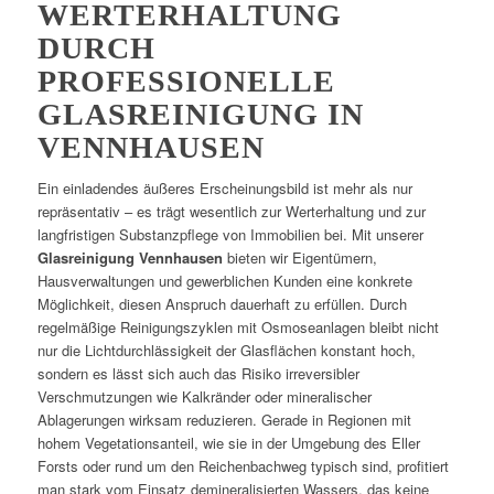
WERTERHALTUNG
DURCH
PROFESSIONELLE
GLASREINIGUNG IN
VENNHAUSEN
Ein einladendes äußeres Erscheinungsbild ist mehr als nur
repräsentativ – es trägt wesentlich zur Werterhaltung und zur
langfristigen Substanzpflege von Immobilien bei. Mit unserer
Glasreinigung Vennhausen
bieten wir Eigentümern,
Hausverwaltungen und gewerblichen Kunden eine konkrete
Möglichkeit, diesen Anspruch dauerhaft zu erfüllen. Durch
regelmäßige Reinigungszyklen mit Osmoseanlagen bleibt nicht
nur die Lichtdurchlässigkeit der Glasflächen konstant hoch,
sondern es lässt sich auch das Risiko irreversibler
Verschmutzungen wie Kalkränder oder mineralischer
Ablagerungen wirksam reduzieren. Gerade in Regionen mit
hohem Vegetationsanteil, wie sie in der Umgebung des Eller
Forsts oder rund um den Reichenbachweg typisch sind, profitiert
man stark vom Einsatz demineralisierten Wassers, das keine