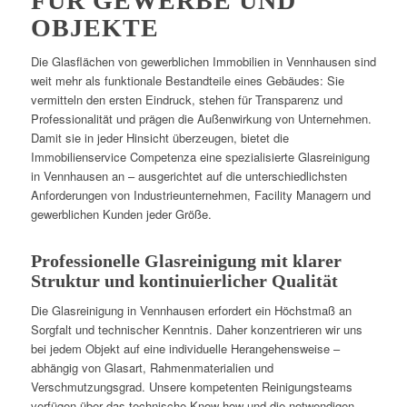
FÜR GEWERBE UND
OBJEKTE
Die Glasflächen von gewerblichen Immobilien in Vennhausen sind
weit mehr als funktionale Bestandteile eines Gebäudes: Sie
vermitteln den ersten Eindruck, stehen für Transparenz und
Professionalität und prägen die Außenwirkung von Unternehmen.
Damit sie in jeder Hinsicht überzeugen, bietet die
Immobilienservice Competenza eine spezialisierte Glasreinigung
in Vennhausen an – ausgerichtet auf die unterschiedlichsten
Anforderungen von Industrieunternehmen, Facility Managern und
gewerblichen Kunden jeder Größe.
Professionelle Glasreinigung mit klarer
Struktur und kontinuierlicher Qualität
Die Glasreinigung in Vennhausen erfordert ein Höchstmaß an
Sorgfalt und technischer Kenntnis. Daher konzentrieren wir uns
bei jedem Objekt auf eine individuelle Herangehensweise –
abhängig von Glasart, Rahmenmaterialien und
Verschmutzungsgrad. Unsere kompetenten Reinigungsteams
verfügen über das technische Know-how und die notwendigen