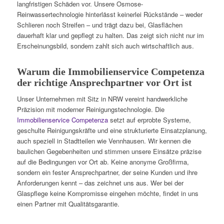
langfristigen Schäden vor. Unsere Osmose-
Reinwassertechnologie hinterlässt keinerlei Rückstände – weder
Schlieren noch Streifen – und trägt dazu bei, Glasflächen
dauerhaft klar und gepflegt zu halten. Das zeigt sich nicht nur im
Erscheinungsbild, sondern zahlt sich auch wirtschaftlich aus.
Warum die Immobilienservice Competenza
der richtige Ansprechpartner vor Ort ist
Unser Unternehmen mit Sitz in NRW vereint handwerkliche
Präzision mit moderner Reinigungstechnologie. Die
Immobilienservice Competenza
setzt auf erprobte Systeme,
geschulte Reinigungskräfte und eine strukturierte Einsatzplanung,
auch speziell in Stadtteilen wie Vennhausen. Wir kennen die
baulichen Gegebenheiten und stimmen unsere Einsätze präzise
auf die Bedingungen vor Ort ab. Keine anonyme Großfirma,
sondern ein fester Ansprechpartner, der seine Kunden und ihre
Anforderungen kennt – das zeichnet uns aus. Wer bei der
Glaspflege keine Kompromisse eingehen möchte, findet in uns
einen Partner mit Qualitätsgarantie.