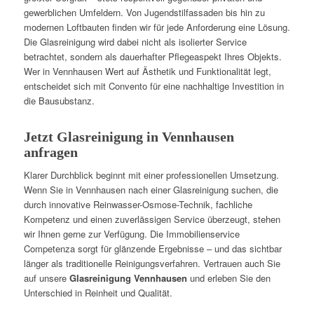
gewerblichen Umfeldern. Von Jugendstilfassaden bis hin zu
modernen Loftbauten finden wir für jede Anforderung eine Lösung.
Die Glasreinigung wird dabei nicht als isolierter Service
betrachtet, sondern als dauerhafter Pflegeaspekt Ihres Objekts.
Wer in Vennhausen Wert auf Ästhetik und Funktionalität legt,
entscheidet sich mit Convento für eine nachhaltige Investition in
die Bausubstanz.
Jetzt Glasreinigung in Vennhausen
anfragen
Klarer Durchblick beginnt mit einer professionellen Umsetzung.
Wenn Sie in Vennhausen nach einer Glasreinigung suchen, die
durch innovative Reinwasser-Osmose-Technik, fachliche
Kompetenz und einen zuverlässigen Service überzeugt, stehen
wir Ihnen gerne zur Verfügung. Die Immobilienservice
Competenza sorgt für glänzende Ergebnisse – und das sichtbar
länger als traditionelle Reinigungsverfahren. Vertrauen auch Sie
auf unsere
Glasreinigung Vennhausen
und erleben Sie den
Unterschied in Reinheit und Qualität.