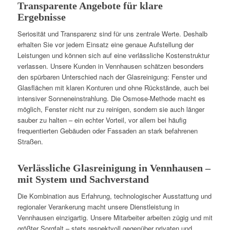
Transparente Angebote für klare
Ergebnisse
Seriosität und Transparenz sind für uns zentrale Werte. Deshalb
erhalten Sie vor jedem Einsatz eine genaue Aufstellung der
Leistungen und können sich auf eine verlässliche Kostenstruktur
verlassen. Unsere Kunden in Vennhausen schätzen besonders
den spürbaren Unterschied nach der Glasreinigung: Fenster und
Glasflächen mit klaren Konturen und ohne Rückstände, auch bei
intensiver Sonneneinstrahlung. Die Osmose-Methode macht es
möglich, Fenster nicht nur zu reinigen, sondern sie auch länger
sauber zu halten – ein echter Vorteil, vor allem bei häufig
frequentierten Gebäuden oder Fassaden an stark befahrenen
Straßen.
Verlässliche Glasreinigung in Vennhausen –
mit System und Sachverstand
Die Kombination aus Erfahrung, technologischer Ausstattung und
regionaler Verankerung macht unsere Dienstleistung in
Vennhausen einzigartig. Unsere Mitarbeiter arbeiten zügig und mit
größter Sorgfalt – stets respektvoll gegenüber privaten und