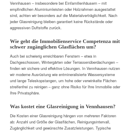
Vennhausen – insbesondere bei Einfamilienhäusern – mit
empfindlichen Aluminiumleisten oder Holzrahmen ausgestattet
sind, achten wir besonders auf die Materialverträglichkeit. Nach
jeder Glasreinigung bleiben garantiert keine Rückstände oder
aggressiven Duftstoffe zurück.
Wie geht die Immobilienservice Competenza mit
schwer zugänglichen Glasflächen um?
Auch bei schwierig erreichbaren Fenstern – etwa in
Dachgeschossen, Wintergärten oder Terrassenüberdachungen –
finden wir sichere und effektive Lösungen. In Vennhausen nutzen
wir moderne Ausrüstung wie entmineralisierte Wassersysteme
und lange Teleskopstangen, um hohe oder verwinkelte Flächen
streifenfrei zu reinigen – ganz ohne Risiko für Ihre Immobilie oder
Ihre Privatsphäre.
Was kostet eine Glasreinigung in Vennhausen?
Die Kosten einer Glasreinigung hängen von mehreren Faktoren
ab: Anzahl und Größe der Glasflächen, Reinigungsintervall,
Zugänglichkeit und gewünschte Zusatzleistungen. Typische