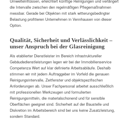
Umwelteinflüssen, erleichtert künftige Reinigungen und verlängert
die Intervalle zwischen den regelmäßigen Pflegemaßnahmen
messbar. Gerade bei Objekten mit stark witterungsbedingter
Belastung profitieren Unternehmen in Vennhausen von dieser
Option.
Qualität, Sicherheit und Verlässlichkeit –
unser Anspruch bei der Glasreinigung
Als etablierter Dienstleister im Bereich infrastruktureller
Gebäudedienstleistungen legen wir bei der Immobilienservice
Competenza Wert auf klar definierte Arbeitsabläufe. Deshalb
stimmen wir mit jedem Auftraggeber im Vorfeld die genauen
Reinigungsintervalle, Zeitfenster und objektspezifischen
Anforderungen ab. Unser Fachpersonal arbeitet ausschließlich
mit professionellen Werkzeugen und formulierten
Reinigungsmitteln, die materialschonend und für sensible
Oberflächen geeignet sind. Sicherheit auf der Baustelle und
Diskretion im Arbeitsbereich sind bei uns keine Zusatzleistung,
sondern Standard.