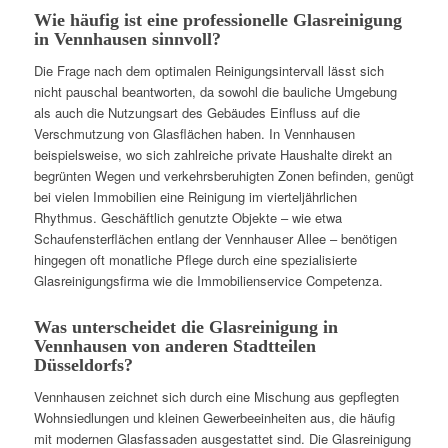
Wie häufig ist eine professionelle Glasreinigung
in Vennhausen sinnvoll?
Die Frage nach dem optimalen Reinigungsintervall lässt sich
nicht pauschal beantworten, da sowohl die bauliche Umgebung
als auch die Nutzungsart des Gebäudes Einfluss auf die
Verschmutzung von Glasflächen haben. In Vennhausen
beispielsweise, wo sich zahlreiche private Haushalte direkt an
begrünten Wegen und verkehrsberuhigten Zonen befinden, genügt
bei vielen Immobilien eine Reinigung im vierteljährlichen
Rhythmus. Geschäftlich genutzte Objekte – wie etwa
Schaufensterflächen entlang der Vennhauser Allee – benötigen
hingegen oft monatliche Pflege durch eine spezialisierte
Glasreinigungsfirma wie die Immobilienservice Competenza.
Was unterscheidet die Glasreinigung in
Vennhausen von anderen Stadtteilen
Düsseldorfs?
Vennhausen zeichnet sich durch eine Mischung aus gepflegten
Wohnsiedlungen und kleinen Gewerbeeinheiten aus, die häufig
mit modernen Glasfassaden ausgestattet sind. Die Glasreinigung