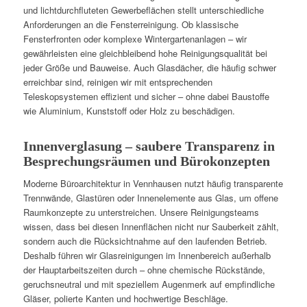
und lichtdurchfluteten Gewerbeflächen stellt unterschiedliche
Anforderungen an die Fensterreinigung. Ob klassische
Fensterfronten oder komplexe Wintergartenanlagen – wir
gewährleisten eine gleichbleibend hohe Reinigungsqualität bei
jeder Größe und Bauweise. Auch Glasdächer, die häufig schwer
erreichbar sind, reinigen wir mit entsprechenden
Teleskopsystemen effizient und sicher – ohne dabei Baustoffe
wie Aluminium, Kunststoff oder Holz zu beschädigen.
Innenverglasung – saubere Transparenz in
Besprechungsräumen und Bürokonzepten
Moderne Büroarchitektur in Vennhausen nutzt häufig transparente
Trennwände, Glastüren oder Innenelemente aus Glas, um offene
Raumkonzepte zu unterstreichen. Unsere Reinigungsteams
wissen, dass bei diesen Innenflächen nicht nur Sauberkeit zählt,
sondern auch die Rücksichtnahme auf den laufenden Betrieb.
Deshalb führen wir Glasreinigungen im Innenbereich außerhalb
der Hauptarbeitszeiten durch – ohne chemische Rückstände,
geruchsneutral und mit speziellem Augenmerk auf empfindliche
Gläser, polierte Kanten und hochwertige Beschläge.