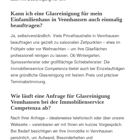
Kann ich eine Glasreinigung für mein
Einfamilienhaus in Vennhausen auch einmalig
beauftragen?
Ja, selbstverständlich. Viele Privathaushalte in Vennhausen
beauftragen uns gezielt zu saisonalen Zeitpunkten – etwa im
Frühjahr oder vor Weihnachten – um ihre Glasflächen
professionell reinigen zu lassen. Ob Wintergarten,
Sprossenfenster oder großflächige Schiebefenster: Die
Immobilienservice Competenza bietet auch bei Einzelaufträgen
eine gründliche Glasreinigung mit festem Preis und präziser
Terminabstimmung.
Wie läuft eine Anfrage für Glasreinigung
Vennhausen bei der Immobilienservice
Competenza ab?
Nach Ihrer Anfrage – idealerweise telefonisch oder über unsere
Webseite – vereinbaren wir mit Ihnen ein kurzes Vorgespräch.
Bei Bedarf besichtigen wir Ihre Immobilie in Vennhausen
persönlich, um Aufwand, Besonderheiten und