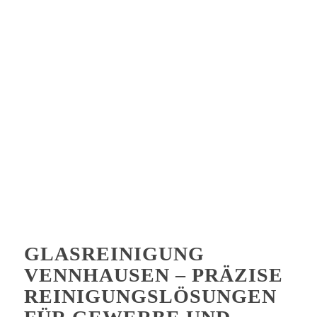
GLASREINIGUNG
VENNHAUSEN – PRÄZISE
REINIGUNGSLÖSUNGEN