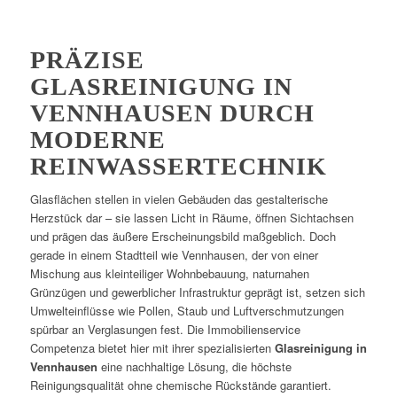
PRÄZISE
GLASREINIGUNG IN
VENNHAUSEN DURCH
MODERNE
REINWASSERTECHNIK
Glasflächen stellen in vielen Gebäuden das gestalterische
Herzstück dar – sie lassen Licht in Räume, öffnen Sichtachsen
und prägen das äußere Erscheinungsbild maßgeblich. Doch
gerade in einem Stadtteil wie Vennhausen, der von einer
Mischung aus kleinteiliger Wohnbebauung, naturnahen
Grünzügen und gewerblicher Infrastruktur geprägt ist, setzen sich
Umwelteinflüsse wie Pollen, Staub und Luftverschmutzungen
spürbar an Verglasungen fest. Die Immobilienservice
Competenza bietet hier mit ihrer spezialisierten
Glasreinigung in
Vennhausen
eine nachhaltige Lösung, die höchste
Reinigungsqualität ohne chemische Rückstände garantiert.