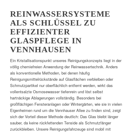
REINWASSERSYSTEME
ALS SCHLÜSSEL ZU
EFFIZIENTER
GLASPFLEGE IN
VENNHAUSEN
Ein Kristallisationspunkt unseres Reinigungskonzepts liegt in der
völlig chemiefreien Anwendung der Reinwassertechnik. Anders
als konventionelle Methoden, bei denen häufig
Reinigungsmittelrückstände auf Glasflächen verbleiben oder
Schmutzpartikel nur oberflächlich entfernt werden, wirkt das
vollentsalzte Osmosewasser tiefenrein und löst selbst
hartnäckige Ablagerungen vollständig. Besonders bei
großflächigen Fensteranlagen oder Wintergärten, wie sie in vielen
Eigenheimen rund um die Vennhauser Allee zu finden sind, zeigt
sich der Vorteil dieser Methode deutlich: Das Glas bleibt länger
sauber, da keine rückfettenden Tenside als Schmutzfänger
zurückbleiben. Unsere Reinigungsfahrzeuge sind mobil mit