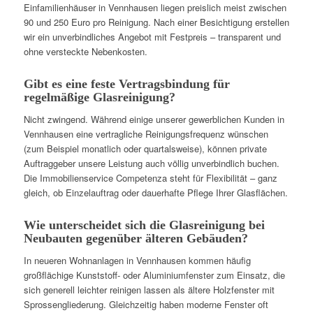
Einfamilienhäuser in Vennhausen liegen preislich meist zwischen
90 und 250 Euro pro Reinigung. Nach einer Besichtigung erstellen
wir ein unverbindliches Angebot mit Festpreis – transparent und
ohne versteckte Nebenkosten.
Gibt es eine feste Vertragsbindung für
regelmäßige Glasreinigung?
Nicht zwingend. Während einige unserer gewerblichen Kunden in
Vennhausen eine vertragliche Reinigungsfrequenz wünschen
(zum Beispiel monatlich oder quartalsweise), können private
Auftraggeber unsere Leistung auch völlig unverbindlich buchen.
Die Immobilienservice Competenza steht für Flexibilität – ganz
gleich, ob Einzelauftrag oder dauerhafte Pflege Ihrer Glasflächen.
Wie unterscheidet sich die Glasreinigung bei
Neubauten gegenüber älteren Gebäuden?
In neueren Wohnanlagen in Vennhausen kommen häufig
großflächige Kunststoff- oder Aluminiumfenster zum Einsatz, die
sich generell leichter reinigen lassen als ältere Holzfenster mit
Sprossengliederung. Gleichzeitig haben moderne Fenster oft