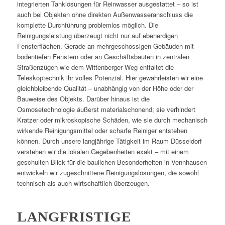
integrierten Tanklösungen für Reinwasser ausgestattet – so ist
auch bei Objekten ohne direkten Außenwasseranschluss die
komplette Durchführung problemlos möglich. Die
Reinigungsleistung überzeugt nicht nur auf ebenerdigen
Fensterflächen. Gerade an mehrgeschossigen Gebäuden mit
bodentiefen Fenstern oder an Geschäftsbauten in zentralen
Straßenzügen wie dem Wittenberger Weg entfaltet die
Teleskoptechnik ihr volles Potenzial. Hier gewährleisten wir eine
gleichbleibende Qualität – unabhängig von der Höhe oder der
Bauweise des Objekts. Darüber hinaus ist die
Osmosetechnologie äußerst materialschonend; sie verhindert
Kratzer oder mikroskopische Schäden, wie sie durch mechanisch
wirkende Reinigungsmittel oder scharfe Reiniger entstehen
können. Durch unsere langjährige Tätigkeit im Raum Düsseldorf
verstehen wir die lokalen Gegebenheiten exakt – mit einem
geschulten Blick für die baulichen Besonderheiten in Vennhausen
entwickeln wir zugeschnittene Reinigungslösungen, die sowohl
technisch als auch wirtschaftlich überzeugen.
LANGFRISTIGE