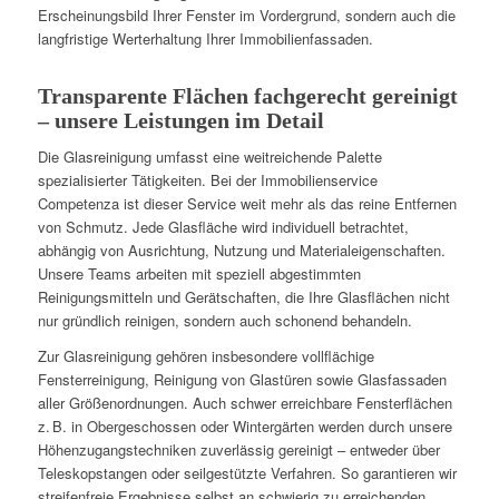
Erscheinungsbild Ihrer Fenster im Vordergrund, sondern auch die
langfristige Werterhaltung Ihrer Immobilienfassaden.
Transparente Flächen fachgerecht gereinigt
– unsere Leistungen im Detail
Die Glasreinigung umfasst eine weitreichende Palette
spezialisierter Tätigkeiten. Bei der Immobilienservice
Competenza ist dieser Service weit mehr als das reine Entfernen
von Schmutz. Jede Glasfläche wird individuell betrachtet,
abhängig von Ausrichtung, Nutzung und Materialeigenschaften.
Unsere Teams arbeiten mit speziell abgestimmten
Reinigungsmitteln und Gerätschaften, die Ihre Glasflächen nicht
nur gründlich reinigen, sondern auch schonend behandeln.
Zur Glasreinigung gehören insbesondere vollflächige
Fensterreinigung, Reinigung von Glastüren sowie Glasfassaden
aller Größenordnungen. Auch schwer erreichbare Fensterflächen
z. B. in Obergeschossen oder Wintergärten werden durch unsere
Höhenzugangstechniken zuverlässig gereinigt – entweder über
Teleskopstangen oder seilgestützte Verfahren. So garantieren wir
streifenfreie Ergebnisse selbst an schwierig zu erreichenden