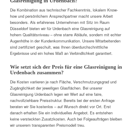
Glasreinigung in Urdenbach?
Die Kombination aus technischer Fachkenntnis, lokalem Know-
how und persönlichem Ansprechpartner macht unsere Arbeit
besonders. Als erfahrenes Unternehmen mit Sitz im Raum
Düsseldorf bieten wir für Urdenbach eine Glasreinigung auf
hohem Qualitätsniveau – ohne starre Abläufe, sondern mit echter
Augenhöhe in der Kundenkommunikation. Unsere Mitarbeitenden
sind zertifiziert geschult, was Ihnen überdurchschnittliche
Ergebnisse und ein hohes Maß an Verbindlichkeit garantiert.
Wie setzt sich der Preis für eine Glasreinigung in
Urdenbach zusammen?
Die Kosten variieren je nach Fläche, Verschmutzungsgrad und
Zugänglichkeit der jeweiligen Glasflächen. Bei unserer
Glasreinigung Urdenbach legen wir Wert auf eine faire,
nachvollziehbare Preisstruktur. Bereits bei der ersten Anfrage
beraten wir Sie kostenlos – auf Wunsch direkt vor Ort. Erst
danach erhalten Sie ein individuelles Angebot. Es entstehen
keine versteckten Zusatzkosten. Auch bei Folgeaufträgen bleiben
wir unserem transparenten Preismodell treu.