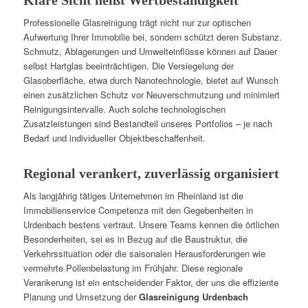
Klare Sicht heißt Wertbeständigkeit
Professionelle Glasreinigung trägt nicht nur zur optischen
Aufwertung Ihrer Immobilie bei, sondern schützt deren Substanz.
Schmutz, Ablagerungen und Umwelteinflüsse können auf Dauer
selbst Hartglas beeinträchtigen. Die Versiegelung der
Glasoberfläche, etwa durch Nanotechnologie, bietet auf Wunsch
einen zusätzlichen Schutz vor Neuverschmutzung und minimiert
Reinigungsintervalle. Auch solche technologischen
Zusatzleistungen sind Bestandteil unseres Portfolios – je nach
Bedarf und individueller Objektbeschaffenheit.
Regional verankert, zuverlässig organisiert
Als langjährig tätiges Unternehmen im Rheinland ist die
Immobilienservice Competenza mit den Gegebenheiten in
Urdenbach bestens vertraut. Unsere Teams kennen die örtlichen
Besonderheiten, sei es in Bezug auf die Baustruktur, die
Verkehrssituation oder die saisonalen Herausforderungen wie
vermehrte Pollenbelastung im Frühjahr. Diese regionale
Verankerung ist ein entscheidender Faktor, der uns die effiziente
Planung und Umsetzung der
Glasreinigung Urdenbach