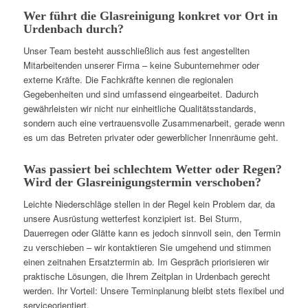
Wer führt die Glasreinigung konkret vor Ort in
Urdenbach durch?
Unser Team besteht ausschließlich aus fest angestellten
Mitarbeitenden unserer Firma – keine Subunternehmer oder
externe Kräfte. Die Fachkräfte kennen die regionalen
Gegebenheiten und sind umfassend eingearbeitet. Dadurch
gewährleisten wir nicht nur einheitliche Qualitätsstandards,
sondern auch eine vertrauensvolle Zusammenarbeit, gerade wenn
es um das Betreten privater oder gewerblicher Innenräume geht.
Was passiert bei schlechtem Wetter oder Regen?
Wird der Glasreinigungstermin verschoben?
Leichte Niederschläge stellen in der Regel kein Problem dar, da
unsere Ausrüstung wetterfest konzipiert ist. Bei Sturm,
Dauerregen oder Glätte kann es jedoch sinnvoll sein, den Termin
zu verschieben – wir kontaktieren Sie umgehend und stimmen
einen zeitnahen Ersatztermin ab. Im Gespräch priorisieren wir
praktische Lösungen, die Ihrem Zeitplan in Urdenbach gerecht
werden. Ihr Vorteil: Unsere Terminplanung bleibt stets flexibel und
serviceorientiert.