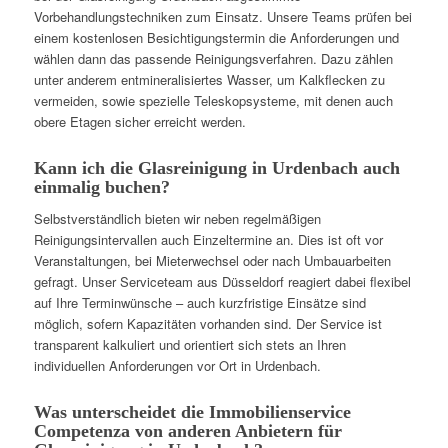
Vorbehandlungstechniken zum Einsatz. Unsere Teams prüfen bei
einem kostenlosen Besichtigungstermin die Anforderungen und
wählen dann das passende Reinigungsverfahren. Dazu zählen
unter anderem entmineralisiertes Wasser, um Kalkflecken zu
vermeiden, sowie spezielle Teleskopsysteme, mit denen auch
obere Etagen sicher erreicht werden.
Kann ich die Glasreinigung in Urdenbach auch
einmalig buchen?
Selbstverständlich bieten wir neben regelmäßigen
Reinigungsintervallen auch Einzeltermine an. Dies ist oft vor
Veranstaltungen, bei Mieterwechsel oder nach Umbauarbeiten
gefragt. Unser Serviceteam aus Düsseldorf reagiert dabei flexibel
auf Ihre Terminwünsche – auch kurzfristige Einsätze sind
möglich, sofern Kapazitäten vorhanden sind. Der Service ist
transparent kalkuliert und orientiert sich stets an Ihren
individuellen Anforderungen vor Ort in Urdenbach.
Was unterscheidet die Immobilienservice
Competenza von anderen Anbietern für