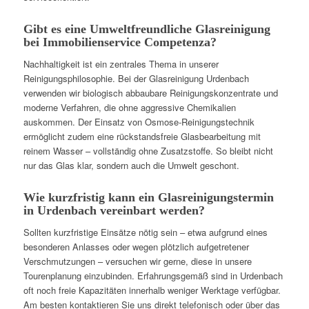
Gibt es eine Umweltfreundliche Glasreinigung
bei Immobilienservice Competenza?
Nachhaltigkeit ist ein zentrales Thema in unserer
Reinigungsphilosophie. Bei der Glasreinigung Urdenbach
verwenden wir biologisch abbaubare Reinigungskonzentrate und
moderne Verfahren, die ohne aggressive Chemikalien
auskommen. Der Einsatz von Osmose-Reinigungstechnik
ermöglicht zudem eine rückstandsfreie Glasbearbeitung mit
reinem Wasser – vollständig ohne Zusatzstoffe. So bleibt nicht
nur das Glas klar, sondern auch die Umwelt geschont.
Wie kurzfristig kann ein Glasreinigungstermin
in Urdenbach vereinbart werden?
Sollten kurzfristige Einsätze nötig sein – etwa aufgrund eines
besonderen Anlasses oder wegen plötzlich aufgetretener
Verschmutzungen – versuchen wir gerne, diese in unsere
Tourenplanung einzubinden. Erfahrungsgemäß sind in Urdenbach
oft noch freie Kapazitäten innerhalb weniger Werktage verfügbar.
Am besten kontaktieren Sie uns direkt telefonisch oder über das