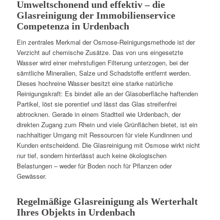
Umweltschonend und effektiv – die
Glasreinigung der Immobilienservice
Competenza in Urdenbach
Ein zentrales Merkmal der Osmose-Reinigungsmethode ist der
Verzicht auf chemische Zusätze. Das von uns eingesetzte
Wasser wird einer mehrstufigen Filterung unterzogen, bei der
sämtliche Mineralien, Salze und Schadstoffe entfernt werden.
Dieses hochreine Wasser besitzt eine starke natürliche
Reinigungskraft: Es bindet alle an der Glasoberfläche haftenden
Partikel, löst sie porentief und lässt das Glas streifenfrei
abtrocknen. Gerade in einem Stadtteil wie Urdenbach, der
direkten Zugang zum Rhein und viele Grünflächen bietet, ist ein
nachhaltiger Umgang mit Ressourcen für viele Kundinnen und
Kunden entscheidend. Die Glasreinigung mit Osmose wirkt nicht
nur tief, sondern hinterlässt auch keine ökologischen
Belastungen – weder für Boden noch für Pflanzen oder
Gewässer.
Regelmäßige Glasreinigung als Werterhalt
Ihres Objekts in Urdenbach