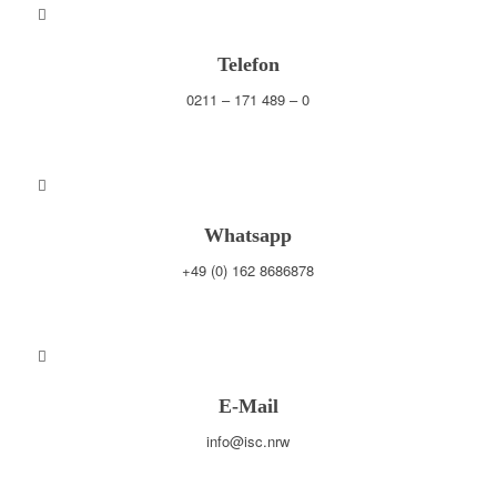
Telefon
0211 – 171 489 – 0
Whatsapp
+49 (0) 162 8686878
E-Mail
info@isc.nrw