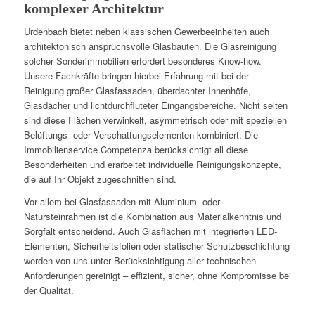
komplexer Architektur
Urdenbach bietet neben klassischen Gewerbeeinheiten auch
architektonisch anspruchsvolle Glasbauten. Die Glasreinigung
solcher Sonderimmobilien erfordert besonderes Know-how.
Unsere Fachkräfte bringen hierbei Erfahrung mit bei der
Reinigung großer Glasfassaden, überdachter Innenhöfe,
Glasdächer und lichtdurchfluteter Eingangsbereiche. Nicht selten
sind diese Flächen verwinkelt, asymmetrisch oder mit speziellen
Belüftungs- oder Verschattungselementen kombiniert. Die
Immobilienservice Competenza berücksichtigt all diese
Besonderheiten und erarbeitet individuelle Reinigungskonzepte,
die auf Ihr Objekt zugeschnitten sind.
Vor allem bei Glasfassaden mit Aluminium- oder
Natursteinrahmen ist die Kombination aus Materialkenntnis und
Sorgfalt entscheidend. Auch Glasflächen mit integrierten LED-
Elementen, Sicherheitsfolien oder statischer Schutzbeschichtung
werden von uns unter Berücksichtigung aller technischen
Anforderungen gereinigt – effizient, sicher, ohne Kompromisse bei
der Qualität.