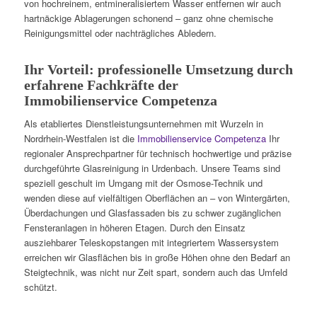
von hochreinem, entmineralisiertem Wasser entfernen wir auch
hartnäckige Ablagerungen schonend – ganz ohne chemische
Reinigungsmittel oder nachträgliches Abledern.
Ihr Vorteil: professionelle Umsetzung durch
erfahrene Fachkräfte der
Immobilienservice Competenza
Als etabliertes Dienstleistungsunternehmen mit Wurzeln in
Nordrhein-Westfalen ist die
Immobilienservice Competenza
Ihr
regionaler Ansprechpartner für technisch hochwertige und präzise
durchgeführte Glasreinigung in Urdenbach. Unsere Teams sind
speziell geschult im Umgang mit der Osmose-Technik und
wenden diese auf vielfältigen Oberflächen an – von Wintergärten,
Überdachungen und Glasfassaden bis zu schwer zugänglichen
Fensteranlagen in höheren Etagen. Durch den Einsatz
ausziehbarer Teleskopstangen mit integriertem Wassersystem
erreichen wir Glasflächen bis in große Höhen ohne den Bedarf an
Steigtechnik, was nicht nur Zeit spart, sondern auch das Umfeld
schützt.