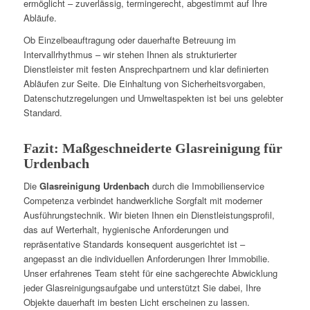
ermöglicht – zuverlässig, termingerecht, abgestimmt auf Ihre
Abläufe.
Ob Einzelbeauftragung oder dauerhafte Betreuung im
Intervallrhythmus – wir stehen Ihnen als strukturierter
Dienstleister mit festen Ansprechpartnern und klar definierten
Abläufen zur Seite. Die Einhaltung von Sicherheitsvorgaben,
Datenschutzregelungen und Umweltaspekten ist bei uns gelebter
Standard.
Fazit: Maßgeschneiderte Glasreinigung für
Urdenbach
Die
Glasreinigung Urdenbach
durch die Immobilienservice
Competenza verbindet handwerkliche Sorgfalt mit moderner
Ausführungstechnik. Wir bieten Ihnen ein Dienstleistungsprofil,
das auf Werterhalt, hygienische Anforderungen und
repräsentative Standards konsequent ausgerichtet ist –
angepasst an die individuellen Anforderungen Ihrer Immobilie.
Unser erfahrenes Team steht für eine sachgerechte Abwicklung
jeder Glasreinigungsaufgabe und unterstützt Sie dabei, Ihre
Objekte dauerhaft im besten Licht erscheinen zu lassen.