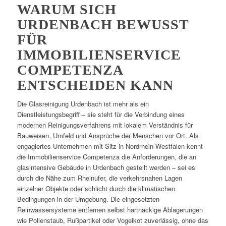
WARUM SICH
URDENBACH BEWUSST
FÜR
IMMOBILIENSERVICE
COMPETENZA
ENTSCHEIDEN KANN
Die Glasreinigung Urdenbach ist mehr als ein
Dienstleistungsbegriff – sie steht für die Verbindung eines
modernen Reinigungsverfahrens mit lokalem Verständnis für
Bauweisen, Umfeld und Ansprüche der Menschen vor Ort. Als
engagiertes Unternehmen mit Sitz in Nordrhein-Westfalen kennt
die Immobilienservice Competenza die Anforderungen, die an
glasintensive Gebäude in Urdenbach gestellt werden – sei es
durch die Nähe zum Rheinufer, die verkehrsnahen Lagen
einzelner Objekte oder schlicht durch die klimatischen
Bedingungen in der Umgebung. Die eingesetzten
Reinwassersysteme entfernen selbst hartnäckige Ablagerungen
wie Pollenstaub, Rußpartikel oder Vogelkot zuverlässig, ohne das