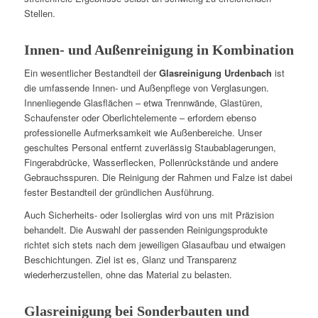
Stellen.
Innen- und Außenreinigung in Kombination
Ein wesentlicher Bestandteil der
Glasreinigung Urdenbach
ist
die umfassende Innen- und Außenpflege von Verglasungen.
Innenliegende Glasflächen – etwa Trennwände, Glastüren,
Schaufenster oder Oberlichtelemente – erfordern ebenso
professionelle Aufmerksamkeit wie Außenbereiche. Unser
geschultes Personal entfernt zuverlässig Staubablagerungen,
Fingerabdrücke, Wasserflecken, Pollenrückstände und andere
Gebrauchsspuren. Die Reinigung der Rahmen und Falze ist dabei
fester Bestandteil der gründlichen Ausführung.
Auch Sicherheits- oder Isolierglas wird von uns mit Präzision
behandelt. Die Auswahl der passenden Reinigungsprodukte
richtet sich stets nach dem jeweiligen Glasaufbau und etwaigen
Beschichtungen. Ziel ist es, Glanz und Transparenz
wiederherzustellen, ohne das Material zu belasten.
Glasreinigung bei Sonderbauten und