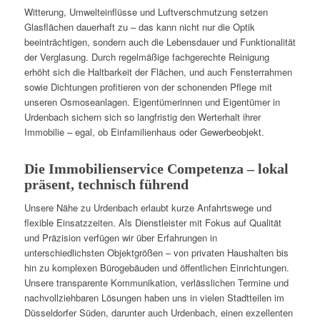
Witterung, Umwelteinflüsse und Luftverschmutzung setzen
Glasflächen dauerhaft zu – das kann nicht nur die Optik
beeinträchtigen, sondern auch die Lebensdauer und Funktionalität
der Verglasung. Durch regelmäßige fachgerechte Reinigung
erhöht sich die Haltbarkeit der Flächen, und auch Fensterrahmen
sowie Dichtungen profitieren von der schonenden Pflege mit
unseren Osmoseanlagen. Eigentümerinnen und Eigentümer in
Urdenbach sichern sich so langfristig den Werterhalt ihrer
Immobilie – egal, ob Einfamilienhaus oder Gewerbeobjekt.
Die Immobilienservice Competenza – lokal
präsent, technisch führend
Unsere Nähe zu Urdenbach erlaubt kurze Anfahrtswege und
flexible Einsatzzeiten. Als Dienstleister mit Fokus auf Qualität
und Präzision verfügen wir über Erfahrungen in
unterschiedlichsten Objektgrößen – von privaten Haushalten bis
hin zu komplexen Bürogebäuden und öffentlichen Einrichtungen.
Unsere transparente Kommunikation, verlässlichen Termine und
nachvollziehbaren Lösungen haben uns in vielen Stadtteilen im
Düsseldorfer Süden, darunter auch Urdenbach, einen exzellenten