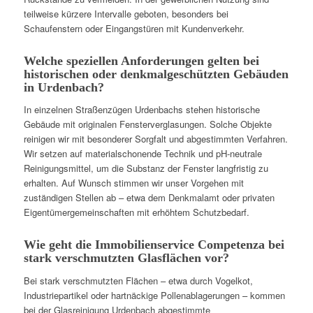
teilweise kürzere Intervalle geboten, besonders bei
Schaufenstern oder Eingangstüren mit Kundenverkehr.
Welche speziellen Anforderungen gelten bei
historischen oder denkmalgeschützten Gebäuden
in Urdenbach?
In einzelnen Straßenzügen Urdenbachs stehen historische
Gebäude mit originalen Fensterverglasungen. Solche Objekte
reinigen wir mit besonderer Sorgfalt und abgestimmten Verfahren.
Wir setzen auf materialschonende Technik und pH-neutrale
Reinigungsmittel, um die Substanz der Fenster langfristig zu
erhalten. Auf Wunsch stimmen wir unser Vorgehen mit
zuständigen Stellen ab – etwa dem Denkmalamt oder privaten
Eigentümergemeinschaften mit erhöhtem Schutzbedarf.
Wie geht die Immobilienservice Competenza bei
stark verschmutzten Glasflächen vor?
Bei stark verschmutzten Flächen – etwa durch Vogelkot,
Industriepartikel oder hartnäckige Pollenablagerungen – kommen
bei der Glasreinigung Urdenbach abgestimmte