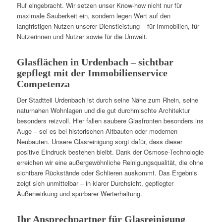
Ruf eingebracht. Wir setzen unser Know-how nicht nur für
maximale Sauberkeit ein, sondern legen Wert auf den
langfristigen Nutzen unserer Dienstleistung – für Immobilien, für
Nutzerinnen und Nutzer sowie für die Umwelt.
Glasflächen in Urdenbach – sichtbar
gepflegt mit der Immobilienservice
Competenza
Der Stadtteil Urdenbach ist durch seine Nähe zum Rhein, seine
naturnahen Wohnlagen und die gut durchmischte Architektur
besonders reizvoll. Hier fallen saubere Glasfronten besonders ins
Auge – sei es bei historischen Altbauten oder modernen
Neubauten. Unsere Glasreinigung sorgt dafür, dass dieser
positive Eindruck bestehen bleibt. Dank der Osmose-Technologie
erreichen wir eine außergewöhnliche Reinigungsqualität, die ohne
sichtbare Rückstände oder Schlieren auskommt. Das Ergebnis
zeigt sich unmittelbar – in klarer Durchsicht, gepflegter
Außenwirkung und spürbarer Werterhaltung.
Ihr Ansprechpartner für Glasreinigung