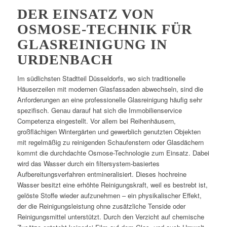
DER EINSATZ VON
OSMOSE-TECHNIK FÜR
GLASREINIGUNG IN
URDENBACH
Im südlichsten Stadtteil Düsseldorfs, wo sich traditionelle
Häuserzeilen mit modernen Glasfassaden abwechseln, sind die
Anforderungen an eine professionelle Glasreinigung häufig sehr
spezifisch. Genau darauf hat sich die Immobilienservice
Competenza eingestellt. Vor allem bei Reihenhäusern,
großflächigen Wintergärten und gewerblich genutzten Objekten
mit regelmäßig zu reinigenden Schaufenstern oder Glasdächern
kommt die durchdachte Osmose-Technologie zum Einsatz. Dabei
wird das Wasser durch ein filtersystem-basiertes
Aufbereitungsverfahren entmineralisiert. Dieses hochreine
Wasser besitzt eine erhöhte Reinigungskraft, weil es bestrebt ist,
gelöste Stoffe wieder aufzunehmen – ein physikalischer Effekt,
der die Reinigungsleistung ohne zusätzliche Tenside oder
Reinigungsmittel unterstützt. Durch den Verzicht auf chemische