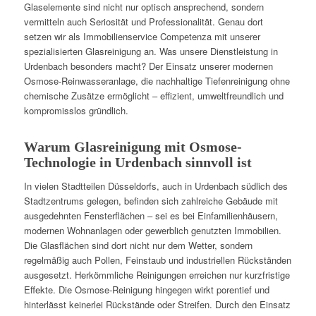
Glaselemente sind nicht nur optisch ansprechend, sondern
vermitteln auch Seriosität und Professionalität. Genau dort
setzen wir als Immobilienservice Competenza mit unserer
spezialisierten Glasreinigung an. Was unsere Dienstleistung in
Urdenbach besonders macht? Der Einsatz unserer modernen
Osmose-Reinwasseranlage, die nachhaltige Tiefenreinigung ohne
chemische Zusätze ermöglicht – effizient, umweltfreundlich und
kompromisslos gründlich.
Warum Glasreinigung mit Osmose-
Technologie in Urdenbach sinnvoll ist
In vielen Stadtteilen Düsseldorfs, auch in Urdenbach südlich des
Stadtzentrums gelegen, befinden sich zahlreiche Gebäude mit
ausgedehnten Fensterflächen – sei es bei Einfamilienhäusern,
modernen Wohnanlagen oder gewerblich genutzten Immobilien.
Die Glasflächen sind dort nicht nur dem Wetter, sondern
regelmäßig auch Pollen, Feinstaub und industriellen Rückständen
ausgesetzt. Herkömmliche Reinigungen erreichen nur kurzfristige
Effekte. Die Osmose-Reinigung hingegen wirkt porentief und
hinterlässt keinerlei Rückstände oder Streifen. Durch den Einsatz