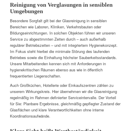
Reinigung von Verglasungen in sensiblen
Umgebungen
Besondere Sorgfalt gilt bei der Glasreinigung in sensiblen
Bereichen wie Laboren, Kliniken, Verkehrsbauten oder
Bildungseinrichtungen. In solchen Objekten führen wir unseren
Service zu abgestimmten Zeiten durch – auch außerhalb
regulärer Betriebszeiten – und mit integriertem Hygienekonzept.
Im Fokus steht hierbei die minimale Störung des laufenden
Betriebes sowie die Einhaltung höchster Sauberkeitsstandards.
Unsere Mitarbeitenden kennen sich mit Anforderungen in
hygienekritischen Räumen ebenso aus wie in öffentlich
frequentierten Liegenschaften.
Auch Großküchen, Hotellerie oder Einkaufszentren zählen zu
unserem Wirkungskreis. Hier übernehmen wir die Glasreinigung
regelmäßig im Rahmen definierter Serviceintervalle. Der Vorteil
für Sie: Planbare Ergebnisse, gleichmäßig gepflegter Zustand der
Glasflächen und klare Verantwortlichkeiten ohne interne
Koordinationsaufwände.