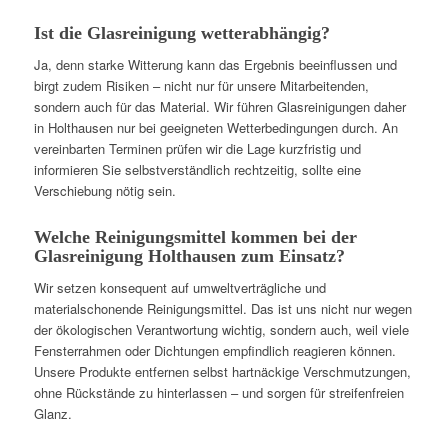
Ist die Glasreinigung wetterabhängig?
Ja, denn starke Witterung kann das Ergebnis beeinflussen und
birgt zudem Risiken – nicht nur für unsere Mitarbeitenden,
sondern auch für das Material. Wir führen Glasreinigungen daher
in Holthausen nur bei geeigneten Wetterbedingungen durch. An
vereinbarten Terminen prüfen wir die Lage kurzfristig und
informieren Sie selbstverständlich rechtzeitig, sollte eine
Verschiebung nötig sein.
Welche Reinigungsmittel kommen bei der
Glasreinigung Holthausen zum Einsatz?
Wir setzen konsequent auf umweltverträgliche und
materialschonende Reinigungsmittel. Das ist uns nicht nur wegen
der ökologischen Verantwortung wichtig, sondern auch, weil viele
Fensterrahmen oder Dichtungen empfindlich reagieren können.
Unsere Produkte entfernen selbst hartnäckige Verschmutzungen,
ohne Rückstände zu hinterlassen – und sorgen für streifenfreien
Glanz.