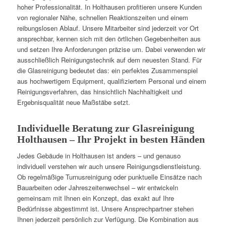
hoher Professionalität. In Holthausen profitieren unsere Kunden
von regionaler Nähe, schnellen Reaktionszeiten und einem
reibungslosen Ablauf. Unsere Mitarbeiter sind jederzeit vor Ort
ansprechbar, kennen sich mit den örtlichen Gegebenheiten aus
und setzen Ihre Anforderungen präzise um. Dabei verwenden wir
ausschließlich Reinigungstechnik auf dem neuesten Stand. Für
die Glasreinigung bedeutet das: ein perfektes Zusammenspiel
aus hochwertigem Equipment, qualifiziertem Personal und einem
Reinigungsverfahren, das hinsichtlich Nachhaltigkeit und
Ergebnisqualität neue Maßstäbe setzt.
Individuelle Beratung zur Glasreinigung
Holthausen – Ihr Projekt in besten Händen
Jedes Gebäude in Holthausen ist anders – und genauso
individuell verstehen wir auch unsere Reinigungsdienstleistung.
Ob regelmäßige Turnusreinigung oder punktuelle Einsätze nach
Bauarbeiten oder Jahreszeitenwechsel – wir entwickeln
gemeinsam mit Ihnen ein Konzept, das exakt auf Ihre
Bedürfnisse abgestimmt ist. Unsere Ansprechpartner stehen
Ihnen jederzeit persönlich zur Verfügung. Die Kombination aus