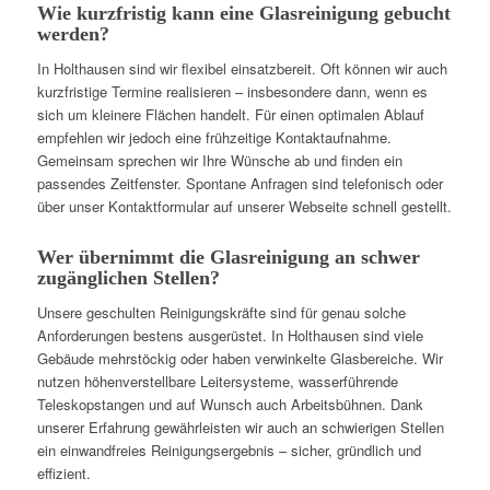
Wie kurzfristig kann eine Glasreinigung gebucht
werden?
In Holthausen sind wir flexibel einsatzbereit. Oft können wir auch
kurzfristige Termine realisieren – insbesondere dann, wenn es
sich um kleinere Flächen handelt. Für einen optimalen Ablauf
empfehlen wir jedoch eine frühzeitige Kontaktaufnahme.
Gemeinsam sprechen wir Ihre Wünsche ab und finden ein
passendes Zeitfenster. Spontane Anfragen sind telefonisch oder
über unser Kontaktformular auf unserer Webseite schnell gestellt.
Wer übernimmt die Glasreinigung an schwer
zugänglichen Stellen?
Unsere geschulten Reinigungskräfte sind für genau solche
Anforderungen bestens ausgerüstet. In Holthausen sind viele
Gebäude mehrstöckig oder haben verwinkelte Glasbereiche. Wir
nutzen höhenverstellbare Leitersysteme, wasserführende
Teleskopstangen und auf Wunsch auch Arbeitsbühnen. Dank
unserer Erfahrung gewährleisten wir auch an schwierigen Stellen
ein einwandfreies Reinigungsergebnis – sicher, gründlich und
effizient.