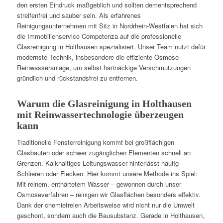
den ersten Eindruck maßgeblich und sollten dementsprechend
streifenfrei und sauber sein. Als erfahrenes
Reinigungsunternehmen mit Sitz in Nordrhein-Westfalen hat sich
die Immobilienservice Competenza auf die professionelle
Glasreinigung in Holthausen spezialisiert. Unser Team nutzt dafür
modernste Technik, insbesondere die effiziente Osmose-
Reinwasseranlage, um selbst hartnäckige Verschmutzungen
gründlich und rückstandsfrei zu entfernen.
Warum die Glasreinigung in Holthausen
mit Reinwassertechnologie überzeugen
kann
Traditionelle Fensterreinigung kommt bei großflächigen
Glasbauten oder schwer zugänglichen Elementen schnell an
Grenzen. Kalkhaltiges Leitungswasser hinterlässt häufig
Schlieren oder Flecken. Hier kommt unsere Methode ins Spiel:
Mit reinem, enthärtetem Wasser – gewonnen durch unser
Osmoseverfahren – reinigen wir Glasflächen besonders effektiv.
Dank der chemiefreien Arbeitsweise wird nicht nur die Umwelt
geschont, sondern auch die Bausubstanz. Gerade in Holthausen,