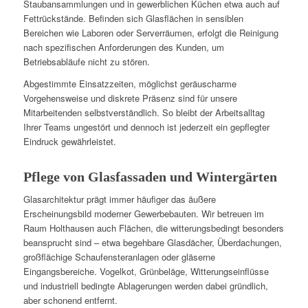
Staubansammlungen und in gewerblichen Küchen etwa auch auf
Fettrückstände. Befinden sich Glasflächen in sensiblen
Bereichen wie Laboren oder Serverräumen, erfolgt die Reinigung
nach spezifischen Anforderungen des Kunden, um
Betriebsabläufe nicht zu stören.
Abgestimmte Einsatzzeiten, möglichst geräuscharme
Vorgehensweise und diskrete Präsenz sind für unsere
Mitarbeitenden selbstverständlich. So bleibt der Arbeitsalltag
Ihrer Teams ungestört und dennoch ist jederzeit ein gepflegter
Eindruck gewährleistet.
Pflege von Glasfassaden und Wintergärten
Glasarchitektur prägt immer häufiger das äußere
Erscheinungsbild moderner Gewerbebauten. Wir betreuen im
Raum Holthausen auch Flächen, die witterungsbedingt besonders
beansprucht sind – etwa begehbare Glasdächer, Überdachungen,
großflächige Schaufensteranlagen oder gläserne
Eingangsbereiche. Vogelkot, Grünbeläge, Witterungseinflüsse
und industriell bedingte Ablagerungen werden dabei gründlich,
aber schonend entfernt.