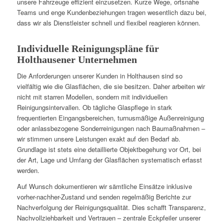
unsere Fahrzeuge effizient einzusetzen. Kurze Wege, ortsnahe
Teams und enge Kundenbeziehungen tragen wesentlich dazu bei,
dass wir als Dienstleister schnell und flexibel reagieren können.
Individuelle Reinigungspläne für
Holthausener Unternehmen
Die Anforderungen unserer Kunden in Holthausen sind so
vielfältig wie die Glasflächen, die sie besitzen. Daher arbeiten wir
nicht mit starren Modellen, sondern mit individuellen
Reinigungsintervallen. Ob tägliche Glaspflege in stark
frequentierten Eingangsbereichen, turnusmäßige Außenreinigung
oder anlassbezogene Sonderreinigungen nach Baumaßnahmen –
wir stimmen unsere Leistungen exakt auf den Bedarf ab.
Grundlage ist stets eine detaillierte Objektbegehung vor Ort, bei
der Art, Lage und Umfang der Glasflächen systematisch erfasst
werden.
Auf Wunsch dokumentieren wir sämtliche Einsätze inklusive
vorher-nachher-Zustand und senden regelmäßig Berichte zur
Nachverfolgung der Reinigungsqualität. Dies schafft Transparenz,
Nachvollziehbarkeit und Vertrauen – zentrale Eckpfeiler unserer