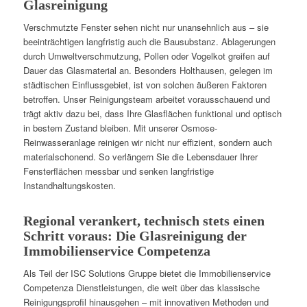
Glasreinigung
Verschmutzte Fenster sehen nicht nur unansehnlich aus – sie
beeinträchtigen langfristig auch die Bausubstanz. Ablagerungen
durch Umweltverschmutzung, Pollen oder Vogelkot greifen auf
Dauer das Glasmaterial an. Besonders Holthausen, gelegen im
städtischen Einflussgebiet, ist von solchen äußeren Faktoren
betroffen. Unser Reinigungsteam arbeitet vorausschauend und
trägt aktiv dazu bei, dass Ihre Glasflächen funktional und optisch
in bestem Zustand bleiben. Mit unserer Osmose-
Reinwasseranlage reinigen wir nicht nur effizient, sondern auch
materialschonend. So verlängern Sie die Lebensdauer Ihrer
Fensterflächen messbar und senken langfristige
Instandhaltungskosten.
Regional verankert, technisch stets einen
Schritt voraus: Die Glasreinigung der
Immobilienservice Competenza
Als Teil der ISC Solutions Gruppe bietet die Immobilienservice
Competenza Dienstleistungen, die weit über das klassische
Reinigungsprofil hinausgehen – mit innovativen Methoden und