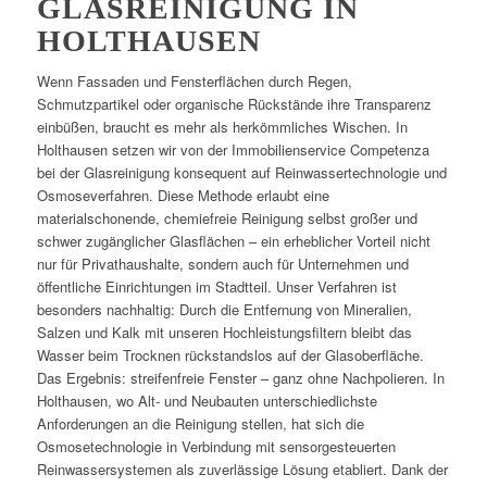
GLASREINIGUNG IN
HOLTHAUSEN
Wenn Fassaden und Fensterflächen durch Regen,
Schmutzpartikel oder organische Rückstände ihre Transparenz
einbüßen, braucht es mehr als herkömmliches Wischen. In
Holthausen setzen wir von der Immobilienservice Competenza
bei der Glasreinigung konsequent auf Reinwassertechnologie und
Osmoseverfahren. Diese Methode erlaubt eine
materialschonende, chemiefreie Reinigung selbst großer und
schwer zugänglicher Glasflächen – ein erheblicher Vorteil nicht
nur für Privathaushalte, sondern auch für Unternehmen und
öffentliche Einrichtungen im Stadtteil. Unser Verfahren ist
besonders nachhaltig: Durch die Entfernung von Mineralien,
Salzen und Kalk mit unseren Hochleistungsfiltern bleibt das
Wasser beim Trocknen rückstandslos auf der Glasoberfläche.
Das Ergebnis: streifenfreie Fenster – ganz ohne Nachpolieren. In
Holthausen, wo Alt- und Neubauten unterschiedlichste
Anforderungen an die Reinigung stellen, hat sich die
Osmosetechnologie in Verbindung mit sensorgesteuerten
Reinwassersystemen als zuverlässige Lösung etabliert. Dank der