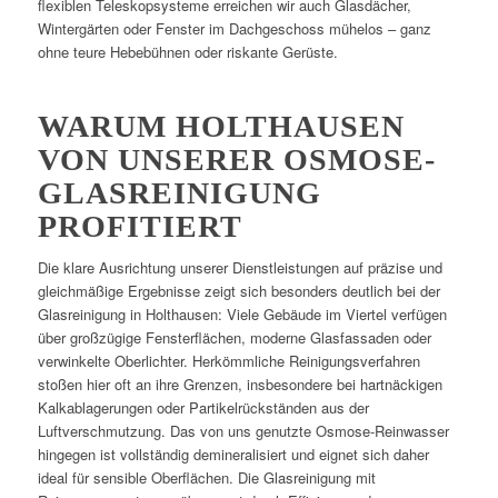
flexiblen Teleskopsysteme erreichen wir auch Glasdächer,
Wintergärten oder Fenster im Dachgeschoss mühelos – ganz
ohne teure Hebebühnen oder riskante Gerüste.
WARUM HOLTHAUSEN
VON UNSERER OSMOSE-
GLASREINIGUNG
PROFITIERT
Die klare Ausrichtung unserer Dienstleistungen auf präzise und
gleichmäßige Ergebnisse zeigt sich besonders deutlich bei der
Glasreinigung in Holthausen: Viele Gebäude im Viertel verfügen
über großzügige Fensterflächen, moderne Glasfassaden oder
verwinkelte Oberlichter. Herkömmliche Reinigungsverfahren
stoßen hier oft an ihre Grenzen, insbesondere bei hartnäckigen
Kalkablagerungen oder Partikelrückständen aus der
Luftverschmutzung. Das von uns genutzte Osmose-Reinwasser
hingegen ist vollständig demineralisiert und eignet sich daher
ideal für sensible Oberflächen. Die Glasreinigung mit