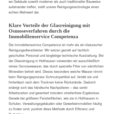
wo Gebäude sowohl moderner als auch traditioneller Bauweise
aufeinander treffen, stellt unsere Reinigungstechnologie einen
echten Mehrwert dar.
Klare Vorteile der Glasreinigung mit
Osmoseverfahren durch die
Immobilienservice Competenza
Die Immobilienservice Competenza ist mehr als ein klassischer
Reinigungsdienstleister. Wir setzen gezielt auf fachlich
geschultes Personal und langlebige technische Ausstattung. Bei
der Glasreinigung in Holthausen verwenden wir ausschließlich
reines Osmosewasser, das durch spezielle Filter von sämtlichen
Mineralien befreit wird. Dieses besonders weiche Wasser nimmt
beim Reinigungsprozess Schmutzpartikel auf, bindet sie und
hinterlässt nach dem Trocknen keine Rückstände. Dadurch
erübrigt sich das händische Nachpolieren – das senkt
Arbeitszeiten und garantiert trotzdem streifenfreie Ergebnisse.
Gerade bei größeren Fensterflächen, wie sie in Holthausen in
Schulen, Verwaltungsgebäuden oder Gewerbeimmobilien häufig
zu finden sind, punktet diese Methode durch Effizienz und