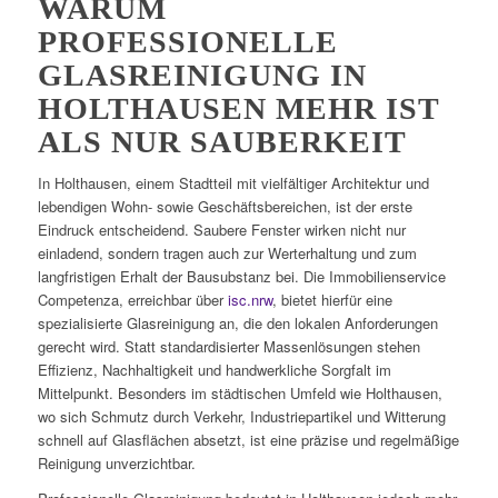
WARUM
PROFESSIONELLE
GLASREINIGUNG IN
HOLTHAUSEN MEHR IST
ALS NUR SAUBERKEIT
In Holthausen, einem Stadtteil mit vielfältiger Architektur und
lebendigen Wohn- sowie Geschäftsbereichen, ist der erste
Eindruck entscheidend. Saubere Fenster wirken nicht nur
einladend, sondern tragen auch zur Werterhaltung und zum
langfristigen Erhalt der Bausubstanz bei. Die Immobilienservice
Competenza, erreichbar über
isc.nrw
, bietet hierfür eine
spezialisierte Glasreinigung an, die den lokalen Anforderungen
gerecht wird. Statt standardisierter Massenlösungen stehen
Effizienz, Nachhaltigkeit und handwerkliche Sorgfalt im
Mittelpunkt. Besonders im städtischen Umfeld wie Holthausen,
wo sich Schmutz durch Verkehr, Industriepartikel und Witterung
schnell auf Glasflächen absetzt, ist eine präzise und regelmäßige
Reinigung unverzichtbar.