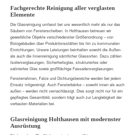
Fachgerechte Reinigung aller verglasten
Elemente
Die Glasreinigung umfasst bei uns wesentlich mehr als nur das
Säubern von Fensterscheiben. In Holthausen betreuen wir
gewerbliche Objekte verschiedenster Größenordnung – von
Bürogebäuden über Produktionsstätten bis hin zu kommunalen
Einrichtungen. Unsere Leistungen beinhalten sowohl die Außen-
als auch die Innenreinigung sämtlicher Glassorten. Dazu zählen
Isolierverglasungen, Sicherheitsglas, strukturiertes oder
satiniertes Glas sowie großflächige Fassadenverglasungen.
Fensterrahmen, Falze und Dichtungsbereiche werden bei jedem
Einsatz mitgereinigt. Auch Fensterbänke – sowohl innen als auch
außen – werden nicht vernachlässigt. Dies sorgt nicht nur für ein
gepflegtes Gesamtbild, sondern trägt auch zur Langlebigkeit der
verbauten Materialien bei.
Glasreinigung Holthausen mit modernster
Ausrüstung