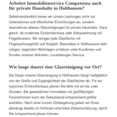
Arbeitet Immobilienservice Competenza auch
für private Haushalte in Holthausen?
Selbstverständlich bieten wir unsere Leistungen nicht nur
Unternehmen und öffentlichen Einrichtungen an, sondern
übernehmen ebenso Glasreinigungen für private Haushalte. Ganz
gleich, ob modernes Einfamilienhaus oder Altbauwohnung mit
Flügelfenstern: Wir reinigen jede Glasfläche mit
Fingerspitzengefühl und Sorgfalt. Besonders in Holthausens teils
ruhigen, begrünten Wohnlagen schätzen viele Kundinnen und
Kunden unseren diskreten, zuverlässigen Service.
Wie lange dauert eine Glasreinigung vor Ort?
Die Dauer unserer Glasreinigung in Holthausen hängt maßgeblich
von der Größe und Zugänglichkeit der Glasflächen ab. Für ein
typisches Einfamilienhaus planen Sie bitte mit ein bis zwei
Stunden. Bei gewerblichen Immobilien mit großflächigen
Fensterfronten kann der Zeitaufwand entsprechend größer
ausfallen. Nach einer kurzen Ortsbegehung geben wir Ihnen
allerdings bereits im Vorhinein eine klare Zeiteinschätzung, damit
Sie entsprechend planen können.