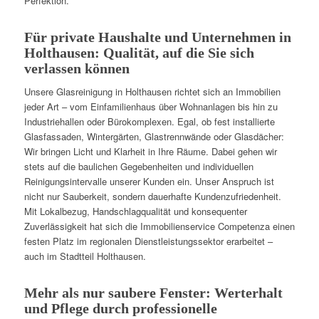
Perfektion.
Für private Haushalte und Unternehmen in
Holthausen: Qualität, auf die Sie sich
verlassen können
Unsere Glasreinigung in Holthausen richtet sich an Immobilien
jeder Art – vom Einfamilienhaus über Wohnanlagen bis hin zu
Industriehallen oder Bürokomplexen. Egal, ob fest installierte
Glasfassaden, Wintergärten, Glastrennwände oder Glasdächer:
Wir bringen Licht und Klarheit in Ihre Räume. Dabei gehen wir
stets auf die baulichen Gegebenheiten und individuellen
Reinigungsintervalle unserer Kunden ein. Unser Anspruch ist
nicht nur Sauberkeit, sondern dauerhafte Kundenzufriedenheit.
Mit Lokalbezug, Handschlagqualität und konsequenter
Zuverlässigkeit hat sich die Immobilienservice Competenza einen
festen Platz im regionalen Dienstleistungssektor erarbeitet –
auch im Stadtteil Holthausen.
Mehr als nur saubere Fenster: Werterhalt
und Pflege durch professionelle