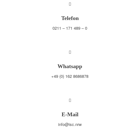
Telefon
0211 – 171 489 – 0
Whatsapp
+49 (0) 162 8686878
E-Mail
info@isc.nrw