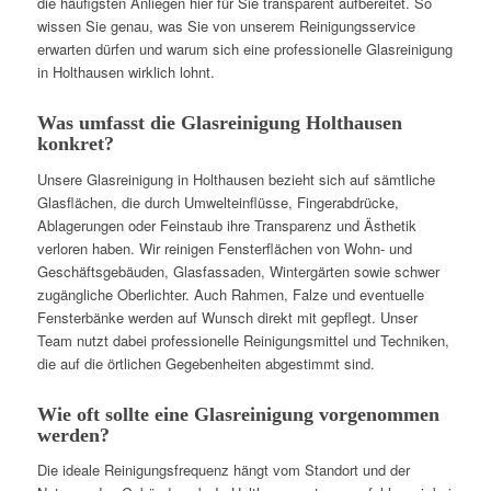
die häufigsten Anliegen hier für Sie transparent aufbereitet. So
wissen Sie genau, was Sie von unserem Reinigungsservice
erwarten dürfen und warum sich eine professionelle Glasreinigung
in Holthausen wirklich lohnt.
Was umfasst die Glasreinigung Holthausen
konkret?
Unsere Glasreinigung in Holthausen bezieht sich auf sämtliche
Glasflächen, die durch Umwelteinflüsse, Fingerabdrücke,
Ablagerungen oder Feinstaub ihre Transparenz und Ästhetik
verloren haben. Wir reinigen Fensterflächen von Wohn- und
Geschäftsgebäuden, Glasfassaden, Wintergärten sowie schwer
zugängliche Oberlichter. Auch Rahmen, Falze und eventuelle
Fensterbänke werden auf Wunsch direkt mit gepflegt. Unser
Team nutzt dabei professionelle Reinigungsmittel und Techniken,
die auf die örtlichen Gegebenheiten abgestimmt sind.
Wie oft sollte eine Glasreinigung vorgenommen
werden?
Die ideale Reinigungsfrequenz hängt vom Standort und der