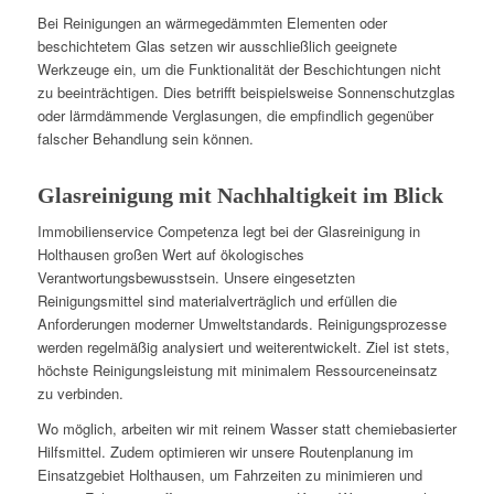
Bei Reinigungen an wärmegedämmten Elementen oder
beschichtetem Glas setzen wir ausschließlich geeignete
Werkzeuge ein, um die Funktionalität der Beschichtungen nicht
zu beeinträchtigen. Dies betrifft beispielsweise Sonnenschutzglas
oder lärmdämmende Verglasungen, die empfindlich gegenüber
falscher Behandlung sein können.
Glasreinigung mit Nachhaltigkeit im Blick
Immobilienservice Competenza legt bei der Glasreinigung in
Holthausen großen Wert auf ökologisches
Verantwortungsbewusstsein. Unsere eingesetzten
Reinigungsmittel sind materialverträglich und erfüllen die
Anforderungen moderner Umweltstandards. Reinigungsprozesse
werden regelmäßig analysiert und weiterentwickelt. Ziel ist stets,
höchste Reinigungsleistung mit minimalem Ressourceneinsatz
zu verbinden.
Wo möglich, arbeiten wir mit reinem Wasser statt chemiebasierter
Hilfsmittel. Zudem optimieren wir unsere Routenplanung im
Einsatzgebiet Holthausen, um Fahrzeiten zu minimieren und