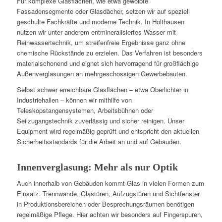
Für komplexe Glasflächen, wie etwa gewölbte
Fassadensegmente oder Glasdächer, setzen wir auf speziell
geschulte Fachkräfte und moderne Technik. In Holthausen
nutzen wir unter anderem entmineralisiertes Wasser mit
Reinwassertechnik, um streifenfreie Ergebnisse ganz ohne
chemische Rückstände zu erzielen. Das Verfahren ist besonders
materialschonend und eignet sich hervorragend für großflächige
Außenverglasungen an mehrgeschossigen Gewerbebauten.
Selbst schwer erreichbare Glasflächen – etwa Oberlichter in
Industriehallen – können wir mithilfe von
Teleskopstangensystemen, Arbeitsbühnen oder
Seilzugangstechnik zuverlässig und sicher reinigen. Unser
Equipment wird regelmäßig geprüft und entspricht den aktuellen
Sicherheitsstandards für die Arbeit an und auf Gebäuden.
Innenverglasung: Mehr als nur Optik
Auch innerhalb von Gebäuden kommt Glas in vielen Formen zum
Einsatz. Trennwände, Glastüren, Aufzugstüren und Sichtfenster
in Produktionsbereichen oder Besprechungsräumen benötigen
regelmäßige Pflege. Hier achten wir besonders auf Fingerspuren,