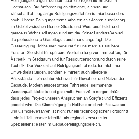
Reinigungslösungen, sondern auch die regionale Struktur in
Holthausen. Die Anforderung an effiziente, sichere und
wirtschaftlich tragfähige Reinigungsverfahren ist hier besonders
hoch. Unsere Reinigungsteams arbeiten seit Jahren zuverlässig
im Gebiet zwischen Bonner Straße und Werstener Feld, und
gerade in Wohnsiedlungen rund um die Kölner Landstraße wird
die professionelle Glaspflege zunehmend angefragt. Die
Glasreinigung Holthausen bedeutet für uns mehr als saubere
Fenster: Sie steht für spürbare Werterhaltung von Immobilien, für
Ästhetik im Stadtraum und für Ressourcenschonung durch reine
Technik. Der Verzicht auf Reinigungsmittel reduziert nicht nur
Umweltbelastungen, sondern eliminiert auch allergene
Rückstände – ein echter Mehrwert für Bewohner und Nutzer der
Gebäude. Modern ausgestattete Fahrzeuge, permanente
Wasserqualitätstests und geschulte Fachkräfte sorgen dafür,
dass jedes Projekt unseren Ansprüchen an Sorgfalt und Effizienz
gerecht wird. Die Glasreinigung in Holthausen durch Reinwasser
und Osmoseverfahren ist nicht nur ein technologischer Fortschritt
– sie ist Teil unserer Identität als regional verwurzelter
Spezialdienstleister im Gebäudereinigungsbereich.