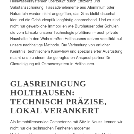
Reinwassersystemen überzeugt durch Effizienz und
Substanzschonung. Fassadenelemente aus Aluminium oder
Naturstein werden nicht angegriffen, das Glas bleibt dauerhaft
klar und die Gebäudeoptik langfristig ansprechend. Und es sind
nicht nur gewerbliche Immobilien wie Bürohäuser oder Schulen,
die vom Einsatz unserer Technologie profitieren – auch private
Haushalte in den Wohnstraßen Holthausens setzen verstärkt auf
unsere nachhaltige Methode. Die Verbindung von örtlicher
Kenntnis, technischem Know-how und spezialisierter Ausrüstung
macht uns zu einem der gefragtesten Ansprechpartner für
Glasreinigung mit Osmosesystem in Holthausen.
GLASREINIGUNG
HOLTHAUSEN:
TECHNISCH PRÄZISE,
LOKAL VERANKERT
Als Immobilienservice Competenza mit Sitz in Neuss kennen wir
nicht nur die technischen Feinheiten moderner