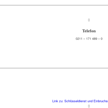
Telefon
0211 – 171 489 – 0
Link zu: Schlüsseldienst und Einbruch