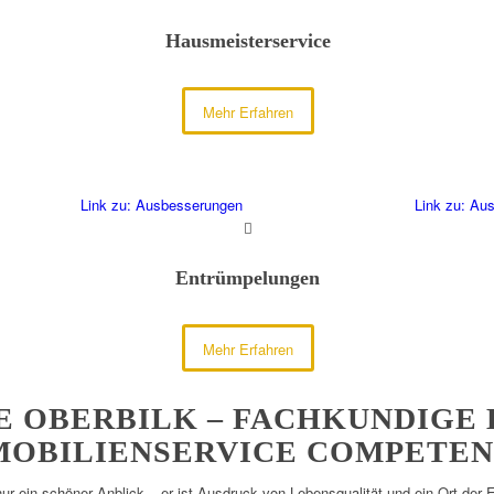
Hausmeisterservice
Mehr Erfahren
Link zu: Ausbesserungen
Link zu: Au
Entrümpelungen
Mehr Erfahren
 OBERBILK – FACHKUNDIGE
MOBILIENSERVICE COMPETE
 nur ein schöner Anblick – er ist Ausdruck von Lebensqualität und ein Ort der 