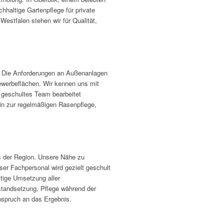
hhaltige Gartenpflege für private
estfalen stehen wir für Qualität,
t. Die Anforderungen an Außenanlagen
Gewerbeflächen. Wir kennen uns mit
 geschultes Team bearbeitet
in zur regelmäßigen Rasenpflege,
us der Region. Unsere Nähe zu
ser Fachpersonal wird gezielt geschult
ltige Umsetzung aller
tandsetzung, Pflege während der
Anspruch an das Ergebnis.