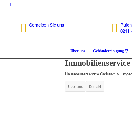
Schreiben Sie uns
Rufen
info@isc.nrw
0211 
Über uns
Gebäudereinigung ▽
Immobilienservic
Hausmeisterservice Carlstadt & Umge
Über uns
Kontakt