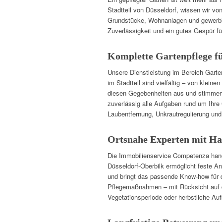
Stadtteil von Düsseldorf, wissen wir vo
Grundstücke, Wohnanlagen und gewerblic
Zuverlässigkeit und ein gutes Gespür fü
Komplette Gartenpflege fü
Unsere Dienstleistung im Bereich Garte
im Stadtteil sind vielfältig – von kle
diesen Gegebenheiten aus und stimmen u
zuverlässig alle Aufgaben rund um Ihre
Laubentfernung, Unkrautregulierung und
Ortsnahe Experten mit Ha
Die Immobilienservice Competenza hande
Düsseldorf-Oberbilk ermöglicht feste A
und bringt das passende Know-how für d
Pflegemaßnahmen – mit Rücksicht auf d
Vegetationsperiode oder herbstliche Auf