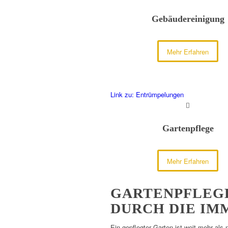
Gebäudereinigung
Mehr Erfahren
Link zu: Entrümpelungen
Gartenpflege
Mehr Erfahren
GARTENPFLEGE
DURCH DIE IM
Ein gepflegter Garten ist weit mehr als