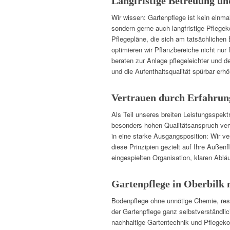
Langfristige Betreuung un
Wir wissen: Gartenpflege ist kein einma
sondern gerne auch langfristige Pflege
Pflegepläne, die sich am tatsächlichen 
optimieren wir Pflanzbereiche nicht nur
beraten zur Anlage pflegeleichter und d
und die Aufenthaltsqualität spürbar erhö
Vertrauen durch Erfahrun
Als Teil unseres breiten Leistungsspekt
besonders hohen Qualitätsanspruch verf
in eine starke Ausgangsposition: Wir v
diese Prinzipien gezielt auf Ihre Außenf
eingespielten Organisation, klaren Ablä
Gartenpflege in Oberbilk m
Bodenpflege ohne unnötige Chemie, res
der Gartenpflege ganz selbstverständlic
nachhaltige Gartentechnik und Pflegeko