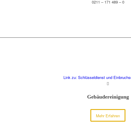
0211 – 171 489 – 0
Link zu: Schlüsseldienst und Einbruch
Gebäudereinigung
Mehr Erfahren