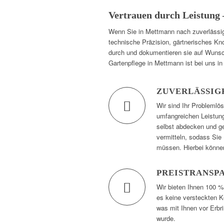
Vertrauen durch Leistung
Wenn Sie in Mettmann nach zuverlässiger
technische Präzision, gärtnerisches Kno
durch und dokumentieren sie auf Wunsch
Gartenpflege in Mettmann ist bei uns i
ZUVERLÄSSIG
Wir sind Ihr Problemlö
umfangreichen Leistung
selbst abdecken und g
vermitteln, sodass Sie 
müssen. Hierbei können
PREISTRANSP
Wir bieten Ihnen 100 %
es keine versteckten K
was mit Ihnen vor Erbr
wurde.