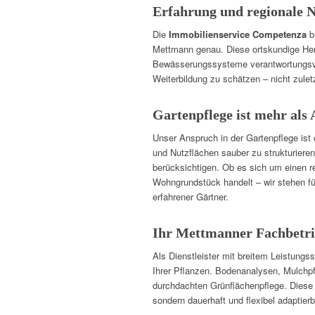
Erfahrung und regionale 
Die
Immobilienservice Competenza
br
Mettmann genau. Diese ortskundige He
Bewässerungssysteme verantwortungsvoll
Weiterbildung zu schätzen – nicht zulet
Gartenpflege ist mehr als A
Unser Anspruch in der Gartenpflege ist
und Nutzflächen sauber zu strukturiere
berücksichtigen. Ob es sich um einen r
Wohngrundstück handelt – wir stehen fü
erfahrener Gärtner.
Ihr Mettmanner Fachbetri
Als Dienstleister mit breitem Leistungs
Ihrer Pflanzen. Bodenanalysen, Mulchpf
durchdachten Grünflächenpflege. Diese 
sondern dauerhaft und flexibel adaptierb