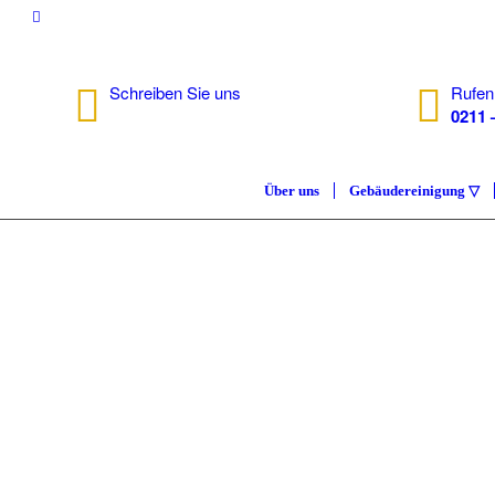
Schreiben Sie uns
Rufen
info@isc.nrw
0211 
Über uns
Gebäudereinigung ▽