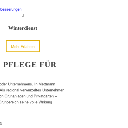
sbesserungen
Winterdienst
Mehr Erfahren
 PFLEGE FÜR
es oder Unternehmens. In Mettmann
 Als regional verwurzeltes Unternehmen
von Grünanlagen und Privatgärten –
 Grünbereich seine volle Wirkung
n