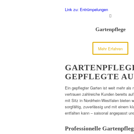
Link zu: Entrümpelungen
Gartenpflege
Mehr Erfahren
GARTENPFLEGE
GEPFLEGTE AU
Ein gepflegter Garten ist weit mehr als
vertrauen zahlreiche Kunden bereits auf
mit Sitz in Nordrhein-Westfalen bieten 
sorgfältig, zuverlässig und mit einem kl
entfalten kann – saisonal angepasst und
Professionelle Gartenpfle