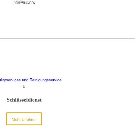
info@isc.nrw
ilityservices und Reinigungsservice
Schlüsseldienst
Mehr Erfahren