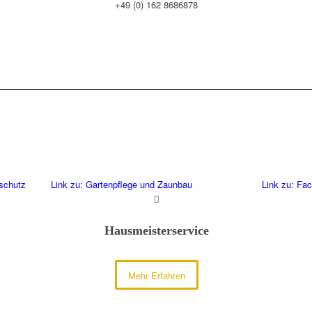
+49 (0) 162 8686878
sschutz
Link zu: Gartenpflege und Zaunbau
Link zu: Fac
Hausmeisterservice
Mehr Erfahren