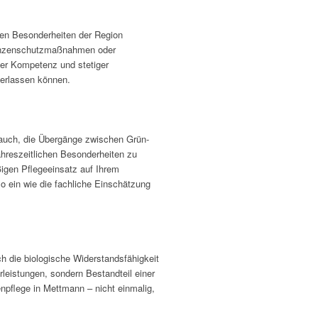
hen Besonderheiten der Region
lanzenschutzmaßnahmen oder
ler Kompetenz und stetiger
 verlassen können.
 auch, die Übergänge zwischen Grün-
ahreszeitlichen Besonderheiten zu
igen Pflegeeinsatz auf Ihrem
o ein wie die fachliche Einschätzung
ch die biologische Widerstandsfähigkeit
leistungen, sondern Bestandteil einer
npflege in Mettmann – nicht einmalig,