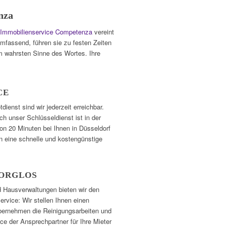
nza
Immobilienservice Competenza
vereint
umfassend, führen sie zu festen Zeiten
m wahrsten Sinne des Wortes. Ihre
CE
dienst sind wir jederzeit erreichbar.
uch unser Schlüsseldienst ist in der
on 20 Minuten bei Ihnen in Düsseldorf
en eine schnelle und kostengünstige
ORGLOS
d Hausverwaltungen bieten wir den
rvice: Wir stellen Ihnen einen
bernehmen die Reinigungsarbeiten und
ce der Ansprechpartner für Ihre Mieter