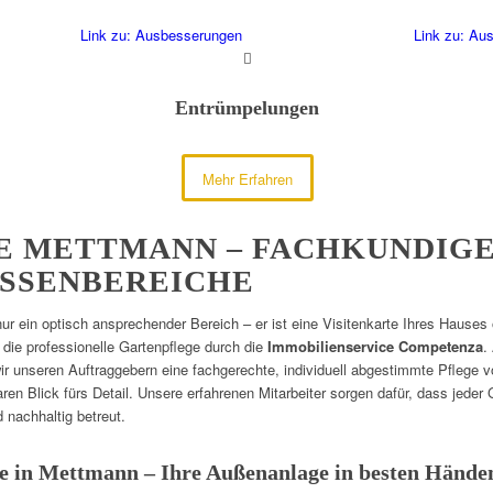
Link zu: Ausbesserungen
Link zu: Au
Entrümpelungen
Mehr Erfahren
 METTMANN – FACHKUNDIGE
SSENBEREICHE
 nur ein optisch ansprechender Bereich – er ist eine Visitenkarte Ihres Haus
 die professionelle Gartenpflege durch die
Immobilienservice Competenza
.
wir unseren Auftraggebern eine fachgerechte, individuell abgestimmte Pflege 
aren Blick fürs Detail. Unsere erfahrenen Mitarbeiter sorgen dafür, dass jeder
 nachhaltig betreut.
ge in Mettmann – Ihre Außenanlage in besten Hände