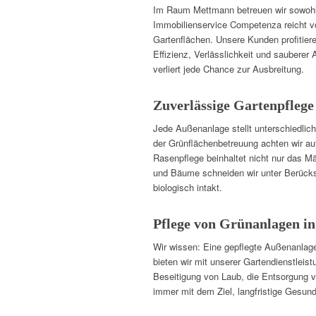
Im Raum Mettmann betreuen wir sowohl p
Immobilienservice Competenza reicht vo
Gartenflächen. Unsere Kunden profitier
Effizienz, Verlässlichkeit und sauberer 
verliert jede Chance zur Ausbreitung.
Zuverlässige Gartenpflege
Jede Außenanlage stellt unterschiedlich
der Grünflächenbetreuung achten wir a
Rasenpflege beinhaltet nicht nur das M
und Bäume schneiden wir unter Berücksi
biologisch intakt.
Pflege von Grünanlagen in
Wir wissen: Eine gepflegte Außenanlag
bieten wir mit unserer Gartendienstleis
Beseitigung von Laub, die Entsorgung 
immer mit dem Ziel, langfristige Gesund