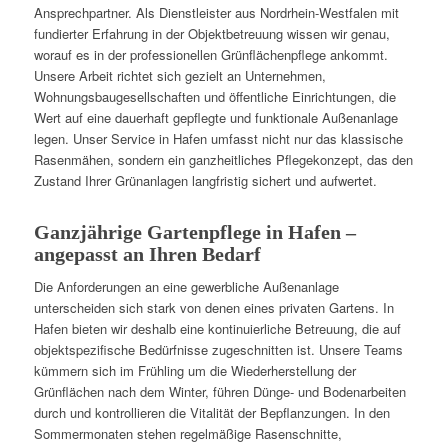
Ansprechpartner. Als Dienstleister aus Nordrhein-Westfalen mit
fundierter Erfahrung in der Objektbetreuung wissen wir genau,
worauf es in der professionellen Grünflächenpflege ankommt.
Unsere Arbeit richtet sich gezielt an Unternehmen,
Wohnungsbaugesellschaften und öffentliche Einrichtungen, die
Wert auf eine dauerhaft gepflegte und funktionale Außenanlage
legen. Unser Service in Hafen umfasst nicht nur das klassische
Rasenmähen, sondern ein ganzheitliches Pflegekonzept, das den
Zustand Ihrer Grünanlagen langfristig sichert und aufwertet.
Ganzjährige Gartenpflege in Hafen –
angepasst an Ihren Bedarf
Die Anforderungen an eine gewerbliche Außenanlage
unterscheiden sich stark von denen eines privaten Gartens. In
Hafen bieten wir deshalb eine kontinuierliche Betreuung, die auf
objektspezifische Bedürfnisse zugeschnitten ist. Unsere Teams
kümmern sich im Frühling um die Wiederherstellung der
Grünflächen nach dem Winter, führen Dünge- und Bodenarbeiten
durch und kontrollieren die Vitalität der Bepflanzungen. In den
Sommermonaten stehen regelmäßige Rasenschnitte,