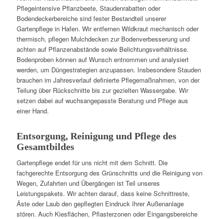
Pflegeintensive Pflanzbeete, Staudenrabatten oder
Bodendeckerbereiche sind fester Bestandteil unserer
Gartenpflege in Hafen. Wir entfernen Wildkraut mechanisch oder
thermisch, pflegen Mulchdecken zur Bodenverbesserung und
achten auf Pflanzenabstände sowie Belichtungsverhältnisse.
Bodenproben können auf Wunsch entnommen und analysiert
werden, um Düngestrategien anzupassen. Insbesondere Stauden
brauchen im Jahresverlauf definierte Pflegemaßnahmen, von der
Teilung über Rückschnitte bis zur gezielten Wassergabe. Wir
setzen dabei auf wuchsangepasste Beratung und Pflege aus
einer Hand.
Entsorgung, Reinigung und Pflege des
Gesamtbildes
Gartenpflege endet für uns nicht mit dem Schnitt. Die
fachgerechte Entsorgung des Grünschnitts und die Reinigung von
Wegen, Zufahrten und Übergängen ist Teil unseres
Leistungspakets. Wir achten darauf, dass keine Schnittreste,
Äste oder Laub den gepflegten Eindruck Ihrer Außenanlage
stören. Auch Kiesflächen, Pflasterzonen oder Eingangsbereiche