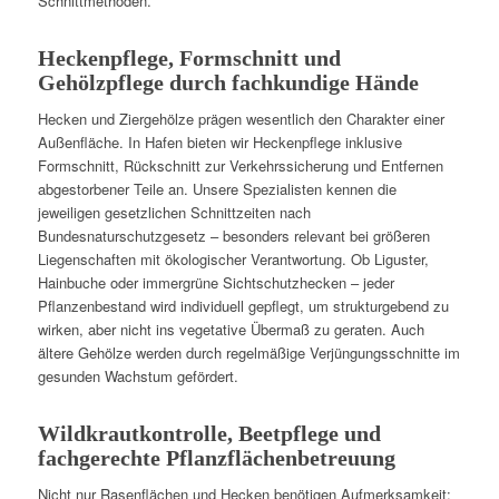
Schnittmethoden.
Heckenpflege, Formschnitt und
Gehölzpflege durch fachkundige Hände
Hecken und Ziergehölze prägen wesentlich den Charakter einer
Außenfläche. In Hafen bieten wir Heckenpflege inklusive
Formschnitt, Rückschnitt zur Verkehrssicherung und Entfernen
abgestorbener Teile an. Unsere Spezialisten kennen die
jeweiligen gesetzlichen Schnittzeiten nach
Bundesnaturschutzgesetz – besonders relevant bei größeren
Liegenschaften mit ökologischer Verantwortung. Ob Liguster,
Hainbuche oder immergrüne Sichtschutzhecken – jeder
Pflanzenbestand wird individuell gepflegt, um strukturgebend zu
wirken, aber nicht ins vegetative Übermaß zu geraten. Auch
ältere Gehölze werden durch regelmäßige Verjüngungsschnitte im
gesunden Wachstum gefördert.
Wildkrautkontrolle, Beetpflege und
fachgerechte Pflanzflächenbetreuung
Nicht nur Rasenflächen und Hecken benötigen Aufmerksamkeit: