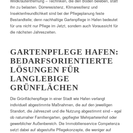
Wildkrautentfernung – Techniken, die den Boden beleben, statt
ihn zu belasten. Dürreresistenz, Klimaresilienz und
Insektenfreundlichkeit sind bei der Pflegeplanung feste
Bestandteile; denn nachhaltige Gartenpflege in Hafen bedeutet
für uns nicht nur Pflege im Jetzt, sondern auch Voraussicht für
die nächsten Jahreszeiten.
GARTENPFLEGE HAFEN:
BEDARFSORIENTIERTE
LÖSUNGEN FÜR
LANGLEBIGE
GRÜNFLÄCHEN
Die Grünflächenpflege in einer Stadt wie Hafen verlangt
individuell abgestimmte Maßnahmen, die auf den jeweiligen
Standort, die Jahreszeit und die Nutzung abgestimmt sind – egal
ob naturnaher Familiengarten, gepflegter Mehrparteienhof oder
gewerblicher Außenbereich. Die Immobilienservice Competenza
setzt dabei auf abgestufte Pflegekonzepte, die weniger auf