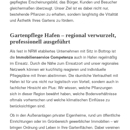
gepflegtes Erscheinungsbild, das Bürger, Kunden und Besucher
gleichermaßen überzeugt. Unser Ziel ist es dabei nicht nur,
bestehende Pflanzen zu erhalten, sondern langfristig die Vitalität
und Ästhetik Ihres Gartens zu fördern.
Gartenpflege Hafen – regional verwurzelt,
professionell ausgeführt
Als fest in NRW etabliertes Unternehmen mit Sitz in Bottrop ist
die
Immobilienservice Competenza
auch in Hafen regelmäßig
im Einsatz. Durch die Nähe zum Einsatzort und unser regionales
Netzwerk können wir kurzfristig reagieren und individuelle
Pflegepläne mit Ihnen abstimmen. Die räumliche Vertrautheit mit
Hafen ist für uns nicht nur logistisch von Vorteil, sondern auch in
fachlicher Hinsicht ein Plus: Wir wissen, welche Pflanzungen
sich in dieser Region bewährt haben, welche Bodenverhältnisse
oftmals vorherrschen und welche klimatischen Einflüsse zu
berücksichtigen sind.
Ob in den Außenanlagen privater Eigenheime, rund um öffentliche
Einrichtungen oder im Grünbereich gewerblicher Immobilien – wir
bringen Ordnung und Leben in Ihre Gartenflächen. Dabei vereinen