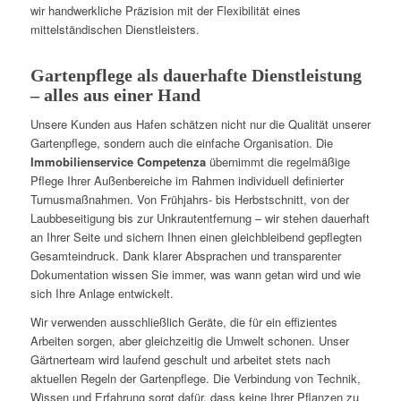
wir handwerkliche Präzision mit der Flexibilität eines
mittelständischen Dienstleisters.
Gartenpflege als dauerhafte Dienstleistung
– alles aus einer Hand
Unsere Kunden aus Hafen schätzen nicht nur die Qualität unserer
Gartenpflege, sondern auch die einfache Organisation. Die
Immobilienservice Competenza
übernimmt die regelmäßige
Pflege Ihrer Außenbereiche im Rahmen individuell definierter
Turnusmaßnahmen. Von Frühjahrs- bis Herbstschnitt, von der
Laubbeseitigung bis zur Unkrautentfernung – wir stehen dauerhaft
an Ihrer Seite und sichern Ihnen einen gleichbleibend gepflegten
Gesamteindruck. Dank klarer Absprachen und transparenter
Dokumentation wissen Sie immer, was wann getan wird und wie
sich Ihre Anlage entwickelt.
Wir verwenden ausschließlich Geräte, die für ein effizientes
Arbeiten sorgen, aber gleichzeitig die Umwelt schonen. Unser
Gärtnerteam wird laufend geschult und arbeitet stets nach
aktuellen Regeln der Gartenpflege. Die Verbindung von Technik,
Wissen und Erfahrung sorgt dafür, dass keine Ihrer Pflanzen zu