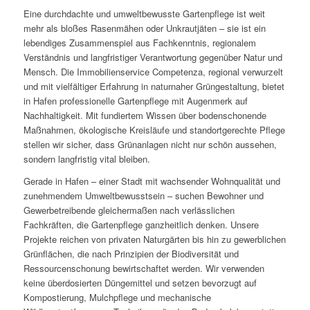
Eine durchdachte und umweltbewusste Gartenpflege ist weit
mehr als bloßes Rasenmähen oder Unkrautjäten – sie ist ein
lebendiges Zusammenspiel aus Fachkenntnis, regionalem
Verständnis und langfristiger Verantwortung gegenüber Natur und
Mensch. Die Immobilienservice Competenza, regional verwurzelt
und mit vielfältiger Erfahrung in naturnaher Grüngestaltung, bietet
in Hafen professionelle Gartenpflege mit Augenmerk auf
Nachhaltigkeit. Mit fundiertem Wissen über bodenschonende
Maßnahmen, ökologische Kreisläufe und standortgerechte Pflege
stellen wir sicher, dass Grünanlagen nicht nur schön aussehen,
sondern langfristig vital bleiben.
Gerade in Hafen – einer Stadt mit wachsender Wohnqualität und
zunehmendem Umweltbewusstsein – suchen Bewohner und
Gewerbetreibende gleichermaßen nach verlässlichen
Fachkräften, die Gartenpflege ganzheitlich denken. Unsere
Projekte reichen von privaten Naturgärten bis hin zu gewerblichen
Grünflächen, die nach Prinzipien der Biodiversität und
Ressourcenschonung bewirtschaftet werden. Wir verwenden
keine überdosierten Düngemittel und setzen bevorzugt auf
Kompostierung, Mulchpflege und mechanische