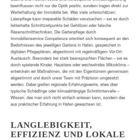
beeinflussen nicht nur die Optik positiv, sondern tragen direkt zur
Werterhaltung der Immobilie bei. Was viele unterschätzen:
Laienpflege kann irreparable Schäden verursachen – sei es durch
fehlerhafte Schnittzeitpunkte bei Gehölzen oder falsche
Rasenschnitttechniken. Die Gartenpflege durch
Immobilienservice Competenza orientiert sich konsequent an den
Bedürfnissen des jeweiligen Gartens in Hafen, gespeichert in
digitalen Pflegeplänen, abgestimmt mit regelmäßigem Vor-Ort-
Austausch. Besonders bei stark beanspruchten Flächen – sei es
durch spielende Kinder, Haustiere oder wechselndes Mikroklima –
entwickeln wir Maßnahmen, die mit den Eigentümern gemeinsam
abgestimmt und durch unser Team mit Präzision umgesetzt
werden. Dabei greifen regionale Erfahrungswerte, etwa über
typische Schädlinge oder klimaabhängige Schnittintervalle –
Wissen, das man sich nicht einfach anlesen kann, sondern das
aus praktischer Erfahrung in Hafen gewachsen ist.
LANGLEBIGKEIT,
EFFIZIENZ UND LOKALE