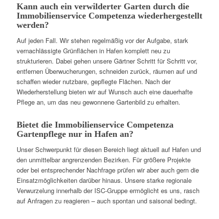
Kann auch ein verwilderter Garten durch die
Immobilienservice Competenza wiederhergestellt
werden?
Auf jeden Fall. Wir stehen regelmäßig vor der Aufgabe, stark
vernachlässigte Grünflächen in Hafen komplett neu zu
strukturieren. Dabei gehen unsere Gärtner Schritt für Schritt vor,
entfernen Überwucherungen, schneiden zurück, räumen auf und
schaffen wieder nutzbare, gepflegte Flächen. Nach der
Wiederherstellung bieten wir auf Wunsch auch eine dauerhafte
Pflege an, um das neu gewonnene Gartenbild zu erhalten.
Bietet die Immobilienservice Competenza
Gartenpflege nur in Hafen an?
Unser Schwerpunkt für diesen Bereich liegt aktuell auf Hafen und
den unmittelbar angrenzenden Bezirken. Für größere Projekte
oder bei entsprechender Nachfrage prüfen wir aber auch gern die
Einsatzmöglichkeiten darüber hinaus. Unsere starke regionale
Verwurzelung innerhalb der ISC-Gruppe ermöglicht es uns, rasch
auf Anfragen zu reagieren – auch spontan und saisonal bedingt.