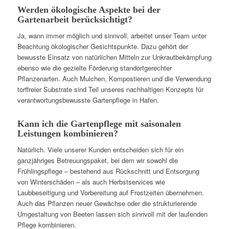
Werden ökologische Aspekte bei der
Gartenarbeit berücksichtigt?
Ja, wann immer möglich und sinnvoll, arbeitet unser Team unter
Beachtung ökologischer Gesichtspunkte. Dazu gehört der
bewusste Einsatz von natürlichen Mitteln zur Unkrautbekämpfung
ebenso wie die gezielte Förderung standortgerechter
Pflanzenarten. Auch Mulchen, Kompostieren und die Verwendung
torffreier Substrate sind Teil unseres nachhaltigen Konzepts für
verantwortungsbewusste Gartenpflege in Hafen.
Kann ich die Gartenpflege mit saisonalen
Leistungen kombinieren?
Natürlich. Viele unserer Kunden entscheiden sich für ein
ganzjähriges Betreuungspaket, bei dem wir sowohl die
Frühlingspflege – bestehend aus Rückschnitt und Entsorgung
von Winterschäden – als auch Herbstservices wie
Laubbeseitigung und Vorbereitung auf Frostzeiten übernehmen.
Auch das Pflanzen neuer Gewächse oder die strukturierende
Umgestaltung von Beeten lassen sich sinnvoll mit der laufenden
Pflege kombinieren.