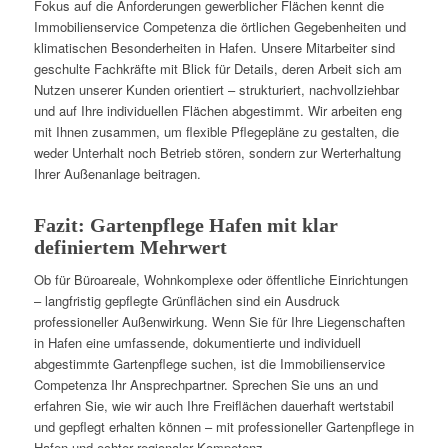
Fokus auf die Anforderungen gewerblicher Flächen kennt die
Immobilienservice Competenza die örtlichen Gegebenheiten und
klimatischen Besonderheiten in Hafen. Unsere Mitarbeiter sind
geschulte Fachkräfte mit Blick für Details, deren Arbeit sich am
Nutzen unserer Kunden orientiert – strukturiert, nachvollziehbar
und auf Ihre individuellen Flächen abgestimmt. Wir arbeiten eng
mit Ihnen zusammen, um flexible Pflegepläne zu gestalten, die
weder Unterhalt noch Betrieb stören, sondern zur Werterhaltung
Ihrer Außenanlage beitragen.
Fazit: Gartenpflege Hafen mit klar
definiertem Mehrwert
Ob für Büroareale, Wohnkomplexe oder öffentliche Einrichtungen
– langfristig gepflegte Grünflächen sind ein Ausdruck
professioneller Außenwirkung. Wenn Sie für Ihre Liegenschaften
in Hafen eine umfassende, dokumentierte und individuell
abgestimmte Gartenpflege suchen, ist die Immobilienservice
Competenza Ihr Ansprechpartner. Sprechen Sie uns an und
erfahren Sie, wie wir auch Ihre Freiflächen dauerhaft wertstabil
und gepflegt erhalten können – mit professioneller Gartenpflege in
Hafen und echter regionaler Kompetenz.