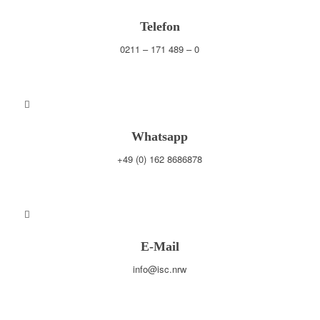
Telefon
0211 – 171 489 – 0
Whatsapp
+49 (0) 162 8686878
E-Mail
info@isc.nrw