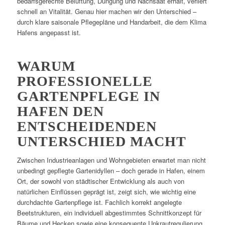
bedarfsgerechte Belüftung, Düngung und Nachsaat erhält, verliert
schnell an Vitalität. Genau hier machen wir den Unterschied –
durch klare saisonale Pflegepläne und Handarbeit, die dem Klima
Hafens angepasst ist.
WARUM
PROFESSIONELLE
GARTENPFLEGE IN
HAFEN DEN
ENTSCHEIDENDEN
UNTERSCHIED MACHT
Zwischen Industrieanlagen und Wohngebieten erwartet man nicht
unbedingt gepflegte Gartenidyllen – doch gerade in Hafen, einem
Ort, der sowohl von städtischer Entwicklung als auch von
natürlichen Einflüssen geprägt ist, zeigt sich, wie wichtig eine
durchdachte Gartenpflege ist. Fachlich korrekt angelegte
Beetstrukturen, ein individuell abgestimmtes Schnittkonzept für
Bäume und Hecken sowie eine konsequente Unkrautregulierung