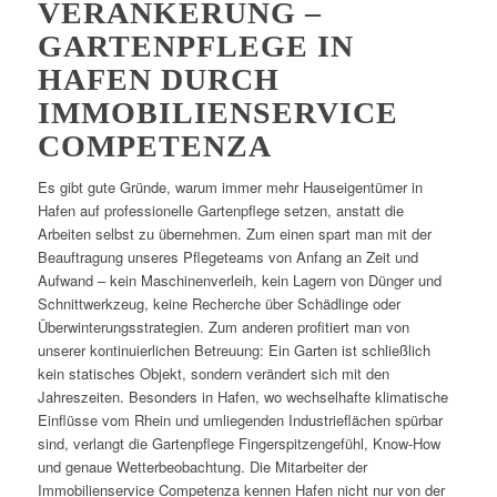
VERANKERUNG –
GARTENPFLEGE IN
HAFEN DURCH
IMMOBILIENSERVICE
COMPETENZA
Es gibt gute Gründe, warum immer mehr Hauseigentümer in
Hafen auf professionelle Gartenpflege setzen, anstatt die
Arbeiten selbst zu übernehmen. Zum einen spart man mit der
Beauftragung unseres Pflegeteams von Anfang an Zeit und
Aufwand – kein Maschinenverleih, kein Lagern von Dünger und
Schnittwerkzeug, keine Recherche über Schädlinge oder
Überwinterungsstrategien. Zum anderen profitiert man von
unserer kontinuierlichen Betreuung: Ein Garten ist schließlich
kein statisches Objekt, sondern verändert sich mit den
Jahreszeiten. Besonders in Hafen, wo wechselhafte klimatische
Einflüsse vom Rhein und umliegenden Industrieflächen spürbar
sind, verlangt die Gartenpflege Fingerspitzengefühl, Know-How
und genaue Wetterbeobachtung. Die Mitarbeiter der
Immobilienservice Competenza kennen Hafen nicht nur von der