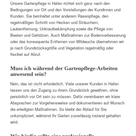
Unsere Gartenpflege in Hafen richtet sich ganz nach den
Bedingungen vor Ort und den Vorstellungen der Kundinnen und
Kunden. Sie beinhaltet unter anderem Rasenpflege, den
regelmäßigen Schnitt von Hecken und Sträuchern,
Laubentfernung, Unkrautbekämpfung sowie die Pflege von
Beeten und Gehölzen. Auch Maßnahmen zur Bodenverbesserung
oder das konsequente Entfernen von Wildwuchs übernehmen wir
je nach Grundstücksgröße und Vegetation regelmäßig oder
flexibel auf Abruf.
Muss ich während der Gartenpflege-Arbeiten
anwesend sein?
Nein, das ist nicht erforderlich. Viele unserer Kunden in Hafen
lassen uns den Zugang zu ihrem Grundstück gewähren, ohne
persönlich vor Ort sein zu müssen. Dafür vereinbaren wir klare
Absprachen zur Vorgehensweise und dokumentieren auf Wunsch
die erledigten Maßnahmen. So bleibt der Ablauf für Sie
unkompliziert, während Ihr Garten zuverlässig instand gehalten
wird.
Wie häufig sollte eine professionelle