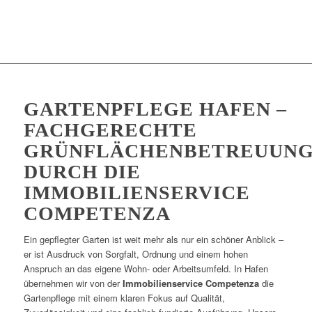
GARTENPFLEGE HAFEN –
FACHGERECHTE
GRÜNFLÄCHENBETREUUN
DURCH DIE
IMMOBILIENSERVICE
COMPETENZA
Ein gepflegter Garten ist weit mehr als nur ein schöner Anblick –
er ist Ausdruck von Sorgfalt, Ordnung und einem hohen
Anspruch an das eigene Wohn- oder Arbeitsumfeld. In Hafen
übernehmen wir von der
Immobilienservice Competenza
die
Gartenpflege mit einem klaren Fokus auf Qualität,