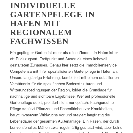
INDIVIDUELLE
GARTENPFLEGE IN
HAFEN MIT
REGIONALEM
FACHWISSEN
Ein gepflegter Garten ist mehr als reine Zierde – in Hafen ist er
oft Rückzugsort, Treffpunkt und Ausdruck eines liebevoll
gestalteten Zuhauses. Genau hier setzt die Immobilienservice
Competenza mit ihrer spezialisierten Gartenpflege in Hafen an.
Unsere langjährige Erfahrung, kombiniert mit einem detaillierten
Verständnis für die spezifischen Bodenstrukturen und
Witterungsbedingungen der Region, bildet die Grundlage für
nachhaltige und sichtbare Ergebnisse. Wer auf professionelle
Gartenpflege setzt, profitiert nicht nur optisch: Fachgerechte
Pflege schützt Pflanzen und Rasenflächen vor Krankheiten,
beugt invasivem Wildwuchs vor und steigert langfristig die
Lebensdauer der gesamten Außenanlage. Ein Rasen, der durch
konventionelles Mähen zwar regelmäßig gestutzt wird, aber keine