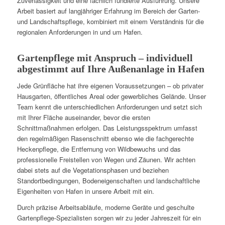
Zuverlässigkeit und eine fachlich fundierte Ausführung. Unsere
Arbeit basiert auf langjähriger Erfahrung im Bereich der Garten-
und Landschaftspflege, kombiniert mit einem Verständnis für die
regionalen Anforderungen in und um Hafen.
Gartenpflege mit Anspruch – individuell
abgestimmt auf Ihre Außenanlage in Hafen
Jede Grünfläche hat ihre eigenen Voraussetzungen – ob privater
Hausgarten, öffentliches Areal oder gewerbliches Gelände. Unser
Team kennt die unterschiedlichen Anforderungen und setzt sich
mit Ihrer Fläche auseinander, bevor die ersten
Schnittmaßnahmen erfolgen. Das Leistungsspektrum umfasst
den regelmäßigen Rasenschnitt ebenso wie die fachgerechte
Heckenpflege, die Entfernung von Wildbewuchs und das
professionelle Freistellen von Wegen und Zäunen. Wir achten
dabei stets auf die Vegetationsphasen und beziehen
Standortbedingungen, Bodeneigenschaften und landschaftliche
Eigenheiten von Hafen in unsere Arbeit mit ein.
Durch präzise Arbeitsabläufe, moderne Geräte und geschulte
Gartenpflege-Spezialisten sorgen wir zu jeder Jahreszeit für ein