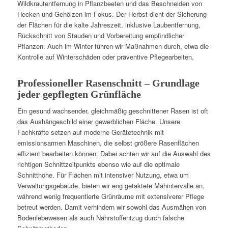
Wildkrautentfernung in Pflanzbeeten und das Beschneiden von
Hecken und Gehölzen im Fokus. Der Herbst dient der Sicherung
der Flächen für die kalte Jahreszeit, inklusive Laubentfernung,
Rückschnitt von Stauden und Vorbereitung empfindlicher
Pflanzen. Auch im Winter führen wir Maßnahmen durch, etwa die
Kontrolle auf Winterschäden oder präventive Pflegearbeiten.
Professioneller Rasenschnitt – Grundlage
jeder gepflegten Grünfläche
Ein gesund wachsender, gleichmäßig geschnittener Rasen ist oft
das Aushängeschild einer gewerblichen Fläche. Unsere
Fachkräfte setzen auf moderne Gerätetechnik mit
emissionsarmen Maschinen, die selbst größere Rasenflächen
effizient bearbeiten können. Dabei achten wir auf die Auswahl des
richtigen Schnittzeitpunkts ebenso wie auf die optimale
Schnitthöhe. Für Flächen mit intensiver Nutzung, etwa um
Verwaltungsgebäude, bieten wir eng getaktete Mähintervalle an,
während wenig frequentierte Grünräume mit extensiverer Pflege
betreut werden. Damit verhindern wir sowohl das Ausmähen von
Bodenlebewesen als auch Nährstoffentzug durch falsche