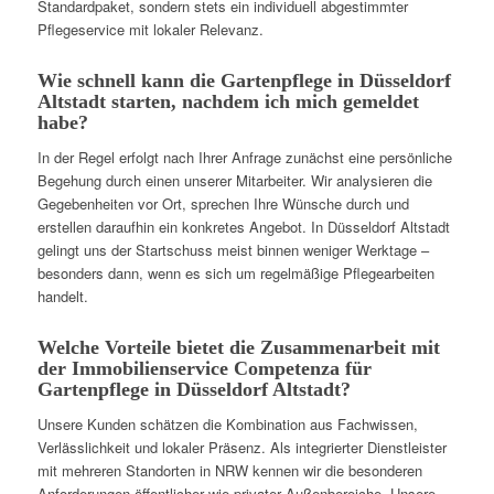
Standardpaket, sondern stets ein individuell abgestimmter
Pflegeservice mit lokaler Relevanz.
Wie schnell kann die Gartenpflege in Düsseldorf
Altstadt starten, nachdem ich mich gemeldet
habe?
In der Regel erfolgt nach Ihrer Anfrage zunächst eine persönliche
Begehung durch einen unserer Mitarbeiter. Wir analysieren die
Gegebenheiten vor Ort, sprechen Ihre Wünsche durch und
erstellen daraufhin ein konkretes Angebot. In Düsseldorf Altstadt
gelingt uns der Startschuss meist binnen weniger Werktage –
besonders dann, wenn es sich um regelmäßige Pflegearbeiten
handelt.
Welche Vorteile bietet die Zusammenarbeit mit
der Immobilienservice Competenza für
Gartenpflege in Düsseldorf Altstadt?
Unsere Kunden schätzen die Kombination aus Fachwissen,
Verlässlichkeit und lokaler Präsenz. Als integrierter Dienstleister
mit mehreren Standorten in NRW kennen wir die besonderen
Anforderungen öffentlicher wie privater Außenbereiche. Unsere