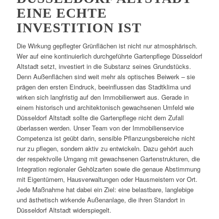
EINE ECHTE
INVESTITION IST
Die Wirkung gepflegter Grünflächen ist nicht nur atmosphärisch.
Wer auf eine kontinuierlich durchgeführte Gartenpflege Düsseldorf
Altstadt setzt, investiert in die Substanz seines Grundstücks.
Denn Außenflächen sind weit mehr als optisches Beiwerk – sie
prägen den ersten Eindruck, beeinflussen das Stadtklima und
wirken sich langfristig auf den Immobilienwert aus. Gerade in
einem historisch und architektonisch gewachsenen Umfeld wie
Düsseldorf Altstadt sollte die Gartenpflege nicht dem Zufall
überlassen werden. Unser Team von der Immobilienservice
Competenza ist geübt darin, sensible Pflanzungsbereiche nicht
nur zu pflegen, sondern aktiv zu entwickeln. Dazu gehört auch
der respektvolle Umgang mit gewachsenen Gartenstrukturen, die
Integration regionaler Gehölzarten sowie die genaue Abstimmung
mit Eigentümern, Hausverwaltungen oder Hausmeistern vor Ort.
Jede Maßnahme hat dabei ein Ziel: eine belastbare, langlebige
und ästhetisch wirkende Außenanlage, die ihren Standort in
Düsseldorf Altstadt widerspiegelt.