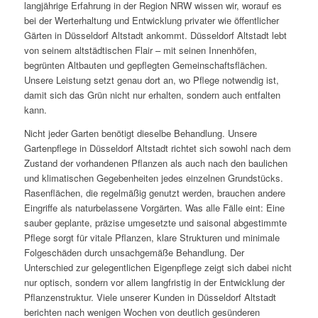
langjährige Erfahrung in der Region NRW wissen wir, worauf es
bei der Werterhaltung und Entwicklung privater wie öffentlicher
Gärten in Düsseldorf Altstadt ankommt. Düsseldorf Altstadt lebt
von seinem altstädtischen Flair – mit seinen Innenhöfen,
begrünten Altbauten und gepflegten Gemeinschaftsflächen.
Unsere Leistung setzt genau dort an, wo Pflege notwendig ist,
damit sich das Grün nicht nur erhalten, sondern auch entfalten
kann.
Nicht jeder Garten benötigt dieselbe Behandlung. Unsere
Gartenpflege in Düsseldorf Altstadt richtet sich sowohl nach dem
Zustand der vorhandenen Pflanzen als auch nach den baulichen
und klimatischen Gegebenheiten jedes einzelnen Grundstücks.
Rasenflächen, die regelmäßig genutzt werden, brauchen andere
Eingriffe als naturbelassene Vorgärten. Was alle Fälle eint: Eine
sauber geplante, präzise umgesetzte und saisonal abgestimmte
Pflege sorgt für vitale Pflanzen, klare Strukturen und minimale
Folgeschäden durch unsachgemäße Behandlung. Der
Unterschied zur gelegentlichen Eigenpflege zeigt sich dabei nicht
nur optisch, sondern vor allem langfristig in der Entwicklung der
Pflanzenstruktur. Viele unserer Kunden in Düsseldorf Altstadt
berichten nach wenigen Wochen von deutlich gesünderen