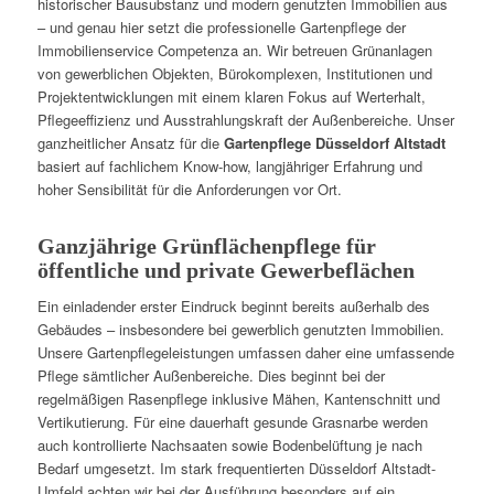
historischer Bausubstanz und modern genutzten Immobilien aus
– und genau hier setzt die professionelle Gartenpflege der
Immobilienservice Competenza an. Wir betreuen Grünanlagen
von gewerblichen Objekten, Bürokomplexen, Institutionen und
Projektentwicklungen mit einem klaren Fokus auf Werterhalt,
Pflegeeffizienz und Ausstrahlungskraft der Außenbereiche. Unser
ganzheitlicher Ansatz für die
Gartenpflege Düsseldorf Altstadt
basiert auf fachlichem Know-how, langjähriger Erfahrung und
hoher Sensibilität für die Anforderungen vor Ort.
Ganzjährige Grünflächenpflege für
öffentliche und private Gewerbeflächen
Ein einladender erster Eindruck beginnt bereits außerhalb des
Gebäudes – insbesondere bei gewerblich genutzten Immobilien.
Unsere Gartenpflegeleistungen umfassen daher eine umfassende
Pflege sämtlicher Außenbereiche. Dies beginnt bei der
regelmäßigen Rasenpflege inklusive Mähen, Kantenschnitt und
Vertikutierung. Für eine dauerhaft gesunde Grasnarbe werden
auch kontrollierte Nachsaaten sowie Bodenbelüftung je nach
Bedarf umgesetzt. Im stark frequentierten Düsseldorf Altstadt-
Umfeld achten wir bei der Ausführung besonders auf ein