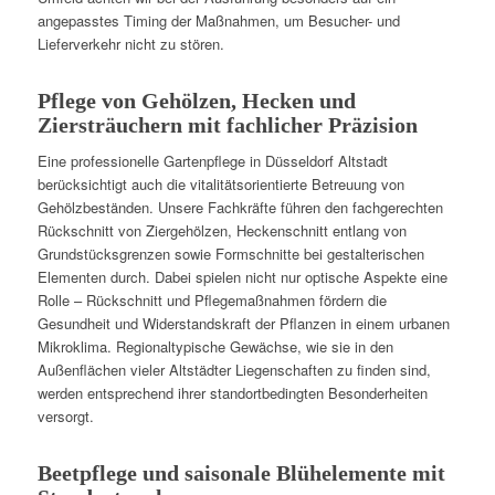
angepasstes Timing der Maßnahmen, um Besucher- und
Lieferverkehr nicht zu stören.
Pflege von Gehölzen, Hecken und
Ziersträuchern mit fachlicher Präzision
Eine professionelle Gartenpflege in Düsseldorf Altstadt
berücksichtigt auch die vitalitätsorientierte Betreuung von
Gehölzbeständen. Unsere Fachkräfte führen den fachgerechten
Rückschnitt von Ziergehölzen, Heckenschnitt entlang von
Grundstücksgrenzen sowie Formschnitte bei gestalterischen
Elementen durch. Dabei spielen nicht nur optische Aspekte eine
Rolle – Rückschnitt und Pflegemaßnahmen fördern die
Gesundheit und Widerstandskraft der Pflanzen in einem urbanen
Mikroklima. Regionaltypische Gewächse, wie sie in den
Außenflächen vieler Altstädter Liegenschaften zu finden sind,
werden entsprechend ihrer standortbedingten Besonderheiten
versorgt.
Beetpflege und saisonale Blühelemente mit