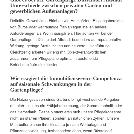
Unterschiede zwischen privaten Gärten und
gewerblichen Außenanlagen?
Definitiv. Gewerbliche Flächen wie Hotelgärten, Eingangsbereiche
von Büros oder weiträumige Parkanlagen stellen andere
Anforderungen als Wohnhausgärten. Hier achten wir bei der
Gartenpflege in Düsseldorf Altstadt besonders auf repräsentative
Wirkung, geringe Ausfallzeiten und saubere Linienführung.
Gleichzeitig arbeiten wir eng mit Objektverantwortlichen
zusammen, um Pflegepläne optimal in bestehende
Betriebsabläufe einzubetten.
Wie reagiert die Immobilienservice Competenza
auf saisonale Schwankungen in der
Gartenpflege?
Die Nutzungssaison eines Gartens bringt wechselnde Aufgaben
mit sich – sei es die Frühjahrsbelebung, der Sommerschnitt oder
das Herbstlaub. Deshalb orientieren sich unsere Pflegekonzepte
nicht an starren Plänen, sondern an natürlichen Zyklen. Unsere
Mitarbeiter planen ihre Einsätze je nach Wetterlage und
Pflanzenentwicklung, insbesondere dann, wenn Düsseldorf