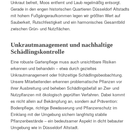
Unkraut befreit, Moos entfernt und Laub regelmäßig entsorgt.
Gerade in den engen historischen Quartieren Düsseldorf Altstadts
mit hohem Fußgängeraufkommen legen wir größten Wert auf
Sauberkeit, Rutschfestigkeit und ein harmonisches Gesamtbild
zwischen Grün- und Nutzflächen.
Unkrautmanagement und nachhaltige
Schädlingskontrolle
Eine robuste Gartenpflege muss auch unsichtbare Risiken
erkennen und behandeln – etwa durch gezieltes
Unkrautmanagement oder frühzeitige Schädlingsbeobachtung.
Unsere Mitarbeitenden erkennen problematische Pflanzen vor
ihrer Ausbreitung und beheben Schädlingsbefall an Zier- und
Nutzpflanzen mit ökologisch geprüften Verfahren. Dabei kommt
es nicht allein auf Bekämpfung an, sondern auf Prävention:
Bodenpflege, richtige Bewässerung und Pflanzenschutz im
Einklang mit der Umgebung sichern langfristig stabile
Pflanzenbestände – ein bedeutsamer Aspekt in dicht bebauter
Umgebung wie in Düsseldorf Altstadt.