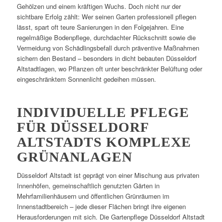
Gehölzen und einem kräftigen Wuchs. Doch nicht nur der
sichtbare Erfolg zählt: Wer seinen Garten professionell pflegen
lässt, spart oft teure Sanierungen in den Folgejahren. Eine
regelmäßige Bodenpflege, durchdachter Rückschnitt sowie die
Vermeidung von Schädlingsbefall durch präventive Maßnahmen
sichern den Bestand – besonders in dicht bebauten Düsseldorf
Altstadtlagen, wo Pflanzen oft unter beschränkter Belüftung oder
eingeschränktem Sonnenlicht gedeihen müssen.
INDIVIDUELLE PFLEGE
FÜR DÜSSELDORF
ALTSTADTS KOMPLEXE
GRÜNANLAGEN
Düsseldorf Altstadt ist geprägt von einer Mischung aus privaten
Innenhöfen, gemeinschaftlich genutzten Gärten in
Mehrfamilienhäusern und öffentlichen Grünräumen im
Innenstadtbereich – jede dieser Flächen bringt ihre eigenen
Herausforderungen mit sich. Die Gartenpflege Düsseldorf Altstadt