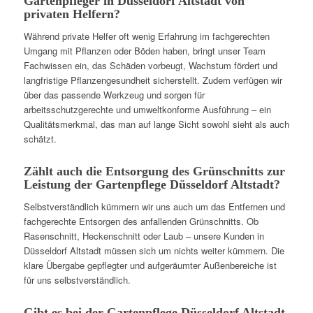
Gartenpfleger in Düsseldorf Altstadt von
privaten Helfern?
Während private Helfer oft wenig Erfahrung im fachgerechten
Umgang mit Pflanzen oder Böden haben, bringt unser Team
Fachwissen ein, das Schäden vorbeugt, Wachstum fördert und
langfristige Pflanzengesundheit sicherstellt. Zudem verfügen wir
über das passende Werkzeug und sorgen für
arbeitsschutzgerechte und umweltkonforme Ausführung – ein
Qualitätsmerkmal, das man auf lange Sicht sowohl sieht als auch
schätzt.
Zählt auch die Entsorgung des Grünschnitts zur
Leistung der Gartenpflege Düsseldorf Altstadt?
Selbstverständlich kümmern wir uns auch um das Entfernen und
fachgerechte Entsorgen des anfallenden Grünschnitts. Ob
Rasenschnitt, Heckenschnitt oder Laub – unsere Kunden in
Düsseldorf Altstadt müssen sich um nichts weiter kümmern. Die
klare Übergabe gepflegter und aufgeräumter Außenbereiche ist
für uns selbstverständlich.
Gibt es bei der Gartenpflege Düsseldorf Altstadt