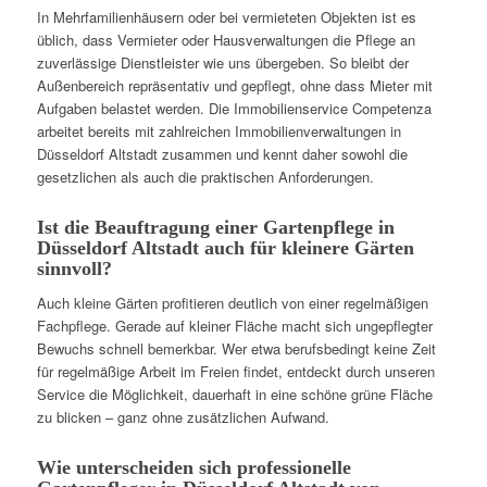
In Mehrfamilienhäusern oder bei vermieteten Objekten ist es
üblich, dass Vermieter oder Hausverwaltungen die Pflege an
zuverlässige Dienstleister wie uns übergeben. So bleibt der
Außenbereich repräsentativ und gepflegt, ohne dass Mieter mit
Aufgaben belastet werden. Die Immobilienservice Competenza
arbeitet bereits mit zahlreichen Immobilienverwaltungen in
Düsseldorf Altstadt zusammen und kennt daher sowohl die
gesetzlichen als auch die praktischen Anforderungen.
Ist die Beauftragung einer Gartenpflege in
Düsseldorf Altstadt auch für kleinere Gärten
sinnvoll?
Auch kleine Gärten profitieren deutlich von einer regelmäßigen
Fachpflege. Gerade auf kleiner Fläche macht sich ungepflegter
Bewuchs schnell bemerkbar. Wer etwa berufsbedingt keine Zeit
für regelmäßige Arbeit im Freien findet, entdeckt durch unseren
Service die Möglichkeit, dauerhaft in eine schöne grüne Fläche
zu blicken – ganz ohne zusätzlichen Aufwand.
Wie unterscheiden sich professionelle