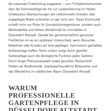
die saisonale Entwicklung angepasst – vom Frühjahrsrückschnitt
über die Sommerpflege bis hin zur Laubentfernung im Herbst.
Unliebsame Überraschungen wie verkümmerte Stauden oder
ungepflegte Beete entstehen so gar nicht erst. Diese Kontinuität
schafft nicht nur Ruhe für Grundstückseigentümer, sondern auch
Wertstabilität und höhere Attraktivität für Immobilien in
Düsseldorf Altstadt. Gerade bei gemeinschaftlich genutzten
Freiflächen ist es ein spürbarer Unterschied, wenn Besucher,
Bewohner oder Kunden auf eine gepflegte, harmonisch gestaltete
Außenanlage treffen. Nicht zuletzt steigt durch gezielte
Gartenpflege auch die ökologische Funktion jedes Gartens:
Durch kluge Pflanzenauswahl sowie gezielten Rückschnitt
fördern wir Biodiversität, bestäuberfreundliche Blütezeiten und
das Mikroklima im städtischen Raum Düsseldorf Altstadt.
WARUM
PROFESSIONELLE
GARTENPFLEGE IN
DÜSSELDORF ALTSTADT