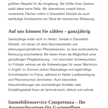
größtem Respekt für die Umgebung. Die Größe Ihres Gartens
spielt dabei keine Rolle. Wir übernehmen sowohl kleine,
verwinkelte Flächen mitten in Düsseldorf Altstadt als auch
weitläufige Grünbereiche am Rand der historischen Bebauung.
Auf uns können Sie zählen – ganzjährig
Gartenpflege endet nicht im Herbst. Gerade in Düsseldorf
Altstadt, mit seinen oft alten Baumbeständen und
witterungsempfindlichen Pflanzbereichen, ist eine kontinuierliche
Betreuung entscheidend. Wir bieten Ihnen die Möglichkeit einer
ganzjährigen Pflegebetreuung – mit saisonalen Schwerpunkten.
Im Frühjahr nehmen wir die Vorbereitungen für neues Wachstum
in Angriff, im Sommer stehen Rasenpflege und regelmäßige
Schnittarbeiten im Fokus, während im Herbst Laubbeseitigung
und Pflanzenschutz dominieren. Auch besondere
Herausforderungen wie sturmbedingte Schäden oder
Schädlingsbefall lösen wir fachmännisch, diskret und zeitnah.
Immobilienservice Competenza – Ihr
Ansprechpartner für Gartenpflege