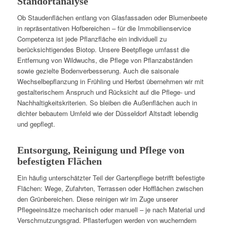
Standortanalyse
Ob Staudenflächen entlang von Glasfassaden oder Blumenbeete
in repräsentativen Hofbereichen – für die Immobilienservice
Competenza ist jede Pflanzfläche ein individuell zu
berücksichtigendes Biotop. Unsere Beetpflege umfasst die
Entfernung von Wildwuchs, die Pflege von Pflanzabständen
sowie gezielte Bodenverbesserung. Auch die saisonale
Wechselbepflanzung in Frühling und Herbst übernehmen wir mit
gestalterischem Anspruch und Rücksicht auf die Pflege- und
Nachhaltigkeitskriterien. So bleiben die Außenflächen auch in
dichter bebautem Umfeld wie der Düsseldorf Altstadt lebendig
und gepflegt.
Entsorgung, Reinigung und Pflege von
befestigten Flächen
Ein häufig unterschätzter Teil der Gartenpflege betrifft befestigte
Flächen: Wege, Zufahrten, Terrassen oder Hofflächen zwischen
den Grünbereichen. Diese reinigen wir im Zuge unserer
Pflegeeinsätze mechanisch oder manuell – je nach Material und
Verschmutzungsgrad. Pflasterfugen werden von wucherndem