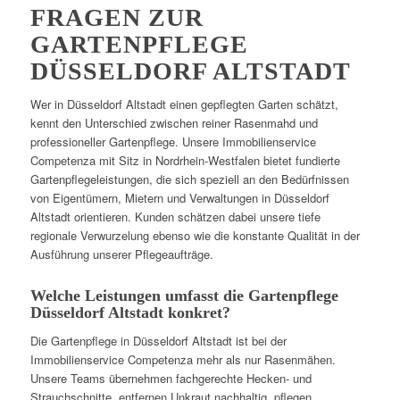
FRAGEN ZUR
GARTENPFLEGE
DÜSSELDORF ALTSTADT
Wer in Düsseldorf Altstadt einen gepflegten Garten schätzt,
kennt den Unterschied zwischen reiner Rasenmahd und
professioneller Gartenpflege. Unsere Immobilienservice
Competenza mit Sitz in Nordrhein-Westfalen bietet fundierte
Gartenpflegeleistungen, die sich speziell an den Bedürfnissen
von Eigentümern, Mietern und Verwaltungen in Düsseldorf
Altstadt orientieren. Kunden schätzen dabei unsere tiefe
regionale Verwurzelung ebenso wie die konstante Qualität in der
Ausführung unserer Pflegeaufträge.
Welche Leistungen umfasst die Gartenpflege
Düsseldorf Altstadt konkret?
Die Gartenpflege in Düsseldorf Altstadt ist bei der
Immobilienservice Competenza mehr als nur Rasenmähen.
Unsere Teams übernehmen fachgerechte Hecken- und
Strauchschnitte, entfernen Unkraut nachhaltig, pflegen