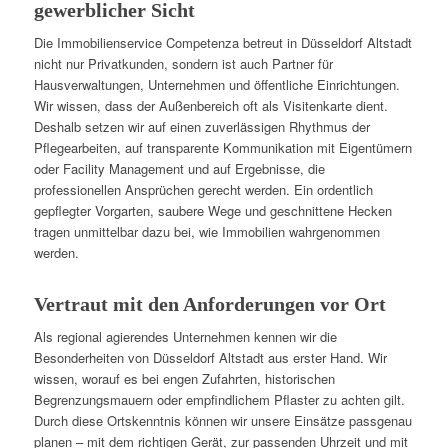
gewerblicher Sicht
Die Immobilienservice Competenza betreut in Düsseldorf Altstadt
nicht nur Privatkunden, sondern ist auch Partner für
Hausverwaltungen, Unternehmen und öffentliche Einrichtungen.
Wir wissen, dass der Außenbereich oft als Visitenkarte dient.
Deshalb setzen wir auf einen zuverlässigen Rhythmus der
Pflegearbeiten, auf transparente Kommunikation mit Eigentümern
oder Facility Management und auf Ergebnisse, die
professionellen Ansprüchen gerecht werden. Ein ordentlich
gepflegter Vorgarten, saubere Wege und geschnittene Hecken
tragen unmittelbar dazu bei, wie Immobilien wahrgenommen
werden.
Vertraut mit den Anforderungen vor Ort
Als regional agierendes Unternehmen kennen wir die
Besonderheiten von Düsseldorf Altstadt aus erster Hand. Wir
wissen, worauf es bei engen Zufahrten, historischen
Begrenzungsmauern oder empfindlichem Pflaster zu achten gilt.
Durch diese Ortskenntnis können wir unsere Einsätze passgenau
planen – mit dem richtigen Gerät, zur passenden Uhrzeit und mit