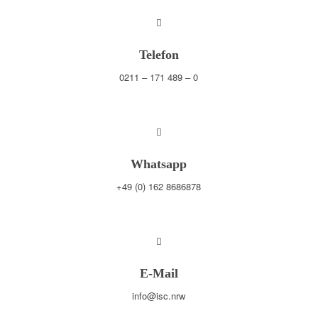
Telefon
0211 – 171 489 – 0
Whatsapp
+49 (0) 162 8686878
E-Mail
info@isc.nrw