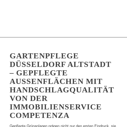
GARTENPFLEGE
DÜSSELDORF ALTSTADT
– GEPFLEGTE
AUSSENFLÄCHEN MIT H
ANDSCHLAGQUALITÄT V
ON DER I
MMOBILIENSERVICE C
OMPETENZA
Gepflegte Grünanlagen prägen nicht nur den ersten Eindruck, sie