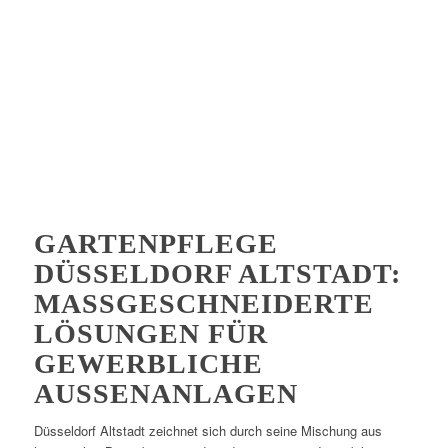
GARTENPFLEGE
DÜSSELDORF ALTSTADT:
MASSGESCHNEIDERTE L
ÖSUNGEN FÜR G
EWERBLICHE A
USSENANLAGEN
Düsseldorf Altstadt zeichnet sich durch seine Mischung aus