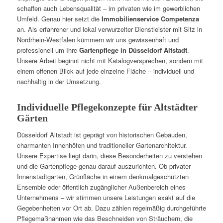
schaffen auch Lebensqualität – im privaten wie im gewerblichen
Umfeld. Genau hier setzt die
Immobilienservice Competenza
an. Als erfahrener und lokal verwurzelter Dienstleister mit Sitz in
Nordrhein-Westfalen kümmern wir uns gewissenhaft und
professionell um Ihre
Gartenpflege in Düsseldorf Altstadt
.
Unsere Arbeit beginnt nicht mit Katalogversprechen, sondern mit
einem offenen Blick auf jede einzelne Fläche – individuell und
nachhaltig in der Umsetzung.
Individuelle Pflegekonzepte für Altstädter
Gärten
Düsseldorf Altstadt ist geprägt von historischen Gebäuden,
charmanten Innenhöfen und traditioneller Gartenarchitektur.
Unsere Expertise liegt darin, diese Besonderheiten zu verstehen
und die Gartenpflege genau darauf auszurichten. Ob privater
Innenstadtgarten, Grünfläche in einem denkmalgeschützten
Ensemble oder öffentlich zugänglicher Außenbereich eines
Unternehmens – wir stimmen unsere Leistungen exakt auf die
Gegebenheiten vor Ort ab. Dazu zählen regelmäßig durchgeführte
Pflegemaßnahmen wie das Beschneiden von Sträuchern, die