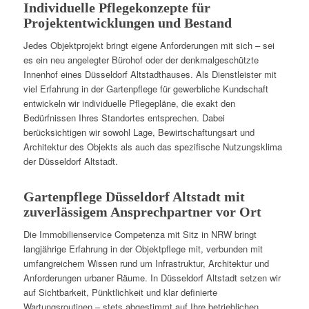
Individuelle Pflegekonzepte für
Projektentwicklungen und Bestand
Jedes Objektprojekt bringt eigene Anforderungen mit sich – sei
es ein neu angelegter Bürohof oder der denkmalgeschützte
Innenhof eines Düsseldorf Altstadthauses. Als Dienstleister mit
viel Erfahrung in der Gartenpflege für gewerbliche Kundschaft
entwickeln wir individuelle Pflegepläne, die exakt den
Bedürfnissen Ihres Standortes entsprechen. Dabei
berücksichtigen wir sowohl Lage, Bewirtschaftungsart und
Architektur des Objekts als auch das spezifische Nutzungsklima
der Düsseldorf Altstadt.
Gartenpflege Düsseldorf Altstadt mit
zuverlässigem Ansprechpartner vor Ort
Die Immobilienservice Competenza mit Sitz in NRW bringt
langjährige Erfahrung in der Objektpflege mit, verbunden mit
umfangreichem Wissen rund um Infrastruktur, Architektur und
Anforderungen urbaner Räume. In Düsseldorf Altstadt setzen wir
auf Sichtbarkeit, Pünktlichkeit und klar definierte
Wartungsroutinen – stets abgestimmt auf Ihre betrieblichen