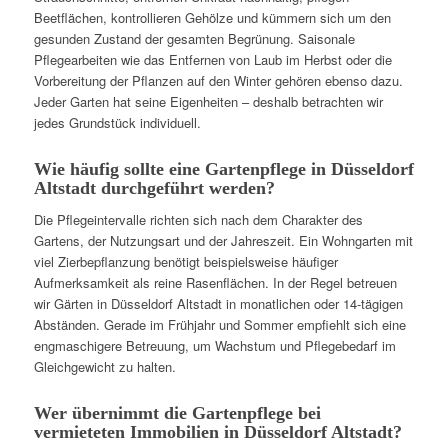
Beetflächen, kontrollieren Gehölze und kümmern sich um den
gesunden Zustand der gesamten Begrünung. Saisonale
Pflegearbeiten wie das Entfernen von Laub im Herbst oder die
Vorbereitung der Pflanzen auf den Winter gehören ebenso dazu.
Jeder Garten hat seine Eigenheiten – deshalb betrachten wir
jedes Grundstück individuell.
Wie häufig sollte eine Gartenpflege in Düsseldorf
Altstadt durchgeführt werden?
Die Pflegeintervalle richten sich nach dem Charakter des
Gartens, der Nutzungsart und der Jahreszeit. Ein Wohngarten mit
viel Zierbepflanzung benötigt beispielsweise häufiger
Aufmerksamkeit als reine Rasenflächen. In der Regel betreuen
wir Gärten in Düsseldorf Altstadt in monatlichen oder 14-tägigen
Abständen. Gerade im Frühjahr und Sommer empfiehlt sich eine
engmaschigere Betreuung, um Wachstum und Pflegebedarf im
Gleichgewicht zu halten.
Wer übernimmt die Gartenpflege bei
vermieteten Immobilien in Düsseldorf Altstadt?