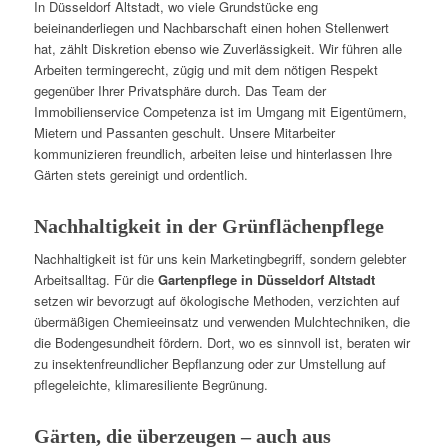
In Düsseldorf Altstadt, wo viele Grundstücke eng
beieinanderliegen und Nachbarschaft einen hohen Stellenwert
hat, zählt Diskretion ebenso wie Zuverlässigkeit. Wir führen alle
Arbeiten termingerecht, zügig und mit dem nötigen Respekt
gegenüber Ihrer Privatsphäre durch. Das Team der
Immobilienservice Competenza ist im Umgang mit Eigentümern,
Mietern und Passanten geschult. Unsere Mitarbeiter
kommunizieren freundlich, arbeiten leise und hinterlassen Ihre
Gärten stets gereinigt und ordentlich.
Nachhaltigkeit in der Grünflächenpflege
Nachhaltigkeit ist für uns kein Marketingbegriff, sondern gelebter
Arbeitsalltag. Für die
Gartenpflege in Düsseldorf Altstadt
setzen wir bevorzugt auf ökologische Methoden, verzichten auf
übermäßigen Chemieeinsatz und verwenden Mulchtechniken, die
die Bodengesundheit fördern. Dort, wo es sinnvoll ist, beraten wir
zu insektenfreundlicher Bepflanzung oder zur Umstellung auf
pflegeleichte, klimaresiliente Begrünung.
Gärten, die überzeugen – auch aus