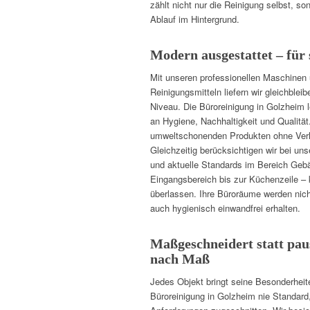
zählt nicht nur die Reinigung selbst, s
Ablauf im Hintergrund.
Modern ausgestattet – für
Mit unseren professionellen Maschinen
Reinigungsmitteln liefern wir gleichble
Niveau. Die Büroreinigung in Golzheim
an Hygiene, Nachhaltigkeit und Qualität
umweltschonenden Produkten ohne Verl
Gleichzeitig berücksichtigen wir bei uns
und aktuelle Standards im Bereich Geb
Eingangsbereich bis zur Küchenzeile – k
überlassen. Ihre Büroräume werden nich
auch hygienisch einwandfrei erhalten.
Maßgeschneidert statt pau
nach Maß
Jedes Objekt bringt seine Besonderheit
Büroreinigung in Golzheim nie Standard,