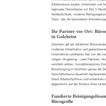
Arbeitsräume sauber, strukturiert und fr
regionaler Dienstleister mit Sitz in Nor
Verlässlichkeit, moderne Reinigungskon
Team, das die besonderen Anforderung
Ihr Partner vor Ort: Büro
in Golzheim
Golzheim gilt als attraktiver Bürostand
moderner Infrastruktur und gewachsener
Unternehmen profitieren hier von der v
ruhigen Umgebung – zwei Faktoren, die
verstärkt wirken. Immobilienservice Co
Büroreinigung in Golzheim genau die Die
Geschäftsräume dauerhaft repräsentativ 
Ihrem Arbeitsrhythmus und entwickeln i
abgestimmt auf die Struktur Ihres Unt
Fundierte Reinigungslösun
Bürogröße