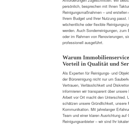
Anforderungen zugeschnitten. Wir besic
persönlich, besprechen mit Ihnen Taktu
Reinigungsmaßnahmen – und erstellen d
Ihrem Budget und Ihrer Nutzung passt. 
wöchentliche oder flexible Reinigungszy
werden. Auch Sonderreinigungen, zum B
oder im Rahmen von Renovierungen, si
professionell ausgeführt.
Warum Immobilienservice
Vorteil in Qualität und Ser
Als Experten für Reinigungs- und Objekt
der Büroreinigung nicht nur um Sauberk
Vertrauen, Verlässlichkeit und Diskret
informieren wir transparent über unsere
Arbeit vor Ort macht den Unterschied.
schätzen unsere Gründlichkeit, unsere Fl
Kommunikation. Mit jahrelanger Erfahru
Team und einer klaren Ausrichtung auf Q
Reinigungsanbieter – wir sind Ihr lokale