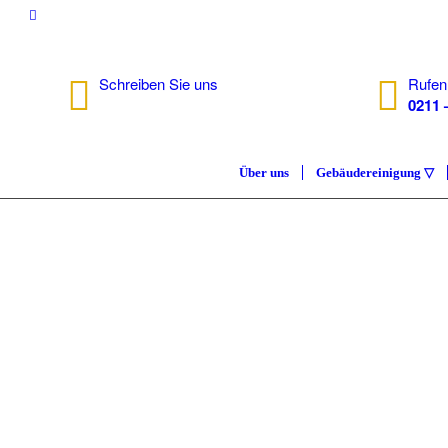
Schreiben Sie uns
Rufen
info@isc.nrw
0211 
Über uns
Gebäudereinigung ▽