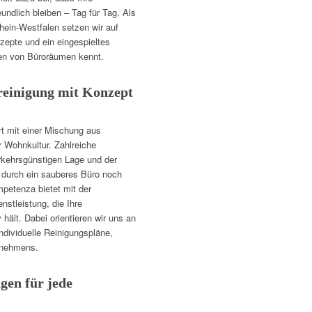
eundlich bleiben – Tag für Tag. Als
drhein-Westfalen setzen wir auf
zepte und ein eingespieltes
en von Büroräumen kennt.
reinigung mit Konzept
ort mit einer Mischung aus
 Wohnkultur. Zahlreiche
erkehrsgünstigen Lage und der
 durch ein sauberes Büro noch
mpetenza bietet mit der
nstleistung, die Ihre
hält. Dabei orientieren wir uns an
ndividuelle Reinigungspläne,
ernehmens.
gen für jede