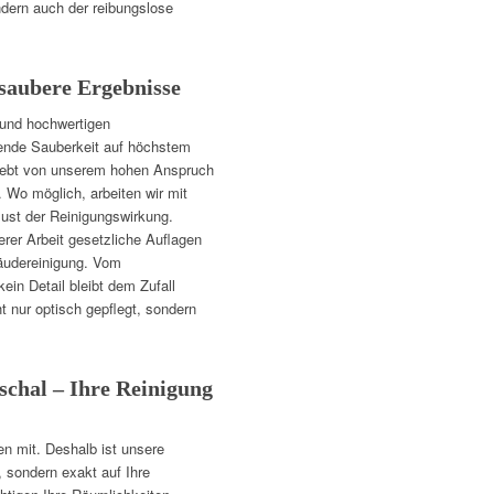
ondern auch der reibungslose
 saubere Ergebnisse
 und hochwertigen
ibende Sauberkeit auf höchstem
 lebt von unserem hohen Anspruch
. Wo möglich, arbeiten wir mit
ust der Reinigungswirkung.
erer Arbeit gesetzliche Auflagen
äudereinigung. Vom
ein Detail bleibt dem Zufall
t nur optisch gepflegt, sondern
schal – Ihre Reinigung
en mit. Deshalb ist unsere
 sondern exakt auf Ihre