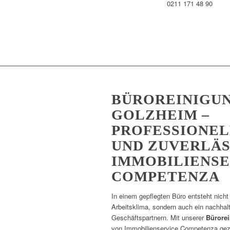
0211 171 48 90
BÜROREINIGU
GOLZHEIM –
PROFESSIONEL
UND ZUVERLÄS
IMMOBILIENSE
COMPETENZA
In einem gepflegten Büro entsteht nich
Arbeitsklima, sondern auch ein nachhal
Geschäftspartnern. Mit unserer
Bürore
von Immobilienservice Competenza gezie