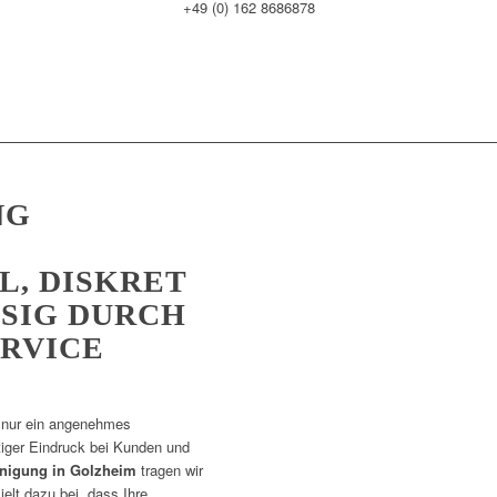
+49 (0) 162 8686878
NG
L, DISKRET
SIG DURCH
RVICE
t nur ein angenehmes
tiger Eindruck bei Kunden und
inigung in Golzheim
tragen wir
lt dazu bei, dass Ihre