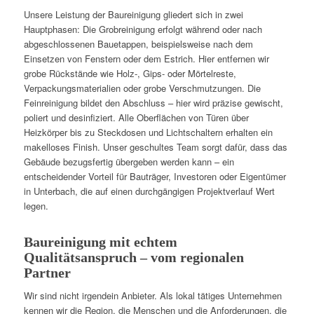
Unsere Leistung der Baureinigung gliedert sich in zwei
Hauptphasen: Die Grobreinigung erfolgt während oder nach
abgeschlossenen Bauetappen, beispielsweise nach dem
Einsetzen von Fenstern oder dem Estrich. Hier entfernen wir
grobe Rückstände wie Holz-, Gips- oder Mörtelreste,
Verpackungsmaterialien oder grobe Verschmutzungen. Die
Feinreinigung bildet den Abschluss – hier wird präzise gewischt,
poliert und desinfiziert. Alle Oberflächen von Türen über
Heizkörper bis zu Steckdosen und Lichtschaltern erhalten ein
makelloses Finish. Unser geschultes Team sorgt dafür, dass das
Gebäude bezugsfertig übergeben werden kann – ein
entscheidender Vorteil für Bauträger, Investoren oder Eigentümer
in Unterbach, die auf einen durchgängigen Projektverlauf Wert
legen.
Baureinigung mit echtem
Qualitätsanspruch – vom regionalen
Partner
Wir sind nicht irgendein Anbieter. Als lokal tätiges Unternehmen
kennen wir die Region, die Menschen und die Anforderungen, die