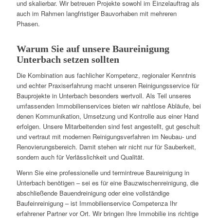
und skalierbar. Wir betreuen Projekte sowohl im Einzelauftrag als
auch im Rahmen langfristiger Bauvorhaben mit mehreren
Phasen.
Warum Sie auf unsere Baureinigung
Unterbach setzen sollten
Die Kombination aus fachlicher Kompetenz, regionaler Kenntnis
und echter Praxiserfahrung macht unseren Reinigungsservice für
Bauprojekte in Unterbach besonders wertvoll. Als Teil unseres
umfassenden Immobilienservices bieten wir nahtlose Abläufe, bei
denen Kommunikation, Umsetzung und Kontrolle aus einer Hand
erfolgen. Unsere Mitarbeitenden sind fest angestellt, gut geschult
und vertraut mit modernen Reinigungsverfahren im Neubau- und
Renovierungsbereich. Damit stehen wir nicht nur für Sauberkeit,
sondern auch für Verlässlichkeit und Qualität.
Wenn Sie eine professionelle und termintreue Baureinigung in
Unterbach benötigen – sei es für eine Bauzwischenreinigung, die
abschließende Bauendreinigung oder eine vollständige
Baufeinreinigung – ist Immobilienservice Competenza Ihr
erfahrener Partner vor Ort. Wir bringen Ihre Immobilie ins richtige