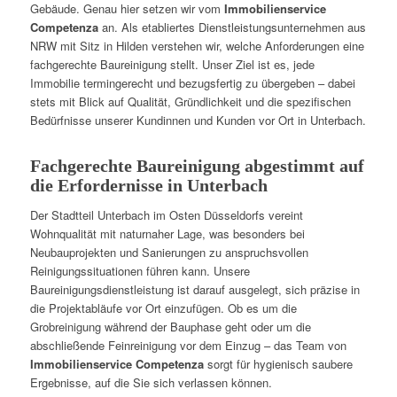
Gebäude. Genau hier setzen wir vom
Immobilienservice
Competenza
an. Als etabliertes Dienstleistungsunternehmen aus
NRW mit Sitz in Hilden verstehen wir, welche Anforderungen eine
fachgerechte Baureinigung stellt. Unser Ziel ist es, jede
Immobilie termingerecht und bezugsfertig zu übergeben – dabei
stets mit Blick auf Qualität, Gründlichkeit und die spezifischen
Bedürfnisse unserer Kundinnen und Kunden vor Ort in Unterbach.
Fachgerechte Baureinigung abgestimmt auf
die Erfordernisse in Unterbach
Der Stadtteil Unterbach im Osten Düsseldorfs vereint
Wohnqualität mit naturnaher Lage, was besonders bei
Neubauprojekten und Sanierungen zu anspruchsvollen
Reinigungssituationen führen kann. Unsere
Baureinigungsdienstleistung ist darauf ausgelegt, sich präzise in
die Projektabläufe vor Ort einzufügen. Ob es um die
Grobreinigung während der Bauphase geht oder um die
abschließende Feinreinigung vor dem Einzug – das Team von
Immobilienservice Competenza
sorgt für hygienisch saubere
Ergebnisse, auf die Sie sich verlassen können.