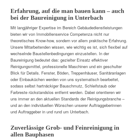
Erfahrung, auf die man bauen kann – auch
bei der Baureinigung in Unterbach
Mit langjähriger Expertise im Bereich Gebäudedienstleistungen
bieten wir von Immobilienservice Competenza nicht nur
theoretisches Know-how, sondern vor allem praktische Erfahrung.
Unsere Mitarbeitenden wissen, wie wichtig es ist, sich flexibel auf
wechselnde Baustellenbedingungen einzustellen. In der
Baureinigung bedeutet das: gezielter Einsatz effektiver
Reinigungsmittel, professionelle Maschinen und ein geschulter
Blick für Details. Fenster, Böden, Treppenhäuser, Sanitäranlagen
oder Einbauküchen werden von uns systematisch bearbeitet,
sodass selbst hartnäckiger Bauschmutz, Schleifstaub oder
Farbreste rückstandslos entfernt werden. Dabei orientieren wir
uns immer an den aktuellen Standards der Reinigungsbranche –
und an den individuellen Wünschen unserer Auftraggeberinnen
und Auftraggeber in und rund um Unterbach.
Zuverlässige Grob- und Feinreinigung in
allen Bauphasen