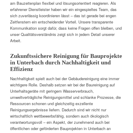
am Bauzeitenplan flexibel und lösungsorientiert reagieren. Als
erfahrener Dienstleister haben wir ein eingespieltes Team, das
sich zuverlässig koordinieren lässt – das ist gerade bei engen
Zeitfenstern ein entscheidender Vorteil. Unsere transparente
Kommunikation sorgt dafür, dass keine Fragen offen bleiben, und
unser Qualitätsverständnis zeigt sich in jedem Detail unserer
Arbeit.
Zukunftssichere Reinigung für Bauprojekte
in Unterbach durch Nachhaltigkeit und
Effizienz
Nachhaltigkeit spielt auch bei der Gebäudereinigung eine immer
wichtigere Rolle. Deshalb setzen wir bei der Baureinigung auf
Unterhaltsgeräte mit geringem Wasserverbrauch,
umweltverträgliche Reinigungsmittel und schlanke Prozesse, die
Ressourcen schonen und gleichzeitig exzellente
Reinigungsergebnisse liefern. Dadurch sind wir nicht nur
wirtschaftlich wettbewerbsfähig, sondern auch ökologisch
verantwortungsvoll – ein Aspekt, der zunehmend auch bei
öffentlichen oder geförderten Bauprojekten in Unterbach an