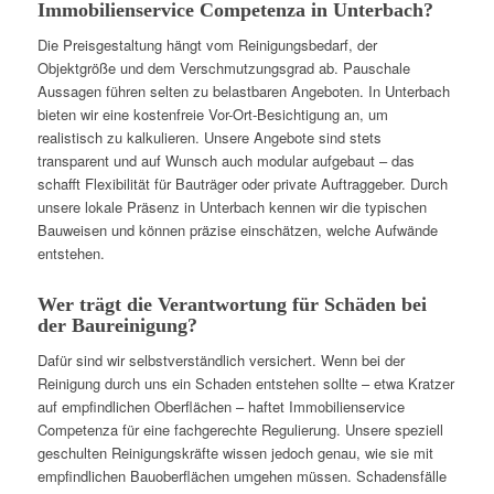
Immobilienservice Competenza in Unterbach?
Die Preisgestaltung hängt vom Reinigungsbedarf, der
Objektgröße und dem Verschmutzungsgrad ab. Pauschale
Aussagen führen selten zu belastbaren Angeboten. In Unterbach
bieten wir eine kostenfreie Vor-Ort-Besichtigung an, um
realistisch zu kalkulieren. Unsere Angebote sind stets
transparent und auf Wunsch auch modular aufgebaut – das
schafft Flexibilität für Bauträger oder private Auftraggeber. Durch
unsere lokale Präsenz in Unterbach kennen wir die typischen
Bauweisen und können präzise einschätzen, welche Aufwände
entstehen.
Wer trägt die Verantwortung für Schäden bei
der Baureinigung?
Dafür sind wir selbstverständlich versichert. Wenn bei der
Reinigung durch uns ein Schaden entstehen sollte – etwa Kratzer
auf empfindlichen Oberflächen – haftet Immobilienservice
Competenza für eine fachgerechte Regulierung. Unsere speziell
geschulten Reinigungskräfte wissen jedoch genau, wie sie mit
empfindlichen Bauoberflächen umgehen müssen. Schadensfälle