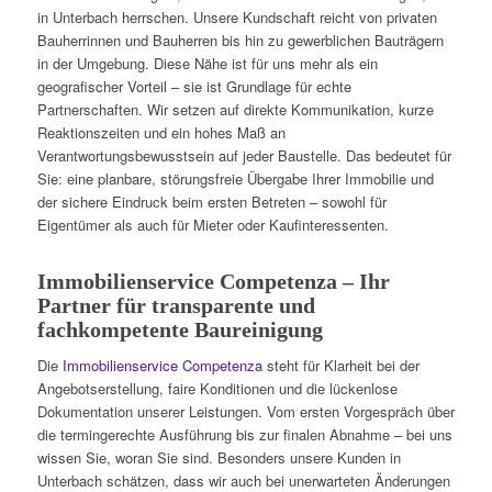
in Unterbach herrschen. Unsere Kundschaft reicht von privaten
Bauherrinnen und Bauherren bis hin zu gewerblichen Bauträgern
in der Umgebung. Diese Nähe ist für uns mehr als ein
geografischer Vorteil – sie ist Grundlage für echte
Partnerschaften. Wir setzen auf direkte Kommunikation, kurze
Reaktionszeiten und ein hohes Maß an
Verantwortungsbewusstsein auf jeder Baustelle. Das bedeutet für
Sie: eine planbare, störungsfreie Übergabe Ihrer Immobilie und
der sichere Eindruck beim ersten Betreten – sowohl für
Eigentümer als auch für Mieter oder Kaufinteressenten.
Immobilienservice Competenza – Ihr
Partner für transparente und
fachkompetente Baureinigung
Die
Immobilienservice Competenza
steht für Klarheit bei der
Angebotserstellung, faire Konditionen und die lückenlose
Dokumentation unserer Leistungen. Vom ersten Vorgespräch über
die termingerechte Ausführung bis zur finalen Abnahme – bei uns
wissen Sie, woran Sie sind. Besonders unsere Kunden in
Unterbach schätzen, dass wir auch bei unerwarteten Änderungen