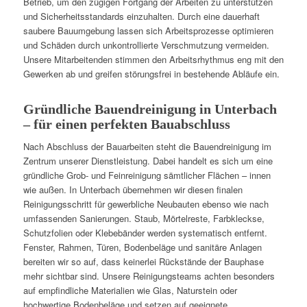
Betrieb, um den zügigen Fortgang der Arbeiten zu unterstützen
und Sicherheitsstandards einzuhalten. Durch eine dauerhaft
saubere Bauumgebung lassen sich Arbeitsprozesse optimieren
und Schäden durch unkontrollierte Verschmutzung vermeiden.
Unsere Mitarbeitenden stimmen den Arbeitsrhythmus eng mit den
Gewerken ab und greifen störungsfrei in bestehende Abläufe ein.
Gründliche Bauendreinigung in Unterbach
– für einen perfekten Bauabschluss
Nach Abschluss der Bauarbeiten steht die Bauendreinigung im
Zentrum unserer Dienstleistung. Dabei handelt es sich um eine
gründliche Grob- und Feinreinigung sämtlicher Flächen – innen
wie außen. In Unterbach übernehmen wir diesen finalen
Reinigungsschritt für gewerbliche Neubauten ebenso wie nach
umfassenden Sanierungen. Staub, Mörtelreste, Farbkleckse,
Schutzfolien oder Klebebänder werden systematisch entfernt.
Fenster, Rahmen, Türen, Bodenbeläge und sanitäre Anlagen
bereiten wir so auf, dass keinerlei Rückstände der Bauphase
mehr sichtbar sind. Unsere Reinigungsteams achten besonders
auf empfindliche Materialien wie Glas, Naturstein oder
hochwertige Bodenbeläge und setzen auf geeignete,