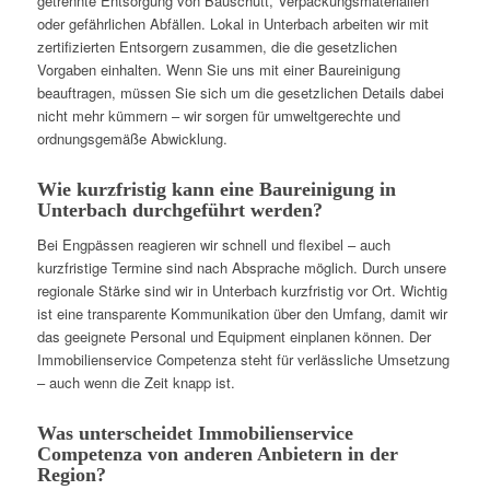
getrennte Entsorgung von Bauschutt, Verpackungsmaterialien
oder gefährlichen Abfällen. Lokal in Unterbach arbeiten wir mit
zertifizierten Entsorgern zusammen, die die gesetzlichen
Vorgaben einhalten. Wenn Sie uns mit einer Baureinigung
beauftragen, müssen Sie sich um die gesetzlichen Details dabei
nicht mehr kümmern – wir sorgen für umweltgerechte und
ordnungsgemäße Abwicklung.
Wie kurzfristig kann eine Baureinigung in
Unterbach durchgeführt werden?
Bei Engpässen reagieren wir schnell und flexibel – auch
kurzfristige Termine sind nach Absprache möglich. Durch unsere
regionale Stärke sind wir in Unterbach kurzfristig vor Ort. Wichtig
ist eine transparente Kommunikation über den Umfang, damit wir
das geeignete Personal und Equipment einplanen können. Der
Immobilienservice Competenza steht für verlässliche Umsetzung
– auch wenn die Zeit knapp ist.
Was unterscheidet Immobilienservice
Competenza von anderen Anbietern in der
Region?