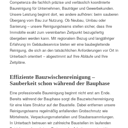
Competenza die fachlich präzise und verlässlich koordinierte
Baureinigung für Unternehmen, Bauträger und Gewerbekunden.
Unsere Leistung beginnt dort, wo andere aufhören: beim sauberen
Übergang vom Bau zur Nutzung. Ob Neubau, Umbau oder
Sanierung – unsere Reinigungsteams stellen sicher, dass Ihre
Immobilie exakt zum vereinbarten Zeitpunkt bezugsfertig
übergeben werden kann. Mit regionalem Bezug und langjähriger
Erfahrung im Gebäudeservice bieten wir eine baubegleitende
Reinigung, die sich an den tatsächlichen Anforderungen vor Ort in
Unterbach orientiert – abgestimmt auf Ihre Abläufe und Ihre
Zeitpläne.
Effiziente Bauzwischenreinigung –
Sauberkeit schon während der Bauphase
Eine professionelle Baureinigung beginnt nicht erst am Ende.
Bereits während der Bauphase sorgt die Bauzwischenreinigung
für eine klare Struktur auf der Baustelle. Dabei entfernen unsere
Reinigungsteams regelmäßig anfallenden Grobschmutz wie
Mörtelreste, Verpackungsmaterialien und Staubansammlungen.
In Unterbach betreuen wir zahlreiche Baustellen im laufenden