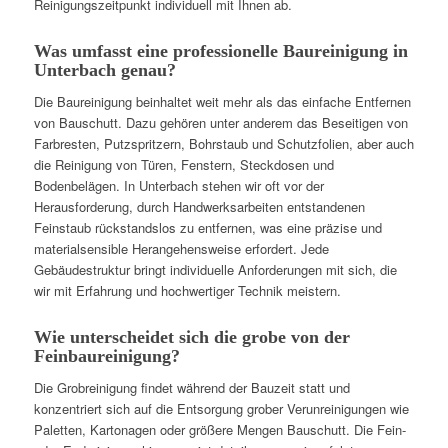
Reinigungszeitpunkt individuell mit Ihnen ab.
Was umfasst eine professionelle Baureinigung in
Unterbach genau?
Die Baureinigung beinhaltet weit mehr als das einfache Entfernen
von Bauschutt. Dazu gehören unter anderem das Beseitigen von
Farbresten, Putzspritzern, Bohrstaub und Schutzfolien, aber auch
die Reinigung von Türen, Fenstern, Steckdosen und
Bodenbelägen. In Unterbach stehen wir oft vor der
Herausforderung, durch Handwerksarbeiten entstandenen
Feinstaub rückstandslos zu entfernen, was eine präzise und
materialsensible Herangehensweise erfordert. Jede
Gebäudestruktur bringt individuelle Anforderungen mit sich, die
wir mit Erfahrung und hochwertiger Technik meistern.
Wie unterscheidet sich die grobe von der
Feinbaureinigung?
Die Grobreinigung findet während der Bauzeit statt und
konzentriert sich auf die Entsorgung grober Verunreinigungen wie
Paletten, Kartonagen oder größere Mengen Bauschutt. Die Fein-