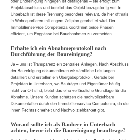
oder Endreinigung hingegen ist detailgenau – sie erfolgt zum
Projektabschluss und bereitet das Objekt bezugsfertig vor. In
Unterbach ist diese Trennung besonders relevant, da hier oftmals
in Wohnquartieren mit engem Zeitplan gearbeitet wird. Der
Immobilienservice Competenza koordiniert beide Phasen
effizient, um Engpässe bei Bauabnahmen zu vermeiden.
Erhalte ich ein Abnahmeprotokoll nach
Durchführung der Baureinigung?
Ja – uns ist Transparenz ein zentrales Anliegen. Nach Abschluss
der Baureinigung dokumentieren wir sämtliche Leistungen
detailliert und erstellen ein Übergabeprotokoll. Gerade bei
Projekten in Unterbach, wo Bauträger und Eigentümer häufig
nicht vor Ort sind, bietet das eine verlässliche Grundlage für die
Abnahme. Unsere Kunden schätzen die nachvollziehbare
Dokumentation durch den Immobilienservice Competenza, da sie
ihnen Rechtssicherheit und Nachvollziehbarkeit gibt.
Worauf sollte ich als Bauherr in Unterbach
achten, bevor ich die Baureinigung beauftrage?