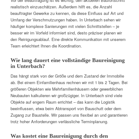
Vor der Beauftragung ist es wichtig, den aktuellen Baufortschritt
realistisch einzuschätzen. Außerdem hilft es, die Anzahl
beauftragter Gewerke zu kennen, da diese Einfluss auf Art und
Umfang der Verschmutzungen haben. In Unterbach sehen wir
häufiger komplexe Sanierungen mit vielen Schnittstellen – je
besser wir im Vorfeld informiert sind, desto präziser planen wir
den Reinigungsablauf. Eine direkte Kommunikation mit unserem
Team erleichtert Ihnen die Koordination.
Wie lang dauert eine vollständige Baureinigung
in Unterbach?
Das hängt stark von der Größe und dem Zustand der Immobilie
ab. Bei einem Einfamilienhaus rechnen wir mit 1 bis 2 Tagen. Bei
größeren Objekten wie Mehrfamilienhäusern oder gewerblichen
Neubauten kalkulieren wir großzügiger. In Unterbach sind viele
Objekte auf engem Raum errichtet – das kann die Logistik
beeinflussen, etwa beim Abtransport von Bauschutt oder dem
Zugang zur Baustelle. Wir passen uns flexibel an und garantieren
trotz hoher Anforderungen verlässliche Terminplanung.
Was kostet eine Baureinigung durch den