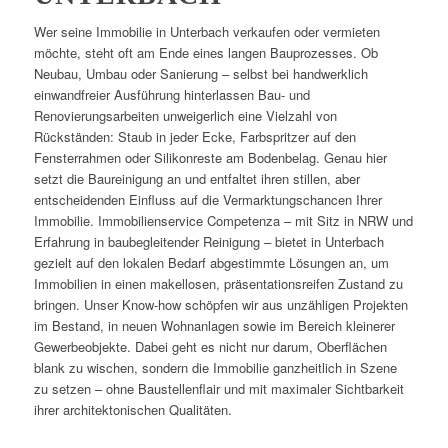
Wer seine Immobilie in Unterbach verkaufen oder vermieten
möchte, steht oft am Ende eines langen Bauprozesses. Ob
Neubau, Umbau oder Sanierung – selbst bei handwerklich
einwandfreier Ausführung hinterlassen Bau- und
Renovierungsarbeiten unweigerlich eine Vielzahl von
Rückständen: Staub in jeder Ecke, Farbspritzer auf den
Fensterrahmen oder Silikonreste am Bodenbelag. Genau hier
setzt die Baureinigung an und entfaltet ihren stillen, aber
entscheidenden Einfluss auf die Vermarktungschancen Ihrer
Immobilie. Immobilienservice Competenza – mit Sitz in NRW und
Erfahrung in baubegleitender Reinigung – bietet in Unterbach
gezielt auf den lokalen Bedarf abgestimmte Lösungen an, um
Immobilien in einen makellosen, präsentationsreifen Zustand zu
bringen. Unser Know-how schöpfen wir aus unzähligen Projekten
im Bestand, in neuen Wohnanlagen sowie im Bereich kleinerer
Gewerbeobjekte. Dabei geht es nicht nur darum, Oberflächen
blank zu wischen, sondern die Immobilie ganzheitlich in Szene
zu setzen – ohne Baustellenflair und mit maximaler Sichtbarkeit
ihrer architektonischen Qualitäten.