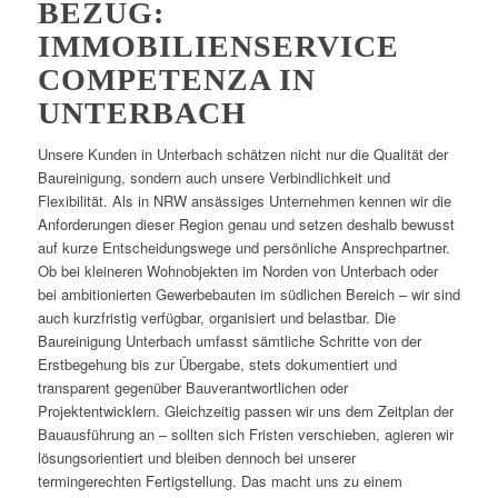
BEZUG:
IMMOBILIENSERVICE
COMPETENZA IN
UNTERBACH
Unsere Kunden in Unterbach schätzen nicht nur die Qualität der
Baureinigung, sondern auch unsere Verbindlichkeit und
Flexibilität. Als in NRW ansässiges Unternehmen kennen wir die
Anforderungen dieser Region genau und setzen deshalb bewusst
auf kurze Entscheidungswege und persönliche Ansprechpartner.
Ob bei kleineren Wohnobjekten im Norden von Unterbach oder
bei ambitionierten Gewerbebauten im südlichen Bereich – wir sind
auch kurzfristig verfügbar, organisiert und belastbar. Die
Baureinigung Unterbach umfasst sämtliche Schritte von der
Erstbegehung bis zur Übergabe, stets dokumentiert und
transparent gegenüber Bauverantwortlichen oder
Projektentwicklern. Gleichzeitig passen wir uns dem Zeitplan der
Bauausführung an – sollten sich Fristen verschieben, agieren wir
lösungsorientiert und bleiben dennoch bei unserer
termingerechten Fertigstellung. Das macht uns zu einem