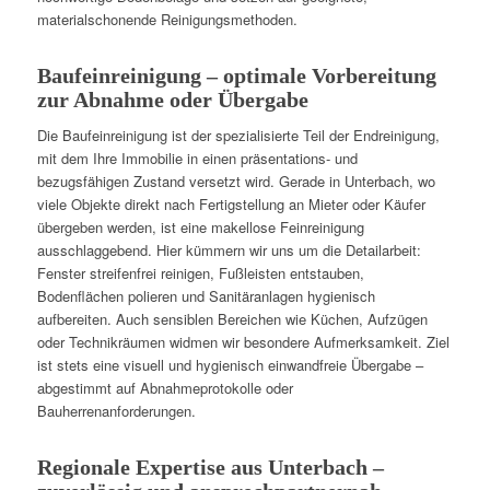
materialschonende Reinigungsmethoden.
Baufeinreinigung – optimale Vorbereitung
zur Abnahme oder Übergabe
Die Baufeinreinigung ist der spezialisierte Teil der Endreinigung,
mit dem Ihre Immobilie in einen präsentations- und
bezugsfähigen Zustand versetzt wird. Gerade in Unterbach, wo
viele Objekte direkt nach Fertigstellung an Mieter oder Käufer
übergeben werden, ist eine makellose Feinreinigung
ausschlaggebend. Hier kümmern wir uns um die Detailarbeit:
Fenster streifenfrei reinigen, Fußleisten entstauben,
Bodenflächen polieren und Sanitäranlagen hygienisch
aufbereiten. Auch sensiblen Bereichen wie Küchen, Aufzügen
oder Technikräumen widmen wir besondere Aufmerksamkeit. Ziel
ist stets eine visuell und hygienisch einwandfreie Übergabe –
abgestimmt auf Abnahmeprotokolle oder
Bauherrenanforderungen.
Regionale Expertise aus Unterbach –