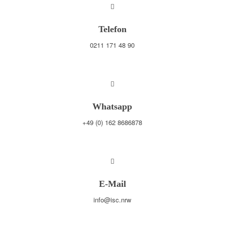
Telefon
0211 171 48 90
Whatsapp
+49 (0) 162 8686878
E-Mail
info@isc.nrw