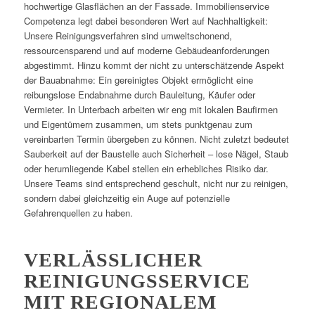
hochwertige Glasflächen an der Fassade. Immobilienservice
Competenza legt dabei besonderen Wert auf Nachhaltigkeit:
Unsere Reinigungsverfahren sind umweltschonend,
ressourcensparend und auf moderne Gebäudeanforderungen
abgestimmt. Hinzu kommt der nicht zu unterschätzende Aspekt
der Bauabnahme: Ein gereinigtes Objekt ermöglicht eine
reibungslose Endabnahme durch Bauleitung, Käufer oder
Vermieter. In Unterbach arbeiten wir eng mit lokalen Baufirmen
und Eigentümern zusammen, um stets punktgenau zum
vereinbarten Termin übergeben zu können. Nicht zuletzt bedeutet
Sauberkeit auf der Baustelle auch Sicherheit – lose Nägel, Staub
oder herumliegende Kabel stellen ein erhebliches Risiko dar.
Unsere Teams sind entsprechend geschult, nicht nur zu reinigen,
sondern dabei gleichzeitig ein Auge auf potenzielle
Gefahrenquellen zu haben.
VERLÄSSLICHER
REINIGUNGSSERVICE
MIT REGIONALEM