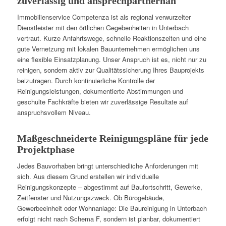
zuverlässig und ansprechpartnernah
Immobilienservice Competenza ist als regional verwurzelter
Dienstleister mit den örtlichen Gegebenheiten in Unterbach
vertraut. Kurze Anfahrtswege, schnelle Reaktionszeiten und eine
gute Vernetzung mit lokalen Bauunternehmen ermöglichen uns
eine flexible Einsatzplanung. Unser Anspruch ist es, nicht nur zu
reinigen, sondern aktiv zur Qualitätssicherung Ihres Bauprojekts
beizutragen. Durch kontinuierliche Kontrolle der
Reinigungsleistungen, dokumentierte Abstimmungen und
geschulte Fachkräfte bieten wir zuverlässige Resultate auf
anspruchsvollem Niveau.
Maßgeschneiderte Reinigungspläne für jede
Projektphase
Jedes Bauvorhaben bringt unterschiedliche Anforderungen mit
sich. Aus diesem Grund erstellen wir individuelle
Reinigungskonzepte – abgestimmt auf Baufortschritt, Gewerke,
Zeitfenster und Nutzungszweck. Ob Bürogebäude,
Gewerbeeinheit oder Wohnanlage: Die Baureinigung in Unterbach
erfolgt nicht nach Schema F, sondern ist planbar, dokumentiert