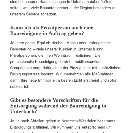
sind bei unseren Baureinigungen in Unterbach daher äußerst
selten, was viele Bauunternehmer in der Region besonders an
unserem Service schätzen.
Kann ich als Privatperson auch eine
Baureinigung in Auftrag geben?
Ja, sehr gerne. Egal ob Neubau, Anbau oder umfangreiche
Renovierung – viele unserer Kunden in Unterbach sind
Privatpersonen, die ihren Wohntraum realisieren. Die
professionelle Baureinigung durch Immobilienservice
Competenza sorgt dafür, dass der Einzug nicht mit zusätzlichem
Reinigungsstress beginnt. Wir übernehmen alle Maßnahmen,
damit Ihre neue Immobilie im besten Licht erscheint und sofort
nutzbar ist.
Gibt es besondere Vorschriften für die
Entsorgung während der Baureinigung in
Unterbach?
Ja, je nach Abfallart gelten in Nordrhein-Westfalen bestimmte
Entsorgungsrichtlinien. Wir kümmern uns entsprechend um