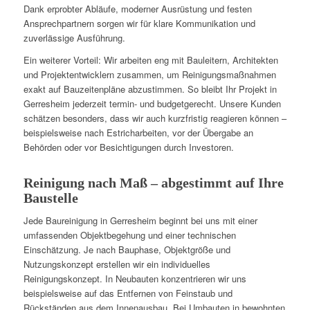
Dank erprobter Abläufe, moderner Ausrüstung und festen
Ansprechpartnern sorgen wir für klare Kommunikation und
zuverlässige Ausführung.
Ein weiterer Vorteil: Wir arbeiten eng mit Bauleitern, Architekten
und Projektentwicklern zusammen, um Reinigungsmaßnahmen
exakt auf Bauzeitenpläne abzustimmen. So bleibt Ihr Projekt in
Gerresheim jederzeit termin- und budgetgerecht. Unsere Kunden
schätzen besonders, dass wir auch kurzfristig reagieren können –
beispielsweise nach Estricharbeiten, vor der Übergabe an
Behörden oder vor Besichtigungen durch Investoren.
Reinigung nach Maß – abgestimmt auf Ihre
Baustelle
Jede Baureinigung in Gerresheim beginnt bei uns mit einer
umfassenden Objektbegehung und einer technischen
Einschätzung. Je nach Bauphase, Objektgröße und
Nutzungskonzept erstellen wir ein individuelles
Reinigungskonzept. In Neubauten konzentrieren wir uns
beispielsweise auf das Entfernen von Feinstaub und
Rückständen aus dem Innenausbau. Bei Umbauten in bewohnten