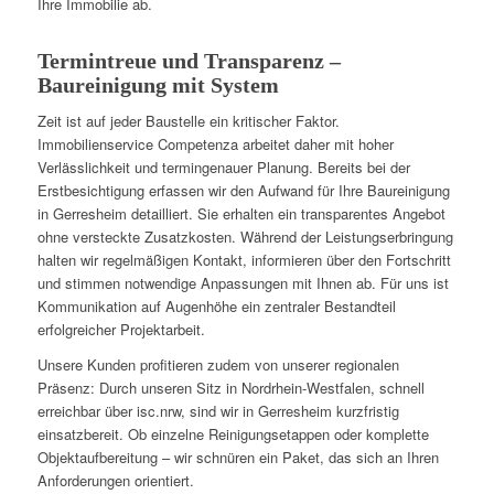
Ihre Immobilie ab.
Termintreue und Transparenz –
Baureinigung mit System
Zeit ist auf jeder Baustelle ein kritischer Faktor.
Immobilienservice Competenza arbeitet daher mit hoher
Verlässlichkeit und termingenauer Planung. Bereits bei der
Erstbesichtigung erfassen wir den Aufwand für Ihre Baureinigung
in Gerresheim detailliert. Sie erhalten ein transparentes Angebot
ohne versteckte Zusatzkosten. Während der Leistungserbringung
halten wir regelmäßigen Kontakt, informieren über den Fortschritt
und stimmen notwendige Anpassungen mit Ihnen ab. Für uns ist
Kommunikation auf Augenhöhe ein zentraler Bestandteil
erfolgreicher Projektarbeit.
Unsere Kunden profitieren zudem von unserer regionalen
Präsenz: Durch unseren Sitz in Nordrhein-Westfalen, schnell
erreichbar über isc.nrw, sind wir in Gerresheim kurzfristig
einsatzbereit. Ob einzelne Reinigungsetappen oder komplette
Objektaufbereitung – wir schnüren ein Paket, das sich an Ihren
Anforderungen orientiert.