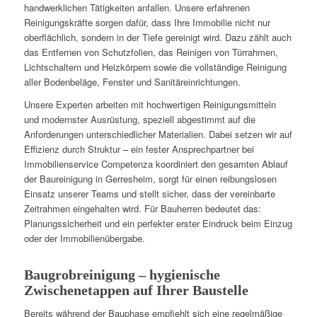
handwerklichen Tätigkeiten anfallen. Unsere erfahrenen
Reinigungskräfte sorgen dafür, dass Ihre Immobilie nicht nur
oberflächlich, sondern in der Tiefe gereinigt wird. Dazu zählt auch
das Entfernen von Schutzfolien, das Reinigen von Türrahmen,
Lichtschaltern und Heizkörpern sowie die vollständige Reinigung
aller Bodenbeläge, Fenster und Sanitäreinrichtungen.
Unsere Experten arbeiten mit hochwertigen Reinigungsmitteln
und modernster Ausrüstung, speziell abgestimmt auf die
Anforderungen unterschiedlicher Materialien. Dabei setzen wir auf
Effizienz durch Struktur – ein fester Ansprechpartner bei
Immobilienservice Competenza koordiniert den gesamten Ablauf
der Baureinigung in Gerresheim, sorgt für einen reibungslosen
Einsatz unserer Teams und stellt sicher, dass der vereinbarte
Zeitrahmen eingehalten wird. Für Bauherren bedeutet das:
Planungssicherheit und ein perfekter erster Eindruck beim Einzug
oder der Immobilienübergabe.
Baugrobreinigung – hygienische
Zwischenetappen auf Ihrer Baustelle
Bereits während der Bauphase empfiehlt sich eine regelmäßige