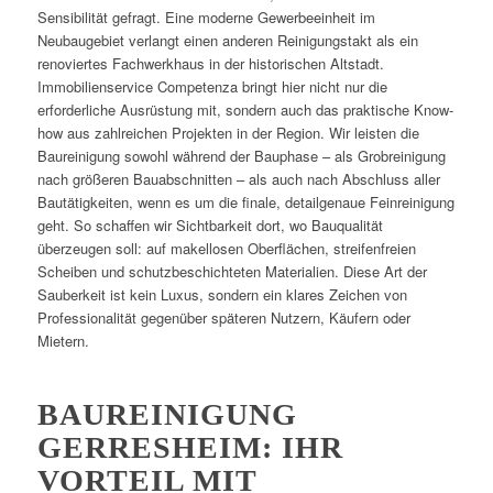
Sensibilität gefragt. Eine moderne Gewerbeeinheit im
Neubaugebiet verlangt einen anderen Reinigungstakt als ein
renoviertes Fachwerkhaus in der historischen Altstadt.
Immobilienservice Competenza bringt hier nicht nur die
erforderliche Ausrüstung mit, sondern auch das praktische Know-
how aus zahlreichen Projekten in der Region. Wir leisten die
Baureinigung sowohl während der Bauphase – als Grobreinigung
nach größeren Bauabschnitten – als auch nach Abschluss aller
Bautätigkeiten, wenn es um die finale, detailgenaue Feinreinigung
geht. So schaffen wir Sichtbarkeit dort, wo Bauqualität
überzeugen soll: auf makellosen Oberflächen, streifenfreien
Scheiben und schutzbeschichteten Materialien. Diese Art der
Sauberkeit ist kein Luxus, sondern ein klares Zeichen von
Professionalität gegenüber späteren Nutzern, Käufern oder
Mietern.
BAUREINIGUNG
GERRESHEIM: IHR
VORTEIL MIT