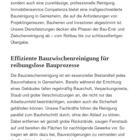
sondern auch eine zuverlässige, professionelle Reinigung.
Immobilienservice Competenza bietet eine maßgeschneiderte
Baureinigung in Gerresheim, die auf die Anforderungen von
Projektingenieuren, Bauherren und Investoren abgestimmt ist.
Unsere Dienstleistungen decken alle Phasen der Bau-End- und
Zwischenreinigung ab – vom Rohbau bis zur schlüsselfertigen
Übergabe.
Effiziente Bauzwischenreinigung für
reibungslose Bauprozesse
Die Bauzwischenreinigung ist ein essenzieller Bestandteil jedes
Bauvorhabens in Gerresheim. Bereits während der Errichtung
eines Gebäudes fallen regelmäßig Bauschutt, Verpackungsreste,
Staub und grobe Verschmutzungen an, die nicht nur das
Arbeitsumfeld beeinträchtigen, sondern auch die Sicherheit
gefährden können. Unsere Fachkräfte führen die Reinigung
parallel zum Baufortschritt durch, ohne den Ablauf zu stören.
Dabei entfernen wir gezielt grobe Rückstände, saugen Feinstaub
auf und bereiten die Flächen für nachfolgende Gewerke vor. So
tragen wir aktiv dazu bei, Bauverzögerungen zu vermeiden und