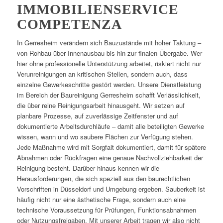
IMMOBILIENSERVICE
COMPETENZA
In Gerresheim verändern sich Bauzustände mit hoher Taktung –
von Rohbau über Innenausbau bis hin zur finalen Übergabe. Wer
hier ohne professionelle Unterstützung arbeitet, riskiert nicht nur
Verunreinigungen an kritischen Stellen, sondern auch, dass
einzelne Gewerkeschritte gestört werden. Unsere Dienstleistung
im Bereich der Baureinigung Gerresheim schafft Verlässlichkeit,
die über reine Reinigungsarbeit hinausgeht. Wir setzen auf
planbare Prozesse, auf zuverlässige Zeitfenster und auf
dokumentierte Arbeitsdurchläufe – damit alle beteiligten Gewerke
wissen, wann und wo saubere Flächen zur Verfügung stehen.
Jede Maßnahme wird mit Sorgfalt dokumentiert, damit für spätere
Abnahmen oder Rückfragen eine genaue Nachvollziehbarkeit der
Reinigung besteht. Darüber hinaus kennen wir die
Herausforderungen, die sich speziell aus den baurechtlichen
Vorschriften in Düsseldorf und Umgebung ergeben. Sauberkeit ist
häufig nicht nur eine ästhetische Frage, sondern auch eine
technische Voraussetzung für Prüfungen, Funktionsabnahmen
oder Nutzungsfreigaben. Mit unserer Arbeit tragen wir also nicht