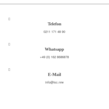
Telefon
0211 171 48 90
Whatsapp
+49 (0) 162 8686878
E-Mail
info@isc.nrw