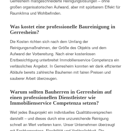
Gerresheim maßgeschneiderte Reinigungslösungen – ohne
großen organisatorischen Aufwand, aber mit spürbarem Effekt für
Raumklima und Wohlbefinden.
Was kostet eine professionelle Baureinigung in
Gerresheim?
Die Kosten richten sich nach dem Umfang der
Reinigungsmaßnahmen, der Größe des Objekts und dem
Aufwand der Vorbereitung. Nach einer kostenlosen
Erstbesichtigung unterbreitet Immobilienservice Competenza ein
verlässliches Angebot. In Gerresheim konnten wir dank effizienter
Abläufe bereits zahlreiche Bauherren mit fairen Preisen und
sauberer Arbeit überzeugen.
Warum sollten Bauherren in Gerresheim auf
einen professionellen Dienstleister wie
Immobilienservice Competenza setzen?
Weil jedes Bauprojekt ein individuelles Qualitätsversprechen
darstellt – und dieses durch eine unzureichende Reinigung
schnell an Wert verlieren kann. Unser Unternehmen überzeugt
mit Fachkompetenz, Flexibilität und Verlässlichkeit. Die