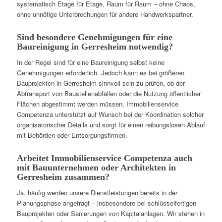
systematisch Etage für Etage, Raum für Raum – ohne Chaos,
ohne unnötige Unterbrechungen für andere Handwerkspartner.
Sind besondere Genehmigungen für eine
Baureinigung in Gerresheim notwendig?
In der Regel sind für eine Baureinigung selbst keine
Genehmigungen erforderlich. Jedoch kann es bei größeren
Bauprojekten in Gerresheim sinnvoll sein zu prüfen, ob der
Abtransport von Baustellenabfällen oder die Nutzung öffentlicher
Flächen abgestimmt werden müssen. Immobilienservice
Competenza unterstützt auf Wunsch bei der Koordination solcher
organisatorischer Details und sorgt für einen reibungslosen Ablauf
mit Behörden oder Entsorgungsfirmen.
Arbeitet Immobilienservice Competenza auch
mit Bauunternehmen oder Architekten in
Gerresheim zusammen?
Ja, häufig werden unsere Dienstleistungen bereits in der
Planungsphase angefragt – insbesondere bei schlüsselfertigen
Bauprojekten oder Sanierungen von Kapitalanlagen. Wir stehen in