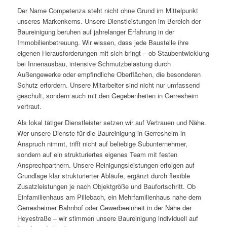
Der Name Competenza steht nicht ohne Grund im Mittelpunkt
unseres Markenkerns. Unsere Dienstleistungen im Bereich der
Baureinigung beruhen auf jahrelanger Erfahrung in der
Immobilienbetreuung. Wir wissen, dass jede Baustelle ihre
eigenen Herausforderungen mit sich bringt – ob Staubentwicklung
bei Innenausbau, intensive Schmutzbelastung durch
Außengewerke oder empfindliche Oberflächen, die besonderen
Schutz erfordern. Unsere Mitarbeiter sind nicht nur umfassend
geschult, sondern auch mit den Gegebenheiten in Gerresheim
vertraut.
Als lokal tätiger Dienstleister setzen wir auf Vertrauen und Nähe.
Wer unsere Dienste für die Baureinigung in Gerresheim in
Anspruch nimmt, trifft nicht auf beliebige Subunternehmer,
sondern auf ein strukturiertes eigenes Team mit festen
Ansprechpartnern. Unsere Reinigungsleistungen erfolgen auf
Grundlage klar strukturierter Abläufe, ergänzt durch flexible
Zusatzleistungen je nach Objektgröße und Baufortschritt. Ob
Einfamilienhaus am Pillebach, ein Mehrfamilienhaus nahe dem
Gerresheimer Bahnhof oder Gewerbeeinheit in der Nähe der
Heyestraße – wir stimmen unsere Baureinigung individuell auf