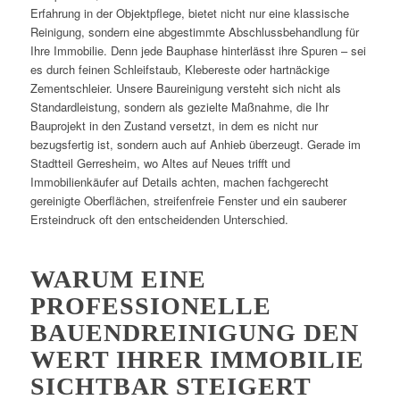
Erfahrung in der Objektpflege, bietet nicht nur eine klassische
Reinigung, sondern eine abgestimmte Abschlussbehandlung für
Ihre Immobilie. Denn jede Bauphase hinterlässt ihre Spuren – sei
es durch feinen Schleifstaub, Klebereste oder hartnäckige
Zementschleier. Unsere Baureinigung versteht sich nicht als
Standardleistung, sondern als gezielte Maßnahme, die Ihr
Bauprojekt in den Zustand versetzt, in dem es nicht nur
bezugsfertig ist, sondern auch auf Anhieb überzeugt. Gerade im
Stadtteil Gerresheim, wo Altes auf Neues trifft und
Immobilienkäufer auf Details achten, machen fachgerecht
gereinigte Oberflächen, streifenfreie Fenster und ein sauberer
Ersteindruck oft den entscheidenden Unterschied.
WARUM EINE
PROFESSIONELLE
BAUENDREINIGUNG DEN
WERT IHRER IMMOBILIE
SICHTBAR STEIGERT