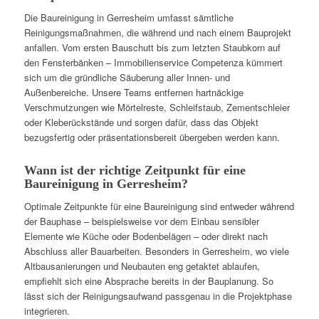
Die Baureinigung in Gerresheim umfasst sämtliche
Reinigungsmaßnahmen, die während und nach einem Bauprojekt
anfallen. Vom ersten Bauschutt bis zum letzten Staubkorn auf
den Fensterbänken – Immobilienservice Competenza kümmert
sich um die gründliche Säuberung aller Innen- und
Außenbereiche. Unsere Teams entfernen hartnäckige
Verschmutzungen wie Mörtelreste, Schleifstaub, Zementschleier
oder Kleberückstände und sorgen dafür, dass das Objekt
bezugsfertig oder präsentationsbereit übergeben werden kann.
Wann ist der richtige Zeitpunkt für eine
Baureinigung in Gerresheim?
Optimale Zeitpunkte für eine Baureinigung sind entweder während
der Bauphase – beispielsweise vor dem Einbau sensibler
Elemente wie Küche oder Bodenbelägen – oder direkt nach
Abschluss aller Bauarbeiten. Besonders in Gerresheim, wo viele
Altbausanierungen und Neubauten eng getaktet ablaufen,
empfiehlt sich eine Absprache bereits in der Bauplanung. So
lässt sich der Reinigungsaufwand passgenau in die Projektphase
integrieren.