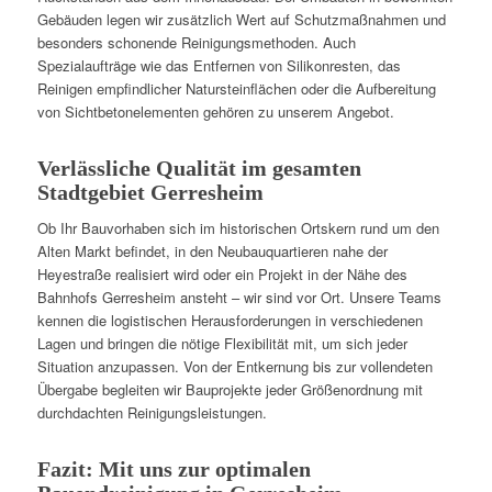
Gebäuden legen wir zusätzlich Wert auf Schutzmaßnahmen und
besonders schonende Reinigungsmethoden. Auch
Spezialaufträge wie das Entfernen von Silikonresten, das
Reinigen empfindlicher Natursteinflächen oder die Aufbereitung
von Sichtbetonelementen gehören zu unserem Angebot.
Verlässliche Qualität im gesamten
Stadtgebiet Gerresheim
Ob Ihr Bauvorhaben sich im historischen Ortskern rund um den
Alten Markt befindet, in den Neubauquartieren nahe der
Heyestraße realisiert wird oder ein Projekt in der Nähe des
Bahnhofs Gerresheim ansteht – wir sind vor Ort. Unsere Teams
kennen die logistischen Herausforderungen in verschiedenen
Lagen und bringen die nötige Flexibilität mit, um sich jeder
Situation anzupassen. Von der Entkernung bis zur vollendeten
Übergabe begleiten wir Bauprojekte jeder Größenordnung mit
durchdachten Reinigungsleistungen.
Fazit: Mit uns zur optimalen