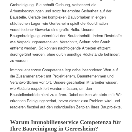
Grobreinigung. Sie schafft Ordnung, verbessert die
Arbeitsbedingungen und sorgt für erhöhte Sicherheit auf der
Baustelle. Gerade bei komplexen Bauvorhaben in engen
städtischen Lagen wie Gerresheim spielt die Koordination
verschiedener Gewerke eine große Rolle. Unsere
Baugrobreinigung unterstützt den Baufortschritt, indem Reststoffe
wie Verpackungsmaterialien, Verschnitt, Schutt oder Staub
entfernt werden. So können nachfolgende Arbeiten effizient
durchgeführt werden, ohne durch unnötige Rückstände behindert
zu werden.
Immobilienservice Competenza legt dabei besonderen Wert auf
die Zusammenarbeit mit Projektleitern, Bauunternehmen und
Verantwortlichen vor Ort. Unsere geschulten Mitarbeiter wissen,
wie Abläufe respektiert werden müssen, um den
Baustellenbetrieb nicht zu stören. Dabei denken wir stets mit: Wir
erkennen Reinigungsbedarf, bevor dieser zum Problem wird, und
reagieren flexibel auf den individuellen Zeitplan Ihres Bauprojekts.
Warum Immobilienservice Competenza für
Ihre Baureinigung in Gerresheim?