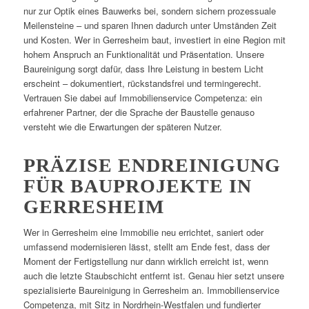
nur zur Optik eines Bauwerks bei, sondern sichern prozessuale
Meilensteine – und sparen Ihnen dadurch unter Umständen Zeit
und Kosten. Wer in Gerresheim baut, investiert in eine Region mit
hohem Anspruch an Funktionalität und Präsentation. Unsere
Baureinigung sorgt dafür, dass Ihre Leistung in bestem Licht
erscheint – dokumentiert, rückstandsfrei und termingerecht.
Vertrauen Sie dabei auf Immobilienservice Competenza: ein
erfahrener Partner, der die Sprache der Baustelle genauso
versteht wie die Erwartungen der späteren Nutzer.
PRÄZISE ENDREINIGUNG
FÜR BAUPROJEKTE IN
GERRESHEIM
Wer in Gerresheim eine Immobilie neu errichtet, saniert oder
umfassend modernisieren lässt, stellt am Ende fest, dass der
Moment der Fertigstellung nur dann wirklich erreicht ist, wenn
auch die letzte Staubschicht entfernt ist. Genau hier setzt unsere
spezialisierte Baureinigung in Gerresheim an. Immobilienservice
Competenza, mit Sitz in Nordrhein-Westfalen und fundierter