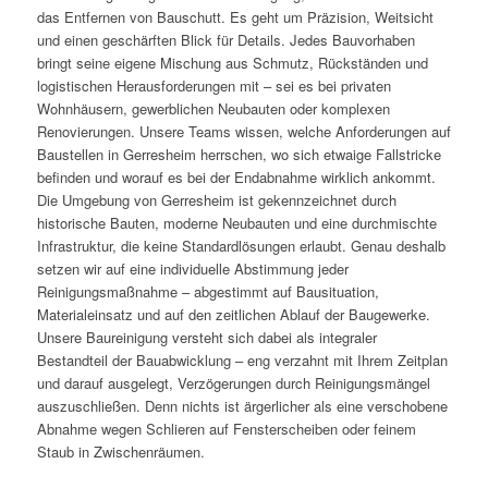
das Entfernen von Bauschutt. Es geht um Präzision, Weitsicht
und einen geschärften Blick für Details. Jedes Bauvorhaben
bringt seine eigene Mischung aus Schmutz, Rückständen und
logistischen Herausforderungen mit – sei es bei privaten
Wohnhäusern, gewerblichen Neubauten oder komplexen
Renovierungen. Unsere Teams wissen, welche Anforderungen auf
Baustellen in Gerresheim herrschen, wo sich etwaige Fallstricke
befinden und worauf es bei der Endabnahme wirklich ankommt.
Die Umgebung von Gerresheim ist gekennzeichnet durch
historische Bauten, moderne Neubauten und eine durchmischte
Infrastruktur, die keine Standardlösungen erlaubt. Genau deshalb
setzen wir auf eine individuelle Abstimmung jeder
Reinigungsmaßnahme – abgestimmt auf Bausituation,
Materialeinsatz und auf den zeitlichen Ablauf der Baugewerke.
Unsere Baureinigung versteht sich dabei als integraler
Bestandteil der Bauabwicklung – eng verzahnt mit Ihrem Zeitplan
und darauf ausgelegt, Verzögerungen durch Reinigungsmängel
auszuschließen. Denn nichts ist ärgerlicher als eine verschobene
Abnahme wegen Schlieren auf Fensterscheiben oder feinem
Staub in Zwischenräumen.