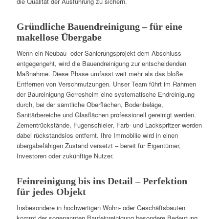
die Qualität der Ausführung zu sichern.
Gründliche Bauendreinigung – für eine
makellose Übergabe
Wenn ein Neubau- oder Sanierungsprojekt dem Abschluss
entgegengeht, wird die Bauendreinigung zur entscheidenden
Maßnahme. Diese Phase umfasst weit mehr als das bloße
Entfernen von Verschmutzungen. Unser Team führt im Rahmen
der Baureinigung Gerresheim eine systematische Endreinigung
durch, bei der sämtliche Oberflächen, Bodenbeläge,
Sanitärbereiche und Glasflächen professionell gereinigt werden.
Zementrückstände, Fugenschleier, Farb- und Lackspritzer werden
dabei rückstandslos entfernt. Ihre Immobilie wird in einen
übergabefähigen Zustand versetzt – bereit für Eigentümer,
Investoren oder zukünftige Nutzer.
Feinreinigung bis ins Detail – Perfektion
für jedes Objekt
Insbesondere in hochwertigen Wohn- oder Geschäftsbauten
kommt der sogenannten Baufeinreinigung besondere Bedeutung