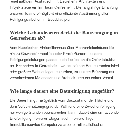
regelmäßigem Austausch mit Bauleitern, Architekten und
Projektsteuerern im Raum Gerresheim. Die langjährige Erfahrung
unseres Teams ermöglicht eine effiziente Abstimmung aller
Reinigungsarbeiten im Bauablaufplan.
Welche Gebäudearten deckt die Baureinigung in
Gerresheim ab?
Vom klassischen Einfamilienhaus über Mehrparteienhäuser bis
hin zu Gewerbeimmobilien oder Praxisräumen – unsere
Reinigungsleistungen passen sich flexibel an die Objektstruktur
an. Besonders in Gerresheim, wo historische Bauten modernisiert
oder größere Wohnanlagen entstehen, ist unsere Erfahrung mit
verschiedenen Materialien und Architekturen ein echter Vorteil.
Wie lange dauert eine Baureinigung ungefähr?
Die Dauer hängt maßgeblich vom Bauzustand, der Fläche und
dem Verschmutzungsgrad ab. Während eine Zwischenreinigung
nur wenige Stunden beanspruchen kann, dauert eine umfassende
Endreinigung mehrerer Etagen auch mehrere Tage.
Immobilienservice Competenza arbeitet mit realistischer