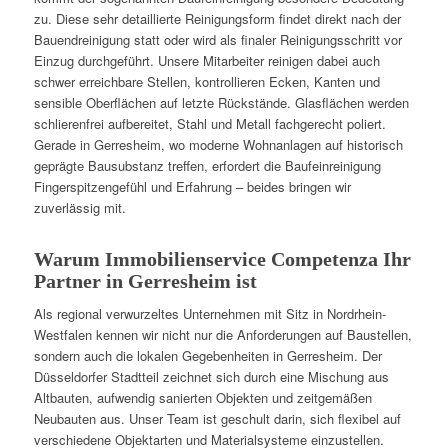
zu. Diese sehr detaillierte Reinigungsform findet direkt nach der
Bauendreinigung statt oder wird als finaler Reinigungsschritt vor
Einzug durchgeführt. Unsere Mitarbeiter reinigen dabei auch
schwer erreichbare Stellen, kontrollieren Ecken, Kanten und
sensible Oberflächen auf letzte Rückstände. Glasflächen werden
schlierenfrei aufbereitet, Stahl und Metall fachgerecht poliert.
Gerade in Gerresheim, wo moderne Wohnanlagen auf historisch
geprägte Bausubstanz treffen, erfordert die Baufeinreinigung
Fingerspitzengefühl und Erfahrung – beides bringen wir
zuverlässig mit.
Warum Immobilienservice Competenza Ihr
Partner in Gerresheim ist
Als regional verwurzeltes Unternehmen mit Sitz in Nordrhein-
Westfalen kennen wir nicht nur die Anforderungen auf Baustellen,
sondern auch die lokalen Gegebenheiten in Gerresheim. Der
Düsseldorfer Stadtteil zeichnet sich durch eine Mischung aus
Altbauten, aufwendig sanierten Objekten und zeitgemäßen
Neubauten aus. Unser Team ist geschult darin, sich flexibel auf
verschiedene Objektarten und Materialsysteme einzustellen.