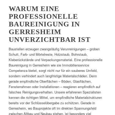
WARUM EINE
PROFESSIONELLE
BAUREINIGUNG IN
GERRESHEIM
UNVERZICHTBAR IST
Baustellen erzeugen zwangsläufig Verunreinigungen – groben
Schutt, Farb- und Mörtelreste, Holzstaub, Bohrstaub,
Kleberückstände und Verpackungsmaterial. Eine professionelle
Baureinigung in Gerresheim wie sie Immobilienservice
Competenza bietet, sorgt nicht nur für ein sauberes Umfeld,
sondern verhindert auch langfristige Materialschäden. Denn
gerade empfindliche Oberflächen – Böden, Glasflächen,
Fensterrahmen oder Installationen – reagieren empfindlich auf
falsches Reinigungsverhalten. Unsere erfahrenen Spezialisten
kennen die richtigen Mittel, um empfindliche Materialstrukturen
bereits vor der Schlüsselübergabe zu schützen. Gerade in
Gerresheim, wo Bauprojekte oft im direkten Spannungsfeld
zwischen Altbau und Neubau stehen, ist besonders viel