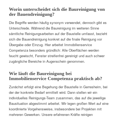
Worin unterscheidet sich die Baureinigung von
der Bauendreinigung?
Die Begriffe werden häufig synonym verwendet, dennoch gibt es
Unterschiede. Während die Baureinigung im weiteren Sinne
sämtliche Reinigungsarbeiten auf der Baustelle umfasst, bezieht
sich die Bauendreinigung konkret auf die finale Reinigung vor
Übergabe oder Einzug. Hier arbeitet Immobilienservice
Competenza besonders gründlich: Alle Oberflächen werden
feucht gewischt, Fenster streifenfrei gereinigt und auch schwer
zugängliche Bereiche in Augenschein genommen.
Wie läuft die Baureinigung bei
Immobilienservice Competenza praktisch ab?
Zunächst erfolgt eine Begehung der Baustelle in Gerresheim, bei
der der konkrete Bedarf ermittelt wird. Dann stellen wir ein
individuelles Reinigungs-Team zusammen, das auf die jeweilige
Bausituation abgestimmt arbeitet. Wir legen großen Wert auf eine
koordinierte Vorgehensweise, insbesondere bei Projekten mit
mehreren Gewerken. Unsere erfahrenen Kräfte reinigen