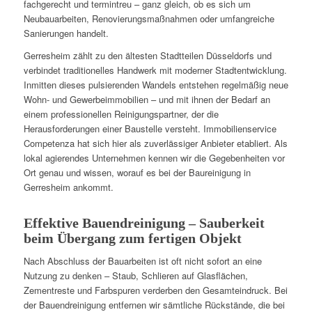
fachgerecht und termintreu – ganz gleich, ob es sich um
Neubauarbeiten, Renovierungsmaßnahmen oder umfangreiche
Sanierungen handelt.
Gerresheim zählt zu den ältesten Stadtteilen Düsseldorfs und
verbindet traditionelles Handwerk mit moderner Stadtentwicklung.
Inmitten dieses pulsierenden Wandels entstehen regelmäßig neue
Wohn- und Gewerbeimmobilien – und mit ihnen der Bedarf an
einem professionellen Reinigungspartner, der die
Herausforderungen einer Baustelle versteht. Immobilienservice
Competenza hat sich hier als zuverlässiger Anbieter etabliert. Als
lokal agierendes Unternehmen kennen wir die Gegebenheiten vor
Ort genau und wissen, worauf es bei der Baureinigung in
Gerresheim ankommt.
Effektive Bauendreinigung – Sauberkeit
beim Übergang zum fertigen Objekt
Nach Abschluss der Bauarbeiten ist oft nicht sofort an eine
Nutzung zu denken – Staub, Schlieren auf Glasflächen,
Zementreste und Farbspuren verderben den Gesamteindruck. Bei
der Bauendreinigung entfernen wir sämtliche Rückstände, die bei