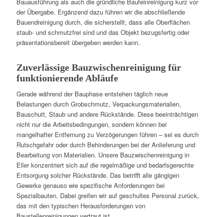
Bauausführung als auch die gründliche Baufeinreinigung kurz vor
der Übergabe. Ergänzend dazu führen wir die abschließende
Bauendreinigung durch, die sicherstellt, dass alle Oberflächen
staub- und schmutzfrei sind und das Objekt bezugsfertig oder
präsentationsbereit übergeben werden kann.
Zuverlässige Bauzwischenreinigung für
funktionierende Abläufe
Gerade während der Bauphase entstehen täglich neue
Belastungen durch Grobschmutz, Verpackungsmaterialien,
Bauschutt, Staub und andere Rückstände. Diese beeinträchtigen
nicht nur die Arbeitsbedingungen, sondern können bei
mangelhafter Entfernung zu Verzögerungen führen – sei es durch
Rutschgefahr oder durch Behinderungen bei der Anlieferung und
Bearbeitung von Materialien. Unsere Bauzwischenreinigung in
Eller konzentriert sich auf die regelmäßige und bedarfsgerechte
Entsorgung solcher Rückstände. Das betrifft alle gängigen
Gewerke genauso wie spezifische Anforderungen bei
Spezialbauten. Dabei greifen wir auf geschultes Personal zurück,
das mit den typischen Herausforderungen von
Baustellenreinigungen vertraut ist.