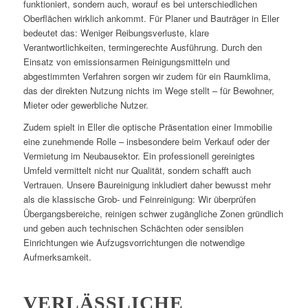
funktioniert, sondern auch, worauf es bei unterschiedlichen
Oberflächen wirklich ankommt. Für Planer und Bauträger in Eller
bedeutet das: Weniger Reibungsverluste, klare
Verantwortlichkeiten, termingerechte Ausführung. Durch den
Einsatz von emissionsarmen Reinigungsmitteln und
abgestimmten Verfahren sorgen wir zudem für ein Raumklima,
das der direkten Nutzung nichts im Wege stellt – für Bewohner,
Mieter oder gewerbliche Nutzer.
Zudem spielt in Eller die optische Präsentation einer Immobilie
eine zunehmende Rolle – insbesondere beim Verkauf oder der
Vermietung im Neubausektor. Ein professionell gereinigtes
Umfeld vermittelt nicht nur Qualität, sondern schafft auch
Vertrauen. Unsere Baureinigung inkludiert daher bewusst mehr
als die klassische Grob- und Feinreinigung: Wir überprüfen
Übergangsbereiche, reinigen schwer zugängliche Zonen gründlich
und geben auch technischen Schächten oder sensiblen
Einrichtungen wie Aufzugsvorrichtungen die notwendige
Aufmerksamkeit.
VERLÄSSLICHE