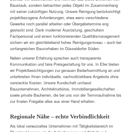
Baustaub, sondern betrachten jedes Objekt im Zusammenhang
mit seiner zukünftigen Nutzung. Unsere Reinigung berücksichtigt
projektbezogene Anforderungen, etwa wenn verschiedene
Gewerke noch parallel arbeiten oder Übergabetermine eng
gesteckt sind. Dank moderner Ausrüstung, geschultem
Fachpersonal und einem funktionierenden Qualitätsmanagement
sichern wir ein gleichbleibend hohes Reinigungsniveau – auch bei
umfangreichen Bauvorhaben im Düsseldorfer Süden.
Neben unserer Erfahrung sprechen auch transparente
Kommunikation und faire Preisgestaltung für uns. In Eller bieten
wir Projektbesichtigungen zur genauen Bedarfsermittlung an und
unterbreiten Ihnen individuelle, nachvollziehbare Angebote ohne
versteckte Kosten. Unsere Kundschaft umfasst
Bauunternehmen, Architekturbüros, Immobiliengesellschaften
sowie private Bauherren, die bei uns von der Terminaufnahme bis
zur finalen Freigabe alles aus einer Hand erhalten.
Regionale Nähe – echte Verbindlichkeit
Als lokal verwurzeltes Unternehmen mit Tätigkeitsbereich im