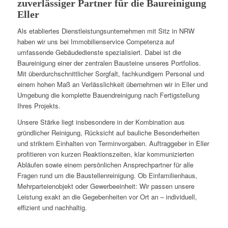
zuverlässiger Partner für die Baureinigung
Eller
Als etabliertes Dienstleistungsunternehmen mit Sitz in NRW
haben wir uns bei Immobilienservice Competenza auf
umfassende Gebäudedienste spezialisiert. Dabei ist die
Baureinigung einer der zentralen Bausteine unseres Portfolios.
Mit überdurchschnittlicher Sorgfalt, fachkundigem Personal und
einem hohen Maß an Verlässlichkeit übernehmen wir in Eller und
Umgebung die komplette Bauendreinigung nach Fertigstellung
Ihres Projekts.
Unsere Stärke liegt insbesondere in der Kombination aus
gründlicher Reinigung, Rücksicht auf bauliche Besonderheiten
und striktem Einhalten von Terminvorgaben. Auftraggeber in Eller
profitieren von kurzen Reaktionszeiten, klar kommunizierten
Abläufen sowie einem persönlichen Ansprechpartner für alle
Fragen rund um die Baustellenreinigung. Ob Einfamilienhaus,
Mehrparteienobjekt oder Gewerbeeinheit: Wir passen unsere
Leistung exakt an die Gegebenheiten vor Ort an – individuell,
effizient und nachhaltig.