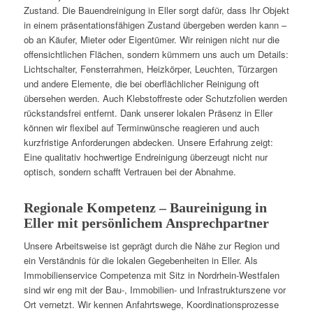
Zustand. Die Bauendreinigung in Eller sorgt dafür, dass Ihr Objekt
in einem präsentationsfähigen Zustand übergeben werden kann –
ob an Käufer, Mieter oder Eigentümer. Wir reinigen nicht nur die
offensichtlichen Flächen, sondern kümmern uns auch um Details:
Lichtschalter, Fensterrahmen, Heizkörper, Leuchten, Türzargen
und andere Elemente, die bei oberflächlicher Reinigung oft
übersehen werden. Auch Klebstoffreste oder Schutzfolien werden
rückstandsfrei entfernt. Dank unserer lokalen Präsenz in Eller
können wir flexibel auf Terminwünsche reagieren und auch
kurzfristige Anforderungen abdecken. Unsere Erfahrung zeigt:
Eine qualitativ hochwertige Endreinigung überzeugt nicht nur
optisch, sondern schafft Vertrauen bei der Abnahme.
Regionale Kompetenz – Baureinigung in
Eller mit persönlichem Ansprechpartner
Unsere Arbeitsweise ist geprägt durch die Nähe zur Region und
ein Verständnis für die lokalen Gegebenheiten in Eller. Als
Immobilienservice Competenza mit Sitz in Nordrhein-Westfalen
sind wir eng mit der Bau-, Immobilien- und Infrastrukturszene vor
Ort vernetzt. Wir kennen Anfahrtswege, Koordinationsprozesse