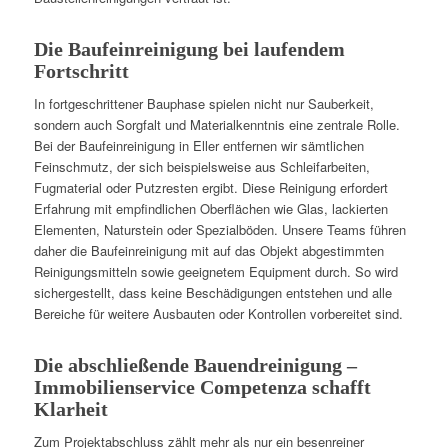
Die Baufeinreinigung bei laufendem
Fortschritt
In fortgeschrittener Bauphase spielen nicht nur Sauberkeit,
sondern auch Sorgfalt und Materialkenntnis eine zentrale Rolle.
Bei der Baufeinreinigung in Eller entfernen wir sämtlichen
Feinschmutz, der sich beispielsweise aus Schleifarbeiten,
Fugmaterial oder Putzresten ergibt. Diese Reinigung erfordert
Erfahrung mit empfindlichen Oberflächen wie Glas, lackierten
Elementen, Naturstein oder Spezialböden. Unsere Teams führen
daher die Baufeinreinigung mit auf das Objekt abgestimmten
Reinigungsmitteln sowie geeignetem Equipment durch. So wird
sichergestellt, dass keine Beschädigungen entstehen und alle
Bereiche für weitere Ausbauten oder Kontrollen vorbereitet sind.
Die abschließende Bauendreinigung –
Immobilienservice Competenza schafft
Klarheit
Zum Projektabschluss zählt mehr als nur ein besenreiner