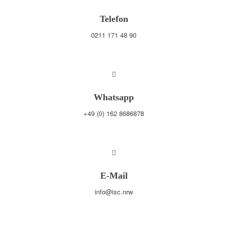
Telefon
0211 171 48 90
Whatsapp
+49 (0) 162 8686878
E-Mail
info@isc.nrw