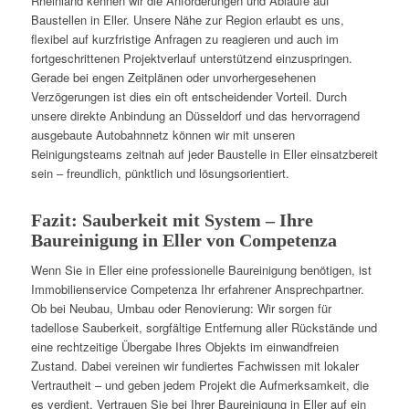
Rheinland kennen wir die Anforderungen und Abläufe auf
Baustellen in Eller. Unsere Nähe zur Region erlaubt es uns,
flexibel auf kurzfristige Anfragen zu reagieren und auch im
fortgeschrittenen Projektverlauf unterstützend einzuspringen.
Gerade bei engen Zeitplänen oder unvorhergesehenen
Verzögerungen ist dies ein oft entscheidender Vorteil. Durch
unsere direkte Anbindung an Düsseldorf und das hervorragend
ausgebaute Autobahnnetz können wir mit unseren
Reinigungsteams zeitnah auf jeder Baustelle in Eller einsatzbereit
sein – freundlich, pünktlich und lösungsorientiert.
Fazit: Sauberkeit mit System – Ihre
Baureinigung in Eller von Competenza
Wenn Sie in Eller eine professionelle Baureinigung benötigen, ist
Immobilienservice Competenza Ihr erfahrener Ansprechpartner.
Ob bei Neubau, Umbau oder Renovierung: Wir sorgen für
tadellose Sauberkeit, sorgfältige Entfernung aller Rückstände und
eine rechtzeitige Übergabe Ihres Objekts im einwandfreien
Zustand. Dabei vereinen wir fundiertes Fachwissen mit lokaler
Vertrautheit – und geben jedem Projekt die Aufmerksamkeit, die
es verdient. Vertrauen Sie bei Ihrer Baureinigung in Eller auf ein