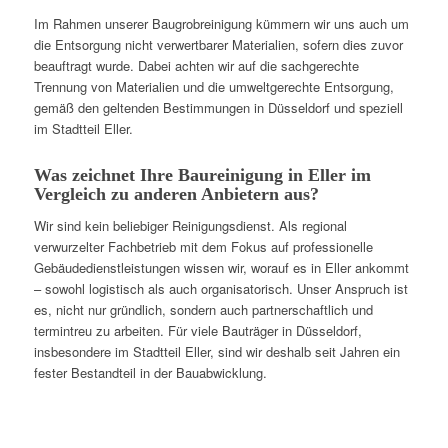
Im Rahmen unserer Baugrobreinigung kümmern wir uns auch um
die Entsorgung nicht verwertbarer Materialien, sofern dies zuvor
beauftragt wurde. Dabei achten wir auf die sachgerechte
Trennung von Materialien und die umweltgerechte Entsorgung,
gemäß den geltenden Bestimmungen in Düsseldorf und speziell
im Stadtteil Eller.
Was zeichnet Ihre Baureinigung in Eller im
Vergleich zu anderen Anbietern aus?
Wir sind kein beliebiger Reinigungsdienst. Als regional
verwurzelter Fachbetrieb mit dem Fokus auf professionelle
Gebäudedienstleistungen wissen wir, worauf es in Eller ankommt
– sowohl logistisch als auch organisatorisch. Unser Anspruch ist
es, nicht nur gründlich, sondern auch partnerschaftlich und
termintreu zu arbeiten. Für viele Bauträger in Düsseldorf,
insbesondere im Stadtteil Eller, sind wir deshalb seit Jahren ein
fester Bestandteil in der Bauabwicklung.