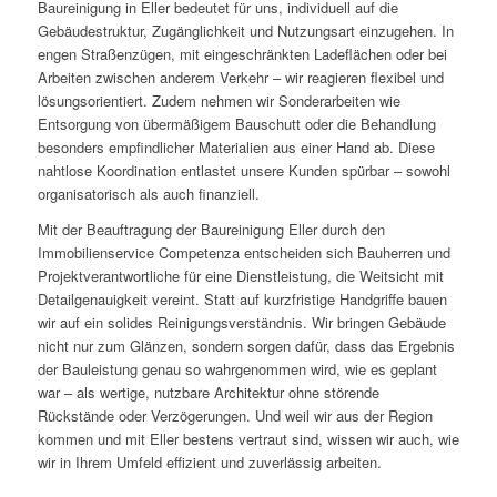
Baureinigung in Eller bedeutet für uns, individuell auf die
Gebäudestruktur, Zugänglichkeit und Nutzungsart einzugehen. In
engen Straßenzügen, mit eingeschränkten Ladeflächen oder bei
Arbeiten zwischen anderem Verkehr – wir reagieren flexibel und
lösungsorientiert. Zudem nehmen wir Sonderarbeiten wie
Entsorgung von übermäßigem Bauschutt oder die Behandlung
besonders empfindlicher Materialien aus einer Hand ab. Diese
nahtlose Koordination entlastet unsere Kunden spürbar – sowohl
organisatorisch als auch finanziell.
Mit der Beauftragung der Baureinigung Eller durch den
Immobilienservice Competenza entscheiden sich Bauherren und
Projektverantwortliche für eine Dienstleistung, die Weitsicht mit
Detailgenauigkeit vereint. Statt auf kurzfristige Handgriffe bauen
wir auf ein solides Reinigungsverständnis. Wir bringen Gebäude
nicht nur zum Glänzen, sondern sorgen dafür, dass das Ergebnis
der Bauleistung genau so wahrgenommen wird, wie es geplant
war – als wertige, nutzbare Architektur ohne störende
Rückstände oder Verzögerungen. Und weil wir aus der Region
kommen und mit Eller bestens vertraut sind, wissen wir auch, wie
wir in Ihrem Umfeld effizient und zuverlässig arbeiten.