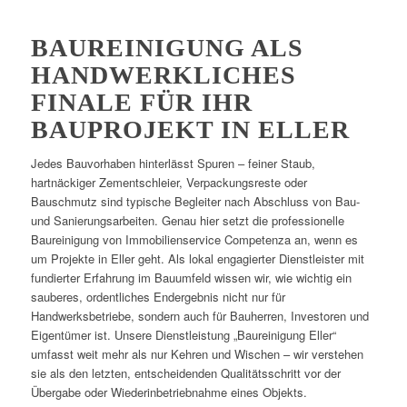
BAUREINIGUNG ALS
HANDWERKLICHES
FINALE FÜR IHR
BAUPROJEKT IN ELLER
Jedes Bauvorhaben hinterlässt Spuren – feiner Staub,
hartnäckiger Zementschleier, Verpackungsreste oder
Bauschmutz sind typische Begleiter nach Abschluss von Bau-
und Sanierungsarbeiten. Genau hier setzt die professionelle
Baureinigung von Immobilienservice Competenza an, wenn es
um Projekte in Eller geht. Als lokal engagierter Dienstleister mit
fundierter Erfahrung im Bauumfeld wissen wir, wie wichtig ein
sauberes, ordentliches Endergebnis nicht nur für
Handwerksbetriebe, sondern auch für Bauherren, Investoren und
Eigentümer ist. Unsere Dienstleistung „Baureinigung Eller“
umfasst weit mehr als nur Kehren und Wischen – wir verstehen
sie als den letzten, entscheidenden Qualitätsschritt vor der
Übergabe oder Wiederinbetriebnahme eines Objekts.