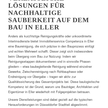
LÖSUNGEN FÜR
NACHHALTIGE
SAUBERKEIT AUF DEM
BAU IN ELLER
Anders als kurzfristige Reinigungskräfte oder unkoordinierte
Interimsdienste bietet Immobilienservice Competenza in Eller
eine Baureinigung, die sich präzise in den Bauprozess einfügt
und echten Mehrwert schafft. Dieser zeigt sich insbesondere
beim Übergang vom Bau zur Nutzung: Indem wir
Reinigungsetappen dokumentieren und in sinnvolle Phasen
gliedern – etwa baubegleitende Reinigung während einzelner
Gewerke, Zwischenreinigung nach Rohbauphase oder
Endreinigung vor Übergabe – tragen wir aktiv zur
Qualitätssicherung des Gesamtprojekts bei. Diese baulogistische
Kompetenz ist der Grund, warum uns Bauträger, Architekten und
Eigentümer in Eller wiederholt mit Folgeprojekten betrauen.
Unsere Dienstleistungen sind dabei gezielt auf die typischen
Herausforderungen im Düsseldorfer Stadtteil abgestimmt.