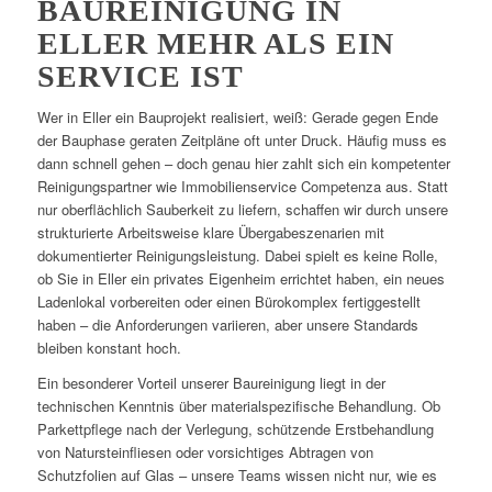
BAUREINIGUNG IN
ELLER MEHR ALS EIN
SERVICE IST
Wer in Eller ein Bauprojekt realisiert, weiß: Gerade gegen Ende
der Bauphase geraten Zeitpläne oft unter Druck. Häufig muss es
dann schnell gehen – doch genau hier zahlt sich ein kompetenter
Reinigungspartner wie Immobilienservice Competenza aus. Statt
nur oberflächlich Sauberkeit zu liefern, schaffen wir durch unsere
strukturierte Arbeitsweise klare Übergabeszenarien mit
dokumentierter Reinigungsleistung. Dabei spielt es keine Rolle,
ob Sie in Eller ein privates Eigenheim errichtet haben, ein neues
Ladenlokal vorbereiten oder einen Bürokomplex fertiggestellt
haben – die Anforderungen variieren, aber unsere Standards
bleiben konstant hoch.
Ein besonderer Vorteil unserer Baureinigung liegt in der
technischen Kenntnis über materialspezifische Behandlung. Ob
Parkettpflege nach der Verlegung, schützende Erstbehandlung
von Natursteinfliesen oder vorsichtiges Abtragen von
Schutzfolien auf Glas – unsere Teams wissen nicht nur, wie es