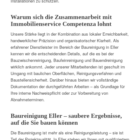
Installationen zu schützen.
Warum sich die Zusammenarbeit mit
Immobilienservice Competenza lohnt
Unsere Stärke liegt in der Kombination aus lokaler Erreichbarkeit,
handwerklicher Präzision und organisatorischer Klarheit. Als
erfahrener Dienstleister im Bereich der Baureinigung in Eller
kennen wir die entscheidenden Details, auf die es bei der
Bauzwischenreinigung, Baufeinreinigung und Bauendreinigung
wirklich ankommt. Jeder unserer Mitarbeitenden ist geschult im
Umgang mit baulichen Oberflächen, Reinigungsverfahren und
Baustellensicherheit. Darüber hinaus bieten wir vollständige
Dokumentation der durchgeführten Arbeiten – als Grundlage für
Ihre interne Nachweispflicht oder zur Vorbereitung von
Abnahmeterminen.
Baureinigung Eller – saubere Ergebnisse,
auf die Sie bauen können
Die Baureinigung ist mehr als eine Reinigungsleistung – sie ist
Teil der Projektqualität. In Eller stehen wir Ihnen mit qualifiziertem