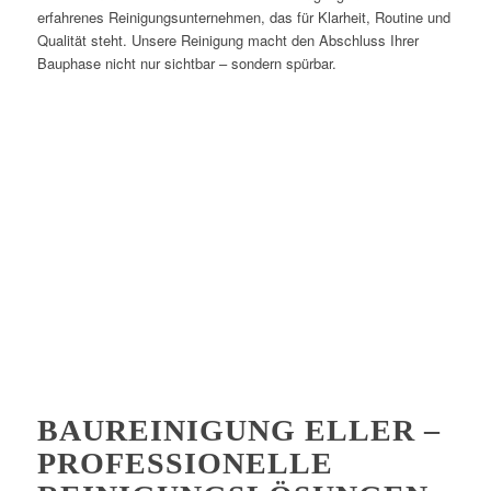
erfahrenes Reinigungsunternehmen, das für Klarheit, Routine und
Qualität steht. Unsere Reinigung macht den Abschluss Ihrer
Bauphase nicht nur sichtbar – sondern spürbar.
BAUREINIGUNG ELLER –
PROFESSIONELLE