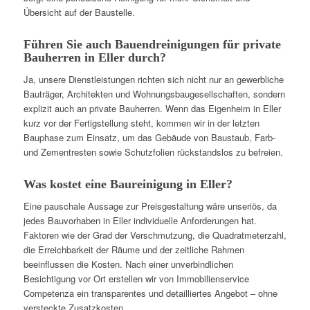
Übersicht auf der Baustelle.
Führen Sie auch Bauendreinigungen für private
Bauherren in Eller durch?
Ja, unsere Dienstleistungen richten sich nicht nur an gewerbliche
Bauträger, Architekten und Wohnungsbaugesellschaften, sondern
explizit auch an private Bauherren. Wenn das Eigenheim in Eller
kurz vor der Fertigstellung steht, kommen wir in der letzten
Bauphase zum Einsatz, um das Gebäude von Baustaub, Farb-
und Zementresten sowie Schutzfolien rückstandslos zu befreien.
Was kostet eine Baureinigung in Eller?
Eine pauschale Aussage zur Preisgestaltung wäre unseriös, da
jedes Bauvorhaben in Eller individuelle Anforderungen hat.
Faktoren wie der Grad der Verschmutzung, die Quadratmeterzahl,
die Erreichbarkeit der Räume und der zeitliche Rahmen
beeinflussen die Kosten. Nach einer unverbindlichen
Besichtigung vor Ort erstellen wir von Immobilienservice
Competenza ein transparentes und detailliertes Angebot – ohne
versteckte Zusatzkosten.