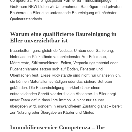
Competenza. Als eingespielter Partner für Immobilienpflege im
Großraum NRW bieten wir Unternehmen, Bauträgern und privaten
Bauherren in Eller eine umfassende Baureinigung mit höchsten
Qualitätsstandards.
Warum eine qualifizierte Baureinigung in
Eller unverzichtbar ist
Bauarbeiten, ganz gleich ob Neubau, Umbau oder Sanierung,
hinterlassen Rückstände verschiedenster Art: Feinstaub,
Mörtelreste, Silikonschlieren, Folien, Verpackungsmaterial oder
Fugenschlämme setzen sich auf Böden, Fenstern und
Oberflächen fest. Diese Rückstände sind nicht nur unansehnlich,
sie können Materialien schädigen oder das sichere Betreten
gefährden. Die Bauendreinigung markiert daher einen
entscheidenden Schritt vor der finalen Abnahme. In Eller sorgt
unser Team dafür, dass Ihre Immobilie nicht nur sauber
übergeben wird, sondern in einwandfreiem Zustand glänzt – bereit
zur Nutzung oder Übergabe an Käufer und Mieter.
Immobilienservice Competenza – Ihr