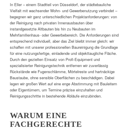
In Eller – einem Stadtteil von Düsseldorf, der städtebauliche
Vielfalt mit wachsender Wohn- und Gewerbenutzung verbindet –
begegnen wir ganz unterschiedlichen Projektanforderungen: von
der Reinigung nach privaten Innenausbauten über
instandgesetzte Altbauten bis hin zu Neubauten im
Mehrfamilienhaus- oder Gewerbebereich. Die Anforderungen sind
entsprechend individuell, aber das Ziel bleibt immer gleich: wir
schaffen mit unserer professionellen Baureinigung die Grundlage
für eine nutzungsfertige, einladende und objekttaugliche Fläche.
Durch den gezielten Einsatz von Profi-Equipment und
spezialisierter Reinigungstechnik entfernen wir zuverlässig
Rückstände wie Fugenschlämme, Mörtelreste und hartnäckige
Baustaube, ohne sensible Oberflächen zu beschädigen. Dabei
legen wir großen Wert auf eine enge Abstimmung mit Bauleitern
oder Eigentümern, um Termine präzise einzuhalten und
Reinigungsschritte in bestehende Abläufe einzubinden.
WARUM EINE
FACHGERECHTE