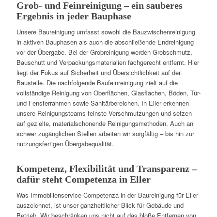
Grob- und Feinreinigung – ein sauberes
Ergebnis in jeder Bauphase
Unsere Baureinigung umfasst sowohl die Bauzwischenreinigung
in aktiven Bauphasen als auch die abschließende Endreinigung
vor der Übergabe. Bei der Grobreinigung werden Grobschmutz,
Bauschutt und Verpackungsmaterialien fachgerecht entfernt. Hier
liegt der Fokus auf Sicherheit und Übersichtlichkeit auf der
Baustelle. Die nachfolgende Baufeinreinigung zielt auf die
vollständige Reinigung von Oberflächen, Glasflächen, Böden, Tür-
und Fensterrahmen sowie Sanitärbereichen. In Eller erkennen
unsere Reinigungsteams feinste Verschmutzungen und setzen
auf gezielte, materialschonende Reinigungsmethoden. Auch an
schwer zugänglichen Stellen arbeiten wir sorgfältig – bis hin zur
nutzungsfertigen Übergabequalität.
Kompetenz, Flexibilität und Transparenz –
dafür steht Competenza in Eller
Was Immobilienservice Competenza in der Baureinigung für Eller
auszeichnet, ist unser ganzheitlicher Blick für Gebäude und
Betrieb. Wir beschränken uns nicht auf das bloße Entfernen von