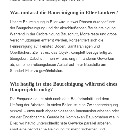
Was umfasst die Baureinigung in Eller konkret?
Unsere Baureinigung in Eller wird in zwei Phasen durchgeführt:
der Baugrobreinigung und der abschließenden Baufeinreinigung.
Während in der Grobreinigung Bauschutt, Mörtelreste und grobe
Verschmutzungen entfernt werden, konzentriert sich die
Feinreinigung auf Fenster, Böden, Sanitäranlagen und
Oberflächen. Ziel ist es, das Objekt komplett bezugsfertig zu
übergeben. Dabei stimmen wir uns eng mit anderen Gewerken
ab, um einen reibungslosen Ablauf auf Ihrer Baustelle am
Standort Eller zu gewährleisten.
Wie häufig ist eine Baureinigung während eines
Bauprojekts nötig?
Die Frequenz richtet sich nach dem Baufortschritt und dem
Umfang der Arbeiten. In vielen Fällen ist eine Zwischenreinigung
sinnvoll – etwa nach abgeschlossenen Innenausbauarbeiten oder
vor der Endabnahme. Gerade bei komplexen Bauvorhaben wie in
Eller, wo häufig unterschiedlichste Gewerke parallel arbeiten,
sorgt eine periodische Reinigung für mehr Sicherheit und