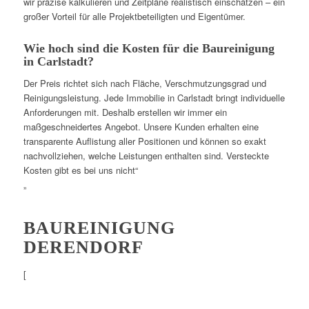
wir präzise kalkulieren und Zeitpläne realistisch einschätzen – ein
großer Vorteil für alle Projektbeteiligten und Eigentümer.
Wie hoch sind die Kosten für die Baureinigung
in Carlstadt?
Der Preis richtet sich nach Fläche, Verschmutzungsgrad und
Reinigungsleistung. Jede Immobilie in Carlstadt bringt individuelle
Anforderungen mit. Deshalb erstellen wir immer ein
maßgeschneidertes Angebot. Unsere Kunden erhalten eine
transparente Auflistung aller Positionen und können so exakt
nachvollziehen, welche Leistungen enthalten sind. Versteckte
Kosten gibt es bei uns nicht“
„
BAUREINIGUNG
DERENDORF
[