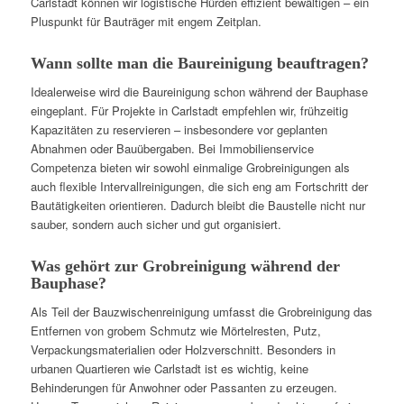
Carlstadt können wir logistische Hürden effizient bewältigen – ein
Pluspunkt für Bauträger mit engem Zeitplan.
Wann sollte man die Baureinigung beauftragen?
Idealerweise wird die Baureinigung schon während der Bauphase
eingeplant. Für Projekte in Carlstadt empfehlen wir, frühzeitig
Kapazitäten zu reservieren – insbesondere vor geplanten
Abnahmen oder Bauübergaben. Bei Immobilienservice
Competenza bieten wir sowohl einmalige Grobreinigungen als
auch flexible Intervallreinigungen, die sich eng am Fortschritt der
Bautätigkeiten orientieren. Dadurch bleibt die Baustelle nicht nur
sauber, sondern auch sicher und gut organisiert.
Was gehört zur Grobreinigung während der
Bauphase?
Als Teil der Bauzwischenreinigung umfasst die Grobreinigung das
Entfernen von grobem Schmutz wie Mörtelresten, Putz,
Verpackungsmaterialien oder Holzverschnitt. Besonders in
urbanen Quartieren wie Carlstadt ist es wichtig, keine
Behinderungen für Anwohner oder Passanten zu erzeugen.