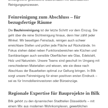
Reinigungsprozessen.
Feinreinigung zum Abschluss – für
bezugsfertige Räume
Die
Baufeinreinigung
ist der letzte Schritt vor dem Einzug. Sie
geht über die reine Sichtreinigung hinaus, denn hier zählt jeder
Winkel. Wir beseitigen Feinstaub, reinigen auch schwer
erreichbare Stellen und prüfen jede Fläche auf Rückstände. Im
Fokus stehen dabei neben Funktionsbereichen wie Küchen und
Sanitäranlagen auch sensible Oberflächen wie Glas, Edelstahl,
Holz und Naturstein. Unsere Teams sind geschult im Umgang mit
verschiedenen Materialien und wissen, wie sie diese nach
Abschluss der Bauarbeiten optimal zur Geltung bringen. In Bilk
sorgt unsere Feinreinigung für einen positiven ersten Eindruck –
sei es für Immobilieninvestoren oder Büroeinzüge.
Regionale Expertise für Bauprojekte in Bilk
Bilk gehört zu den dynamischen Stadtteilen Düsseldorfs – mit
einem Mix aus modernen Wohnkomplexen, gewerblichen