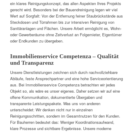
ein klares Reinigungskonzept, das allen Aspekten Ihres Projekts
gerecht wird. Besonders bei der Bauendreinigung legen wir viel
Wert auf Sorgfalt: Von der Entfernung feiner Staubrückstände aus
Steckdosen und Türrahmen bis zur intensiven Reinigung von
Sanitäranlagen und Flächen. Unsere Arbeit ermöglicht es, Wohn-
oder Gewerberäume ohne Zeitverlust an Folgemieter, Eigentümer
oder Endkunden zu übergeben.
Immobilienservice Competenza – Qualität
und Transparenz
Unsere Dienstleistungen zeichnen sich durch nachvollziehbare
Abläufe, feste Ansprechpartner und eine hohe Serviceorientierung
aus. Bei Immobilienservice Competenza betrachten wir jedes
Objekt so, als wäre es unser eigenes. Daher setzen wir auf eine
offene Kommunikation, dokumentierte Übergaben und
transparente Leistungspakete. Was uns von anderen
unterscheidet: Wir denken nicht nur in einzelnen
Reinigungsschritten, sondern im Gesamtnutzen für den Kunden.
Für Bauherren bedeutet das: Weniger Koordinationsaufwand,
klare Prozesse und sichtbare Ergebnisse. Unsere moderne