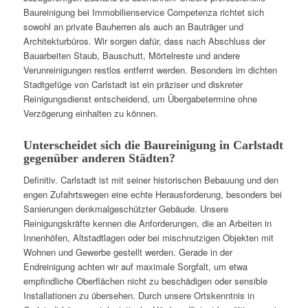
Baureinigung bei Immobilienservice Competenza richtet sich
sowohl an private Bauherren als auch an Bauträger und
Architekturbüros. Wir sorgen dafür, dass nach Abschluss der
Bauarbeiten Staub, Bauschutt, Mörtelreste und andere
Verunreinigungen restlos entfernt werden. Besonders im dichten
Stadtgefüge von Carlstadt ist ein präziser und diskreter
Reinigungsdienst entscheidend, um Übergabetermine ohne
Verzögerung einhalten zu können.
Unterscheidet sich die Baureinigung in Carlstadt
gegenüber anderen Städten?
Definitiv. Carlstadt ist mit seiner historischen Bebauung und den
engen Zufahrtswegen eine echte Herausforderung, besonders bei
Sanierungen denkmalgeschützter Gebäude. Unsere
Reinigungskräfte kennen die Anforderungen, die an Arbeiten in
Innenhöfen, Altstadtlagen oder bei mischnutzigen Objekten mit
Wohnen und Gewerbe gestellt werden. Gerade in der
Endreinigung achten wir auf maximale Sorgfalt, um etwa
empfindliche Oberflächen nicht zu beschädigen oder sensible
Installationen zu übersehen. Durch unsere Ortskenntnis in