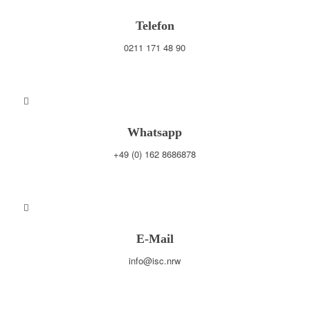
Telefon
0211 171 48 90
Whatsapp
+49 (0) 162 8686878
E-Mail
info@isc.nrw