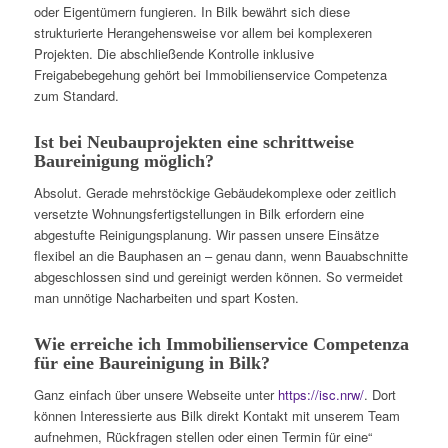
oder Eigentümern fungieren. In Bilk bewährt sich diese
strukturierte Herangehensweise vor allem bei komplexeren
Projekten. Die abschließende Kontrolle inklusive
Freigabebegehung gehört bei Immobilienservice Competenza
zum Standard.
Ist bei Neubauprojekten eine schrittweise
Baureinigung möglich?
Absolut. Gerade mehrstöckige Gebäudekomplexe oder zeitlich
versetzte Wohnungsfertigstellungen in Bilk erfordern eine
abgestufte Reinigungsplanung. Wir passen unsere Einsätze
flexibel an die Bauphasen an – genau dann, wenn Bauabschnitte
abgeschlossen sind und gereinigt werden können. So vermeidet
man unnötige Nacharbeiten und spart Kosten.
Wie erreiche ich Immobilienservice Competenza
für eine Baureinigung in Bilk?
Ganz einfach über unsere Webseite unter
https://isc.nrw/
. Dort
können Interessierte aus Bilk direkt Kontakt mit unserem Team
aufnehmen, Rückfragen stellen oder einen Termin für eine“