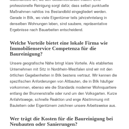
professionelle Reinigung sorgt dafür, dass selbst punktuelle
Maßnahmen nahtlos ins Bestandbild eingegliedert werden.
Gerade in Bilk, wo viele Eigentümer teils jahrzehntelang in
denselben Wohnungen leben, sind saubere, repräsentative
Ergebnisse nach Bauarbeiten entscheidend.
Welche Vorteile bietet eine lokale Firma wie
Immobilienservice Competenza für die
Baureinigung?
Unsere geografische Nähe bringt klare Vorteile. Als etabliertes
Unternehmen mit Sitz in Nordrhein-Westfalen sind wir mit den
örtlichen Gegebenheiten in Bilk bestens vertraut. Wir kennen die
spezifischen Anforderungen von Altbauten, die in Bilk häufiger
vorkommen, ebenso wie die Standards moderner Wohnquartiere
entlang der Brunnenstraße oder rund um den Volksgarten. Kurze
Anfahrtswege, schnelle Reaktion und enge Abstimmung mit
Bauleitern oder Eigentümern zeichnen unsere Arbeitsweise aus.
Wer trägt die Kosten für die Baureinigung bei
Neubauten oder Sanierungen?