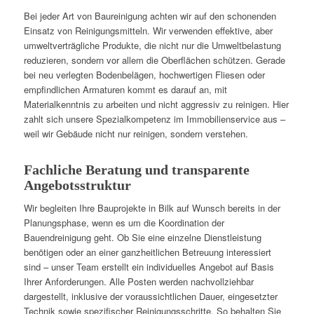
Bei jeder Art von Baureinigung achten wir auf den schonenden
Einsatz von Reinigungsmitteln. Wir verwenden effektive, aber
umweltverträgliche Produkte, die nicht nur die Umweltbelastung
reduzieren, sondern vor allem die Oberflächen schützen. Gerade
bei neu verlegten Bodenbelägen, hochwertigen Fliesen oder
empfindlichen Armaturen kommt es darauf an, mit
Materialkenntnis zu arbeiten und nicht aggressiv zu reinigen. Hier
zahlt sich unsere Spezialkompetenz im Immobilienservice aus –
weil wir Gebäude nicht nur reinigen, sondern verstehen.
Fachliche Beratung und transparente
Angebotsstruktur
Wir begleiten Ihre Bauprojekte in Bilk auf Wunsch bereits in der
Planungsphase, wenn es um die Koordination der
Bauendreinigung geht. Ob Sie eine einzelne Dienstleistung
benötigen oder an einer ganzheitlichen Betreuung interessiert
sind – unser Team erstellt ein individuelles Angebot auf Basis
Ihrer Anforderungen. Alle Posten werden nachvollziehbar
dargestellt, inklusive der voraussichtlichen Dauer, eingesetzter
Technik sowie spezifischer Reinigungsschritte. So behalten Sie