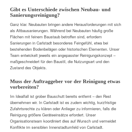
Gibt es Unterschiede zwischen Neubau- und
Sanierungsreinigung?
Ganz klar. Neubauten bringen andere Herausforderungen mit sich
als Altbausanierungen. Während bei Neubauten häufig große
Flächen mit feinem Baustaub betroffen sind, erfordern
Sanierungen in Carlstadt besonderes Feingefühl, etwa bei
bestehenden Bodenbelägen oder historischen Elementen. Unser
Team entwickelt jeweils ein angepasster Reinigungskonzept –
maßgeschneidert für den Baustil, die Nutzungsart und den
Zustand des Objekts.
Muss der Auftraggeber vor der Reinigung etwas
vorbereiten?
Im Idealfall ist grober Bauschutt bereits entfernt – den Rest
übernehmen wir. In Carlstadt ist es zudem wichtig, kurzfristige
Zufahrtsrechte zu klären oder Anlieger zu informieren, falls die
Reinigung größere Geräteeinsätze erfordert. Unser
Organisationsteam koordiniert dies auf Wunsch und vermeidet
Konflikte im sensiblen Innenstadtumfeld von Carlstadt.