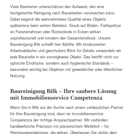
Viele Bauherren unterschätzen den Aufwand, den eine
fachgerechte Reinigung nach Bauarbeiten verursachen kann.
Dabei beginnt die wahrnehmbare Qualität eines Objekts
spätestens beim ersten Betreten. Staub auf Böden, Farbspritzer
an Fensterrahmen oder Rückstände in Ecken wirken
unprofessionell und mindern den Gesamteindruck. Unsere
Baureinigung Bilk schafft hier Abhilfe: Mit strukturierten
Arbeitsabläufen und geschultem Blick für Details verwandeln wir
jede Baustelle in ein vorzeigbares Objekt. Das betrifft nicht nur
optische Eindrücke, sondern auch hygienische Standards –
besonders wichtig bei Objekten mit gewerblicher oder öffentlicher
Nutzung.
Baureinigung Bilk – Ihre saubere Lösung
mit Immobilienservice Competenza
Wenn Sie in Bilk auf der Suche nach einem verlässlichen Partner
für Ihre Baureinigung sind, dann ist Immobilienservice
Competenza der richtige Ansprechpartner. Wir verbinden
handwerkliche Präzision mit planerischem Weitblick – für
Reinigungsergebnisse, die wirken. Überlassen Sie nichts dem