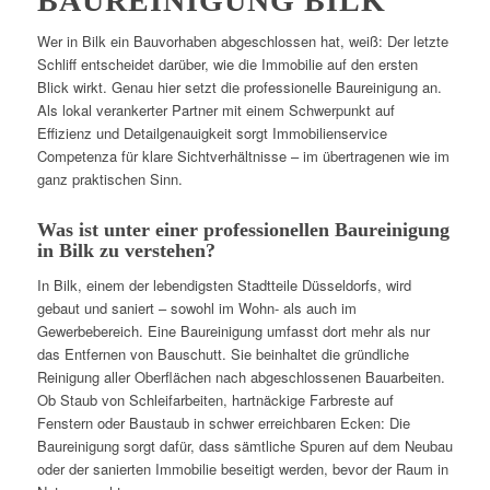
BAUREINIGUNG BILK
Wer in Bilk ein Bauvorhaben abgeschlossen hat, weiß: Der letzte
Schliff entscheidet darüber, wie die Immobilie auf den ersten
Blick wirkt. Genau hier setzt die professionelle Baureinigung an.
Als lokal verankerter Partner mit einem Schwerpunkt auf
Effizienz und Detailgenauigkeit sorgt Immobilienservice
Competenza für klare Sichtverhältnisse – im übertragenen wie im
ganz praktischen Sinn.
Was ist unter einer professionellen Baureinigung
in Bilk zu verstehen?
In Bilk, einem der lebendigsten Stadtteile Düsseldorfs, wird
gebaut und saniert – sowohl im Wohn- als auch im
Gewerbebereich. Eine Baureinigung umfasst dort mehr als nur
das Entfernen von Bauschutt. Sie beinhaltet die gründliche
Reinigung aller Oberflächen nach abgeschlossenen Bauarbeiten.
Ob Staub von Schleifarbeiten, hartnäckige Farbreste auf
Fenstern oder Baustaub in schwer erreichbaren Ecken: Die
Baureinigung sorgt dafür, dass sämtliche Spuren auf dem Neubau
oder der sanierten Immobilie beseitigt werden, bevor der Raum in