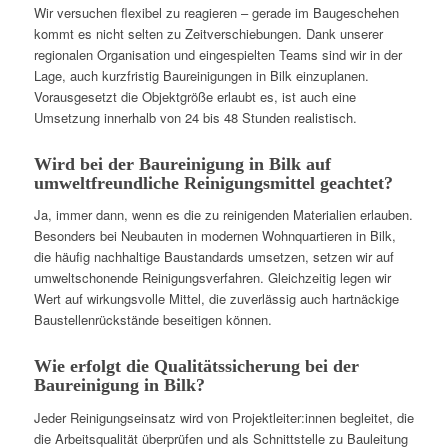
Wir versuchen flexibel zu reagieren – gerade im Baugeschehen
kommt es nicht selten zu Zeitverschiebungen. Dank unserer
regionalen Organisation und eingespielten Teams sind wir in der
Lage, auch kurzfristig Baureinigungen in Bilk einzuplanen.
Vorausgesetzt die Objektgröße erlaubt es, ist auch eine
Umsetzung innerhalb von 24 bis 48 Stunden realistisch.
Wird bei der Baureinigung in Bilk auf
umweltfreundliche Reinigungsmittel geachtet?
Ja, immer dann, wenn es die zu reinigenden Materialien erlauben.
Besonders bei Neubauten in modernen Wohnquartieren in Bilk,
die häufig nachhaltige Baustandards umsetzen, setzen wir auf
umweltschonende Reinigungsverfahren. Gleichzeitig legen wir
Wert auf wirkungsvolle Mittel, die zuverlässig auch hartnäckige
Baustellenrückstände beseitigen können.
Wie erfolgt die Qualitätssicherung bei der
Baureinigung in Bilk?
Jeder Reinigungseinsatz wird von Projektleiter:innen begleitet, die
die Arbeitsqualität überprüfen und als Schnittstelle zu Bauleitung