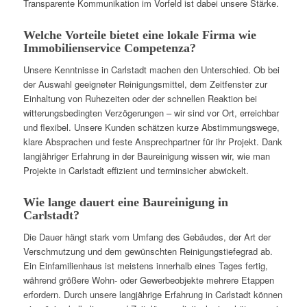
Transparente Kommunikation im Vorfeld ist dabei unsere Stärke.
Welche Vorteile bietet eine lokale Firma wie
Immobilienservice Competenza?
Unsere Kenntnisse in Carlstadt machen den Unterschied. Ob bei
der Auswahl geeigneter Reinigungsmittel, dem Zeitfenster zur
Einhaltung von Ruhezeiten oder der schnellen Reaktion bei
witterungsbedingten Verzögerungen – wir sind vor Ort, erreichbar
und flexibel. Unsere Kunden schätzen kurze Abstimmungswege,
klare Absprachen und feste Ansprechpartner für ihr Projekt. Dank
langjähriger Erfahrung in der Baureinigung wissen wir, wie man
Projekte in Carlstadt effizient und terminsicher abwickelt.
Wie lange dauert eine Baureinigung in
Carlstadt?
Die Dauer hängt stark vom Umfang des Gebäudes, der Art der
Verschmutzung und dem gewünschten Reinigungstiefegrad ab.
Ein Einfamilienhaus ist meistens innerhalb eines Tages fertig,
während größere Wohn- oder Gewerbeobjekte mehrere Etappen
erfordern. Durch unsere langjährige Erfahrung in Carlstadt können