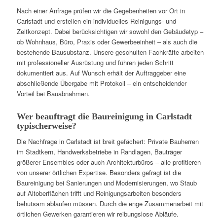
Nach einer Anfrage prüfen wir die Gegebenheiten vor Ort in
Carlstadt und erstellen ein individuelles Reinigungs- und
Zeitkonzept. Dabei berücksichtigen wir sowohl den Gebäudetyp –
ob Wohnhaus, Büro, Praxis oder Gewerbeeinheit – als auch die
bestehende Bausubstanz. Unsere geschulten Fachkräfte arbeiten
mit professioneller Ausrüstung und führen jeden Schritt
dokumentiert aus. Auf Wunsch erhält der Auftraggeber eine
abschließende Übergabe mit Protokoll – ein entscheidender
Vorteil bei Bauabnahmen.
Wer beauftragt die Baureinigung in Carlstadt
typischerweise?
Die Nachfrage in Carlstadt ist breit gefächert: Private Bauherren
im Stadtkern, Handwerksbetriebe in Randlagen, Bauträger
größerer Ensembles oder auch Architekturbüros – alle profitieren
von unserer örtlichen Expertise. Besonders gefragt ist die
Baureinigung bei Sanierungen und Modernisierungen, wo Staub
auf Altoberflächen trifft und Reinigungsarbeiten besonders
behutsam ablaufen müssen. Durch die enge Zusammenarbeit mit
örtlichen Gewerken garantieren wir reibungslose Abläufe.