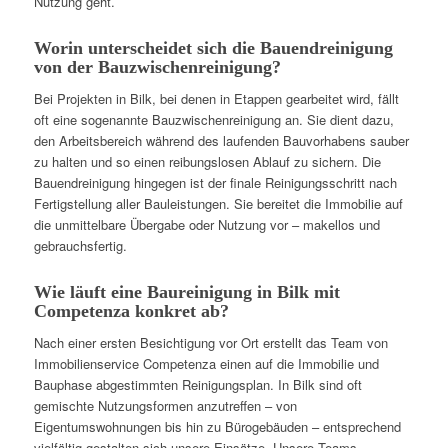
Nutzung geht.
Worin unterscheidet sich die Bauendreinigung
von der Bauzwischenreinigung?
Bei Projekten in Bilk, bei denen in Etappen gearbeitet wird, fällt
oft eine sogenannte Bauzwischenreinigung an. Sie dient dazu,
den Arbeitsbereich während des laufenden Bauvorhabens sauber
zu halten und so einen reibungslosen Ablauf zu sichern. Die
Bauendreinigung hingegen ist der finale Reinigungsschritt nach
Fertigstellung aller Bauleistungen. Sie bereitet die Immobilie auf
die unmittelbare Übergabe oder Nutzung vor – makellos und
gebrauchsfertig.
Wie läuft eine Baureinigung in Bilk mit
Competenza konkret ab?
Nach einer ersten Besichtigung vor Ort erstellt das Team von
Immobilienservice Competenza einen auf die Immobilie und
Bauphase abgestimmten Reinigungsplan. In Bilk sind oft
gemischte Nutzungsformen anzutreffen – von
Eigentumswohnungen bis hin zu Bürogebäuden – entsprechend
vielfältig gestalten sich unsere Einsätze. Unsere Teams