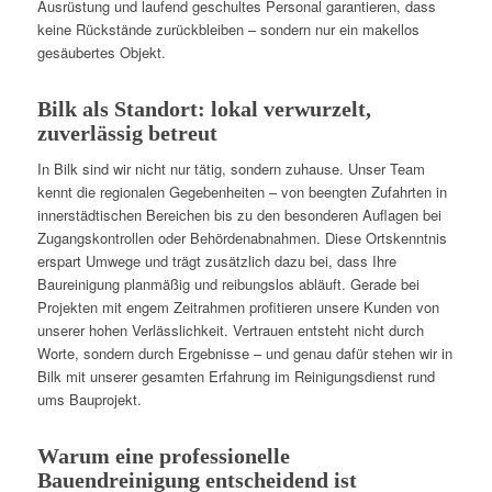
Ausrüstung und laufend geschultes Personal garantieren, dass
keine Rückstände zurückbleiben – sondern nur ein makellos
gesäubertes Objekt.
Bilk als Standort: lokal verwurzelt,
zuverlässig betreut
In Bilk sind wir nicht nur tätig, sondern zuhause. Unser Team
kennt die regionalen Gegebenheiten – von beengten Zufahrten in
innerstädtischen Bereichen bis zu den besonderen Auflagen bei
Zugangskontrollen oder Behördenabnahmen. Diese Ortskenntnis
erspart Umwege und trägt zusätzlich dazu bei, dass Ihre
Baureinigung planmäßig und reibungslos abläuft. Gerade bei
Projekten mit engem Zeitrahmen profitieren unsere Kunden von
unserer hohen Verlässlichkeit. Vertrauen entsteht nicht durch
Worte, sondern durch Ergebnisse – und genau dafür stehen wir in
Bilk mit unserer gesamten Erfahrung im Reinigungsdienst rund
ums Bauprojekt.
Warum eine professionelle
Bauendreinigung entscheidend ist