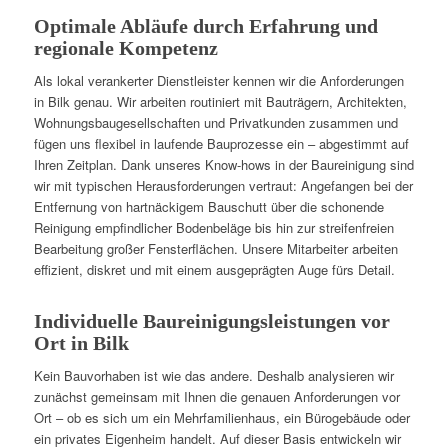
Optimale Abläufe durch Erfahrung und
regionale Kompetenz
Als lokal verankerter Dienstleister kennen wir die Anforderungen
in Bilk genau. Wir arbeiten routiniert mit Bauträgern, Architekten,
Wohnungsbaugesellschaften und Privatkunden zusammen und
fügen uns flexibel in laufende Bauprozesse ein – abgestimmt auf
Ihren Zeitplan. Dank unseres Know-hows in der Baureinigung sind
wir mit typischen Herausforderungen vertraut: Angefangen bei der
Entfernung von hartnäckigem Bauschutt über die schonende
Reinigung empfindlicher Bodenbeläge bis hin zur streifenfreien
Bearbeitung großer Fensterflächen. Unsere Mitarbeiter arbeiten
effizient, diskret und mit einem ausgeprägten Auge fürs Detail.
Individuelle Baureinigungsleistungen vor
Ort in Bilk
Kein Bauvorhaben ist wie das andere. Deshalb analysieren wir
zunächst gemeinsam mit Ihnen die genauen Anforderungen vor
Ort – ob es sich um ein Mehrfamilienhaus, ein Bürogebäude oder
ein privates Eigenheim handelt. Auf dieser Basis entwickeln wir