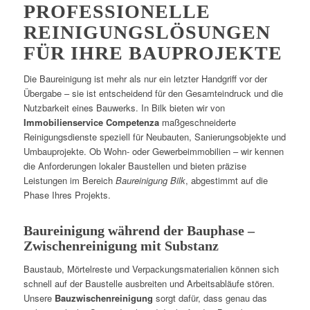
PROFESSIONELLE
REINIGUNGSLÖSUNGEN
FÜR IHRE BAUPROJEKTE
Die Baureinigung ist mehr als nur ein letzter Handgriff vor der
Übergabe – sie ist entscheidend für den Gesamteindruck und die
Nutzbarkeit eines Bauwerks. In Bilk bieten wir von
Immobilienservice Competenza
maßgeschneiderte
Reinigungsdienste speziell für Neubauten, Sanierungsobjekte und
Umbauprojekte. Ob Wohn- oder Gewerbeimmobilien – wir kennen
die Anforderungen lokaler Baustellen und bieten präzise
Leistungen im Bereich
Baureinigung Bilk
, abgestimmt auf die
Phase Ihres Projekts.
Baureinigung während der Bauphase –
Zwischenreinigung mit Substanz
Baustaub, Mörtelreste und Verpackungsmaterialien können sich
schnell auf der Baustelle ausbreiten und Arbeitsabläufe stören.
Unsere
Bauzwischenreinigung
sorgt dafür, dass genau das