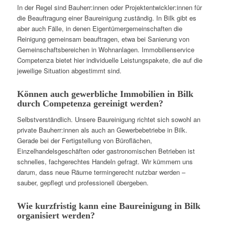
In der Regel sind Bauherr:innen oder Projektentwickler:innen für
die Beauftragung einer Baureinigung zuständig. In Bilk gibt es
aber auch Fälle, in denen Eigentümergemeinschaften die
Reinigung gemeinsam beauftragen, etwa bei Sanierung von
Gemeinschaftsbereichen in Wohnanlagen. Immobilienservice
Competenza bietet hier individuelle Leistungspakete, die auf die
jeweilige Situation abgestimmt sind.
Können auch gewerbliche Immobilien in Bilk
durch Competenza gereinigt werden?
Selbstverständlich. Unsere Baureinigung richtet sich sowohl an
private Bauherr:innen als auch an Gewerbebetriebe in Bilk.
Gerade bei der Fertigstellung von Büroflächen,
Einzelhandelsgeschäften oder gastronomischen Betrieben ist
schnelles, fachgerechtes Handeln gefragt. Wir kümmern uns
darum, dass neue Räume termingerecht nutzbar werden –
sauber, gepflegt und professionell übergeben.
Wie kurzfristig kann eine Baureinigung in Bilk
organisiert werden?