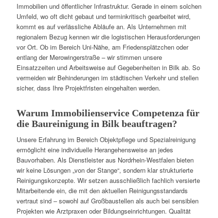
Immobilien und öffentlicher Infrastruktur. Gerade in einem solchen
Umfeld, wo oft dicht gebaut und terminkritisch gearbeitet wird,
kommt es auf verlässliche Abläufe an. Als Unternehmen mit
regionalem Bezug kennen wir die logistischen Herausforderungen
vor Ort. Ob im Bereich Uni-Nähe, am Friedensplätzchen oder
entlang der Merowingerstraße – wir stimmen unsere
Einsatzzeiten und Arbeitsweise auf Gegebenheiten in Bilk ab. So
vermeiden wir Behinderungen im städtischen Verkehr und stellen
sicher, dass Ihre Projektfristen eingehalten werden.
Warum Immobilienservice Competenza für
die Baureinigung in Bilk beauftragen?
Unsere Erfahrung im Bereich Objektpflege und Spezialreinigung
ermöglicht eine individuelle Herangehensweise an jedes
Bauvorhaben. Als Dienstleister aus Nordrhein-Westfalen bieten
wir keine Lösungen „von der Stange“, sondern klar strukturierte
Reinigungskonzepte. Wir setzen ausschließlich fachlich versierte
Mitarbeitende ein, die mit den aktuellen Reinigungsstandards
vertraut sind – sowohl auf Großbaustellen als auch bei sensiblen
Projekten wie Arztpraxen oder Bildungseinrichtungen. Qualität