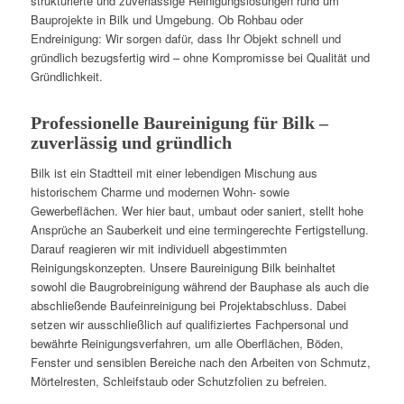
strukturierte und zuverlässige Reinigungslösungen rund um
Bauprojekte in Bilk und Umgebung. Ob Rohbau oder
Endreinigung: Wir sorgen dafür, dass Ihr Objekt schnell und
gründlich bezugsfertig wird – ohne Kompromisse bei Qualität und
Gründlichkeit.
Professionelle Baureinigung für Bilk –
zuverlässig und gründlich
Bilk ist ein Stadtteil mit einer lebendigen Mischung aus
historischem Charme und modernen Wohn- sowie
Gewerbeflächen. Wer hier baut, umbaut oder saniert, stellt hohe
Ansprüche an Sauberkeit und eine termingerechte Fertigstellung.
Darauf reagieren wir mit individuell abgestimmten
Reinigungskonzepten. Unsere Baureinigung Bilk beinhaltet
sowohl die Baugrobreinigung während der Bauphase als auch die
abschließende Baufeinreinigung bei Projektabschluss. Dabei
setzen wir ausschließlich auf qualifiziertes Fachpersonal und
bewährte Reinigungsverfahren, um alle Oberflächen, Böden,
Fenster und sensiblen Bereiche nach den Arbeiten von Schmutz,
Mörtelresten, Schleifstaub oder Schutzfolien zu befreien.