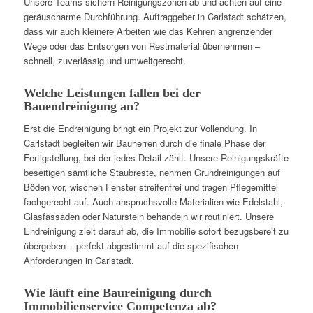
Unsere Teams sichern Reinigungszonen ab und achten auf eine
geräuscharme Durchführung. Auftraggeber in Carlstadt schätzen,
dass wir auch kleinere Arbeiten wie das Kehren angrenzender
Wege oder das Entsorgen von Restmaterial übernehmen –
schnell, zuverlässig und umweltgerecht.
Welche Leistungen fallen bei der
Bauendreinigung an?
Erst die Endreinigung bringt ein Projekt zur Vollendung. In
Carlstadt begleiten wir Bauherren durch die finale Phase der
Fertigstellung, bei der jedes Detail zählt. Unsere Reinigungskräfte
beseitigen sämtliche Staubreste, nehmen Grundreinigungen auf
Böden vor, wischen Fenster streifenfrei und tragen Pflegemittel
fachgerecht auf. Auch anspruchsvolle Materialien wie Edelstahl,
Glasfassaden oder Naturstein behandeln wir routiniert. Unsere
Endreinigung zielt darauf ab, die Immobilie sofort bezugsbereit zu
übergeben – perfekt abgestimmt auf die spezifischen
Anforderungen in Carlstadt.
Wie läuft eine Baureinigung durch
Immobilienservice Competenza ab?