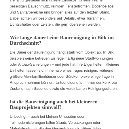
beseitigen Bauschmutz, reinigen Fensterfronten, Bodenbeläge
und Sanitärbereiche und bringen alles auf den letzten Stand.
Dabei achten wir besonders auf Details, etwa Türrahmen,
Lichtschalter oder Leisten, die gern übersehen werden.
Wie lange dauert eine Baureinigung in Bilk im
Durchschnitt?
Die Dauer der Baureinigung hängt stark vom Objekt ab. In Bilk
beispielsweise betreuen wir regelmäßig neue Stadtwohnungen
oder Altbau-Sanierungen – und jede hat ihre Eigenheiten. Kleinere
Einheiten lassen sich innerhalb eines Tages reinigen, während
größere Mehrfamilienhäuser oder Bürokomplexe einige Tage in
Anspruch nehmen können. Entscheidend ist immer der konkrete
Zustand nach Bauende sowie die vereinbarten Reinigungsstufen.
Ist die Baureinigung auch bei kleineren
Bauprojekten sinnvoll?
Unbedingt – auch bei kleinen Umbauten oder
Teilmodernisierungen fallen Staub, Verpackungen oder
Materialreste an, die den Gesamteindruck trüben. Eine